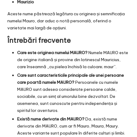
Maurizio
Aceste nume păstrează legătura cu originea și semnificația
numelui Mauro, dar aduc o notă personală, oferind o
varietate mai largă de opțiuni.
Întrebări frecvente
Care este originea numelui MAURO?
Numele MAURO este
de origine italiană și provine din latinescul Mauricius,
care înseamnă „cu pielea închisă la culoare; maur”.
Care sunt caracteristicile principale ale unei persoane
care poartă numele MAURO?
Persoanele cu numele
MAURO sunt adesea considerate persoane calde,
sociabile, cu un simț al umorului bine dezvoltat. De
asemenea, sunt cunoscute pentru independența și
spiritul lor aventuros.
Există nume derivate din MAURO?
Da, există nume
derivate din MAURO, cum ar fi Mauro, Maura, Maury.
Aceste variante sunt populare în diferite culturi și limbi.