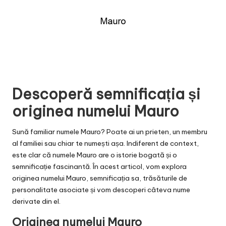
Descoperă semnificația și
originea numelui Mauro
Sună familiar numele Mauro? Poate ai un prieten, un membru
al familiei sau chiar te numești așa. Indiferent de context,
este clar că numele Mauro are o istorie bogată și o
semnificație fascinantă. În acest articol, vom explora
originea numelui Mauro, semnificația sa, trăsăturile de
personalitate asociate și vom descoperi câteva nume
derivate din el.
Originea numelui Mauro