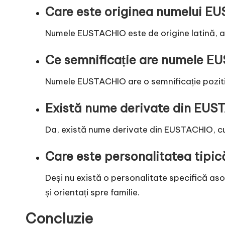
Care este originea numelui E
Numele EUSTACHIO este de origine latină, av
Ce semnificație are numele E
Numele EUSTACHIO are o semnificație pozitiv
Există nume derivate din EUS
Da, există nume derivate din EUSTACHIO, cum
Care este personalitatea tip
Deși nu există o personalitate specifică a
și orientați spre familie.
Concluzie