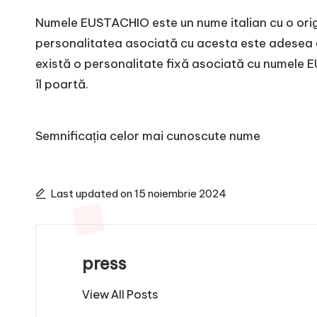
Numele EUSTACHIO este un nume italian cu o origi
personalitatea asociată cu acesta este adesea ca
există o personalitate fixă asociată cu numele E
îl poartă.
Semnificația celor mai cunoscute nume
Last updated on 15 noiembrie 2024
press
View All Posts