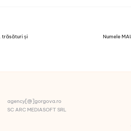
trăsături și
Numele MAUR
agency[@]gorgova.ro
SC ARC MEDIASOFT SRL