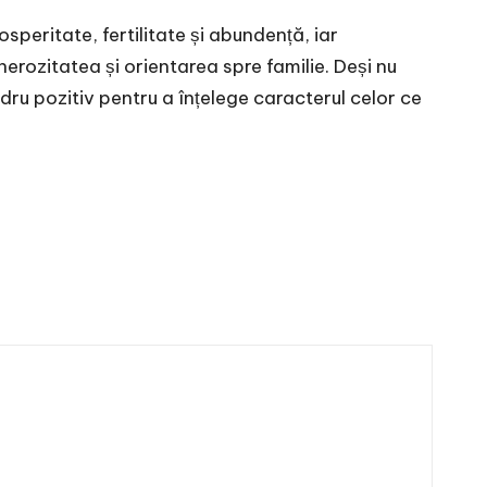
peritate, fertilitate și abundență, iar
rozitatea și orientarea spre familie. Deși nu
ru pozitiv pentru a înțelege caracterul celor ce