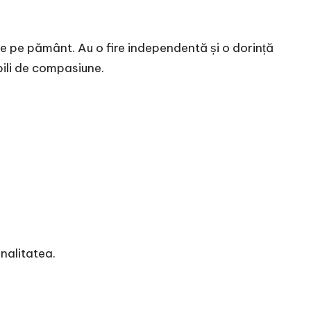
e pe pământ. Au o fire independentă și o dorință
bili de compasiune.
nalitatea.