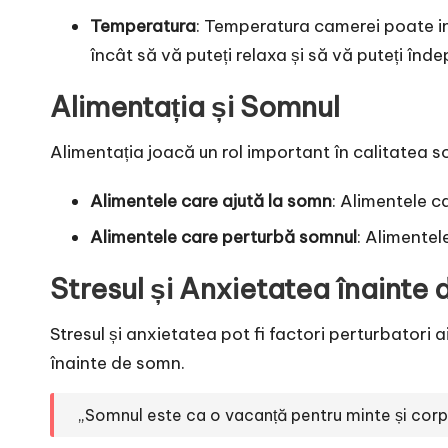
Temperatura
: Temperatura camerei poate in
încât să vă puteți relaxa și să vă puteți înde
Alimentația și Somnul
Alimentația joacă un rol important în calitatea s
Alimentele care ajută la somn
: Alimentele ca
Alimentele care perturbă somnul
: Alimentel
Stresul și Anxietatea înainte
Stresul și anxietatea pot fi factori perturbatori a
înainte de somn.
„Somnul este ca o vacanță pentru minte și corp. E