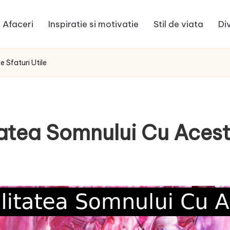
Afaceri
Inspiratie si motivatie
Stil de viata
Di
 Sfaturi Utile
tea Somnului Cu Aceste