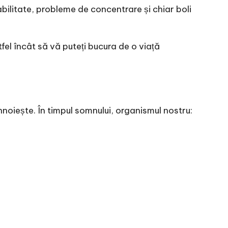
bilitate, probleme de concentrare și chiar boli
tfel încât să vă puteți bucura de o viață
noiește. În timpul somnului, organismul nostru: