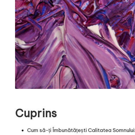
Cuprins
Cum să-ți Îmbunătățești Calitatea Somnului