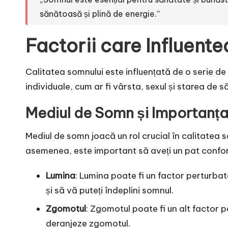
sănătoasă și plină de energie.”
Factorii care Influent
Calitatea somnului este influențată de o serie de fa
individuale, cum ar fi vârsta, sexul și starea de s
Mediul de Somn și Importanța
Mediul de somn joacă un rol crucial în calitatea 
asemenea, este important să aveți un pat confort
Lumina
: Lumina poate fi un factor perturbat
și să vă puteți îndeplini somnul.
Zgomotul
: Zgomotul poate fi un alt factor p
deranjeze zgomotul.