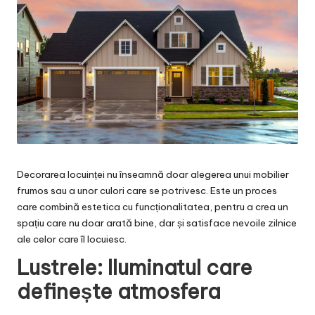
Decorarea locuinței nu înseamnă doar alegerea unui mobilier
frumos sau a unor culori care se potrivesc. Este un proces
care combină estetica cu funcționalitatea, pentru a crea un
spațiu care nu doar arată bine, dar și satisface nevoile zilnice
ale celor care îl locuiesc.
Lustrele: Iluminatul care
definește atmosfera