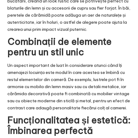
bucătării, creând un look rustic care se potrivește perfect cu
blaturile din lemn și cu accesorii de cupru sau fier forjat. În băi,
peretele de cărămidă poate adăuga un aer de naturalețe și
autenticitate, iar în holuri, o astfel de alegere poate ajuta la
crearea unui prim impact vizual puternic.
Combinații de elemente
pentru un stil unic
Un aspect important de luat în considerare atunci când îți
amenajezi locuința este modul în care acestea se îmbină cu
restul elementelor din cameră. De exemplu, lustrele pot fi în
armonie cu mobila din lemn masiv sau cu detalii metalice, iar
cărămida decorativă poate fi combinată cu mobilier vintage
sau cu obiecte moderne din sticlă și metal, pentru un efect de
contrast care adaugă personalitate fiecărui colț al camerei.
Funcționalitatea și estetică:
Îmbinarea perfectă