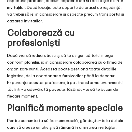
aspectele practice, precum capacitatea și facilitățile oferite
invitaților. Dacă locația este departe de orașul de reședință,
va trebui să iei în considerare și aspecte precum transportul și
cazarea invitaților.
Colaborează cu
profesioniști
Dacă vrei să reduci stresul și să te asiguri că totul merge
conform planului, ia în considerare colaborarea cu o
firma de
organizare nunti
. Aceasta poate gestiona toate detaliile
logistice, de la coordonarea furnizorilor până la decoruri.
Experiența acestor profesioniști pot transforma evenimentul
tău într-o adevărată poveste, lăsându-te să te bucuri de
fiecare moment.
Planifică momente speciale
Pentru ca nunta ta să fie memorabilă, gândește-te la detalii
care să creeze emoție și să rămână în amintirea invitaților.