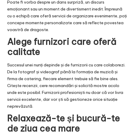
Poate fi vorba despre un dans surpriză, un discurs
emoționant sau un moment de divertisment inedit. Împreună
cu o echipă care oferă servicii de
organizare evenimente
, poți
concepe momente personalizate care să reflecte povestea
voastră de dragoste.
Alege furnizori care oferă
calitate
Succesul unei nunți depinde și de furnizorii cu care colaborezi.
De la fotograf și videograf până la formația de muzică și
firma de catering, fiecare element trebuie să fie bine ales.
Citește recenzii, cere recomandări și solicită mostre acolo
unde este posibil. Furnizorii profesioniști nu doar că vor livra
servicii excelente, dar vor ști să gestioneze orice situație
neprevăzută.
Relaxează-te și bucură-te
de ziua cea mare