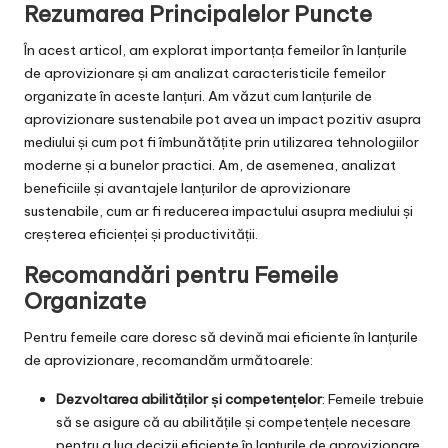
Rezumarea Principalelor Puncte
În acest articol, am explorat importanța femeilor în lanțurile
de aprovizionare și am analizat caracteristicile femeilor
organizate în aceste lanțuri. Am văzut cum lanțurile de
aprovizionare sustenabile pot avea un impact pozitiv asupra
mediului și cum pot fi îmbunătățite prin utilizarea tehnologiilor
moderne și a bunelor practici. Am, de asemenea, analizat
beneficiile și avantajele lanțurilor de aprovizionare
sustenabile, cum ar fi reducerea impactului asupra mediului și
creșterea eficienței și productivității.
Recomandări pentru Femeile
Organizate
Pentru femeile care doresc să devină mai eficiente în lanțurile
de aprovizionare, recomandăm următoarele:
Dezvoltarea abilităților și competențelor
: Femeile trebuie
să se asigure că au abilitățile și competențele necesare
pentru a lua decizii eficiente în lanțurile de aprovizionare.