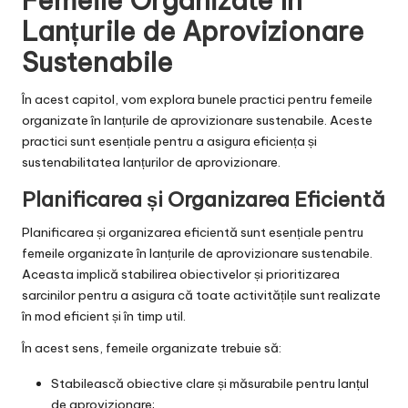
Femeile Organizate în
Lanțurile de Aprovizionare
Sustenabile
În acest capitol, vom explora bunele practici pentru femeile
organizate în lanțurile de aprovizionare sustenabile. Aceste
practici sunt esențiale pentru a asigura eficiența și
sustenabilitatea lanțurilor de aprovizionare.
Planificarea și Organizarea Eficientă
Planificarea și organizarea eficientă sunt esențiale pentru
femeile organizate în lanțurile de aprovizionare sustenabile.
Aceasta implică stabilirea obiectivelor și prioritizarea
sarcinilor pentru a asigura că toate activitățile sunt realizate
în mod eficient și în timp util.
În acest sens, femeile organizate trebuie să:
Stabilească obiective clare și măsurabile pentru lanțul
de aprovizionare;