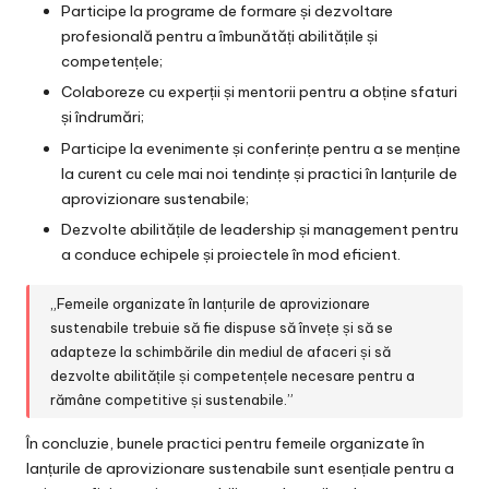
Participe la programe de formare și dezvoltare
profesională pentru a îmbunătăți abilitățile și
competențele;
Colaboreze cu experții și mentorii pentru a obține sfaturi
și îndrumări;
Participe la evenimente și conferințe pentru a se menține
la curent cu cele mai noi tendințe și practici în lanțurile de
aprovizionare sustenabile;
Dezvolte abilitățile de leadership și management pentru
a conduce echipele și proiectele în mod eficient.
„Femeile organizate în lanțurile de aprovizionare
sustenabile trebuie să fie dispuse să învețe și să se
adapteze la schimbările din mediul de afaceri și să
dezvolte abilitățile și competențele necesare pentru a
rămâne competitive și sustenabile.”
În concluzie, bunele practici pentru femeile organizate în
lanțurile de aprovizionare sustenabile sunt esențiale pentru a