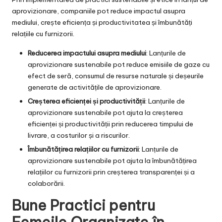
aprovizionare, companiile pot reduce impactul asupra
mediului, crește eficiența și productivitatea și îmbunătăți
relațiile cu furnizorii.
Reducerea impactului asupra mediului
: Lanțurile de
aprovizionare sustenabile pot reduce emisiile de gaze cu
efect de seră, consumul de resurse naturale și deșeurile
generate de activitățile de aprovizionare.
Creșterea eficienței și productivității
: Lanțurile de
aprovizionare sustenabile pot ajuta la creșterea
eficienței și productivității prin reducerea timpului de
livrare, a costurilor și a riscurilor.
Îmbunătățirea relațiilor cu furnizorii
: Lanțurile de
aprovizionare sustenabile pot ajuta la îmbunătățirea
relațiilor cu furnizorii prin creșterea transparenței și a
colaborării.
Bune Practici pentru