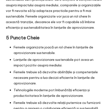
asupra impactului asupra mediului, companiile și organizațiile
vor fi nevoite să își adapteze practicile pentru a fi mai
sustenabile. Femeile organizate vor juca un rol cheie în
această tranziție, deoarece ele vor fi capabile să îmbine
eficiența și sustenabilitatea în lanțurile de aprovizionare.
5 Puncte Cheie
Femeile organizate joacă un rol cheie în lanțurile de
aprovizionare sustenabile.
Lanțurile de aprovizionare sustenabile pot avea un
impact pozitiv asupra mediului.
Femeile trebuie să dezvolte abilitățile și competențele
necesare pentru a lua decizii eficiente în lanțurile de
aprovizionare.
Tehnologiile moderne pot îmbunătăți eficiența și
productivitatea în lanțurile de aprovizionare.
Femeile trebuie să dezvolte relații puternice cu furnizorii
pentru a asigura o colaborare eficientă și sustenabilă.