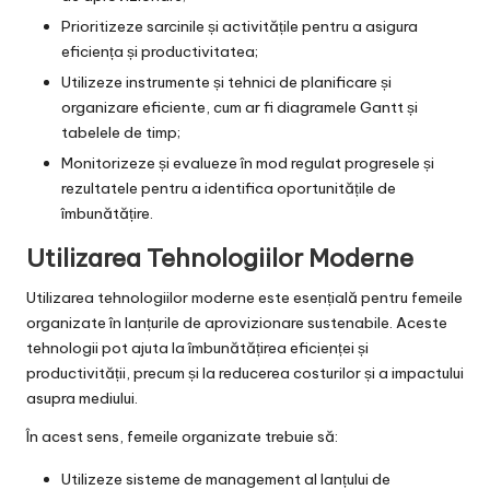
Prioritizeze sarcinile și activitățile pentru a asigura
eficiența și productivitatea;
Utilizeze instrumente și tehnici de planificare și
organizare eficiente, cum ar fi diagramele Gantt și
tabelele de timp;
Monitorizeze și evalueze în mod regulat progresele și
rezultatele pentru a identifica oportunitățile de
îmbunătățire.
Utilizarea Tehnologiilor Moderne
Utilizarea tehnologiilor moderne este esențială pentru femeile
organizate în lanțurile de aprovizionare sustenabile. Aceste
tehnologii pot ajuta la îmbunătățirea eficienței și
productivității, precum și la reducerea costurilor și a impactului
asupra mediului.
În acest sens, femeile organizate trebuie să:
Utilizeze sisteme de management al lanțului de