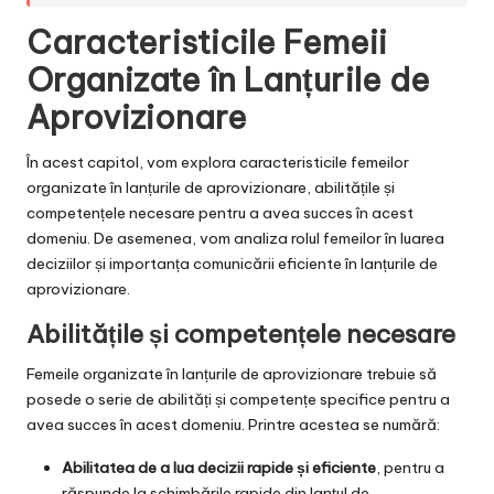
Caracteristicile Femeii
Organizate în Lanțurile de
Aprovizionare
În acest capitol, vom explora caracteristicile femeilor
organizate în lanțurile de aprovizionare, abilitățile și
competențele necesare pentru a avea succes în acest
domeniu. De asemenea, vom analiza rolul femeilor în luarea
deciziilor și importanța comunicării eficiente în lanțurile de
aprovizionare.
Abilitățile și competențele necesare
Femeile organizate în lanțurile de aprovizionare trebuie să
posede o serie de abilități și competențe specifice pentru a
avea succes în acest domeniu. Printre acestea se numără:
Abilitatea de a lua decizii rapide și eficiente
, pentru a
răspunde la schimbările rapide din lanțul de