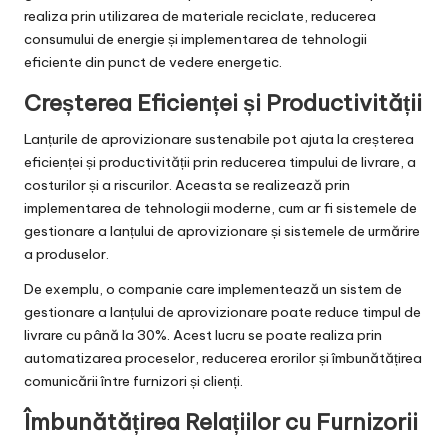
realiza prin utilizarea de materiale reciclate, reducerea
consumului de energie și implementarea de tehnologii
eficiente din punct de vedere energetic.
Creșterea Eficienței și Productivității
Lanțurile de aprovizionare sustenabile pot ajuta la creșterea
eficienței și productivității prin reducerea timpului de livrare, a
costurilor și a riscurilor. Aceasta se realizează prin
implementarea de tehnologii moderne, cum ar fi sistemele de
gestionare a lanțului de aprovizionare și sistemele de urmărire
a produselor.
De exemplu, o companie care implementează un sistem de
gestionare a lanțului de aprovizionare poate reduce timpul de
livrare cu până la 30%. Acest lucru se poate realiza prin
automatizarea proceselor, reducerea erorilor și îmbunătățirea
comunicării între furnizori și clienți.
Îmbunătățirea Relațiilor cu Furnizorii