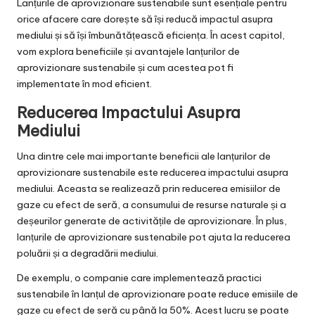
Lanțurile de aprovizionare sustenabile sunt esențiale pentru
orice afacere care dorește să își reducă impactul asupra
mediului și să își îmbunătățească eficiența. În acest capitol,
vom explora beneficiile și avantajele lanțurilor de
aprovizionare sustenabile și cum acestea pot fi
implementate în mod eficient.
Reducerea Impactului Asupra
Mediului
Una dintre cele mai importante beneficii ale lanțurilor de
aprovizionare sustenabile este reducerea impactului asupra
mediului. Aceasta se realizează prin reducerea emisiilor de
gaze cu efect de seră, a consumului de resurse naturale și a
deșeurilor generate de activitățile de aprovizionare. În plus,
lanțurile de aprovizionare sustenabile pot ajuta la reducerea
poluării și a degradării mediului.
De exemplu, o companie care implementează practici
sustenabile în lanțul de aprovizionare poate reduce emisiile de
gaze cu efect de seră cu până la 50%. Acest lucru se poate