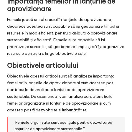
Importanța femeilor în lanțurile de
aprovizionare
Femeile joacă un rol crucial în lanțurile de aprovizionare,
deoarece acestea sunt capabile să își gestioneze timpul și
resursele în mod eficient, pentru a asigura o aprovizionare
sustenabilă și eficientă. Femeile sunt capabile să își
prioritizeze sarcinile, să gestioneze timpul și să își organizeze
resursele pentru a atinge obiectivele sale.
Obiectivele articolului
Obiectivele acestui articol sunt să analizeze importanța
femeilor în lanțurile de aprovizionare și cum acestea pot
contribui la dezvoltarea lanțurilor de aprovizionare
sustenabile. De asemenea, vom analiza caracteristicile
femeilor organizate în lanțurile de aprovizionare și cum
acestea pot fi dezvoltate și îmbunătățite.
„Femeile organizate sunt esențiale pentru dezvoltarea
lanțurilor de aprovizionare sustenabile.”