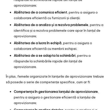
aprovizionare;
Abilitatea de a comunica eficient
, pentru a asigura o
colaborare eficientă cu furnizorii și clienții;
Abilitatea de a analiza și a rezolva problemele
, pentru a
identifica și a rezolva problemele care apar în lanțul de
aprovizionare;
Abilitatea de a lucra în echipă
, pentru a asigura o
colaborare eficientă cu membrii echipei;
Abilitatea de a se adapta la schimbări
, pentru a
răspunde la schimbările rapide din lanțul de
aprovizionare.
În plus, femeile organizate în lanțurile de aprovizionare trebuie
să posede o serie de competențe specifice, cum ar fi:
Competența în gestionarea lanțului de aprovizionare
,
pentru a asigura o gestionare eficientă a lanțului de
aprovizionare;
Competența în analiza datelor
, pentru a analiza și a