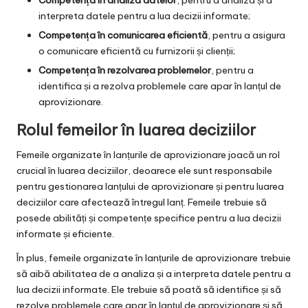
interpreta datele pentru a lua decizii informate;
Competența în comunicarea eficientă
, pentru a asigura
o comunicare eficientă cu furnizorii și clienții;
Competența în rezolvarea problemelor
, pentru a
identifica și a rezolva problemele care apar în lanțul de
aprovizionare.
Rolul femeilor în luarea deciziilor
Femeile organizate în lanțurile de aprovizionare joacă un rol
crucial în luarea deciziilor, deoarece ele sunt responsabile
pentru gestionarea lanțului de aprovizionare și pentru luarea
deciziilor care afectează întregul lanț. Femeile trebuie să
posede abilități și competențe specifice pentru a lua decizii
informate și eficiente.
În plus, femeile organizate în lanțurile de aprovizionare trebuie
să aibă abilitatea de a analiza și a interpreta datele pentru a
lua decizii informate. Ele trebuie să poată să identifice și să
rezolve problemele care apar în lanțul de aprovizionare și să