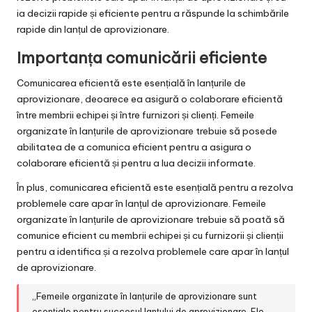
ia decizii rapide și eficiente pentru a răspunde la schimbările
rapide din lanțul de aprovizionare.
Importanța comunicării eficiente
Comunicarea eficientă este esențială în lanțurile de
aprovizionare, deoarece ea asigură o colaborare eficientă
între membrii echipei și între furnizori și clienți. Femeile
organizate în lanțurile de aprovizionare trebuie să posede
abilitatea de a comunica eficient pentru a asigura o
colaborare eficientă și pentru a lua decizii informate.
În plus, comunicarea eficientă este esențială pentru a rezolva
problemele care apar în lanțul de aprovizionare. Femeile
organizate în lanțurile de aprovizionare trebuie să poată să
comunice eficient cu membrii echipei și cu furnizorii și clienții
pentru a identifica și a rezolva problemele care apar în lanțul
de aprovizionare.
„Femeile organizate în lanțurile de aprovizionare sunt
esențiale pentru succesul lanțului de aprovizionare. Ele