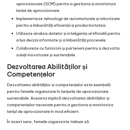
aprovizionare (SCM) pentru a gestiona și monitoriza
lanțul de aprovizionare;
Implementeze tehnologii de automatizare și robotizare
pentru a îmbunătăți eficiența și productivitatea;
Utilizeze analiza datelor și inteligența artificială pentru
a lua decizii informate și a îmbunătăți procesele;
Colaboreze cu furnizorii și partenerii pentru a dezvolta
soluții inovatoare și sustenabile.
Dezvoltarea Abilităților și
Competențelor
Dezvoltarea abilităților și competențelor este esențială
pentru femeile organizate în lanțurile de aprovizionare
sustenabile. Aceasta implică dezvoltarea abilităților și
competențelor necesare pentru a gestiona și monitoriza
lanțul de aprovizionare în mod eficient.
În acest sens, femeile organizate trebuie să: