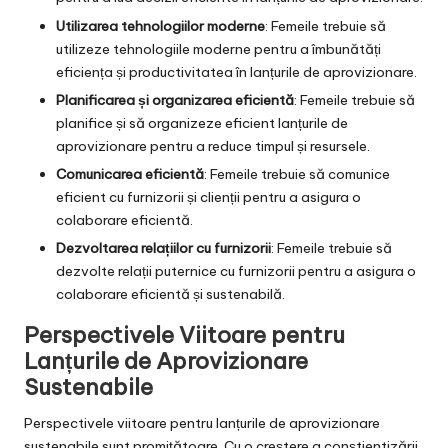
Utilizarea tehnologiilor moderne
: Femeile trebuie să
utilizeze tehnologiile moderne pentru a îmbunătăți
eficiența și productivitatea în lanțurile de aprovizionare.
Planificarea și organizarea eficientă
: Femeile trebuie să
planifice și să organizeze eficient lanțurile de
aprovizionare pentru a reduce timpul și resursele.
Comunicarea eficientă
: Femeile trebuie să comunice
eficient cu furnizorii și clienții pentru a asigura o
colaborare eficientă.
Dezvoltarea relațiilor cu furnizorii
: Femeile trebuie să
dezvolte relații puternice cu furnizorii pentru a asigura o
colaborare eficientă și sustenabilă.
Perspectivele Viitoare pentru
Lanțurile de Aprovizionare
Sustenabile
Perspectivele viitoare pentru lanțurile de aprovizionare
sustenabile sunt promițătoare. Cu o creștere a conștientizării