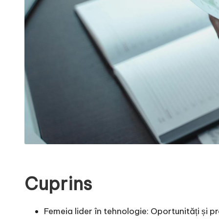
Cuprins
Femeia lider în tehnologie: Oportunități și p