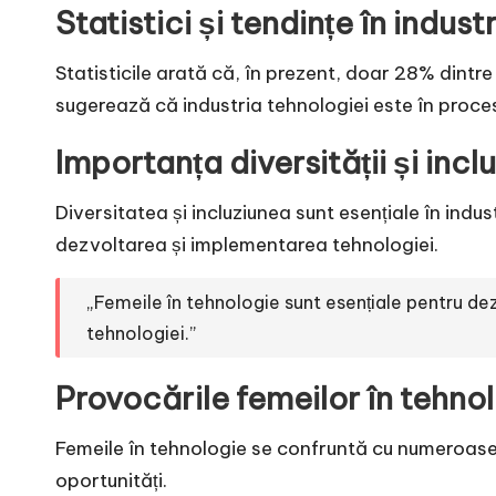
Statistici și tendințe în indust
Statisticile arată că, în prezent, doar 28% dintre
sugerează că industria tehnologiei este în proce
Importanța diversității și incl
Diversitatea și incluziunea sunt esențiale în indu
dezvoltarea și implementarea tehnologiei.
„Femeile în tehnologie sunt esențiale pentru de
tehnologiei.”
Provocările femeilor în tehno
Femeile în tehnologie se confruntă cu numeroase p
oportunități.