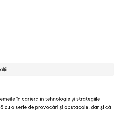
ții.”
eile în cariera în tehnologie și strategiile
ă cu o serie de provocări și obstacole, dar și că