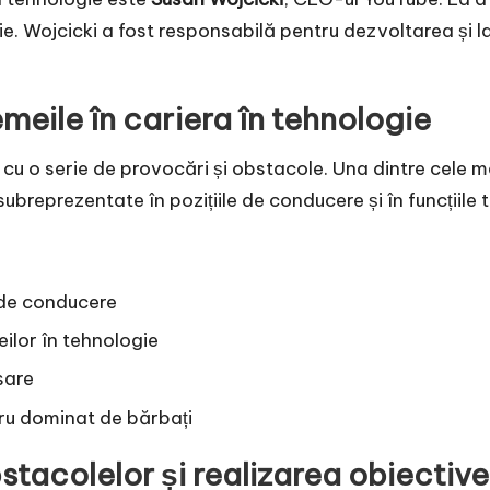
ie. Wojcicki a fost responsabilă pentru dezvoltarea și 
meile în cariera în tehnologie
cu o serie de provocări și obstacole. Una dintre cele m
subreprezentate în pozițiile de conducere și în funcțiile 
i de conducere
eilor în tehnologie
sare
cru dominat de bărbați
stacolelor și realizarea obiective