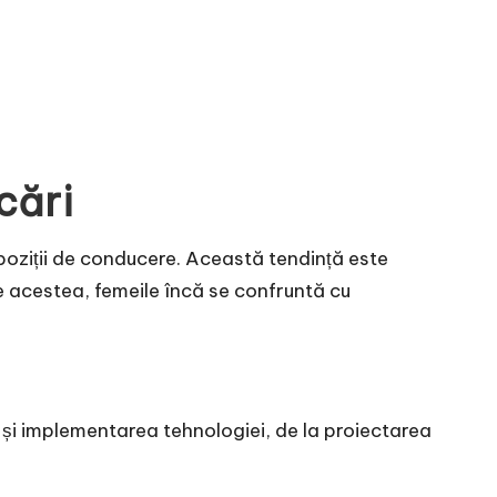
cări
 poziții de conducere. Această tendință este
e acestea, femeile încă se confruntă cu
a și implementarea tehnologiei, de la proiectarea