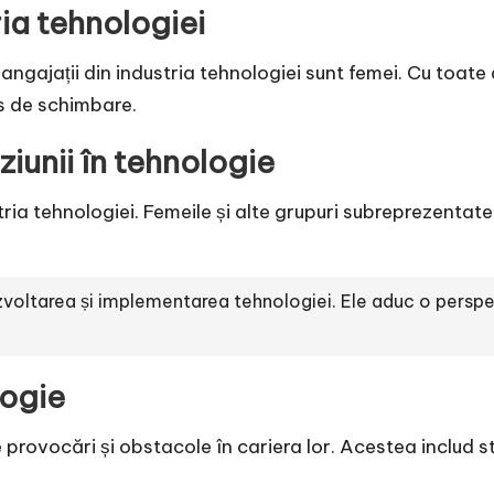
ria tehnologiei
 angajații din industria tehnologiei sunt femei. Cu toat
s de schimbare.
uziunii în tehnologie
stria tehnologiei. Femeile și alte grupuri subreprezenta
zvoltarea și implementarea tehnologiei. Ele aduc o perspec
logie
rovocări și obstacole în cariera lor. Acestea includ ste