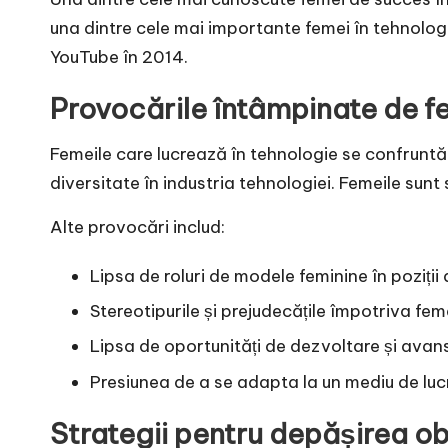
una dintre cele mai importante femei în tehnolog
YouTube în 2014.
Provocările întâmpinate de fe
Femeile care lucrează în tehnologie se confruntă 
diversitate în industria tehnologiei. Femeile sunt 
Alte provocări includ:
Lipsa de roluri de modele feminine în poziți
Stereotipurile și prejudecățile împotriva fem
Lipsa de oportunități de dezvoltare și avan
Presiunea de a se adapta la un mediu de lu
Strategii pentru depășirea ob