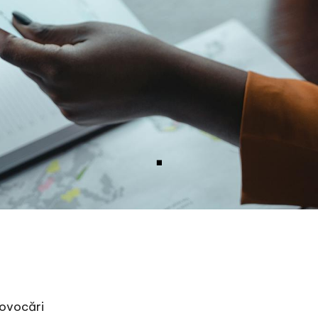
rovocări