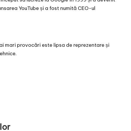
lansarea YouTube și a fost numită CEO-ul
ai mari provocări este lipsa de reprezentare și
tehnice.
lor