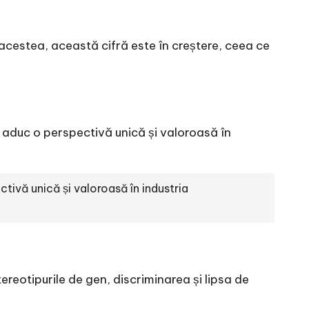
e acestea, această cifră este în creștere, ceea ce
te aduc o perspectivă unică și valoroasă în
tivă unică și valoroasă în industria
reotipurile de gen, discriminarea și lipsa de