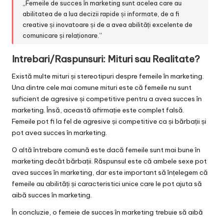
„Femeile de succes în marketing sunt acelea care au
abilitatea de a lua decizii rapide și informate, de a fi
creative și inovatoare și de a avea abilități excelente de
comunicare și relaționare.”
Intrebari/Raspunsuri: Mituri sau Realitate?
Există multe mituri și stereotipuri despre femeile în marketing.
Una dintre cele mai comune mituri este că femeile nu sunt
suficient de agresive și competitive pentru a avea succes în
marketing. Însă, această afirmație este complet falsă.
Femeile pot fi la fel de agresive și competitive ca și bărbații și
pot avea succes în marketing.
O altă întrebare comună este dacă femeile sunt mai bune în
marketing decât bărbații. Răspunsul este că ambele sexe pot
avea succes în marketing, dar este important să înțelegem că
femeile au abilități și caracteristici unice care le pot ajuta să
aibă succes în marketing.
În concluzie, o femeie de succes în marketing trebuie să aibă