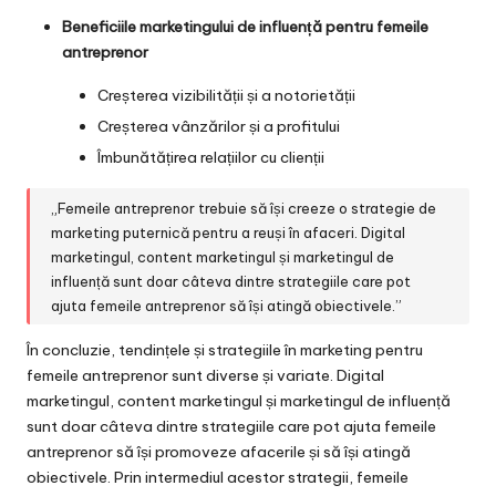
Beneficiile marketingului de influență pentru femeile
antreprenor
Creșterea vizibilității și a notorietății
Creșterea vânzărilor și a profitului
Îmbunătățirea relațiilor cu clienții
„Femeile antreprenor trebuie să își creeze o strategie de
marketing puternică pentru a reuși în afaceri. Digital
marketingul, content marketingul și marketingul de
influență sunt doar câteva dintre strategiile care pot
ajuta femeile antreprenor să își atingă obiectivele.”
În concluzie, tendințele și strategiile în marketing pentru
femeile antreprenor sunt diverse și variate. Digital
marketingul, content marketingul și marketingul de influență
sunt doar câteva dintre strategiile care pot ajuta femeile
antreprenor să își promoveze afacerile și să își atingă
obiectivele. Prin intermediul acestor strategii, femeile