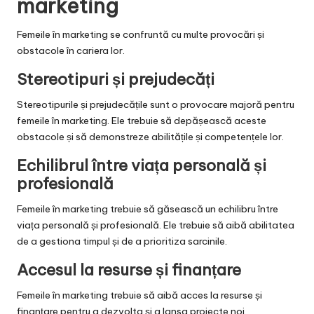
marketing
Femeile în marketing se confruntă cu multe provocări și
obstacole în cariera lor.
Stereotipuri și prejudecăți
Stereotipurile și prejudecățile sunt o provocare majoră pentru
femeile în marketing. Ele trebuie să depășească aceste
obstacole și să demonstreze abilitățile și competențele lor.
Echilibrul între viața personală și
profesională
Femeile în marketing trebuie să găsească un echilibru între
viața personală și profesională. Ele trebuie să aibă abilitatea
de a gestiona timpul și de a prioritiza sarcinile.
Accesul la resurse și finanțare
Femeile în marketing trebuie să aibă acces la resurse și
finanțare pentru a dezvolta și a lansa proiecte noi.