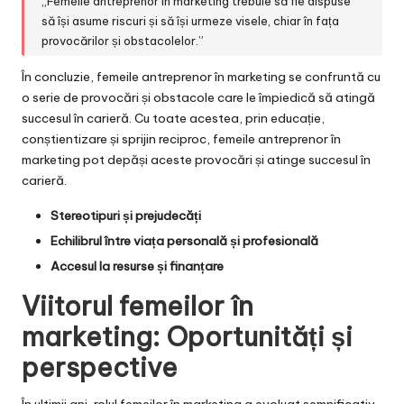
„Femeile antreprenor în marketing trebuie să fie dispuse
să își asume riscuri și să își urmeze visele, chiar în fața
provocărilor și obstacolelor.”
În concluzie, femeile antreprenor în marketing se confruntă cu
o serie de provocări și obstacole care le împiedică să atingă
succesul în carieră. Cu toate acestea, prin educație,
conștientizare și sprijin reciproc, femeile antreprenor în
marketing pot depăși aceste provocări și atinge succesul în
carieră.
Stereotipuri și prejudecăți
Echilibrul între viața personală și profesională
Accesul la resurse și finanțare
Viitorul femeilor în
marketing: Oportunități și
perspective