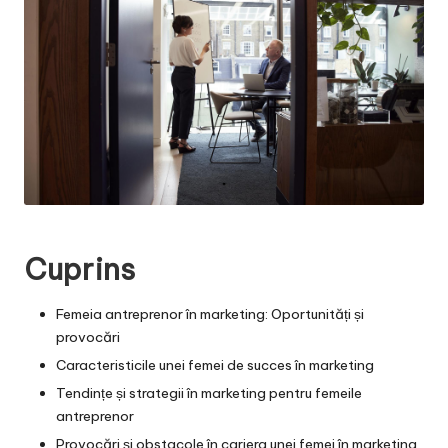
Cuprins
Femeia antreprenor în marketing: Oportunități și
provocări
Caracteristicile unei femei de succes în marketing
Tendințe și strategii în marketing pentru femeile
antreprenor
Provocări și obstacole în cariera unei femei în marketing