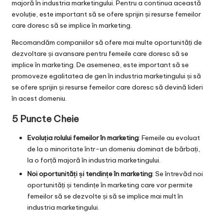
majoră în industria marketingului. Pentru a continua această
evoluție, este important să se ofere sprijin și resurse femeilor
care doresc să se implice în marketing.
Recomandăm companiilor să ofere mai multe oportunități de
dezvoltare și avansare pentru femeile care doresc să se
implice în marketing. De asemenea, este important să se
promoveze egalitatea de gen în industria marketingului și să
se ofere sprijin și resurse femeilor care doresc să devină lideri
în acest domeniu.
5 Puncte Cheie
Evoluția rolului femeilor în marketing
: Femeile au evoluat
de la o minoritate într-un domeniu dominat de bărbați,
la o forță majoră în industria marketingului.
Noi oportunități și tendințe în marketing
: Se întrevăd noi
oportunități și tendințe în marketing care vor permite
femeilor să se dezvolte și să se implice mai mult în
industria marketingului.