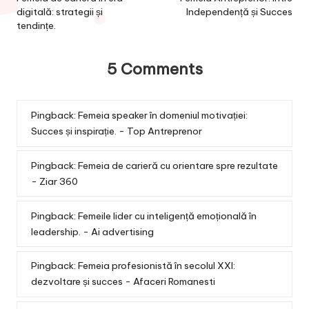
navigation
digitală: strategii și
Independență și Succes
tendințe.
5 Comments
Pingback:
Femeia speaker în domeniul motivației:
Succes și inspirație. - Top Antreprenor
Pingback:
Femeia de carieră cu orientare spre rezultate
- Ziar 360
Pingback:
Femeile lider cu inteligență emoțională în
leadership. - Ai advertising
Pingback:
Femeia profesionistă în secolul XXI:
dezvoltare și succes - Afaceri Romanesti