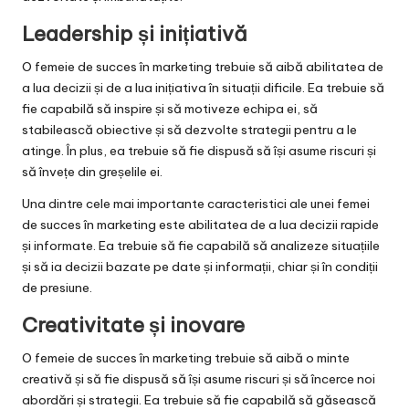
Leadership și inițiativă
O femeie de succes în marketing trebuie să aibă abilitatea de
a lua decizii și de a lua inițiativa în situații dificile. Ea trebuie să
fie capabilă să inspire și să motiveze echipa ei, să
stabilească obiective și să dezvolte strategii pentru a le
atinge. În plus, ea trebuie să fie dispusă să își asume riscuri și
să învețe din greșelile ei.
Una dintre cele mai importante caracteristici ale unei femei
de succes în marketing este abilitatea de a lua decizii rapide
și informate. Ea trebuie să fie capabilă să analizeze situațiile
și să ia decizii bazate pe date și informații, chiar și în condiții
de presiune.
Creativitate și inovare
O femeie de succes în marketing trebuie să aibă o minte
creativă și să fie dispusă să își asume riscuri și să încerce noi
abordări și strategii. Ea trebuie să fie capabilă să găsească