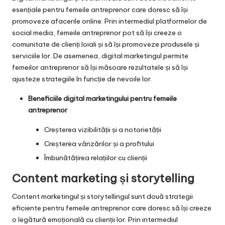
esențiale pentru femeile antreprenor care doresc să își
promoveze afacerile online. Prin intermediul platformelor de
social media, femeile antreprenor pot să își creeze o
comunitate de clienți loiali și să își promoveze produsele și
serviciile lor. De asemenea, digital marketingul permite
femeilor antreprenor să își măsoare rezultatele și să își
ajusteze strategiile în funcție de nevoile lor.
Beneficiile digital marketingului pentru femeile
antreprenor
Creșterea vizibilității și a notorietății
Creșterea vânzărilor și a profitului
Îmbunătățirea relațiilor cu clienții
Content marketing și storytelling
Content marketingul și storytellingul sunt două strategii
eficiente pentru femeile antreprenor care doresc să își creeze
o legătură emoțională cu clienții lor. Prin intermediul