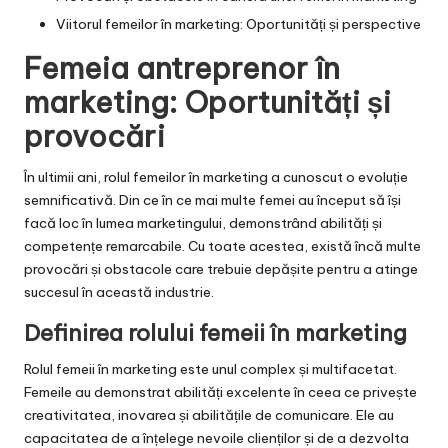
Viitorul femeilor în marketing: Oportunități și perspective
Femeia antreprenor în
marketing: Oportunități și
provocări
În ultimii ani, rolul femeilor în marketing a cunoscut o evoluție
semnificativă. Din ce în ce mai multe femei au început să își
facă loc în lumea marketingului, demonstrând abilități și
competențe remarcabile. Cu toate acestea, există încă multe
provocări și obstacole care trebuie depășite pentru a atinge
succesul în această industrie.
Definirea rolului femeii în marketing
Rolul femeii în marketing este unul complex și multifacetat.
Femeile au demonstrat abilități excelente în ceea ce privește
creativitatea, inovarea și abilitățile de comunicare. Ele au
capacitatea de a înțelege nevoile clienților și de a dezvolta