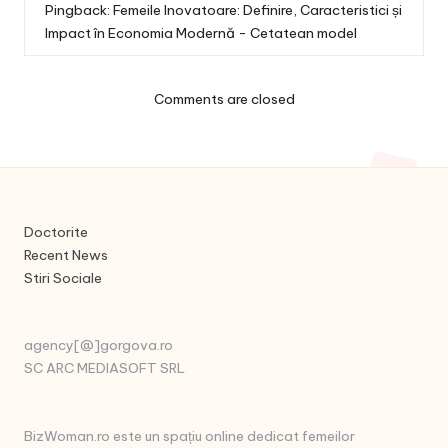
Pingback:
Femeile Inovatoare: Definire, Caracteristici și
Impact în Economia Modernă - Cetatean model
Comments are closed
Doctorite
Recent News
Stiri Sociale
agency[@]gorgova.ro
SC ARC MEDIASOFT SRL
BizWoman.ro este un spațiu online dedicat femeilor