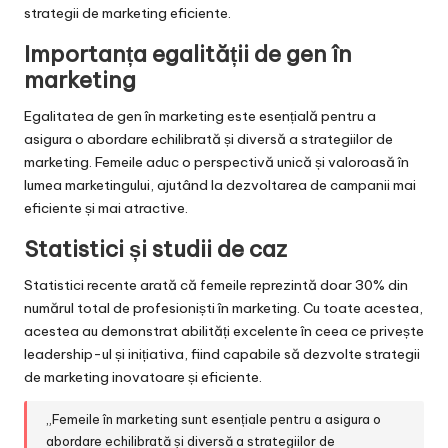
strategii de marketing eficiente.
Importanța egalității de gen în
marketing
Egalitatea de gen în marketing este esențială pentru a
asigura o abordare echilibrată și diversă a strategiilor de
marketing. Femeile aduc o perspectivă unică și valoroasă în
lumea marketingului, ajutând la dezvoltarea de campanii mai
eficiente și mai atractive.
Statistici și studii de caz
Statistici recente arată că femeile reprezintă doar 30% din
numărul total de profesioniști în marketing. Cu toate acestea,
acestea au demonstrat abilități excelente în ceea ce privește
leadership-ul și inițiativa, fiind capabile să dezvolte strategii
de marketing inovatoare și eficiente.
„Femeile în marketing sunt esențiale pentru a asigura o
abordare echilibrată și diversă a strategiilor de