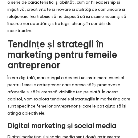
o serie de caracteristici și abilități, cum ar fi leadership și
inițiativă, creativitate și inovare și abilități de comunicare și
relaționare. Ea trebuie să fie dispusă să își asume riscuri și să
încerce noi abordări și strategii, chiar și în condiții de
incertitudine.
Tendințe și strategii în
marketing pentru femeile
antreprenor
În era digitală, marketingul a devenit un instrument esențial
pentru femeile antreprenor care doresc să își promoveze
afacerile și să își crească vizibilitatea pe piață. În acest
capitol, vom explora tendințele și strategiile în marketing care
sunt specifice femeilor antreprenor și care le pot ajuta să își
atingă obiectivele.
Digital marketing și social media
Digital marketingul și social media sunt două instrumente