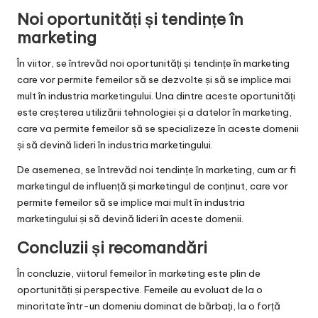
Noi oportunități și tendințe în
marketing
În viitor, se întrevăd noi oportunități și tendințe în marketing
care vor permite femeilor să se dezvolte și să se implice mai
mult în industria marketingului. Una dintre aceste oportunități
este creșterea utilizării tehnologiei și a datelor în marketing,
care va permite femeilor să se specializeze în aceste domenii
și să devină lideri în industria marketingului.
De asemenea, se întrevăd noi tendințe în marketing, cum ar fi
marketingul de influență și marketingul de conținut, care vor
permite femeilor să se implice mai mult în industria
marketingului și să devină lideri în aceste domenii.
Concluzii și recomandări
În concluzie, viitorul femeilor în marketing este plin de
oportunități și perspective. Femeile au evoluat de la o
minoritate într-un domeniu dominat de bărbați, la o forță