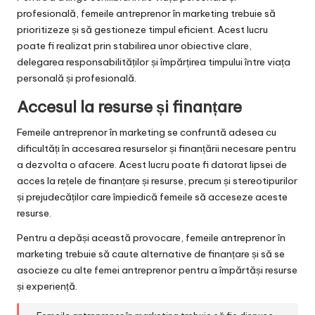
profesională, femeile antreprenor în marketing trebuie să
prioritizeze și să gestioneze timpul eficient. Acest lucru
poate fi realizat prin stabilirea unor obiective clare,
delegarea responsabilităților și împărțirea timpului între viața
personală și profesională.
Accesul la resurse și finanțare
Femeile antreprenor în marketing se confruntă adesea cu
dificultăți în accesarea resurselor și finanțării necesare pentru
a dezvolta o afacere. Acest lucru poate fi datorat lipsei de
acces la rețele de finanțare și resurse, precum și stereotipurilor
și prejudecăților care împiedică femeile să acceseze aceste
resurse.
Pentru a depăși această provocare, femeile antreprenor în
marketing trebuie să caute alternative de finanțare și să se
asocieze cu alte femei antreprenor pentru a împărtăși resurse
și experiență.