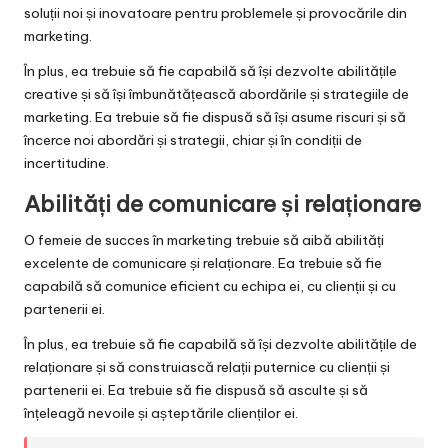
soluții noi și inovatoare pentru problemele și provocările din
marketing.
În plus, ea trebuie să fie capabilă să își dezvolte abilitățile
creative și să își îmbunătățească abordările și strategiile de
marketing. Ea trebuie să fie dispusă să își asume riscuri și să
încerce noi abordări și strategii, chiar și în condiții de
incertitudine.
Abilități de comunicare și relaționare
O femeie de succes în marketing trebuie să aibă abilități
excelente de comunicare și relaționare. Ea trebuie să fie
capabilă să comunice eficient cu echipa ei, cu clienții și cu
partenerii ei.
În plus, ea trebuie să fie capabilă să își dezvolte abilitățile de
relaționare și să construiască relații puternice cu clienții și
partenerii ei. Ea trebuie să fie dispusă să asculte și să
înțeleagă nevoile și așteptările clienților ei.