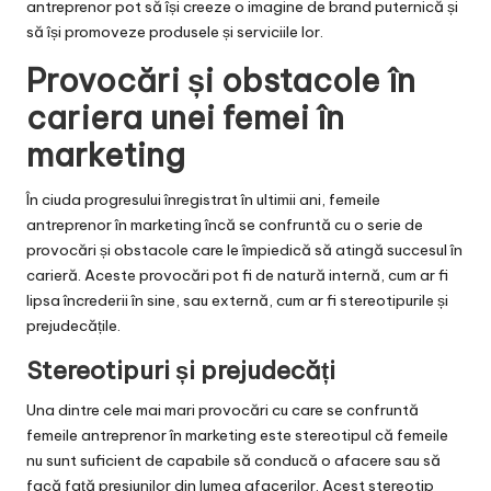
antreprenor pot să își creeze o imagine de brand puternică și
să își promoveze produsele și serviciile lor.
Provocări și obstacole în
cariera unei femei în
marketing
În ciuda progresului înregistrat în ultimii ani, femeile
antreprenor în marketing încă se confruntă cu o serie de
provocări și obstacole care le împiedică să atingă succesul în
carieră. Aceste provocări pot fi de natură internă, cum ar fi
lipsa încrederii în sine, sau externă, cum ar fi stereotipurile și
prejudecățile.
Stereotipuri și prejudecăți
Una dintre cele mai mari provocări cu care se confruntă
femeile antreprenor în marketing este stereotipul că femeile
nu sunt suficient de capabile să conducă o afacere sau să
facă față presiunilor din lumea afacerilor. Acest stereotip