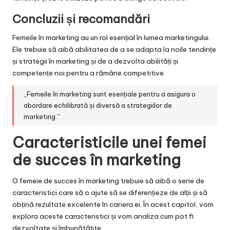
Concluzii și recomandări
Femeile în marketing au un rol esențial în lumea marketingului.
Ele trebuie să aibă abilitatea de a se adapta la noile tendințe
și strategii în marketing și de a dezvolta abilități și
competențe noi pentru a rămâne competitive.
„Femeile în marketing sunt esențiale pentru a asigura o
abordare echilibrată și diversă a strategiilor de
marketing.”
Caracteristicile unei femei
de succes în marketing
O femeie de succes în marketing trebuie să aibă o serie de
caracteristici care să o ajute să se diferențieze de alții și să
obțină rezultate excelente în cariera ei. În acest capitol, vom
explora aceste caracteristici și vom analiza cum pot fi
dezvoltate și îmbunătățite.