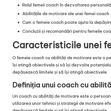
Rolul femeii coach în dezvoltarea personală
Abilitățile de motivare ale unei femei coach
Cum o femeie coach poate ajuta la depășir
Concluzii și recomandări pentru femeile coac
Caracteristicile unei 
O femeie coach cu abilități de motivare este o per
își atingă obiectivele și să își dezvolte potențialu
depășească limitele și să își atingă obiectivele.
Definiția unui coach cu abilit
Un coach cu abilități de motivare este o persoană
utilizarea unor tehnici și strategii de motivare ef
depășească limitele și să își atingă obiectivele.