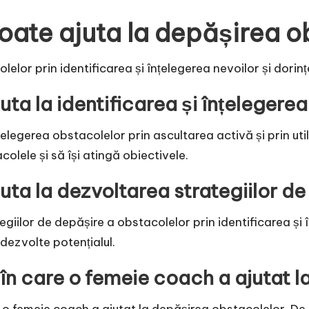
ate ajuta la depășirea o
lor prin identificarea și înțelegerea nevoilor și dorinț
a la identificarea și înțelegere
elegerea obstacolelor prin ascultarea activă și prin util
colele și să își atingă obiectivele.
ta la dezvoltarea strategiilor de
iilor de depășire a obstacolelor prin identificarea și î
i dezvolte potențialul.
în care o femeie coach a ajutat l
 o femeie coach a ajutat la depășirea obstacolelor. De 