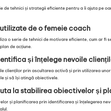
 de tehnici și strategii eficiente pentru a îi ajuta pe oa
 utilizate de o femeie coach
iza o serie de tehnici de motivare eficiente, cum ar fi s
 plan de acțiune.
ifica și înțelege nevoile cliențil
 clienților prin ascultarea activă și prin utilizarea unor
le și să își atingă obiectivele.
a la stabilirea obiectivelor și pl
lor și planificarea prin identificarea și înțelegerea nevo
alul.