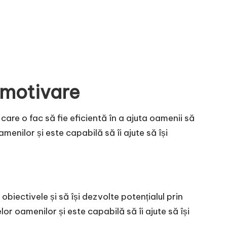
e motivare
care o fac să fie eficientă în a ajuta oamenii să
amenilor și este capabilă să îi ajute să își
biectivele și să își dezvolte potențialul prin
lor oamenilor și este capabilă să îi ajute să își