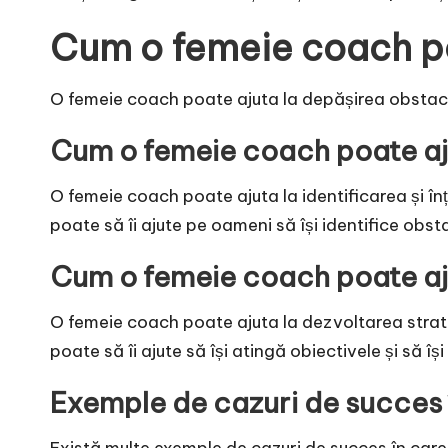
Cum o femeie coach po
O femeie coach poate ajuta la depășirea obstacole
Cum o femeie coach poate ajut
O femeie coach poate ajuta la identificarea și înț
poate să îi ajute pe oameni să își identifice obsta
Cum o femeie coach poate aju
O femeie coach poate ajuta la dezvoltarea strateg
poate să îi ajute să își atingă obiectivele și să îș
Exemple de cazuri de succes 
Există multe exemple de cazuri de succes în care