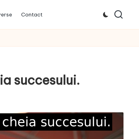
verse
Contact
ia succesului.