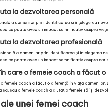
uta la dezvoltarea personală
ă a oamenilor prin identificarea și înțelegerea nevoilor
 ceea ce poate avea un impact semnificativ asupra vieții 
ta la dezvoltarea profesională
nală a oamenilor prin identificarea și înțelegerea nevoil
, ceea ce poate avea un impact semnificativ asupra carier
în care o femeie coach a făcut o 
o femeie coach a făcut o diferență în viața oamenilor. 
 sa, sau o femeie coach a ajutat o femeie să își dezvolte
e ale unei femei coach