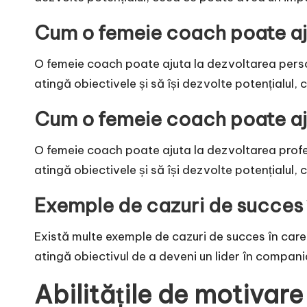
Cum o femeie coach poate aj
O femeie coach poate ajuta la dezvoltarea personal
atingă obiectivele și să își dezvolte potențialul,
Cum o femeie coach poate aju
O femeie coach poate ajuta la dezvoltarea profesio
atingă obiectivele și să își dezvolte potențialul
Exemple de cazuri de succes 
Există multe exemple de cazuri de succes în care 
atingă obiectivul de a deveni un lider în compania
Abilitățile de motivar