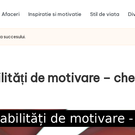
Afaceri
Inspiratie si motivatie
Stil de viata
Di
a succesului.
ități de motivare – che