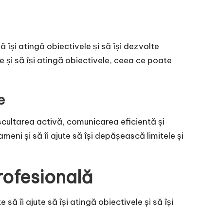
 își atingă obiectivele și să își dezvolte
e și să își atingă obiectivele, ceea ce poate
e
ascultarea activă, comunicarea eficientă și
ameni și să îi ajute să își depășească limitele și
rofesională
ă îi ajute să își atingă obiectivele și să își