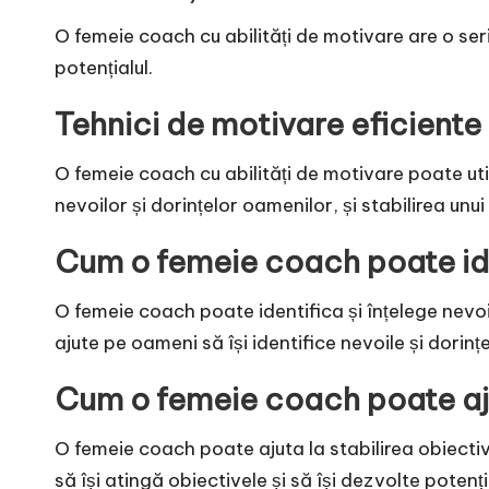
O femeie coach cu abilități de motivare are o serie
potențialul.
Tehnici de motivare eficiente
O femeie coach cu abilități de motivare poate util
nevoilor și dorințelor oamenilor, și stabilirea unui
Cum o femeie coach poate ident
O femeie coach poate identifica și înțelege nevoile
ajute pe oameni să își identifice nevoile și dorințe
Cum o femeie coach poate ajut
O femeie coach poate ajuta la stabilirea obiective
să își atingă obiectivele și să își dezvolte potenți