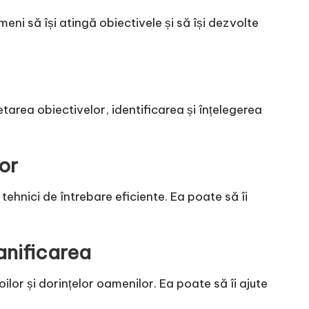
meni să își atingă obiectivele și să își dezvolte
etarea obiectivelor, identificarea și înțelegerea
or
 tehnici de întrebare eficiente. Ea poate să îi
anificarea
ilor și dorințelor oamenilor. Ea poate să îi ajute