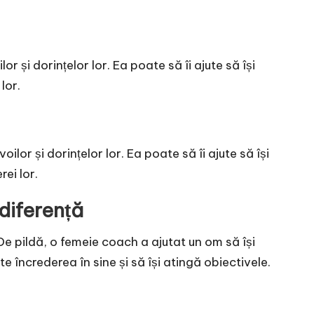
 și dorințelor lor. Ea poate să îi ajute să își
lor.
or și dorințelor lor. Ea poate să îi ajute să își
ei lor.
diferență
De pildă, o femeie coach a ajutat un om să își
 încrederea în sine și să își atingă obiectivele.