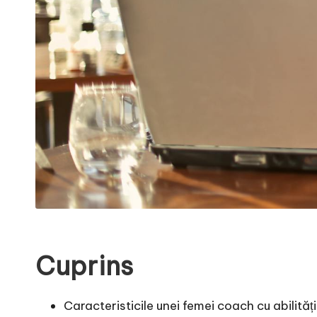
Cuprins
Caracteristicile unei femei coach cu abilităț