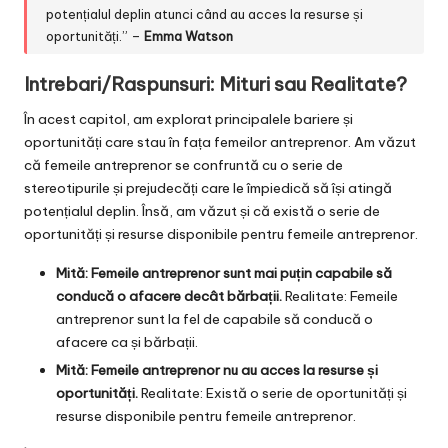
potențialul deplin atunci când au acces la resurse și
oportunități.” –
Emma Watson
Intrebari/Raspunsuri: Mituri sau Realitate?
În acest capitol, am explorat principalele bariere și
oportunități care stau în fața femeilor antreprenor. Am văzut
că femeile antreprenor se confruntă cu o serie de
stereotipurile și prejudecăți care le împiedică să își atingă
potențialul deplin. Însă, am văzut și că există o serie de
oportunități și resurse disponibile pentru femeile antreprenor.
Mită: Femeile antreprenor sunt mai puțin capabile să
conducă o afacere decât bărbații.
Realitate: Femeile
antreprenor sunt la fel de capabile să conducă o
afacere ca și bărbații.
Mită: Femeile antreprenor nu au acces la resurse și
oportunități.
Realitate: Există o serie de oportunități și
resurse disponibile pentru femeile antreprenor.