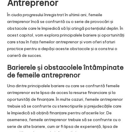
Antreprenor
În ciuda progresului înregistrat în ultimii ani, femeile
antreprenor încă se confruntă cu o serie de provocări și
obstacole care le împiedică să își atingă potențialul deplin. În
acest capitol, vom explora principalele bariere și oportunități
care stau în fața femeilor antreprenor și vom oferi sfaturi
practice pentru a depăși aceste obstacole și a construi o
carieră de succes.
Barierele și obstacolele întâmpinate
de femeile antreprenor
Una dintre principalele bariere cu care se confruntă femeile
antreprenor este lipsa de acces la resurse financiare și la
oportunități de finanțare. În multe cazuri, femeile antreprenor
trebuie să se confrunte cu stereotipurile și prejudecățile care
le împiedică să obțină finanțare pentru afacerile lor. De
asemenea, femeile antreprenor trebuie să se confrunte cu o
serie de alte bariere, cum ar fi lipsa de experiență, lipsa de