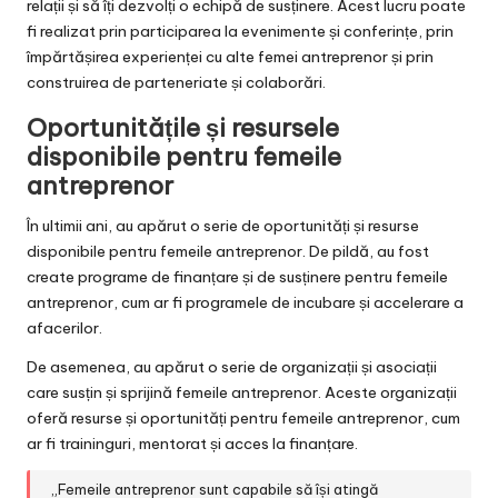
relații și să îți dezvolți o echipă de susținere. Acest lucru poate
fi realizat prin participarea la evenimente și conferințe, prin
împărtășirea experienței cu alte femei antreprenor și prin
construirea de parteneriate și colaborări.
Oportunitățile și resursele
disponibile pentru femeile
antreprenor
În ultimii ani, au apărut o serie de oportunități și resurse
disponibile pentru femeile antreprenor. De pildă, au fost
create programe de finanțare și de susținere pentru femeile
antreprenor, cum ar fi programele de incubare și accelerare a
afacerilor.
De asemenea, au apărut o serie de organizații și asociații
care susțin și sprijină femeile antreprenor. Aceste organizații
oferă resurse și oportunități pentru femeile antreprenor, cum
ar fi traininguri, mentorat și acces la finanțare.
„Femeile antreprenor sunt capabile să își atingă