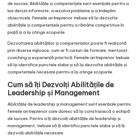
de succes. Abilitățile și competențele sunt esențiale pentru a
lua decizii informate, a rezolva probleme și a îndeplini
obiectivele. Femeile antreprenor trebuie să își dezvolte
abilitățile și competențele pentru a rămâne competitive în
piață și a își atinge scopurile.
Dezvoltarea abilităților și competențelor poate fi realizată
prin diverse mijloace, cum ar fi cursuri de formare, mentorat,
coaching și experiență practică. Femeile antreprenor trebuie
să își identifice punctele slabe și să își dezvolte abilitățile și
competențele necesare pentru a își atinge scopurile.
Cum să îți Dezvolți Abilitățile de
Leadership și Management
Abilitățile de leadership și management sunt esențiale pentru
femeile antreprenor care doresc să își construiască o echipă
de succes. Pentru a îți dezvolți abilitățile de leadership și
management, trebuie să îți identifici punctele slabe și să îți
dezvolți abilitățile necesare.