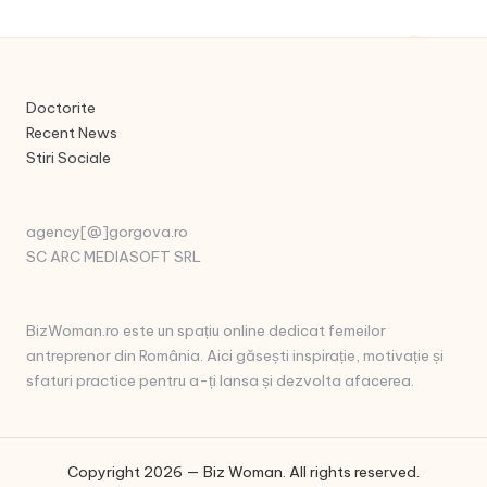
Doctorite
Recent News
Stiri Sociale
agency[@]gorgova.ro
SC ARC MEDIASOFT SRL
BizWoman.ro este un spațiu online dedicat femeilor
antreprenor din România. Aici găsești inspirație, motivație și
sfaturi practice pentru a-ți lansa și dezvolta afacerea.
Copyright 2026 — Biz Woman. All rights reserved.