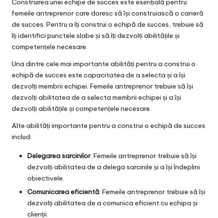
Construirea unei echipe de succes este esențială pentru
femeile antreprenor care doresc să își construiască o carieră
de succes. Pentru a îți construi o echipă de succes, trebuie să
îți identifici punctele slabe și să îți dezvolți abilitățile și
competențele necesare.
Una dintre cele mai importante abilități pentru a construi o
echipă de succes este capacitatea de a selecta și a își
dezvolți membrii echipei. Femeile antreprenor trebuie să își
dezvolți abilitatea de a selecta membrii echipei și a își
dezvolți abilitățile și competențele necesare.
Alte abilități importante pentru a construi o echipă de succes
includ:
Delegarea sarcinilor
: Femeile antreprenor trebuie să își
dezvolți abilitatea de a delega sarcinile și a își îndeplini
obiectivele.
Comunicarea eficientă
: Femeile antreprenor trebuie să își
dezvolți abilitatea de a comunica eficient cu echipa și
clienții.