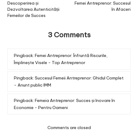
navigation
Descoperirea și
Femei Antreprenor: Succesul
Dezvoltarea Autenticității
în Afaceri
Femeilor de Succes
3 Comments
Pingback:
Femei Antreprenor: Înfruntă Riscurile,
Împlinește Visele - Top Antreprenor
Pingback:
Succesul Femeii Antreprenor: Ghidul Complet
- Anunt public IMM
Pingback:
Femeia Antreprenor: Succes și Inovare în
Economie - Pentru Oameni
Comments are closed