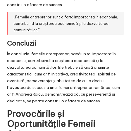
construi o afacere de succes.
„Femeile antreprenor sunt o forță importantă în economie,
contribuind la creșterea economică și la dezvoltarea
comunităților.”
Concluzii
În concluzie, femeile antreprenor joacă un rol important în
economie, contribuind la creșterea economică și la
dezvoltarea comunităților. Ele trebuie să aibă anumite
caracteristici, cum ar fi inițiativa, creativitatea, spiritul de
aventură, perseverența și abilitatea de a lua decizii.
Povestea de succes a unei femei antreprenor românce, cum
ar fi Andreea Raicu, demonstrează că, cu perseverență și
dedicație, se poate construi o afacere de succes.
Provocările și
Oportunitățile Femeii