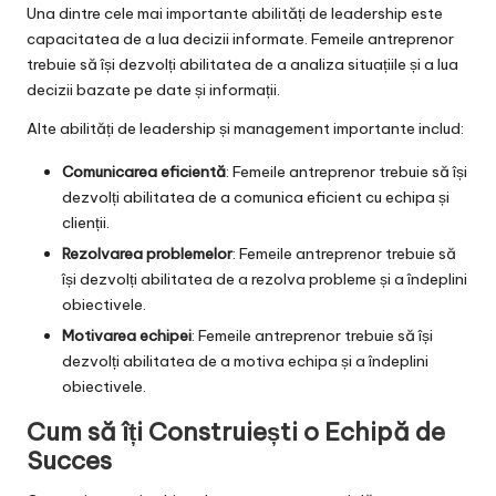
Una dintre cele mai importante abilități de leadership este
capacitatea de a lua decizii informate. Femeile antreprenor
trebuie să își dezvolți abilitatea de a analiza situațiile și a lua
decizii bazate pe date și informații.
Alte abilități de leadership și management importante includ:
Comunicarea eficientă
: Femeile antreprenor trebuie să își
dezvolți abilitatea de a comunica eficient cu echipa și
clienții.
Rezolvarea problemelor
: Femeile antreprenor trebuie să
își dezvolți abilitatea de a rezolva probleme și a îndeplini
obiectivele.
Motivarea echipei
: Femeile antreprenor trebuie să își
dezvolți abilitatea de a motiva echipa și a îndeplini
obiectivele.
Cum să îți Construiești o Echipă de
Succes