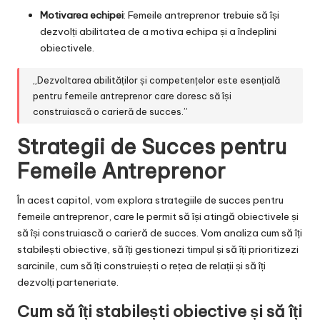
Motivarea echipei
: Femeile antreprenor trebuie să își
dezvolți abilitatea de a motiva echipa și a îndeplini
obiectivele.
„Dezvoltarea abilităților și competențelor este esențială
pentru femeile antreprenor care doresc să își
construiască o carieră de succes.”
Strategii de Succes pentru
Femeile Antreprenor
În acest capitol, vom explora strategiile de succes pentru
femeile antreprenor, care le permit să își atingă obiectivele și
să își construiască o carieră de succes. Vom analiza cum să îți
stabilești obiective, să îți gestionezi timpul și să îți prioritizezi
sarcinile, cum să îți construiești o rețea de relații și să îți
dezvolți parteneriate.
Cum să îți stabilești obiective și să îți