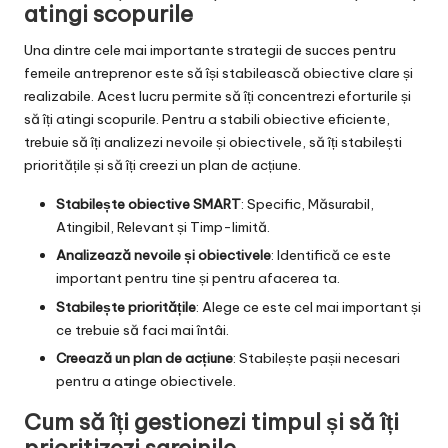
atingi scopurile
Una dintre cele mai importante strategii de succes pentru
femeile antreprenor este să își stabilească obiective clare și
realizabile. Acest lucru permite să îți concentrezi eforturile și
să îți atingi scopurile. Pentru a stabili obiective eficiente,
trebuie să îți analizezi nevoile și obiectivele, să îți stabilești
prioritățile și să îți creezi un plan de acțiune.
Stabilește obiective SMART
: Specific, Măsurabil,
Atingibil, Relevant și Timp-limită.
Analizează nevoile și obiectivele
: Identifică ce este
important pentru tine și pentru afacerea ta.
Stabilește prioritățile
: Alege ce este cel mai important și
ce trebuie să faci mai întâi.
Creează un plan de acțiune
: Stabilește pașii necesari
pentru a atinge obiectivele.
Cum să îți gestionezi timpul și să îți
prioritizezi sarcinile