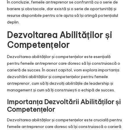
În concluzie, femeile antreprenor se confruntă cu o serie de
bariere și obstacole, dar există și o serie de oportunități și
resurse disponibile pentru a le ajuta să își atingă potențialul
deplin.
Dezvoltarea Abilităților și
Competențelor
Dezvoltarea abilităților și competențelor este esențială
pentru femeile antreprenor care doresc să își construiască o
carieră de succes. În acest capitol, vom explora importanța
dezvoltării abilităților și competențelor pentru femeile
antreprenor, cum să îți dezvolți abilitățile de leadership și
management și cum să îți construiești o echipă de succes.
Importanța Dezvoltării Abilităților și
Competențelor
Dezvoltarea abilităților și competențelor este crucială pentru
femeile antreprenor care doresc să își construiască o carieră