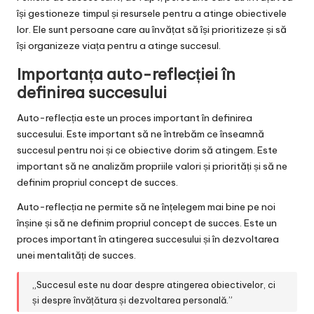
își gestioneze timpul și resursele pentru a atinge obiectivele
lor. Ele sunt persoane care au învățat să își prioritizeze și să
își organizeze viața pentru a atinge succesul.
Importanța auto-reflecției în
definirea succesului
Auto-reflecția este un proces important în definirea
succesului. Este important să ne întrebăm ce înseamnă
succesul pentru noi și ce obiective dorim să atingem. Este
important să ne analizăm propriile valori și priorități și să ne
definim propriul concept de succes.
Auto-reflecția ne permite să ne înțelegem mai bine pe noi
înșine și să ne definim propriul concept de succes. Este un
proces important în atingerea succesului și în dezvoltarea
unei mentalități de succes.
„Succesul este nu doar despre atingerea obiectivelor, ci
și despre învățătura și dezvoltarea personală.”