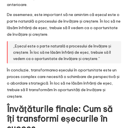
anterioare.
De asemenea, este important să ne amintim că eșecul este o
parte naturală a procesului de învățare și creștere. În loc să ne
lăsăm înfrânți de eșec, trebuie să îl vedem ca o oportunitate
de învățare și creștere.
„Eșecul este o parte naturală a procesului de învățare și
creștere. În loc să ne lăsăm înfrânți de eșec, trebuie să îl
vedem ca o oportunitate de învățare și creștere.”
În concluzie, transformarea eșecului în oportunitate este un
proces complex care necesită o schimbare de perspectivă și
o abordare strategică. În loc să ne lăsăm înfrânți de eșec,
trebuie să îl transformăm în oportunități de învățare și
creștere.
Învățăturile finale: Cum să
îți transformi eșecurile în