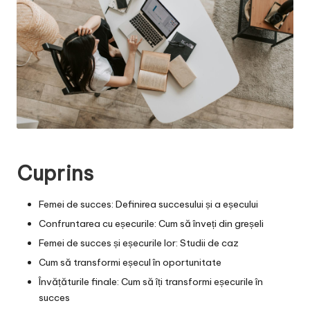
Cuprins
Femei de succes: Definirea succesului și a eșecului
Confruntarea cu eșecurile: Cum să înveți din greșeli
Femei de succes și eșecurile lor: Studii de caz
Cum să transformi eșecul în oportunitate
Învățăturile finale: Cum să îți transformi eșecurile în
succes