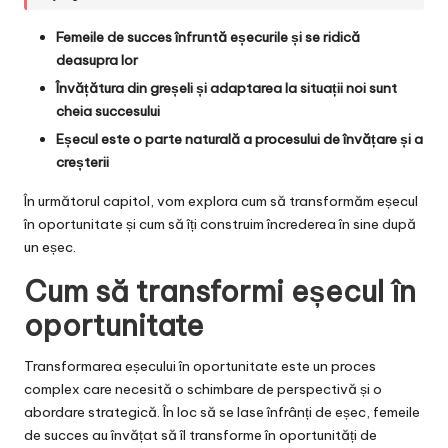
Femeile de succes înfruntă eșecurile și se ridică
deasupra lor
Învățătura din greșeli și adaptarea la situații noi sunt
cheia succesului
Eșecul este o parte naturală a procesului de învățare și a
creșterii
În următorul capitol, vom explora cum să transformăm eșecul
în oportunitate și cum să îți construim încrederea în sine după
un eșec.
Cum să transformi eșecul în
oportunitate
Transformarea eșecului în oportunitate este un proces
complex care necesită o schimbare de perspectivă și o
abordare strategică. În loc să se lase înfrânți de eșec, femeile
de succes au învățat să îl transforme în oportunități de