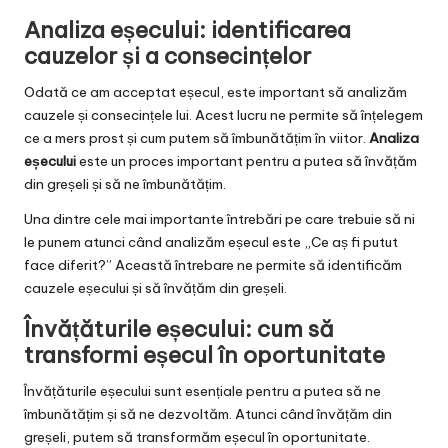
Analiza eșecului: identificarea
cauzelor și a consecințelor
Odată ce am acceptat eșecul, este important să analizăm
cauzele și consecințele lui. Acest lucru ne permite să înțelegem
ce a mers prost și cum putem să îmbunătățim în viitor.
Analiza
eșecului
este un proces important pentru a putea să învățăm
din greșeli și să ne îmbunătățim.
Una dintre cele mai importante întrebări pe care trebuie să ni
le punem atunci când analizăm eșecul este „Ce aș fi putut
face diferit?” Această întrebare ne permite să identificăm
cauzele eșecului și să învățăm din greșeli.
Învățăturile eșecului: cum să
transformi eșecul în oportunitate
Învățăturile eșecului sunt esențiale pentru a putea să ne
îmbunătățim și să ne dezvoltăm. Atunci când învățăm din
greșeli, putem să transformăm eșecul în oportunitate.