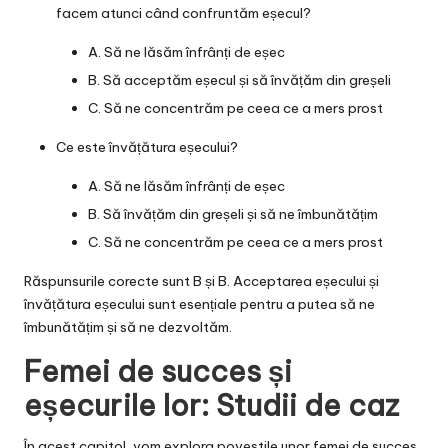
facem atunci când confruntăm eșecul?
A. Să ne lăsăm înfrânți de eșec
B. Să acceptăm eșecul și să învățăm din greșeli
C. Să ne concentrăm pe ceea ce a mers prost
Ce este învățătura eșecului?
A. Să ne lăsăm înfrânți de eșec
B. Să învățăm din greșeli și să ne îmbunătățim
C. Să ne concentrăm pe ceea ce a mers prost
Răspunsurile corecte sunt B și B. Acceptarea eșecului și
învățătura eșecului sunt esențiale pentru a putea să ne
îmbunătățim și să ne dezvoltăm.
Femei de succes și
eșecurile lor: Studii de caz
În acest capitol, vom explora povestile unor femei de succes