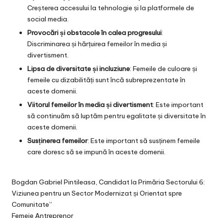
Creșterea accesului la tehnologie și la platformele de
social media.
Provocări și obstacole în calea progresului
:
Discriminarea și hărțuirea femeilor în media și
divertisment.
Lipsa de diversitate și incluziune
: Femeile de culoare și
femeile cu dizabilități sunt încă subreprezentate în
aceste domenii.
Viitorul femeilor în media și divertisment
: Este important
să continuăm să luptăm pentru egalitate și diversitate în
aceste domenii.
Susținerea femeilor
: Este important să susținem femeile
care doresc să se impună în aceste domenii.
Bogdan Gabriel Pintileasa, Candidat la Primăria Sectorului 6:
Viziunea pentru un Sector Modernizat și Orientat spre
Comunitate”
Femeie Antreprenor