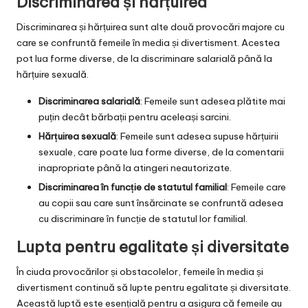
Discriminarea și hărțuirea
Discriminarea și hărțuirea sunt alte două provocări majore cu
care se confruntă femeile în media și divertisment. Acestea
pot lua forme diverse, de la discriminare salarială până la
hărțuire sexuală.
Discriminarea salarială
: Femeile sunt adesea plătite mai
puțin decât bărbații pentru aceleași sarcini.
Hărțuirea sexuală
: Femeile sunt adesea supuse hărțuirii
sexuale, care poate lua forme diverse, de la comentarii
inapropriate până la atingeri neautorizate.
Discriminarea în funcție de statutul familial
: Femeile care
au copii sau care sunt însărcinate se confruntă adesea
cu discriminare în funcție de statutul lor familial.
Lupta pentru egalitate și diversitate
În ciuda provocărilor și obstacolelor, femeile în media și
divertisment continuă să lupte pentru egalitate și diversitate.
Această luptă este esențială pentru a asigura că femeile au