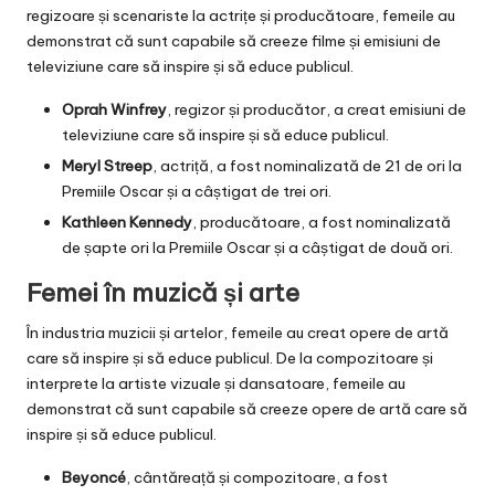
regizoare și scenariste la actrițe și producătoare, femeile au
demonstrat că sunt capabile să creeze filme și emisiuni de
televiziune care să inspire și să educe publicul.
Oprah Winfrey
, regizor și producător, a creat emisiuni de
televiziune care să inspire și să educe publicul.
Meryl Streep
, actriță, a fost nominalizată de 21 de ori la
Premiile Oscar și a câștigat de trei ori.
Kathleen Kennedy
, producătoare, a fost nominalizată
de șapte ori la Premiile Oscar și a câștigat de două ori.
Femei în muzică și arte
În industria muzicii și artelor, femeile au creat opere de artă
care să inspire și să educe publicul. De la compozitoare și
interprete la artiste vizuale și dansatoare, femeile au
demonstrat că sunt capabile să creeze opere de artă care să
inspire și să educe publicul.
Beyoncé
, cântăreață și compozitoare, a fost