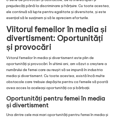
prejudecăți până la discriminare și hărțuire. Cu toate acestea,
ele continuă să lupte pentru egalitate și diversitate, și este
esențial să le susținem și să le apreciem eforturile.
Viitorul femeilor în media și
divertisment: Oportunități
și provocări
Viitorul femeilor în media și divertisment este plin de
oportunități și provocări. În ultimii ani, am văzut o creștere a
numărului de femei care au reușit să se impună în industria
media și divertisment. Cu toate acestea, există încă multe
obstacole care trebuie depășite pentru ca femeile să poată
avea acces la aceleași oportunități ca și bărbații.
Oportunități pentru femei în media
și divertisment
Una dintre cele mai mari oportunități pentru femei în media și