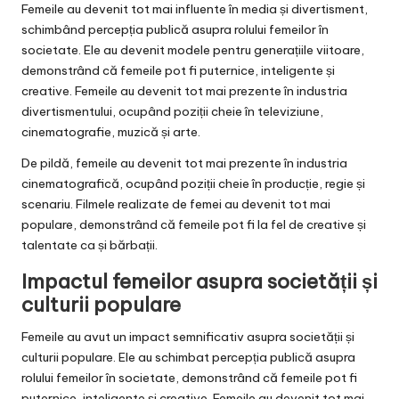
Femeile au devenit tot mai influente în media și divertisment,
schimbând percepția publică asupra rolului femeilor în
societate. Ele au devenit modele pentru generațiile viitoare,
demonstrând că femeile pot fi puternice, inteligente și
creative. Femeile au devenit tot mai prezente în industria
divertismentului, ocupând poziții cheie în televiziune,
cinematografie, muzică și arte.
De pildă, femeile au devenit tot mai prezente în industria
cinematografică, ocupând poziții cheie în producție, regie și
scenariu. Filmele realizate de femei au devenit tot mai
populare, demonstrând că femeile pot fi la fel de creative și
talentate ca și bărbații.
Impactul femeilor asupra societății și
culturii populare
Femeile au avut un impact semnificativ asupra societății și
culturii populare. Ele au schimbat percepția publică asupra
rolului femeilor în societate, demonstrând că femeile pot fi
puternice, inteligente și creative. Femeile au devenit tot mai