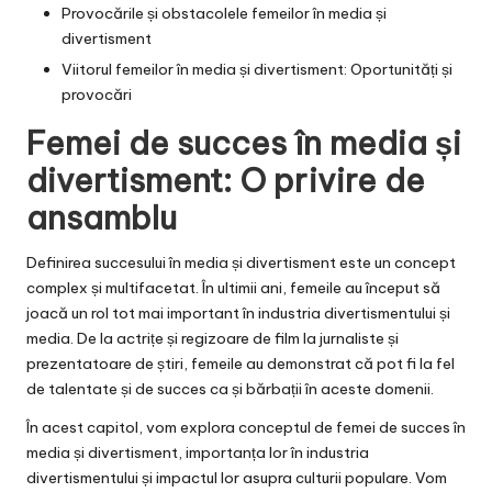
Provocările și obstacolele femeilor în media și
divertisment
Viitorul femeilor în media și divertisment: Oportunități și
provocări
Femei de succes în media și
divertisment: O privire de
ansamblu
Definirea succesului în media și divertisment este un concept
complex și multifacetat. În ultimii ani, femeile au început să
joacă un rol tot mai important în industria divertismentului și
media. De la actrițe și regizoare de film la jurnaliste și
prezentatoare de știri, femeile au demonstrat că pot fi la fel
de talentate și de succes ca și bărbații în aceste domenii.
În acest capitol, vom explora conceptul de femei de succes în
media și divertisment, importanța lor în industria
divertismentului și impactul lor asupra culturii populare. Vom