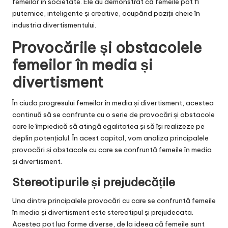
femeilor în societate. Ele au demonstrat că femeile pot fi
puternice, inteligente și creative, ocupând poziții cheie în
industria divertismentului.
Provocările și obstacolele
femeilor în media și
divertisment
În ciuda progresului femeilor în media și divertisment, acestea
continuă să se confrunte cu o serie de provocări și obstacole
care le împiedică să atingă egalitatea și să își realizeze pe
deplin potențialul. În acest capitol, vom analiza principalele
provocări și obstacole cu care se confruntă femeile în media
și divertisment.
Stereotipurile și prejudecățile
Una dintre principalele provocări cu care se confruntă femeile
în media și divertisment este stereotipul și prejudecata.
Acestea pot lua forme diverse, de la ideea că femeile sunt