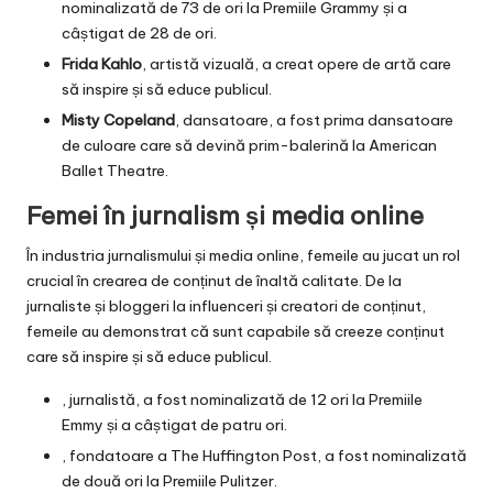
nominalizată de 73 de ori la Premiile Grammy și a
câștigat de 28 de ori.
Frida Kahlo
, artistă vizuală, a creat opere de artă care
să inspire și să educe publicul.
Misty Copeland
, dansatoare, a fost prima dansatoare
de culoare care să devină prim-balerină la American
Ballet Theatre.
Femei în jurnalism și media online
În industria jurnalismului și media online, femeile au jucat un rol
crucial în crearea de conținut de înaltă calitate. De la
jurnaliste și bloggeri la influenceri și creatori de conținut,
femeile au demonstrat că sunt capabile să creeze conținut
care să inspire și să educe publicul.
, jurnalistă, a fost nominalizată de 12 ori la Premiile
Emmy și a câștigat de patru ori.
, fondatoare a The Huffington Post, a fost nominalizată
de două ori la Premiile Pulitzer.