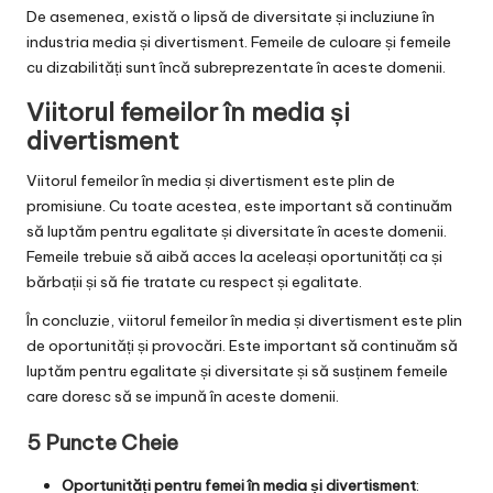
De asemenea, există o lipsă de diversitate și incluziune în
industria media și divertisment. Femeile de culoare și femeile
cu dizabilități sunt încă subreprezentate în aceste domenii.
Viitorul femeilor în media și
divertisment
Viitorul femeilor în media și divertisment este plin de
promisiune. Cu toate acestea, este important să continuăm
să luptăm pentru egalitate și diversitate în aceste domenii.
Femeile trebuie să aibă acces la aceleași oportunități ca și
bărbații și să fie tratate cu respect și egalitate.
În concluzie, viitorul femeilor în media și divertisment este plin
de oportunități și provocări. Este important să continuăm să
luptăm pentru egalitate și diversitate și să susținem femeile
care doresc să se impună în aceste domenii.
5 Puncte Cheie
Oportunități pentru femei în media și divertisment
: