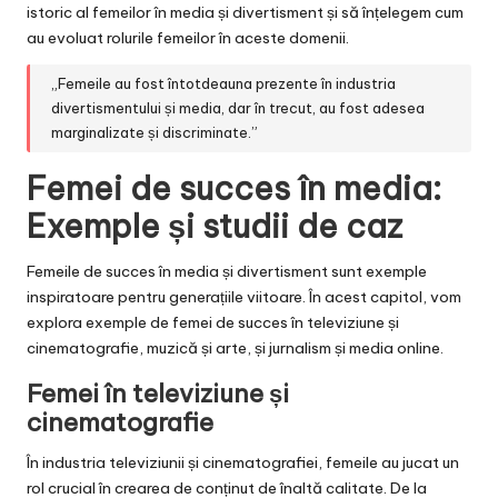
istoric al femeilor în media și divertisment și să înțelegem cum
au evoluat rolurile femeilor în aceste domenii.
„Femeile au fost întotdeauna prezente în industria
divertismentului și media, dar în trecut, au fost adesea
marginalizate și discriminate.”
Femei de succes în media:
Exemple și studii de caz
Femeile de succes în media și divertisment sunt exemple
inspiratoare pentru generațiile viitoare. În acest capitol, vom
explora exemple de femei de succes în televiziune și
cinematografie, muzică și arte, și jurnalism și media online.
Femei în televiziune și
cinematografie
În industria televiziunii și cinematografiei, femeile au jucat un
rol crucial în crearea de conținut de înaltă calitate. De la