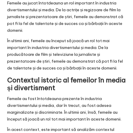
Femeile au jucat întotdeauna un rol important în industria
divertismentului și media. De la actrițe și regizoare de film la
jurnaliste și prezentatoare de știri, femeile au demonstrat că
pot fi la fel de talentate și de succes ca și bărbații în aceste
domenii.
În ultimii ani, femeile au început să joacă un rol tot mai
important în industria divertismentului și media. De la
producătoare de film și televiziune la jurnaliste și
prezentatoare de știri, femeile au demonstrat că pot fi la fel
de talentate și de succes ca și bărbații în aceste domenii.
Contextul istoric al femeilor în media
și divertisment
Femeile au fost întotdeauna prezente în industria
divertismentului și media, dar în trecut, au fost adesea
marginalizate și discriminate. În ultimii ani, însă, femeile au
început să joacă un rol tot mai important în aceste domenii.
În acest context, este important să analizăm contextul