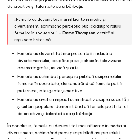
de creative și talentate ca și bărbații.
„Femeile au devenit tot mai influente în media și
divertisment, schimbând percepția publică asupra rolului
femeilor în societate.” –
Emma Thompson
, actriță și
regizoare britanică
Femeile au devenit tot mai prezente în industria
divertismentului, ocupând poziții cheie în televiziune,
cinematografie, muzică și arte.
Femeile au schimbat percepția publică asupra rolului
femeilor în societate, demonstrând că femeile pot fi
puternice, inteligente și creative.
Femeile au avut un impact semnificativ asupra societății
și culturii populare, demonstrând că femeile pot fi la fel
de creative și talentate ca și bărbații.
În concluzie, femeile au devenit tot mai influente în media și
divertisment, schimbând percepția publică asupra rolului