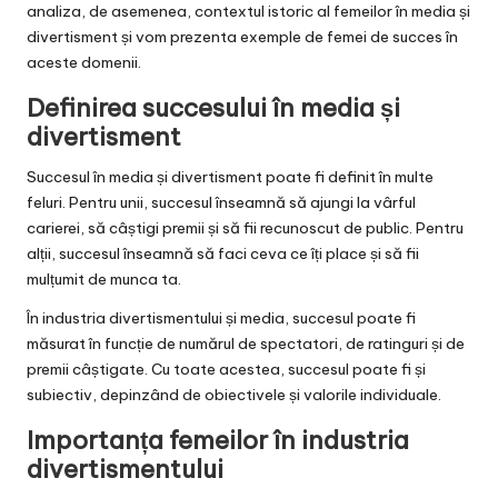
analiza, de asemenea, contextul istoric al femeilor în media și
divertisment și vom prezenta exemple de femei de succes în
aceste domenii.
Definirea succesului în media și
divertisment
Succesul în media și divertisment poate fi definit în multe
feluri. Pentru unii, succesul înseamnă să ajungi la vârful
carierei, să câștigi premii și să fii recunoscut de public. Pentru
alții, succesul înseamnă să faci ceva ce îți place și să fii
mulțumit de munca ta.
În industria divertismentului și media, succesul poate fi
măsurat în funcție de numărul de spectatori, de ratinguri și de
premii câștigate. Cu toate acestea, succesul poate fi și
subiectiv, depinzând de obiectivele și valorile individuale.
Importanța femeilor în industria
divertismentului