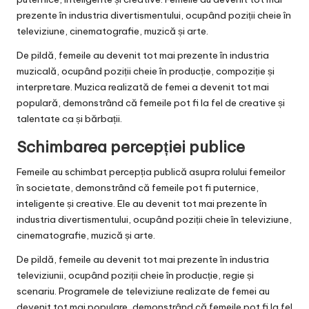
prezente în industria divertismentului, ocupând poziții cheie în
televiziune, cinematografie, muzică și arte.
De pildă, femeile au devenit tot mai prezente în industria
muzicală, ocupând poziții cheie în producție, compoziție și
interpretare. Muzica realizată de femei a devenit tot mai
populară, demonstrând că femeile pot fi la fel de creative și
talentate ca și bărbații.
Schimbarea percepției publice
Femeile au schimbat percepția publică asupra rolului femeilor
în societate, demonstrând că femeile pot fi puternice,
inteligente și creative. Ele au devenit tot mai prezente în
industria divertismentului, ocupând poziții cheie în televiziune,
cinematografie, muzică și arte.
De pildă, femeile au devenit tot mai prezente în industria
televiziunii, ocupând poziții cheie în producție, regie și
scenariu. Programele de televiziune realizate de femei au
devenit tot mai populare, demonstrând că femeile pot fi la fel