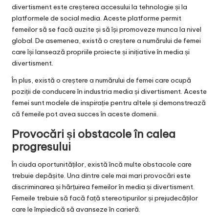
divertisment este creșterea accesului la tehnologie și la
platformele de social media. Aceste platforme permit
femeilor să se facă auzite și să își promoveze munca la nivel
global. De asemenea, există o creștere a numărului de femei
care își lansează propriile proiecte și inițiative în media și
divertisment.
În plus, există o creștere a numărului de femei care ocupă
poziții de conducere în industria media și divertisment. Aceste
femei sunt modele de inspirație pentru altele și demonstrează
că femeile pot avea succes în aceste domenii.
Provocări și obstacole în calea
progresului
În ciuda oportunităților, există încă multe obstacole care
trebuie depășite. Una dintre cele mai mari provocări este
discriminarea și hărțuirea femeilor în media și divertisment.
Femeile trebuie să facă față stereotipurilor și prejudecăților
care le împiedică să avanseze în carieră.