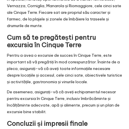
Vernazza, Corniglia, Manarola și Riomaggiore, cele cinci sate
ale Cinque Terre. Fiecare sat are propriul său caracter și
farmec, de la plajele și zonele de îmbăiere la traseele și
drumurile de munte.
Cum să te pregătești pentru
excursia în Cinque Terre
Pentru a avea o excursie de succes în Cinque Terre, este
important să vă pregătiți în mod corespunzător. Înainte de a
pleca, asigurați-vă că aveți toate informațiile necesare
despre locațiile și accesul, cele cinci sate, obiectivele turistice
și activitățile, gastronomia și vinurile locale.
De asemenea, asigurați-vă că aveți echipamentul necesar
pentru excursia în Cinque Terre, inclusiv îmbrăcăminte și
încălțăminte adecvate, apă și alimente, precum și un plan de
excursie bine stabilit.
Concluzii și impresii finale