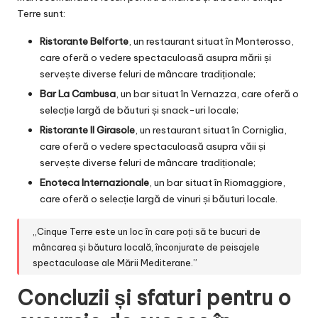
Terre sunt:
Ristorante Belforte
, un restaurant situat în Monterosso,
care oferă o vedere spectaculoasă asupra mării și
servește diverse feluri de mâncare tradiționale;
Bar La Cambusa
, un bar situat în Vernazza, care oferă o
selecție largă de băuturi și snack-uri locale;
Ristorante Il Girasole
, un restaurant situat în Corniglia,
care oferă o vedere spectaculoasă asupra văii și
servește diverse feluri de mâncare tradiționale;
Enoteca Internazionale
, un bar situat în Riomaggiore,
care oferă o selecție largă de vinuri și băuturi locale.
„Cinque Terre este un loc în care poți să te bucuri de
mâncarea și băutura locală, înconjurate de peisajele
spectaculoase ale Mării Mediterane.”
Concluzii și sfaturi pentru o