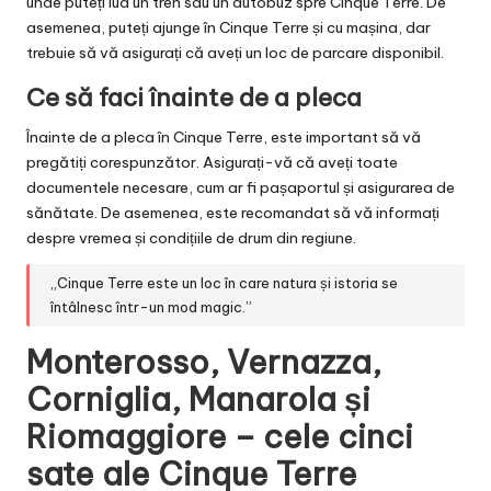
unde puteți lua un tren sau un autobuz spre Cinque Terre. De
asemenea, puteți ajunge în Cinque Terre și cu mașina, dar
trebuie să vă asigurați că aveți un loc de parcare disponibil.
Ce să faci înainte de a pleca
Înainte de a pleca în Cinque Terre, este important să vă
pregătiți corespunzător. Asigurați-vă că aveți toate
documentele necesare, cum ar fi pașaportul și asigurarea de
sănătate. De asemenea, este recomandat să vă informați
despre vremea și condițiile de drum din regiune.
„Cinque Terre este un loc în care natura și istoria se
întâlnesc într-un mod magic.”
Monterosso, Vernazza,
Corniglia, Manarola și
Riomaggiore – cele cinci
sate ale Cinque Terre