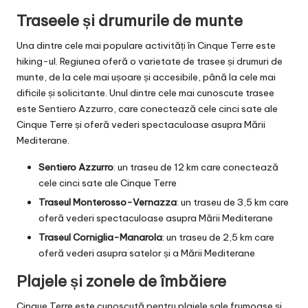
Traseele și drumurile de munte
Una dintre cele mai populare activități în Cinque Terre este
hiking-ul. Regiunea oferă o varietate de trasee și drumuri de
munte, de la cele mai ușoare și accesibile, până la cele mai
dificile și solicitante. Unul dintre cele mai cunoscute trasee
este Sentiero Azzurro, care conectează cele cinci sate ale
Cinque Terre și oferă vederi spectaculoase asupra Mării
Mediterane.
Sentiero Azzurro
: un traseu de 12 km care conectează
cele cinci sate ale Cinque Terre
Traseul Monterosso-Vernazza
: un traseu de 3,5 km care
oferă vederi spectaculoase asupra Mării Mediterane
Traseul Corniglia-Manarola
: un traseu de 2,5 km care
oferă vederi asupra satelor și a Mării Mediterane
Plajele și zonele de îmbăiere
Cinque Terre este cunoscută pentru plajele sale frumoase și