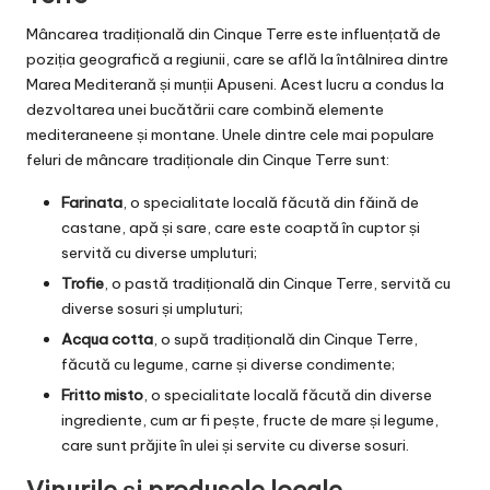
Mâncarea tradițională din Cinque Terre este influențată de
poziția geografică a regiunii, care se află la întâlnirea dintre
Marea Mediterană și munții Apuseni. Acest lucru a condus la
dezvoltarea unei bucătării care combină elemente
mediteraneene și montane. Unele dintre cele mai populare
feluri de mâncare tradiționale din Cinque Terre sunt:
Farinata
, o specialitate locală făcută din făină de
castane, apă și sare, care este coaptă în cuptor și
servită cu diverse umpluturi;
Trofie
, o pastă tradițională din Cinque Terre, servită cu
diverse sosuri și umpluturi;
Acqua cotta
, o supă tradițională din Cinque Terre,
făcută cu legume, carne și diverse condimente;
Fritto misto
, o specialitate locală făcută din diverse
ingrediente, cum ar fi pește, fructe de mare și legume,
care sunt prăjite în ulei și servite cu diverse sosuri.