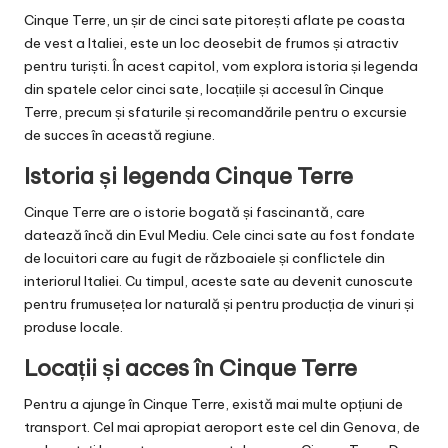
Cinque Terre, un șir de cinci sate pitorești aflate pe coasta
de vest a Italiei, este un loc deosebit de frumos și atractiv
pentru turiști. În acest capitol, vom explora istoria și legenda
din spatele celor cinci sate, locațiile și accesul în Cinque
Terre, precum și sfaturile și recomandările pentru o excursie
de succes în această regiune.
Istoria și legenda Cinque Terre
Cinque Terre are o istorie bogată și fascinantă, care
datează încă din Evul Mediu. Cele cinci sate au fost fondate
de locuitori care au fugit de războaiele și conflictele din
interiorul Italiei. Cu timpul, aceste sate au devenit cunoscute
pentru frumusețea lor naturală și pentru producția de vinuri și
produse locale.
Locații și acces în Cinque Terre
Pentru a ajunge în Cinque Terre, există mai multe opțiuni de
transport. Cel mai apropiat aeroport este cel din Genova, de