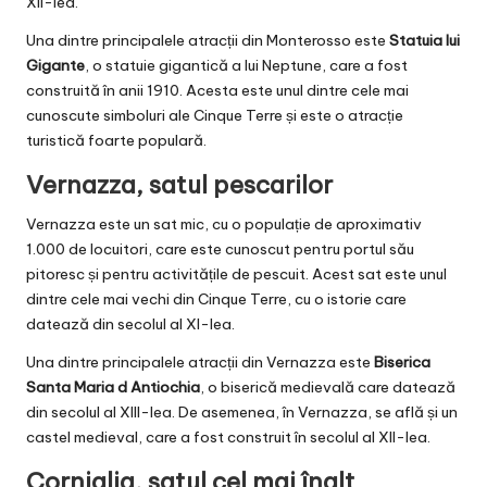
XII-lea.
Una dintre principalele atracții din Monterosso este
Statuia lui
Gigante
, o statuie gigantică a lui Neptune, care a fost
construită în anii 1910. Acesta este unul dintre cele mai
cunoscute simboluri ale Cinque Terre și este o atracție
turistică foarte populară.
Vernazza, satul pescarilor
Vernazza este un sat mic, cu o populație de aproximativ
1.000 de locuitori, care este cunoscut pentru portul său
pitoresc și pentru activitățile de pescuit. Acest sat este unul
dintre cele mai vechi din Cinque Terre, cu o istorie care
datează din secolul al XI-lea.
Una dintre principalele atracții din Vernazza este
Biserica
Santa Maria d Antiochia
, o biserică medievală care datează
din secolul al XIII-lea. De asemenea, în Vernazza, se află și un
castel medieval, care a fost construit în secolul al XII-lea.
Corniglia, satul cel mai înalt