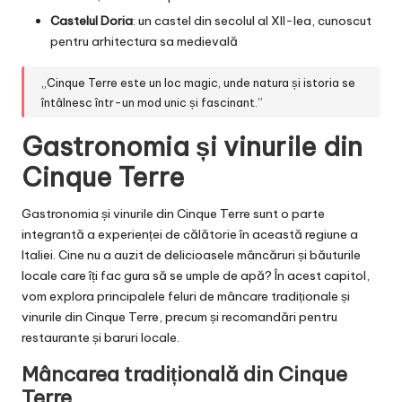
Castelul Doria
: un castel din secolul al XII-lea, cunoscut
pentru arhitectura sa medievală
„Cinque Terre este un loc magic, unde natura și istoria se
întâlnesc într-un mod unic și fascinant.”
Gastronomia și vinurile din
Cinque Terre
Gastronomia și vinurile din Cinque Terre sunt o parte
integrantă a experienței de călătorie în această regiune a
Italiei. Cine nu a auzit de delicioasele mâncăruri și băuturile
locale care îți fac gura să se umple de apă? În acest capitol,
vom explora principalele feluri de mâncare tradiționale și
vinurile din Cinque Terre, precum și recomandări pentru
restaurante și baruri locale.
Mâncarea tradițională din Cinque
Terre