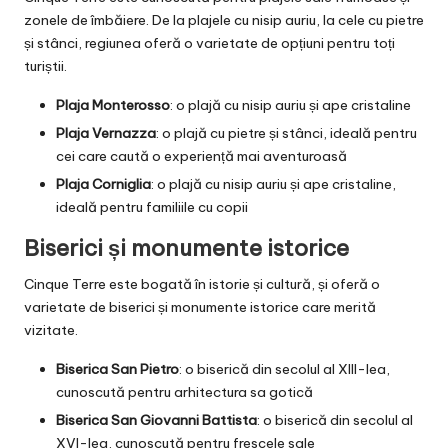
zonele de îmbăiere. De la plajele cu nisip auriu, la cele cu pietre
și stânci, regiunea oferă o varietate de opțiuni pentru toți
turiștii.
Plaja Monterosso
: o plajă cu nisip auriu și ape cristaline
Plaja Vernazza
: o plajă cu pietre și stânci, ideală pentru
cei care caută o experiență mai aventuroasă
Plaja Corniglia
: o plajă cu nisip auriu și ape cristaline,
ideală pentru familiile cu copii
Biserici și monumente istorice
Cinque Terre este bogată în istorie și cultură, și oferă o
varietate de biserici și monumente istorice care merită
vizitate.
Biserica San Pietro
: o biserică din secolul al XIII-lea,
cunoscută pentru arhitectura sa gotică
Biserica San Giovanni Battista
: o biserică din secolul al
XVI-lea, cunoscută pentru frescele sale