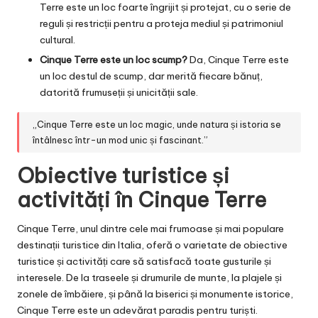
Terre este un loc foarte îngrijit și protejat, cu o serie de
reguli și restricții pentru a proteja mediul și patrimoniul
cultural.
Cinque Terre este un loc scump?
Da, Cinque Terre este
un loc destul de scump, dar merită fiecare bănuț,
datorită frumuseții și unicității sale.
„Cinque Terre este un loc magic, unde natura și istoria se
întâlnesc într-un mod unic și fascinant.”
Obiective turistice și
activități în Cinque Terre
Cinque Terre, unul dintre cele mai frumoase și mai populare
destinații turistice din Italia, oferă o varietate de obiective
turistice și activități care să satisfacă toate gusturile și
interesele. De la traseele și drumurile de munte, la plajele și
zonele de îmbăiere, și până la biserici și monumente istorice,
Cinque Terre este un adevărat paradis pentru turiști.