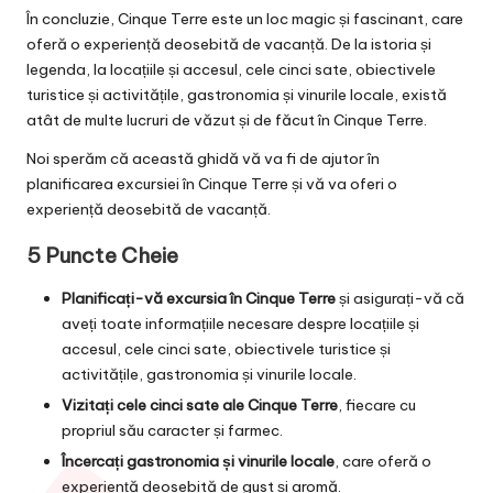
În concluzie, Cinque Terre este un loc magic și fascinant, care
oferă o experiență deosebită de vacanță. De la istoria și
legenda, la locațiile și accesul, cele cinci sate, obiectivele
turistice și activitățile, gastronomia și vinurile locale, există
atât de multe lucruri de văzut și de făcut în Cinque Terre.
Noi sperăm că această ghidă vă va fi de ajutor în
planificarea excursiei în Cinque Terre și vă va oferi o
experiență deosebită de vacanță.
5 Puncte Cheie
Planificați-vă excursia în Cinque Terre
și asigurați-vă că
aveți toate informațiile necesare despre locațiile și
accesul, cele cinci sate, obiectivele turistice și
activitățile, gastronomia și vinurile locale.
Vizitați cele cinci sate ale Cinque Terre
, fiecare cu
propriul său caracter și farmec.
Încercați gastronomia și vinurile locale
, care oferă o
experiență deosebită de gust și aromă.