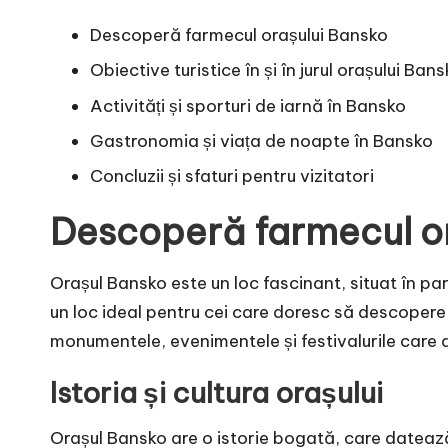
Descoperă farmecul orașului Bansko
Obiective turistice în și în jurul orașului Ban
Activități și sporturi de iarnă în Bansko
Gastronomia și viața de noapte în Bansko
Concluzii și sfaturi pentru vizitatori
Descoperă farmecul o
Orașul Bansko este un loc fascinant, situat în par
un loc ideal pentru cei care doresc să descopere fa
monumentele, evenimentele și festivalurile care a
Istoria și cultura orașului
Orașul Bansko are o istorie bogată, care datează 