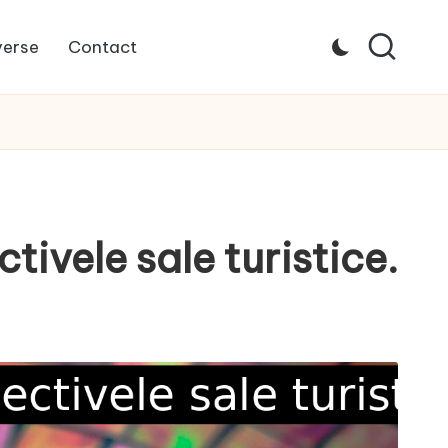
verse
Contact
ivele sale turistice.