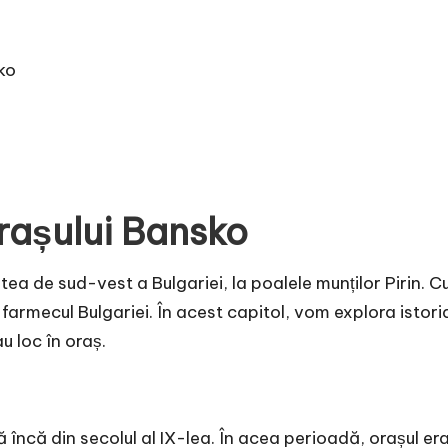
sko
rașului Bansko
tea de sud-vest a Bulgariei, la poalele munților Pirin. Cu
rmecul Bulgariei. În acest capitol, vom explora istoria și
u loc în oraș.
încă din secolul al IX-lea. În acea perioadă, orașul era 