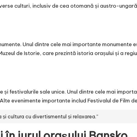
verse culturi, inclusiv de cea otomană și austro-ungară.
numente. Unul dintre cele mai importante monumente este
Muzeul de Istorie, care prezintă istoria orașului și a regi
i festivalurile sale unice. Unul dintre cele mai import
. Alte evenimente importante includ Festivalul de Film de
și cultura cu divertismentul și relaxarea.”
i în jurul orașului Bansko