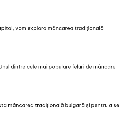
apitol, vom explora mâncarea tradițională
Unul dintre cele mai populare feluri de mâncare
sta mâncarea tradițională bulgară și pentru a se