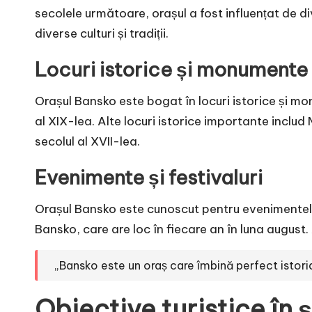
secolele următoare, orașul a fost influențat de di
diverse culturi și tradiții.
Locuri istorice și monumente
Orașul Bansko este bogat în locuri istorice și mo
al XIX-lea. Alte locuri istorice importante includ 
secolul al XVII-lea.
Evenimente și festivaluri
Orașul Bansko este cunoscut pentru evenimentele ș
Bansko, care are loc în fiecare an în luna august
„Bansko este un oraș care îmbină perfect istoria 
Obiective turistice în ș