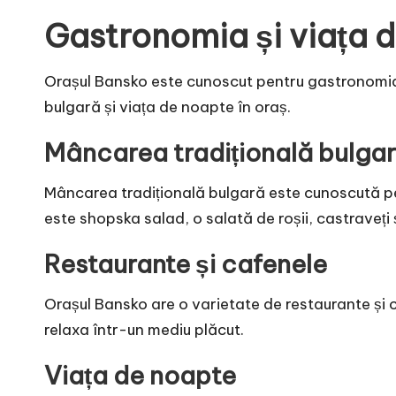
Gastronomia și viața 
Orașul Bansko este cunoscut pentru gastronomia 
bulgară și viața de noapte în oraș.
Mâncarea tradițională bulga
Mâncarea tradițională bulgară este cunoscută pen
este shopska salad, o salată de roșii, castraveți 
Restaurante și cafenele
Orașul Bansko are o varietate de restaurante și 
relaxa într-un mediu plăcut.
Viața de noapte