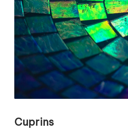
Cuprins