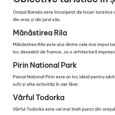
Orașul Bansko este înconjurat de locuri turistice 
din oraș și din jurul său.
Mănăstirea Rila
Mănăstirea Rila este una dintre cele mai importa
loc deosebit de frumos, cu o arhitectură impresi
Pirin National Park
Parcul Național Pirin este un loc ideal pentru iubi
schi și alte activități în aer liber.
Vârful Todorka
Vârful Todorka este cel mai înalt punct din orașu