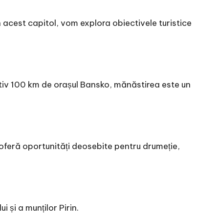
n acest capitol, vom explora obiectivele turistice
ativ 100 km de orașul Bansko, mănăstirea este un
ul oferă oportunități deosebite pentru drumeție,
 și a munților Pirin.