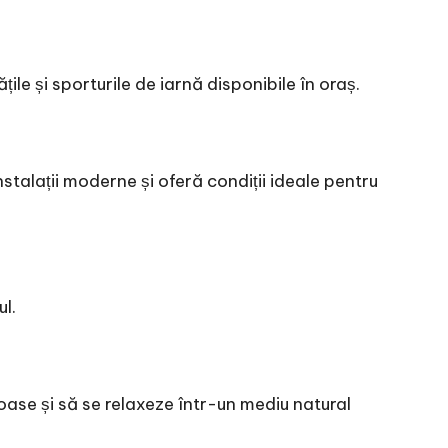
ile și sporturile de iarnă disponibile în oraș.
stalații moderne și oferă condiții ideale pentru
ul.
moase și să se relaxeze într-un mediu natural