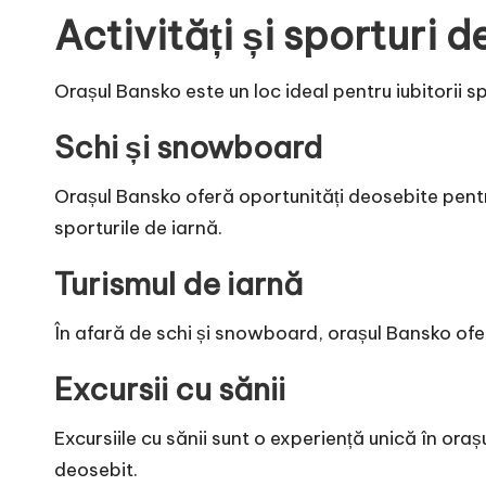
Activități și sporturi 
Orașul Bansko este un loc ideal pentru iubitorii sp
Schi și snowboard
Orașul Bansko oferă oportunități deosebite pentru
sporturile de iarnă.
Turismul de iarnă
În afară de schi și snowboard, orașul Bansko oferă 
Excursii cu sănii
Excursiile cu sănii sunt o experiență unică în ora
deosebit.