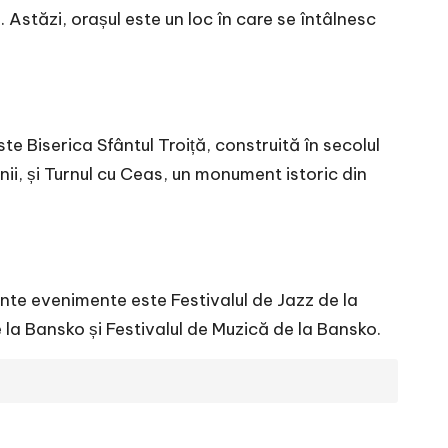
 Astăzi, orașul este un loc în care se întâlnesc
 Biserica Sfântul Troiță, construită în secolul
unii, și Turnul cu Ceas, un monument istoric din
ante evenimente este Festivalul de Jazz de la
 la Bansko și Festivalul de Muzică de la Bansko.