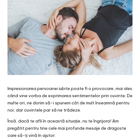
Impresionarea persoanei iubite poate fi o provocare, mai ales
când vine vorba de exprimarea sentimentelor prin cuvinte. De
multe ori, ne dorim să-i spunem cât de mult înseamnă pentru
noi, dar cuvintele par să ne trădeze.
Însă, dacă te afli în această situație, nu te îngrijora! Am
pregătit pentru tine
cele mai profunde mesaje de dragoste
care să-ți vină în ajutor: