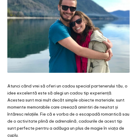
Atunci când vrei să oferi un cadou special partenerului tău, o
idee excelentă este să alegi un cadou tip experiență.
Acestea sunt mai mult decât simple obiecte materiale; sunt
momente memorabile care creează amintiri de neuitat și
întăresc relațiile. Fie că e vorba de o escapadă romantică sau
de o activitate plină de adrenalină, cadourile de acest tip
sunt perfecte pentru a adăuga un plus de magie în viața de
cuplu.