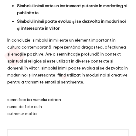
Simbolul inimii este un instrument puternic în marketing și
publicitate
Simbolul inimii poate evolua și se dezvolta în moduri noi
și interesante în viitor
În concluzie, simbolul inimii este un element important în
cultura contemporană, reprezentând dragostea, afecțiunea
și emoțiile pozitive. Are o semnificație profundă în context
spiritual și religios și este utilizat în diverse contexte și
domenii. În viitor, simbolul inimii poate evolua și se dezvolta în
moduri noi și interesante, fiind utilizat în moduri noi și creative
pentru a transmite emoții și sentimente.
semnificatia numelui adrian
nume de fete cu h
cutremur malta