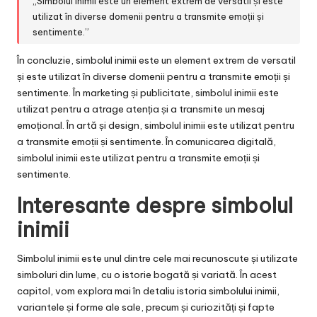
„Simbolul inimii este un element extrem de versatil și este
utilizat în diverse domenii pentru a transmite emoții și
sentimente.”
În concluzie, simbolul inimii este un element extrem de versatil
și este utilizat în diverse domenii pentru a transmite emoții și
sentimente. În marketing și publicitate, simbolul inimii este
utilizat pentru a atrage atenția și a transmite un mesaj
emoțional. În artă și design, simbolul inimii este utilizat pentru
a transmite emoții și sentimente. În comunicarea digitală,
simbolul inimii este utilizat pentru a transmite emoții și
sentimente.
Interesante despre simbolul
inimii
Simbolul inimii este unul dintre cele mai recunoscute și utilizate
simboluri din lume, cu o istorie bogată și variată. În acest
capitol, vom explora mai în detaliu istoria simbolului inimii,
variantele și forme ale sale, precum și curiozități și fapte