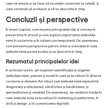
care ne unește și ne face să ne simțim conectați cu ceilalți, și
care continuă să evolueze și să se dezvolte în timp.
Concluzii și perspective
În acest capitol, vom rezuma principalele idei și concepte
prezentate în articol și vom explora importanța simbolului
inimii în societate și în cultura contemporană. De asemenea,
vom prezenta perspective pentru viitor și a modului în care
simbolul inimii poate evolua și se dezvolta în timp.
Rezumatul principalelor idei
În articolul nostru, am explorat semnificația și originea
simbolului inimii, precum și modul în care este utilizat în diferite
contexte și domenii. Am văzut cum simbolul inimii reprezintă
dragostea și afecțiunea, sănătatea și bunăstarea, și
spiritualitatea și credința. De asemenea, am analizat modul în
care simbolul inimii este utilizat în marketing și publicitate, în
artă și design, și în comunicarea digitală.