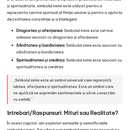
și spiritualitate, simbolul inimii este utilizat pentru a
reprezenta centrul spiritual al ființei umane și pentru a ajuta la
dezvoltarea conștiinței și a înțelegerii.
Dragostea și afecțiunea
: Simbolul inimii este cel mai
adesea asociat cu dragostea și afecțiunea.
Sănătatea și bunăstarea
: Simbolul inimii este asociat cu
sănătatea și bunăstarea.
Spiritualitatea și credința
: Simbolul inimii este asociat cu
spiritualitatea și credința.
„Simbolul inimii este un simbol universal care reprezintă
iubirea, afecțiunea și spiritualitatea. Este un simbol care
ne ajută să ne exprimăm sentimentele și să ne conectăm
cu ceilalți.”
Intrebari/Raspunsuri: Mituri sau Realitate?
În acest capitol, am explorat sensurile și semnificațiile
simbolului inimii. Am văzut cum simbolul inimii este asociat cu