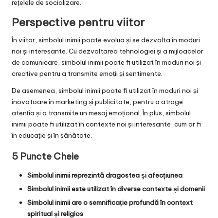
rețelele de socializare.
Perspective pentru viitor
În viitor, simbolul inimii poate evolua și se dezvolta în moduri
noi și interesante. Cu dezvoltarea tehnologiei și a mijloacelor
de comunicare, simbolul inimii poate fi utilizat în moduri noi și
creative pentru a transmite emoții și sentimente.
De asemenea, simbolul inimii poate fi utilizat în moduri noi și
inovatoare în marketing și publicitate, pentru a atrage
atenția și a transmite un mesaj emoțional. În plus, simbolul
inimii poate fi utilizat în contexte noi și interesante, cum ar fi
în educație și în sănătate.
5 Puncte Cheie
Simbolul inimii reprezintă dragostea și afecțiunea
Simbolul inimii este utilizat în diverse contexte și domenii
Simbolul inimii are o semnificație profundă în context
spiritual și religios