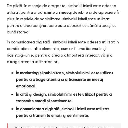
De pildă, în mesaje de dragoste, simbolul inimii este adesea
utilizat pentru a transmite un mesaj de iubire și de apreciere. În
plus, în rețelele de socializare, simbolul inimii este utilizat
pentru a crea conținut care este asociat cu sănătatea și cu
bunăstarea.
În comunicarea digitală, simbolul inimii este adesea utilizat în
combinație cu alte elemente, cum ar fi emoticonurile și
hashtag-urile, pentru a crea o atmosferă interactivă și a
atrage atenția utilizatorilor.
În marketing și publicitate, simbolul inimii este utilizat
pentru a atrage atenția și a transmite un mesaj
emoțional.
În artă și design, simbolul inimii este utilizat pentru a
transmite emoții și sentimente.
În comunicarea digitală, simbolul inimii este utilizat
pentru a transmite emoții și sentimente.