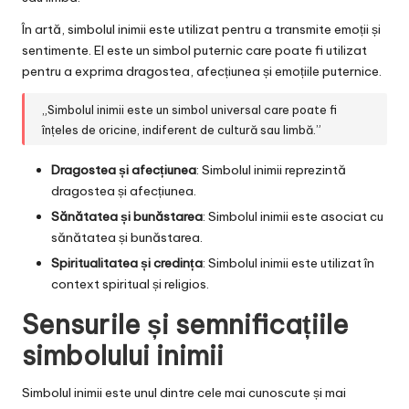
În artă, simbolul inimii este utilizat pentru a transmite emoții și
sentimente. El este un simbol puternic care poate fi utilizat
pentru a exprima dragostea, afecțiunea și emoțiile puternice.
„Simbolul inimii este un simbol universal care poate fi
înțeles de oricine, indiferent de cultură sau limbă.”
Dragostea și afecțiunea
: Simbolul inimii reprezintă
dragostea și afecțiunea.
Sănătatea și bunăstarea
: Simbolul inimii este asociat cu
sănătatea și bunăstarea.
Spiritualitatea și credința
: Simbolul inimii este utilizat în
context spiritual și religios.
Sensurile și semnificațiile
simbolului inimii
Simbolul inimii este unul dintre cele mai cunoscute și mai