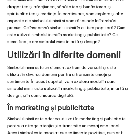
dragostea și afecțiunea, sănătatea și bunăstarea, și
spiritualitatea și credința. În continuare, vom explora și alte
aspecte ale simbolului inimii și vom răspunde la întrebări
precum: Ce înseamnă simbolul inimii în cultura populară? Cum
este utilizat simbolul inimii în marketing și publicitate? Ce
semnificație are simbolul inimii în artă și design?
Utilizări în diferite domenii
Simbolul inimii este un element extrem de versatil și este
utilizat în diverse domenii pentru a transmite emoții și
sentimente. În acest capitol, vom explora modul în care
simbolul inimii este utilizat în marketing și publicitate, în artă și
design, și în comunicarea digitală.
În marketing și publicitate
Simbolul inimii este adesea utilizat în marketing și publicitate
pentru a atrage atenția și a transmite un mesaj emoțional.
Acest simbol este asociat cu sentimente pozitive, cum ar fi