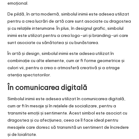
emoțional.
De pildă, în arta modernă, simbolul inimii este adesea utilizat
pentru a crea lucrări de artă care sunt asociate cu dragostea
și cu relațiile interumane. În plus, în designul grafic, simbolul
inimii este utilizat pentru a crea logo-uri și branding-uri care
sunt asociate cu sănătatea și cu bunăstarea.
În artă și design, simbolul inimii este adesea utilizat în
combinație cu alte elemente, cum ar fi forme geometrice și
culori vii, pentru a crea o atmosferă creativă și a atrage
atenția spectatorilor.
În comunicarea digitală
Simbolul inimii este adesea utilizat în comunicarea digitală,
cum ar fi în mesaje și în rețelele de socializare, pentru a
transmite emoții și sentimente. Acest simbol este asociat cu
dragostea și cu afecțiunea, ceea ce îl face ideal pentru
mesajele care doresc să transmită un sentiment de încredere
și de loialitate.