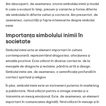
Am descoperit, de asemenea, istoria simbolului inimii și modul
în care a evoluat în timp, precum și variante și forme diferite
ale simbolului în diferite culturi și contexte. Am prezentat, de
asemenea, curiozități și fapte interesante despre simbolul
inimii.
Importanța simbolului inimii în
societate
Simbolul inimii este un element important în cultura
contemporană, reprezentând dragostea, afecțiunea și
emoțiile pozitive. Este utilizat în diverse contexte, de la
mesajele de dragoste și reclame, până la artă și design.
Simbolul inimii are, de asemenea, o semnificație profundă în
context spiritual și religios.
În plus, simbolul inimii este un instrument puternic în marketing
și publicitate, fiind utilizat pentru a atrage atenția și a
transmite un mesaj emoțional. Este, de asemenea, un element
important în comunicarea digitală, fiind utilizat în mesaje și în