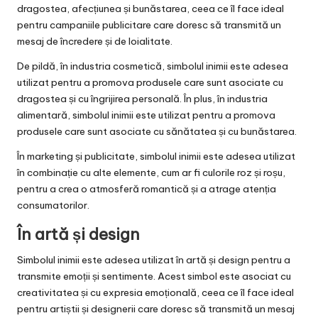
dragostea, afecțiunea și bunăstarea, ceea ce îl face ideal
pentru campaniile publicitare care doresc să transmită un
mesaj de încredere și de loialitate.
De pildă, în industria cosmetică, simbolul inimii este adesea
utilizat pentru a promova produsele care sunt asociate cu
dragostea și cu îngrijirea personală. În plus, în industria
alimentară, simbolul inimii este utilizat pentru a promova
produsele care sunt asociate cu sănătatea și cu bunăstarea.
În marketing și publicitate, simbolul inimii este adesea utilizat
în combinație cu alte elemente, cum ar fi culorile roz și roșu,
pentru a crea o atmosferă romantică și a atrage atenția
consumatorilor.
În artă și design
Simbolul inimii este adesea utilizat în artă și design pentru a
transmite emoții și sentimente. Acest simbol este asociat cu
creativitatea și cu expresia emoțională, ceea ce îl face ideal
pentru artiștii și designerii care doresc să transmită un mesaj