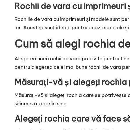
Rochii de vara cu imprimeuri 
Rochiile de vara cu imprimeuri și modele sunt pe
lor. Acestea sunt ideale pentru ocazii speciale și 
Cum să alegi rochia de
Alegerea unei rochii de vara potrivite pentru tine 
pentru alegerea celei mai bune rochii de vara pen
Măsurați-vă și alegeți rochia 
Măsurați-vă și alegeți rochia care se potrivește c
și încrezătoare în sine.
Alegeți rochia care vă face să