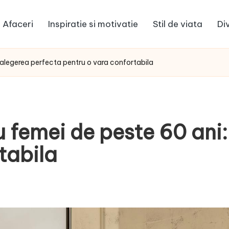
Afaceri
Inspiratie si motivatie
Stil de viata
Di
 alegerea perfecta pentru o vara confortabila
u femei de peste 60 ani
tabila