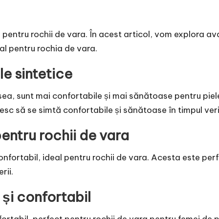
i pentru rochii de vara. În acest articol, vom explora a
al pentru rochia de vara.
le sintetice
sea, sunt mai confortabile și mai sănătoase pentru piel
sc să se simtă confortabile și sănătoase în timpul veri
entru rochii de vara
confortabil, ideal pentru rochii de vara. Acesta este pe
rii.
și confortabil
ortabil, perfect pentru rochii de vara pentru femei de 