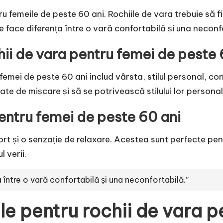
ru femeile de peste 60 ani. Rochiile de vara trebuie să f
te face diferența între o vară confortabilă și una neconf
hii de vara pentru femei de peste 
 femei de peste 60 ani includ vârsta, stilul personal, co
tate de mișcare și să se potrivească stilului lor personal
pentru femei de peste 60 ani
ort și o senzație de relaxare. Acestea sunt perfecte pe
 verii.
 între o vară confortabilă și una neconfortabilă.”
e pentru rochii de vara p