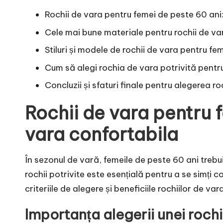
Rochii de vara pentru femei de peste 60 ani
Cele mai bune materiale pentru rochii de va
Stiluri și modele de rochii de vara pentru fe
Cum să alegi rochia de vara potrivită pentru
Concluzii și sfaturi finale pentru alegerea r
Rochii de vara pentru 
vara confortabila
În sezonul de vară, femeile de peste 60 ani trebui
rochii potrivite este esențială pentru a se simți c
criteriile de alegere și beneficiile rochiilor de v
Importanța alegerii unei rochi