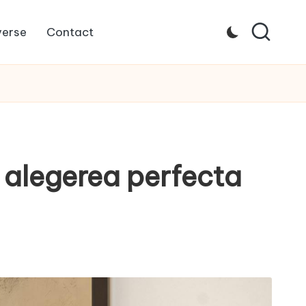
verse
Contact
: alegerea perfecta