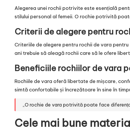
Alegerea unei rochii potrivite este esențială pent
stilului personal al femeii. O rochie potrivită poa
Criterii de alegere pentru roc
Criteriile de alegere pentru rochii de vara pentru
ani trebuie să aleagă rochii care să le ofere liber
Beneficiile rochiilor de vara 
Rochiile de vara oferă libertate de mișcare, conf
simtă confortabile și încrezătoare în sine în timpul
„O rochie de vara potrivită poate face diferența
Cele mai bune material