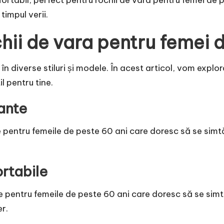
timpul verii.
chii de vara pentru femei 
n diverse stiluri și modele. În acest articol, vom explora
l pentru tine.
gante
e pentru femeile de peste 60 ani care doresc să se simtă
ortabile
le pentru femeile de peste 60 ani care doresc să se sim
er.