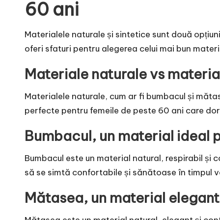
60 ani
Materialele naturale și sintetice sunt două opțiun
oferi sfaturi pentru alegerea celui mai bun materi
Materiale naturale vs materia
Materialele naturale, cum ar fi bumbacul și măta
perfecte pentru femeile de peste 60 ani care dore
Bumbacul, un material ideal p
Bumbacul este un material natural, respirabil și 
să se simtă confortabile și sănătoase în timpul ve
Mătasea, un material elegant 
Mătasea este un material natural, elegant și conf