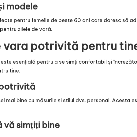
și modele
rfecte pentru femeile de peste 60 ani care doresc să ad
pentru zilele de vară.
 vara potrivită pentru tin
este esențială pentru a se simți confortabil și încrezătoa
tru tine.
potrivită
el mai bine cu măsurile și stilul dvs. personal. Acesta 
 vă simțiți bine