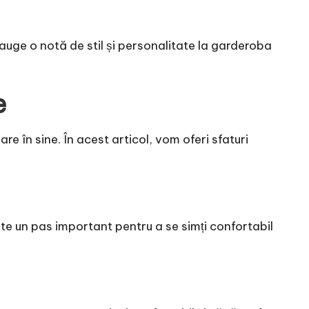
auge o notă de stil și personalitate la garderoba
e
re în sine. În acest articol, vom oferi sfaturi
este un pas important pentru a se simți confortabil