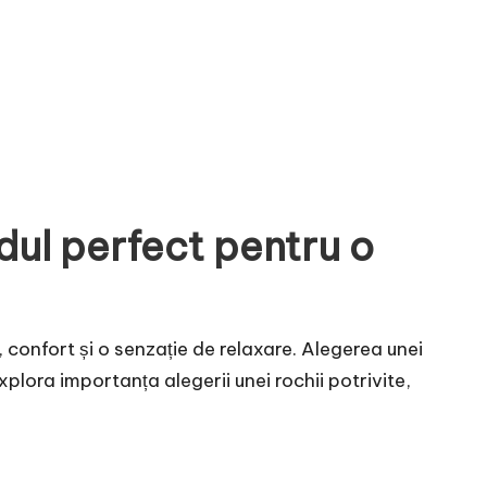
dul perfect pentru o
, confort și o senzație de relaxare. Alegerea unei
explora importanța alegerii unei rochii potrivite,