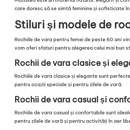
care doresc să se simtă feminine și sofisticate în 
Stiluri și modele de ro
Rochiile de vara pentru femei de peste 60 ani vin î
vom oferi sfaturi pentru alegerea celui mai bun sti
Rochii de vara clasice și ele
Rochiile de vara clasice și elegante sunt perfect
pentru ocazii speciale și pentru zilele de vară.
Rochii de vara casual și conf
Rochiile de vara casual și confortabile sunt idea
pentru zilele de vară și pentru activități în aer lib