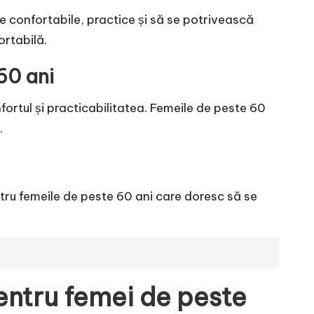
ie confortabile, practice și să se potrivească
ortabilă.
60 ani
nfortul și practicabilitatea. Femeile de peste 60
.
ntru femeile de peste 60 ani care doresc să se
entru femei de peste