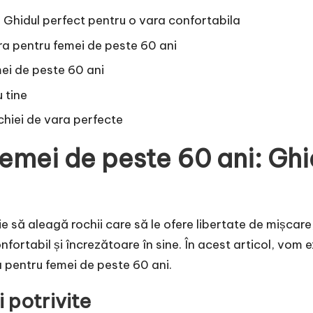
: Ghidul perfect pentru o vara confortabila
ra pentru femei de peste 60 ani
mei de peste 60 ani
 tine
ochiei de vara perfecte
femei de peste 60 ani: Ghi
e să aleagă rochii care să le ofere libertate de mișcare
onfortabil și încrezătoare în sine. În acest articol, vom 
ara pentru femei de peste 60 ani.
i potrivite