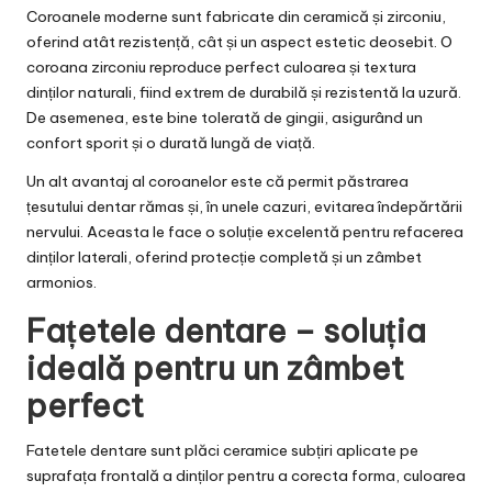
Coroanele moderne sunt fabricate din ceramică și zirconiu,
oferind atât rezistență, cât și un aspect estetic deosebit. O
coroana zirconiu
reproduce perfect culoarea și textura
dinților naturali, fiind extrem de durabilă și rezistentă la uzură.
De asemenea, este bine tolerată de gingii, asigurând un
confort sporit și o durată lungă de viață.
Un alt avantaj al coroanelor este că permit păstrarea
țesutului dentar rămas și, în unele cazuri, evitarea îndepărtării
nervului. Aceasta le face o soluție excelentă pentru refacerea
dinților laterali, oferind protecție completă și un zâmbet
armonios.
Fațetele dentare – soluția
ideală pentru un zâmbet
perfect
Fatetele dentare
sunt plăci ceramice subțiri aplicate pe
suprafața frontală a dinților pentru a corecta forma, culoarea