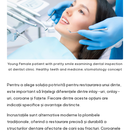
Young Female patient with pretty smile examining dental inspection
at dentist clinic. Healthy teeth and medicine, stomatology concept
Pentru a alege soluția potrivită pentru restaurarea unui dinte,
este important să înțelegi diferențele dintre inlay-uri, onlay-
uri, coroane și fațete. Fiecare dintre aceste opțiuni are
indicații specifice și avantaje distincte.
Incrustațiile sunt alternative moderne la plombele
tradiționale, oferind o restaurare precisă și durabilă a
structurilor dentare afectate de carii sau fracturi. Coroanele