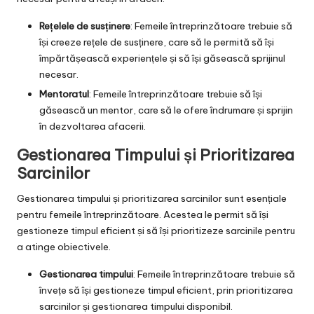
Rețelele de susținere
: Femeile întreprinzătoare trebuie să
își creeze rețele de susținere, care să le permită să își
împărtășească experiențele și să își găsească sprijinul
necesar.
Mentoratul
: Femeile întreprinzătoare trebuie să își
găsească un mentor, care să le ofere îndrumare și sprijin
în dezvoltarea afacerii.
Gestionarea Timpului și Prioritizarea
Sarcinilor
Gestionarea timpului și prioritizarea sarcinilor sunt esențiale
pentru femeile întreprinzătoare. Acestea le permit să își
gestioneze timpul eficient și să își prioritizeze sarcinile pentru
a atinge obiectivele.
Gestionarea timpului
: Femeile întreprinzătoare trebuie să
învețe să își gestioneze timpul eficient, prin prioritizarea
sarcinilor și gestionarea timpului disponibil.