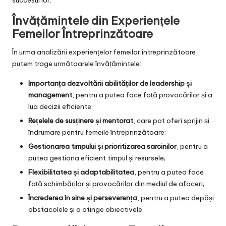
Învățămintele din Experiențele
Femeilor Întreprinzătoare
În urma analizării experiențelor femeilor întreprinzătoare,
putem trage următoarele învățămintele:
Importanța dezvoltării abilităților de leadership și
management
, pentru a putea face față provocărilor și a
lua decizii eficiente;
Rețelele de susținere și mentorat
, care pot oferi sprijin și
îndrumare pentru femeile întreprinzătoare;
Gestionarea timpului și prioritizarea sarcinilor
, pentru a
putea gestiona eficient timpul și resursele;
Flexibilitatea și adaptabilitatea
, pentru a putea face
față schimbărilor și provocărilor din mediul de afaceri;
Încrederea în sine și perseverența
, pentru a putea depăși
obstacolele și a atinge obiectivele.