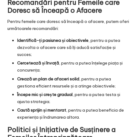
Recomandări pentru Femeile care
Doresc să Înceapă o Afacere
Pentru femeile care doresc să înceapă o afacere, putem oferi
următoarele recomandări:
Identifică-ți pasiunea și obiectivele
, pentru a putea
dezvolta o afacere care să îți aducă satisfacție și
succes;
Cercetează și învață
, pentru a putea înțelege piața și
concurența;
Crează un plan de afaceri solid
, pentru a putea
gestiona eficient resursele și a atinge obiectivele;
Începe mic și crește gradual
, pentru a putea testa și
ajusta strategia;
Caută sprijin și mentorat
, pentru a putea beneficia de
experiența și îndrumarea altora.
Politici și Inițiative de Susținere a