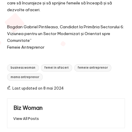
care să încurajeze și să sprijine femeile să înceapă și să
dezvolte afaceri.
Bogdan Gabriel Pintileasa, Candidat la Primăria Sectorului 6:
Viziunea pentru un Sector Modernizat și Orientat spre
Comunitate”
Femeie Antreprenor
Tags:
business woman
femei in afaceri
femeie antreprenor
mama antreprenor
Last updated on 8 mai 2024
Biz Woman
View All Posts