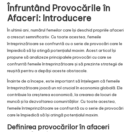
Înfruntând Provocările în
Afaceri: Introducere
În ultimii ani, numărul femeilor care își deschid propriile afaceri
a crescut semnificativ. Cu toate acestea, femeile
întreprinzătoare se confruntă cu o serie de provocări care le
împiedică să își atingă potențialul maxim. Acest articol își
propune să analizeze principalele provocări cu care se
confruntă femeile întreprinzătoare și să prezinte strategii de
reușită pentru a depăși aceste obstacole.
Înainte de a începe, este important să înțelegem că femeile
întreprinzătoare joacă un rol crucial în economia globală. Ele
contribuie la creșterea economică, la crearea de locuri de
muncă și la dezvoltarea comunităților. Cu toate acestea,
femeile întreprinzătoare se confruntă cu o serie de provocări
care le împiedică să își atingă potențialul maxim.
Definirea provocărilor în afaceri