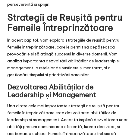
perseverență și sprijin.
Strategii de Reușită pentru
Femeile Întreprinzătoare
În acest capitol, vom explora strategiile de reușită pentru
femeile întreprinzătoare, care le permit să depășească
provocările și să atingă succesul în diverse domenii. Vom
analiza importanța dezvoltării abilităților de leadership și
management, a rețelelor de susținere și mentorat, și a
gestionării timpului și prioritizării sarcinilor.
Dezvoltarea Abilităților de
Leadership și Management
Una dintre cele mai importante strategii de reușită pentru
femeile întreprinzătoare este dezvoltarea abilităților de
leadership și management. Aceasta implică dezvoltarea unor
abilități precum comunicarea eficientă, luarea deciziilor, și
gestionarea echipei. Femeile întreprinzătoare trebuie să