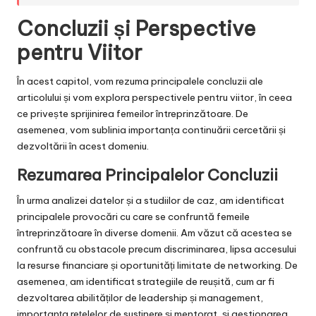
Concluzii și Perspective
pentru Viitor
În acest capitol, vom rezuma principalele concluzii ale
articolului și vom explora perspectivele pentru viitor, în ceea
ce privește sprijinirea femeilor întreprinzătoare. De
asemenea, vom sublinia importanța continuării cercetării și
dezvoltării în acest domeniu.
Rezumarea Principalelor Concluzii
În urma analizei datelor și a studiilor de caz, am identificat
principalele provocări cu care se confruntă femeile
întreprinzătoare în diverse domenii. Am văzut că acestea se
confruntă cu obstacole precum discriminarea, lipsa accesului
la resurse financiare și oportunități limitate de networking. De
asemenea, am identificat strategiile de reușită, cum ar fi
dezvoltarea abilităților de leadership și management,
importanța rețelelor de susținere și mentorat, și gestionarea