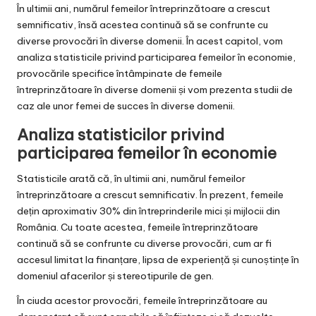
În ultimii ani, numărul femeilor întreprinzătoare a crescut
semnificativ, însă acestea continuă să se confrunte cu
diverse provocări în diverse domenii. În acest capitol, vom
analiza statisticile privind participarea femeilor în economie,
provocările specifice întâmpinate de femeile
întreprinzătoare în diverse domenii și vom prezenta studii de
caz ale unor femei de succes în diverse domenii.
Analiza statisticilor privind
participarea femeilor în economie
Statisticile arată că, în ultimii ani, numărul femeilor
întreprinzătoare a crescut semnificativ. În prezent, femeile
dețin aproximativ 30% din întreprinderile mici și mijlocii din
România. Cu toate acestea, femeile întreprinzătoare
continuă să se confrunte cu diverse provocări, cum ar fi
accesul limitat la finanțare, lipsa de experiență și cunoștințe în
domeniul afacerilor și stereotipurile de gen.
În ciuda acestor provocări, femeile întreprinzătoare au