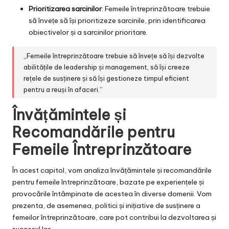
Prioritizarea sarcinilor
: Femeile întreprinzătoare trebuie
să învețe să își prioritizeze sarcinile, prin identificarea
obiectivelor și a sarcinilor prioritare.
„Femeile întreprinzătoare trebuie să învețe să își dezvolte
abilitățile de leadership și management, să își creeze
rețele de susținere și să își gestioneze timpul eficient
pentru a reuși în afaceri.”
Învățămintele și
Recomandările pentru
Femeile Întreprinzătoare
În acest capitol, vom analiza învățămintele și recomandările
pentru femeile întreprinzătoare, bazate pe experiențele și
provocările întâmpinate de acestea în diverse domenii. Vom
prezenta, de asemenea, politici și inițiative de susținere a
femeilor întreprinzătoare, care pot contribui la dezvoltarea și
succesul lor.