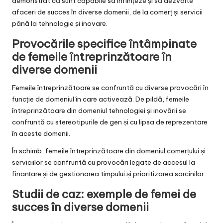
demonstrat că sunt capabile să înființeze și să dezvolte
afaceri de succes în diverse domenii, de la comerț și servicii
până la tehnologie și inovare.
Provocările specifice întâmpinate
de femeile întreprinzătoare în
diverse domenii
Femeile întreprinzătoare se confruntă cu diverse provocări în
funcție de domeniul în care activează. De pildă, femeile
întreprinzătoare din domeniul tehnologiei și inovării se
confruntă cu stereotipurile de gen și cu lipsa de reprezentare
în aceste domenii.
În schimb, femeile întreprinzătoare din domeniul comerțului și
serviciilor se confruntă cu provocări legate de accesul la
finanțare și de gestionarea timpului și prioritizarea sarcinilor.
Studii de caz: exemple de femei de
succes în diverse domenii