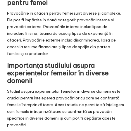
pentru femei
Provocările în afaceri pentru femei sunt diverse și complexe.
Ele pot fi împărțite în două categorii: provocări interne și
provocări externe. Provocările interne includ lipsa de
încredere în sine, teama de eșec și lipsa de experiență în
afaceri. Provocările externe includ discriminarea, lipsa de
acces la resurse financiare și lipsa de sprijin din partea
familiei și a prietenilor.
Importanța studiului asupra
experiențelor femeilor în diverse
domenii
Studiul asupra experiențelor femeilor în diverse domenii este
crucial pentru înțelegerea provocărilor cu care se confruntă
femeile întreprinzătoare. Acest studiu ne permite să înțelegem
cum femeile întreprinzătoare se confruntă cu provocări
specifice în diverse domenii și cum pot fi depășite aceste
provocări.