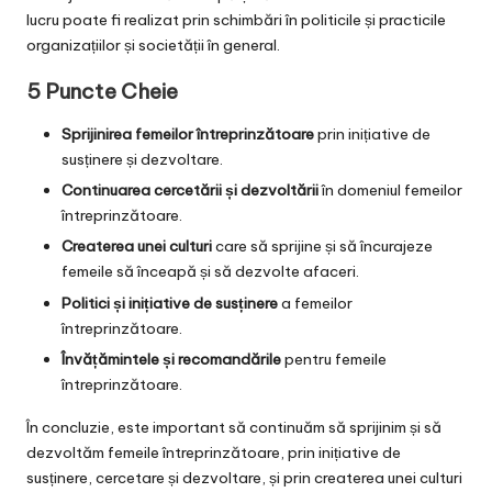
lucru poate fi realizat prin schimbări în politicile și practicile
organizațiilor și societății în general.
5 Puncte Cheie
Sprijinirea femeilor întreprinzătoare
prin inițiative de
susținere și dezvoltare.
Continuarea cercetării și dezvoltării
în domeniul femeilor
întreprinzătoare.
Createrea unei culturi
care să sprijine și să încurajeze
femeile să înceapă și să dezvolte afaceri.
Politici și inițiative de susținere
a femeilor
întreprinzătoare.
Învățămintele și recomandările
pentru femeile
întreprinzătoare.
În concluzie, este important să continuăm să sprijinim și să
dezvoltăm femeile întreprinzătoare, prin inițiative de
susținere, cercetare și dezvoltare, și prin createrea unei culturi