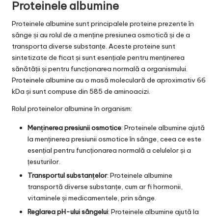
Proteinele albumine
Proteinele albumine sunt principalele proteine prezente în
sânge și au rolul de a menține presiunea osmotică și de a
transporta diverse substanțe. Aceste proteine sunt
sintetizate de ficat și sunt esențiale pentru menținerea
sănătății și pentru funcționarea normală a organismului.
Proteinele albumine au o masă moleculară de aproximativ 66
kDa și sunt compuse din 585 de aminoacizi.
Rolul proteinelor albumine în organism:
Menținerea presiunii osmotice
: Proteinele albumine ajută
la menținerea presiunii osmotice în sânge, ceea ce este
esențial pentru funcționarea normală a celulelor și a
țesuturilor.
Transportul substanțelor
: Proteinele albumine
transportă diverse substanțe, cum ar fi hormonii,
vitaminele și medicamentele, prin sânge.
Reglarea pH-ului sângelui
: Proteinele albumine ajută la