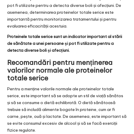
pot fi utilizate pentru a detecta diverse boli și afecțiuni. De
asemenea, determinarea proteinelor totale serice este
importantă pentru monitorizarea tratamentului și pentru
evaluarea eficacității acestuia.
Proteinele totale serice sunt un indicator important al stării
de sănătate a unei persoane și pot fi utilizate pentru a
detecta diverse boli și afecțiuni.
Recomandări pentru menținerea
valorilor normale ale proteinelor
totale serice
Pentru a menține valorile normale ale proteinelor totale
serice, este important să se adopte un stil de viață sănătos
și să se consume o dietă echilibrată. O dietă sănătoasă
trebuie să includă alimente bogate în proteine, cum ar fi
carne, pește, ouă și lactate. De asemenea, este important să
se evite consumul excesiv de alcool și să se facă exerciții
fizice regulate.