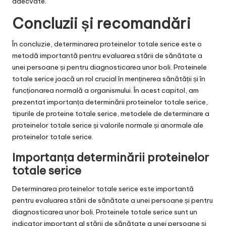
adecvate.
Concluzii și recomandări
În concluzie, determinarea proteinelor totale serice este o
metodă importantă pentru evaluarea stării de sănătate a
unei persoane și pentru diagnosticarea unor boli. Proteinele
totale serice joacă un rol crucial în menținerea sănătății și în
funcționarea normală a organismului. În acest capitol, am
prezentat importanța determinării proteinelor totale serice,
tipurile de proteine totale serice, metodele de determinare a
proteinelor totale serice și valorile normale și anormale ale
proteinelor totale serice.
Importanța determinării proteinelor
totale serice
Determinarea proteinelor totale serice este importantă
pentru evaluarea stării de sănătate a unei persoane și pentru
diagnosticarea unor boli. Proteinele totale serice sunt un
indicator important al stării de sănătate a unei persoane și