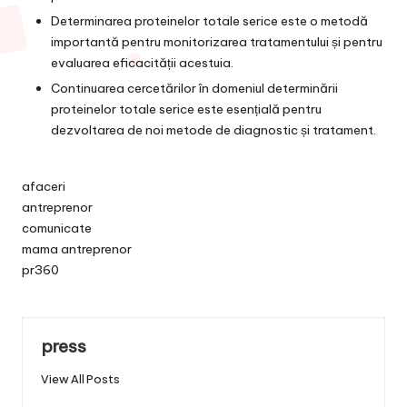
Determinarea proteinelor totale serice este o metodă
importantă pentru monitorizarea tratamentului și pentru
evaluarea eficacității acestuia.
Continuarea cercetărilor în domeniul determinării
proteinelor totale serice este esențială pentru
dezvoltarea de noi metode de diagnostic și tratament.
afaceri
antreprenor
comunicate
mama antreprenor
pr360
press
View All Posts