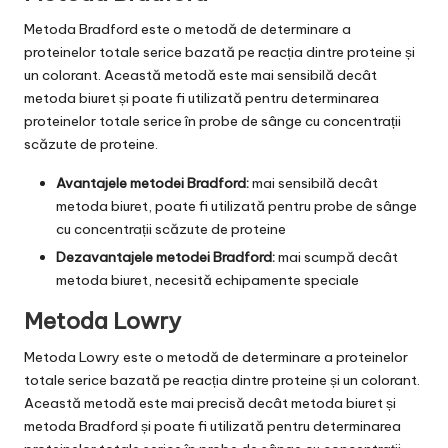
Metoda Bradford este o metodă de determinare a
proteinelor totale serice bazată pe reacția dintre proteine și
un colorant. Această metodă este mai sensibilă decât
metoda biuret și poate fi utilizată pentru determinarea
proteinelor totale serice în probe de sânge cu concentrații
scăzute de proteine.
Avantajele metodei Bradford:
mai sensibilă decât
metoda biuret, poate fi utilizată pentru probe de sânge
cu concentrații scăzute de proteine
Dezavantajele metodei Bradford:
mai scumpă decât
metoda biuret, necesită echipamente speciale
Metoda Lowry
Metoda Lowry este o metodă de determinare a proteinelor
totale serice bazată pe reacția dintre proteine și un colorant.
Această metodă este mai precisă decât metoda biuret și
metoda Bradford și poate fi utilizată pentru determinarea