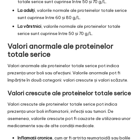
totale serice sunt cuprinse între 50 și 70 g/L.
La adulți
, valorile normale ale proteinelor totale serice
sunt cuprinse între 60 și 80 g/L.
La vârstnici
, valorile normale ale proteinelor totale
serice sunt cuprinse între 50 și 70 g/L.
Valori anormale ale proteinelor
totale serice
Valori anormale ale proteinelor totale serice pot indica
prezența unor boli sau afecțiuni. Valorile anormale pot fi
împărțite în două categorii: valori crescute și valori scăzute.
Valori crescute ale proteinelor totale serice
Valori crescute ale proteinelor totale serice pot indica
prezența unor boli inflamatorii, infecții sau tumori. De
asemenea, valorile crescute pot fi cauzate de utilizarea unor
medicamente sau de alte condiții medicale.
Inflamații cronice
, cum ar fi artrita reumatoidă sau bolile