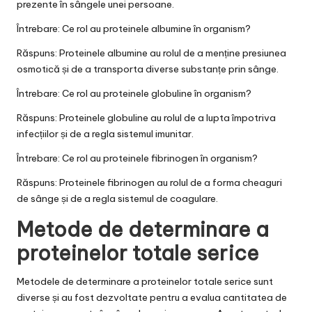
prezente în sângele unei persoane.
Întrebare: Ce rol au proteinele albumine în organism?
Răspuns: Proteinele albumine au rolul de a menține presiunea
osmotică și de a transporta diverse substanțe prin sânge.
Întrebare: Ce rol au proteinele globuline în organism?
Răspuns: Proteinele globuline au rolul de a lupta împotriva
infecțiilor și de a regla sistemul imunitar.
Întrebare: Ce rol au proteinele fibrinogen în organism?
Răspuns: Proteinele fibrinogen au rolul de a forma cheaguri
de sânge și de a regla sistemul de coagulare.
Metode de determinare a
proteinelor totale serice
Metodele de determinare a proteinelor totale serice sunt
diverse și au fost dezvoltate pentru a evalua cantitatea de