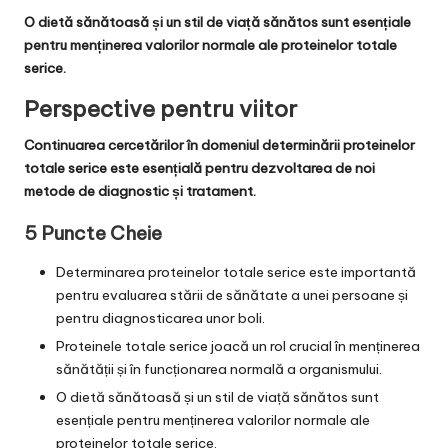
O dietă sănătoasă și un stil de viață sănătos sunt esențiale
pentru menținerea valorilor normale ale proteinelor totale
serice.
Perspective pentru viitor
Continuarea cercetărilor în domeniul determinării proteinelor
totale serice este esențială pentru dezvoltarea de noi
metode de diagnostic și tratament.
5 Puncte Cheie
Determinarea proteinelor totale serice este importantă
pentru evaluarea stării de sănătate a unei persoane și
pentru diagnosticarea unor boli.
Proteinele totale serice joacă un rol crucial în menținerea
sănătății și în funcționarea normală a organismului.
O dietă sănătoasă și un stil de viață sănătos sunt
esențiale pentru menținerea valorilor normale ale
proteinelor totale serice.