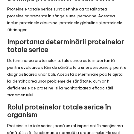
Proteinele totale serice sunt definite ca totalitatea
proteinelor prezente în sângele unei persoane. Acestea
includ proteinele albumine, proteinele globuline și proteinele
fibrinogen.
Importanța determinării proteinelor
totale serice
Determinarea proteinelor totale serice este importantă
pentru evaluarea stării de sănătate a unei persoane și pentru
diagnosticarea unor boli. Această determinare poate ajuta
la identificarea unor probleme de sănătate, cum ar fi
deficiențele de proteine, și la monitorizarea eficacității
tratamentului.
Rolul proteinelor totale serice în
organism
Proteinele totale serice joacă un rol important în menținerea
sănătății și în funcționarea normală a organismului. Ele sunt