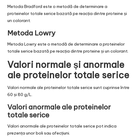
Metoda Bradford este o metodă de determinare a
proteinelor totale serice bazată pe reacția dintre proteine și
un colorant.
Metoda Lowry
Metoda Lowry este o metodă de determinare a proteinelor
totale serice bazată pe reacția dintre proteine și un colorant.
Valori normale și anormale
ale proteinelor totale serice
Valori normale ale proteinelor totale serice sunt cuprinse între
60 și 80 g/L.
Valori anormale ale proteinelor
totale serice
Valori anormale ale proteinelor totale serice pot indica
prezența unor boli sau afecțiuni.