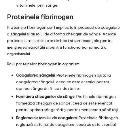
vitaminele, prin sânge.
Proteinele fibrinogen
Proteinele fibrinogen sunt implicate în procesul de coagulare
a sângelui și au rolul de a forma cheaguri de sânge. Aceste
proteine sunt sintetizate de ficat și sunt esențiale pentru
menținerea sănătății și pentru funcționarea normală a
organismului.
Rolul proteinelor fibrinogen în organism:
Coagularea sângelui
: Proteinele fibrinogen ajută la
coagularea sângelui, ceea ce este esențial pentru
oprirea sângerării în caz de rănire.
Formarea cheagurilor de sânge
: Proteinele fibrinogen
formează cheaguri de sânge, ceea ce este esențial
pentru oprirea sângerării și pentru menținerea sănătății.
Reglarea sistemului de coagulare
: Proteinele fibrinogen
reglează sistemul de coagulare, ceea ce este esențial