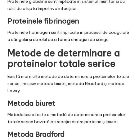
Proteinele globuline sunt implicate în sistemul imunitar și au
rolul de a lupta împotriva infecțiilor.
Proteinele fibrinogen
Proteinele fibrinogen sunt implicate în procesul de coagulare
a sângelui și au rolul de a forma cheaguri de sânge.
Metode de determinare a
proteinelor totale serice
Există mai multe metode de determinare a proteinelor totale
serice, inclusiv metoda biuret, metoda Bradford și metoda
Lowry.
Metoda biuret
Metoda biuret este o metodă de determinare a proteinelor
totale serice bazată pe reacția dintre proteine și biuret.
Metoda Bradford