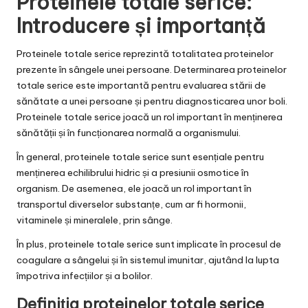
Proteinele totale serice:
Introducere și importanță
Proteinele totale serice reprezintă totalitatea proteinelor
prezente în sângele unei persoane. Determinarea proteinelor
totale serice este importantă pentru evaluarea stării de
sănătate a unei persoane și pentru diagnosticarea unor boli.
Proteinele totale serice joacă un rol important în menținerea
sănătății și în funcționarea normală a organismului.
În general, proteinele totale serice sunt esențiale pentru
menținerea echilibrului hidric și a presiunii osmotice în
organism. De asemenea, ele joacă un rol important în
transportul diverselor substanțe, cum ar fi hormonii,
vitaminele și mineralele, prin sânge.
În plus, proteinele totale serice sunt implicate în procesul de
coagulare a sângelui și în sistemul imunitar, ajutând la lupta
împotriva infecțiilor și a bolilor.
Definiția proteinelor totale serice