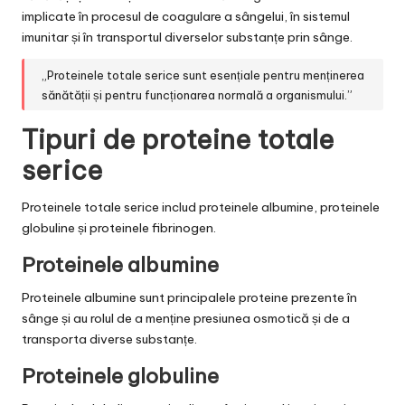
implicate în procesul de coagulare a sângelui, în sistemul
imunitar și în transportul diverselor substanțe prin sânge.
„Proteinele totale serice sunt esențiale pentru menținerea
sănătății și pentru funcționarea normală a organismului.”
Tipuri de proteine totale
serice
Proteinele totale serice includ proteinele albumine, proteinele
globuline și proteinele fibrinogen.
Proteinele albumine
Proteinele albumine sunt principalele proteine prezente în
sânge și au rolul de a menține presiunea osmotică și de a
transporta diverse substanțe.
Proteinele globuline