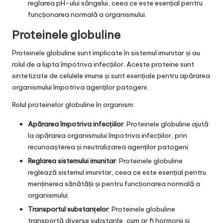
reglarea pH-ului sângelui, ceea ce este esențial pentru
funcționarea normală a organismului.
Proteinele globuline
Proteinele globuline sunt implicate în sistemul imunitar și au
rolul de a lupta împotriva infecțiilor. Aceste proteine sunt
sintetizate de celulele imune și sunt esențiale pentru apărarea
organismului împotriva agenților patogeni.
Rolul proteinelor globuline în organism:
Apărarea împotriva infecțiilor
: Proteinele globuline ajută
la apărarea organismului împotriva infecțiilor, prin
recunoașterea și neutralizarea agenților patogeni.
Reglarea sistemului imunitar
: Proteinele globuline
reglează sistemul imunitar, ceea ce este esențial pentru
menținerea sănătății și pentru funcționarea normală a
organismului.
Transportul substanțelor
: Proteinele globuline
transportă diverse substanțe, cum ar fi hormonii și