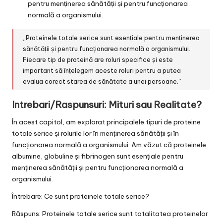
pentru menținerea sănătății și pentru funcționarea
normală a organismului.
„Proteinele totale serice sunt esențiale pentru menținerea
sănătății și pentru funcționarea normală a organismului.
Fiecare tip de proteină are roluri specifice și este
important să înțelegem aceste roluri pentru a putea
evalua corect starea de sănătate a unei persoane.”
Intrebari/Raspunsuri: Mituri sau Realitate?
În acest capitol, am explorat principalele tipuri de proteine
totale serice și rolurile lor în menținerea sănătății și în
funcționarea normală a organismului. Am văzut că proteinele
albumine, globuline și fibrinogen sunt esențiale pentru
menținerea sănătății și pentru funcționarea normală a
organismului.
Întrebare: Ce sunt proteinele totale serice?
Răspuns: Proteinele totale serice sunt totalitatea proteinelor