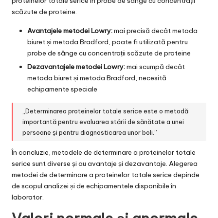
proteinelor totale serice în probe de sânge cu concentrații
scăzute de proteine.
Avantajele metodei Lowry:
mai precisă decât metoda
biuret și metoda Bradford, poate fi utilizată pentru
probe de sânge cu concentrații scăzute de proteine
Dezavantajele metodei Lowry:
mai scumpă decât
metoda biuret și metoda Bradford, necesită
echipamente speciale
„Determinarea proteinelor totale serice este o metodă
importantă pentru evaluarea stării de sănătate a unei
persoane și pentru diagnosticarea unor boli.”
În concluzie, metodele de determinare a proteinelor totale
serice sunt diverse și au avantaje și dezavantaje. Alegerea
metodei de determinare a proteinelor totale serice depinde
de scopul analizei și de echipamentele disponibile în
laborator.