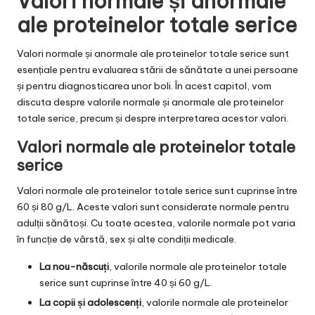
Valori normale și anormale
ale proteinelor totale serice
Valori normale și anormale ale proteinelor totale serice sunt
esențiale pentru evaluarea stării de sănătate a unei persoane
și pentru diagnosticarea unor boli. În acest capitol, vom
discuta despre valorile normale și anormale ale proteinelor
totale serice, precum și despre interpretarea acestor valori.
Valori normale ale proteinelor totale
serice
Valori normale ale proteinelor totale serice sunt cuprinse între
60 și 80 g/L. Aceste valori sunt considerate normale pentru
adulții sănătoși. Cu toate acestea, valorile normale pot varia
în funcție de vârstă, sex și alte condiții medicale.
La nou-născuți
, valorile normale ale proteinelor totale
serice sunt cuprinse între 40 și 60 g/L.
La copii și adolescenți
, valorile normale ale proteinelor