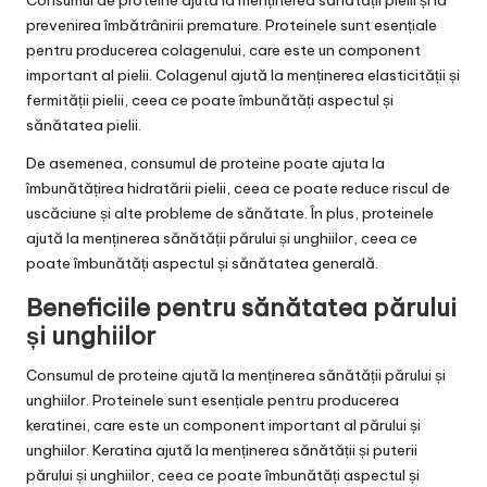
Consumul de proteine ajută la menținerea sănătății pielii și la
prevenirea îmbătrânirii premature. Proteinele sunt esențiale
pentru producerea colagenului, care este un component
important al pielii. Colagenul ajută la menținerea elasticității și
fermității pielii, ceea ce poate îmbunătăți aspectul și
sănătatea pielii.
De asemenea, consumul de proteine poate ajuta la
îmbunătățirea hidratării pielii, ceea ce poate reduce riscul de
uscăciune și alte probleme de sănătate. În plus, proteinele
ajută la menținerea sănătății părului și unghiilor, ceea ce
poate îmbunătăți aspectul și sănătatea generală.
Beneficiile pentru sănătatea părului
și unghiilor
Consumul de proteine ajută la menținerea sănătății părului și
unghiilor. Proteinele sunt esențiale pentru producerea
keratinei, care este un component important al părului și
unghiilor. Keratina ajută la menținerea sănătății și puterii
părului și unghiilor, ceea ce poate îmbunătăți aspectul și