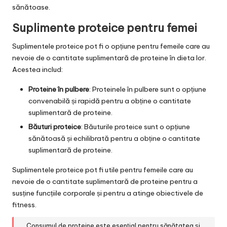
sănătoase.
Suplimente proteice pentru femei
Suplimentele proteice pot fi o opțiune pentru femeile care au
nevoie de o cantitate suplimentară de proteine în dieta lor.
Acestea includ:
Proteine în pulbere
: Proteinele în pulbere sunt o opțiune
convenabilă și rapidă pentru a obține o cantitate
suplimentară de proteine.
Băuturi proteice
: Băuturile proteice sunt o opțiune
sănătoasă și echilibrată pentru a obține o cantitate
suplimentară de proteine.
Suplimentele proteice pot fi utile pentru femeile care au
nevoie de o cantitate suplimentară de proteine pentru a
susține funcțiile corporale și pentru a atinge obiectivele de
fitness.
„Consumul de proteine este esențial pentru sănătatea și