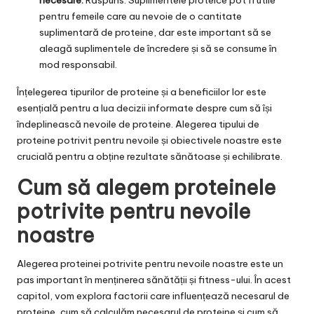
pentru femeile care au nevoie de o cantitate
suplimentară de proteine, dar este important să se
aleagă suplimentele de încredere și să se consume în
mod responsabil.
Înțelegerea tipurilor de proteine și a beneficiilor lor este
esențială pentru a lua decizii informate despre cum să își
îndeplinească nevoile de proteine. Alegerea tipului de
proteine potrivit pentru nevoile și obiectivele noastre este
crucială pentru a obține rezultate sănătoase și echilibrate.
Cum să alegem proteinele
potrivite pentru nevoile
noastre
Alegerea proteinei potrivite pentru nevoile noastre este un
pas important în menținerea sănătății și fitness-ului. În acest
capitol, vom explora factorii care influențează necesarul de
proteine, cum să calculăm necesarul de proteine și cum să