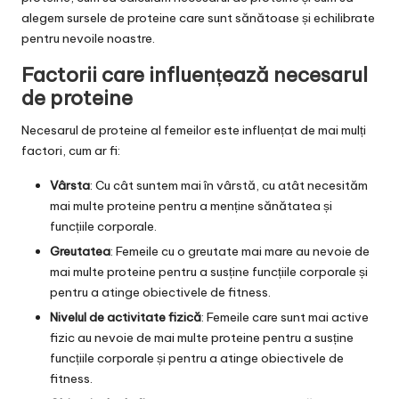
alegem sursele de proteine care sunt sănătoase și echilibrate
pentru nevoile noastre.
Factorii care influențează necesarul
de proteine
Necesarul de proteine al femeilor este influențat de mai mulți
factori, cum ar fi:
Vârsta
: Cu cât suntem mai în vârstă, cu atât necesităm
mai multe proteine pentru a menține sănătatea și
funcțiile corporale.
Greutatea
: Femeile cu o greutate mai mare au nevoie de
mai multe proteine pentru a susține funcțiile corporale și
pentru a atinge obiectivele de fitness.
Nivelul de activitate fizică
: Femeile care sunt mai active
fizic au nevoie de mai multe proteine pentru a susține
funcțiile corporale și pentru a atinge obiectivele de
fitness.