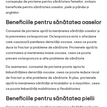
consumului de proteine pentru sănătatea femeilor, inclusiv
beneficiile pentru sănătatea oaselor, pielii și părului și
unghiilor.
Beneficiile pentru sănătatea oaselor
Consumul de proteine ajută la menținerea sănătății oaselor și
la prevenirea osteoporozei. Osteoporoza este o afecțiune
care cauzează pierderea densității osoase, ceea ce poate
duce la fracturi și probleme de sănătate. Proteinele ajută la
construirea și menținerea masei osoase, ceea ce poate
preveni osteoporoza și alte probleme de sănătate.
De asemenea, consumul de proteine poate ajuta la
îmbunătățirea densității osoase, ceea ce poate reduce riscul
de fracturi și alte probleme de sănătate. În plus, proteinele
ajută la menținerea sănătății articulațiilor și a mușchilor, ceea
ce poate îmbunătăți mobilitatea și flexibilitatea.
Beneficiile pentru sănătatea pielii