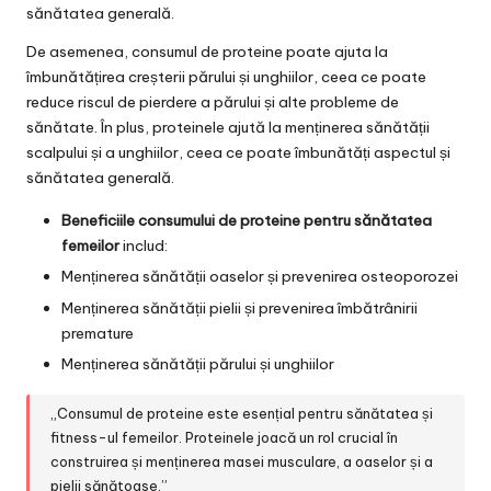
sănătatea generală.
De asemenea, consumul de proteine poate ajuta la
îmbunătățirea creșterii părului și unghiilor, ceea ce poate
reduce riscul de pierdere a părului și alte probleme de
sănătate. În plus, proteinele ajută la menținerea sănătății
scalpului și a unghiilor, ceea ce poate îmbunătăți aspectul și
sănătatea generală.
Beneficiile consumului de proteine pentru sănătatea
femeilor
includ:
Menținerea sănătății oaselor și prevenirea osteoporozei
Menținerea sănătății pielii și prevenirea îmbătrânirii
premature
Menținerea sănătății părului și unghiilor
„Consumul de proteine este esențial pentru sănătatea și
fitness-ul femeilor. Proteinele joacă un rol crucial în
construirea și menținerea masei musculare, a oaselor și a
pielii sănătoase.”