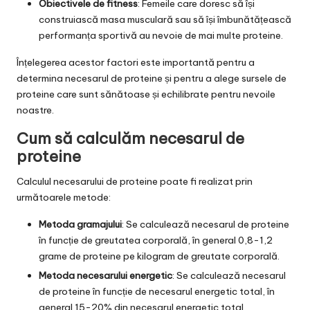
Obiectivele de fitness
: Femeile care doresc să își
construiască masa musculară sau să își îmbunătățească
performanța sportivă au nevoie de mai multe proteine.
Înțelegerea acestor factori este importantă pentru a
determina necesarul de proteine și pentru a alege sursele de
proteine care sunt sănătoase și echilibrate pentru nevoile
noastre.
Cum să calculăm necesarul de
proteine
Calculul necesarului de proteine poate fi realizat prin
următoarele metode:
Metoda gramajului
: Se calculează necesarul de proteine
în funcție de greutatea corporală, în general 0,8-1,2
grame de proteine pe kilogram de greutate corporală.
Metoda necesarului energetic
: Se calculează necesarul
de proteine în funcție de necesarul energetic total, în
general 15-20% din necesarul energetic total.