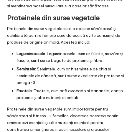
și menținerea masei musculare și a oaselor sănătoase.
Proteinele din surse vegetale
Proteinele din surse vegetale sunt o opțiune sănătoasă și
echilibrată pentru femeile care doresc să evite consumul de
produse de origine animală. Acestea includ:
Leguminoasele
: Leguminoasele, cum ar fi linte, mazăre și
fasole, sunt surse bogate de proteine și fibre.
Semințele
: Semințele, cum ar fi semințele de chia și
semințele de cânepă, sunt surse excelente de proteine și
omega-3.
Fructele
: Fructele, cum ar fi avocado și bananele, conțin
proteine și alte nutrienți esențiali.
Proteinele din surse vegetale sunt importante pentru
sănătatea și fitness-ul femeilor, deoarece acestea conțin
aminoacizi esențiali și alte nutrienți esențiali pentru
construirea și menținerea masei musculare și a oaselor