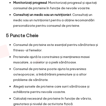
Monitorizați progresul
: Monitorizați progresul și ajustați
consumul de proteine în funcție de nevoile voastre.
Consultați un medic sau un nutriționist
: Consultați un
medic sau un nutriționist pentru a obține recomandări
personalizate pentru consumul de proteine.
5 Puncte Cheie
Consumul de proteine este esențial pentru sănătatea și
fitness-ul femeilor.
Proteinele ajută la construirea și menținerea masei
musculare, a oaselor și a pielii sănătoase.
Consumul de proteine poate ajuta la prevenirea
osteoporozei, a îmbătrânirii premature și a altor
probleme de sănătate.
Alegeți sursele de proteine care sunt sănătoase și
echilibrate pentru nevoile voastre.
Calculați necesarul de proteine în funcție de vârsta,
greutatea și nivelul de activitate fizică.