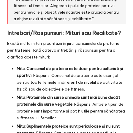
fitness-ul femeilor. Alegerea tipului de proteine potrivit
pentru nevoile și obiectivele noastre este crucială pentru
a obține rezultate sănătoase și echilibrate.”
Intrebari/Raspunsuri: Mituri sau Realitate?
Există multe mituri și confuzii în jurul consumului de proteine
pentru femei. Iată câteva întrebări și răspunsuri pentru a
clarifica aceste mituri:
Mitu: Consumul de proteine este doar pentru culturisti și
sportivi.
Răspuns: Consumul de proteine este esențial
pentru toate femeile, indiferent de nivelul de activitate
fizică sau de obiectivele de fitness.
Mitu: Proteinele din surse animale sunt mai bune decât
proteinele din surse vegetale.
Răspuns: Ambele tipuri de
proteine sunt importante și pot fi utile pentru sănătatea
și fitness-ul femeilor.
Mitu: Suplimentele proteice sunt periculoase și nu sunt
necesare.
Răspuns: Suplimentele proteice pot fi utile