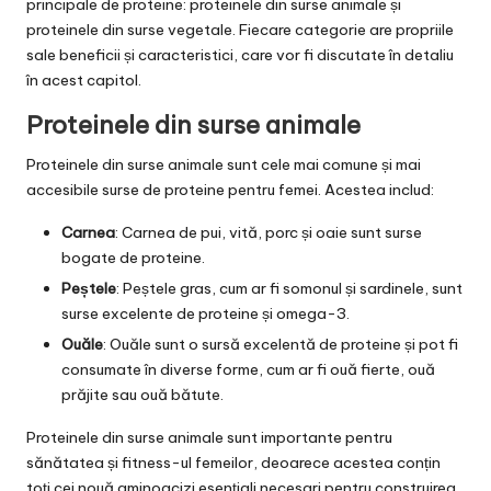
principale de proteine: proteinele din surse animale și
proteinele din surse vegetale. Fiecare categorie are propriile
sale beneficii și caracteristici, care vor fi discutate în detaliu
în acest capitol.
Proteinele din surse animale
Proteinele din surse animale sunt cele mai comune și mai
accesibile surse de proteine pentru femei. Acestea includ:
Carnea
: Carnea de pui, vită, porc și oaie sunt surse
bogate de proteine.
Peștele
: Peștele gras, cum ar fi somonul și sardinele, sunt
surse excelente de proteine și omega-3.
Ouăle
: Ouăle sunt o sursă excelentă de proteine și pot fi
consumate în diverse forme, cum ar fi ouă fierte, ouă
prăjite sau ouă bătute.
Proteinele din surse animale sunt importante pentru
sănătatea și fitness-ul femeilor, deoarece acestea conțin
toți cei nouă aminoacizi esențiali necesari pentru construirea