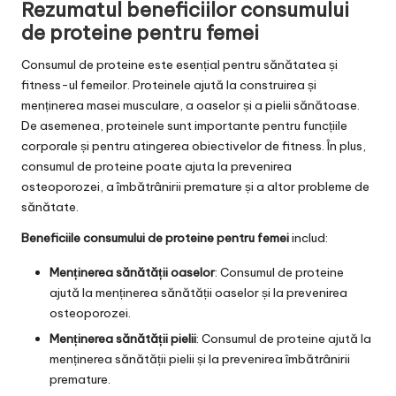
Rezumatul beneficiilor consumului
de proteine pentru femei
Consumul de proteine este esențial pentru sănătatea și
fitness-ul femeilor. Proteinele ajută la construirea și
menținerea masei musculare, a oaselor și a pielii sănătoase.
De asemenea, proteinele sunt importante pentru funcțiile
corporale și pentru atingerea obiectivelor de fitness. În plus,
consumul de proteine poate ajuta la prevenirea
osteoporozei, a îmbătrânirii premature și a altor probleme de
sănătate.
Beneficiile consumului de proteine pentru femei
includ:
Menținerea sănătății oaselor
: Consumul de proteine
ajută la menținerea sănătății oaselor și la prevenirea
osteoporozei.
Menținerea sănătății pielii
: Consumul de proteine ajută la
menținerea sănătății pielii și la prevenirea îmbătrânirii
premature.