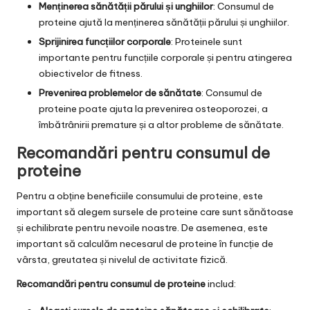
Menținerea sănătății părului și unghiilor
: Consumul de
proteine ajută la menținerea sănătății părului și unghiilor.
Sprijinirea funcțiilor corporale
: Proteinele sunt
importante pentru funcțiile corporale și pentru atingerea
obiectivelor de fitness.
Prevenirea problemelor de sănătate
: Consumul de
proteine poate ajuta la prevenirea osteoporozei, a
îmbătrânirii premature și a altor probleme de sănătate.
Recomandări pentru consumul de
proteine
Pentru a obține beneficiile consumului de proteine, este
important să alegem sursele de proteine care sunt sănătoase
și echilibrate pentru nevoile noastre. De asemenea, este
important să calculăm necesarul de proteine în funcție de
vârsta, greutatea și nivelul de activitate fizică.
Recomandări pentru consumul de proteine
includ: