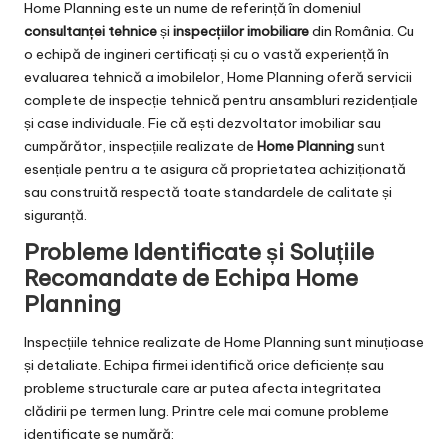
Home Planning este un nume de referință în domeniul
consultanței tehnice
și
inspecțiilor imobiliare
din România. Cu
o echipă de ingineri certificați și cu o vastă experiență în
evaluarea tehnică a imobilelor, Home Planning oferă servicii
complete de inspecție tehnică pentru ansambluri rezidențiale
și case individuale. Fie că ești dezvoltator imobiliar sau
cumpărător, inspecțiile realizate de
Home Planning
sunt
esențiale pentru a te asigura că proprietatea achiziționată
sau construită respectă toate standardele de calitate și
siguranță.
Probleme Identificate și Soluțiile
Recomandate de Echipa Home
Planning
Inspecțiile tehnice realizate de Home Planning sunt minuțioase
și detaliate. Echipa firmei identifică orice deficiențe sau
probleme structurale care ar putea afecta integritatea
clădirii pe termen lung. Printre cele mai comune probleme
identificate se numără: