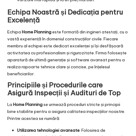
Echipa Noastră și Dedicația pentru
Excelență
Echipa
Home Planning
este formată din ingineri atestați, cu o
vastă experiență în domeniul construcțiilor civile. Fiecare
membru al echipei este dedicat excelenței și își desfășoară
activitatea cu profesionalism și rigurozitate. Firma folosește
aparatură de ultimă generație și software avansat pentru a
realiza rapoarte tehnice clare și concise, pe înțelesul
beneficiarilor.
Principiile și Procedurile care
Asigură Inspecții și Audituri de Top
La
Home Planning
se urmează proceduri stricte și principii
bine stabilite pentru a asigura calitatea inspecțiilor noastre.
Printre acestea se numără:
Utilizarea tehnologiei avansate
: Folosirea de