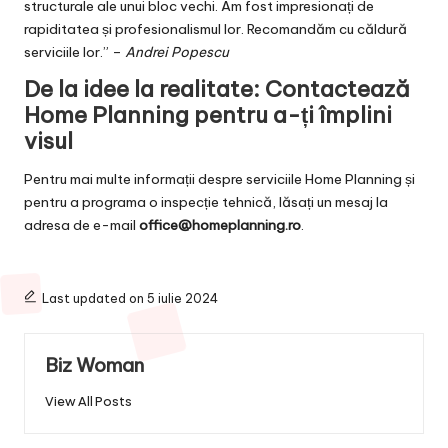
structurale ale unui bloc vechi. Am fost impresionați de
rapiditatea și profesionalismul lor. Recomandăm cu căldură
serviciile lor.” –
Andrei Popescu
De la idee la realitate: Contactează
Home Planning pentru a-ți împlini
visul
Pentru mai multe informații despre serviciile Home Planning și
pentru a programa o inspecție tehnică, lăsați un mesaj la
adresa de e-mail
office@homeplanning.ro
.
Last updated on 5 iulie 2024
Biz Woman
View All Posts