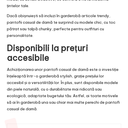
țintelor tale.
Dacă obișnuiești să incluzi în garderobă articole trendy,
pantofii casual de damă te surprind cu modele chic, cu toc
pătrat sau talpă chunky, perfecte pentru outfituri cu
personalitate.
Disponibili la prețuri
accesibile
Achiziționarea unor pantofi casual de damă este o investiție
înțeleaptă într-o garderobă stylish, grație prețului lor
accesibil și a versatilității lor. În plus, sunt disponibile modele
din piele naturală, cu o durabilitate mai ridicată sau
ecologică, adaptate bugetului tău. Astfel, ai toate motivele
să ai în garderobă una sau chiar mai multe perechi de pantofi
casual de damă.