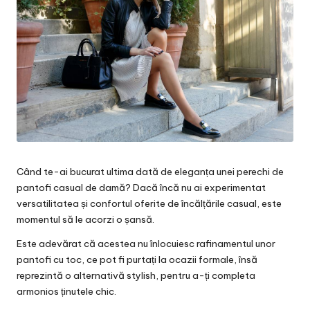
Când te-ai bucurat ultima dată de eleganța unei perechi de
pantofi casual de damă? Dacă încă nu ai experimentat
versatilitatea și confortul oferite de încălțările casual, este
momentul să le acorzi o șansă.
Este adevărat că acestea nu înlocuiesc rafinamentul unor
pantofi cu toc
, ce pot fi purtați la ocazii formale, însă
reprezintă o alternativă stylish, pentru a-ți completa
armonios ținutele chic.