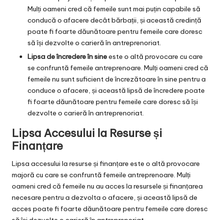
Mulți oameni cred că femeile sunt mai puțin capabile să
conducă o afacere decât bărbații, și această credință
poate fi foarte dăunătoare pentru femeile care doresc
să își dezvolte o carieră în antreprenoriat.
Lipsa de încredere în sine
este o altă provocare cu care
se confruntă femeile antreprenoare. Mulți oameni cred că
femeile nu sunt suficient de încrezătoare în sine pentru a
conduce o afacere, și această lipsă de încredere poate
fi foarte dăunătoare pentru femeile care doresc să își
dezvolte o carieră în antreprenoriat.
Lipsa Accesului la Resurse și
Finanțare
Lipsa accesului la resurse și finanțare este o altă provocare
majoră cu care se confruntă femeile antreprenoare. Mulți
oameni cred că femeile nu au acces la resursele și finanțarea
necesare pentru a dezvolta o afacere, și această lipsă de
acces poate fi foarte dăunătoare pentru femeile care doresc
să își dezvolte o carieră în antreprenoriat.