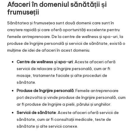
Afaceri în domeniul sănătății și
frumuseții
Sănătatea și frumusețea sunt două domenii care sunt în
creștere rapidă și care oferă oportunități excelente pentru
femeile antreprenoare. De la centre de wellness și spa-uri, la
produse de îngrijire personală și servicii de sănătate, există o
mulțime de idei de afaceri în acest domeniu.
Centre de wellness și spa-uri
: Aceste afaceri oferă
servicii de relaxare și îngrijire personală, cum ar fi
masaje, tratamente faciale și alte proceduri de
sănătate.
Produse de îngrijire personală
: Femeile antreprenoare
pot dezvolta și vinde produse de îngrijire personală, cum
ar fi produse de îngrijire a pielii, părului și unghiilor.
Servicii de sănătate
: Aceste afaceri oferă servicii de
sănătate, cum ar fi consultații medicale, teste de
sănătate și alte servicii conexe.