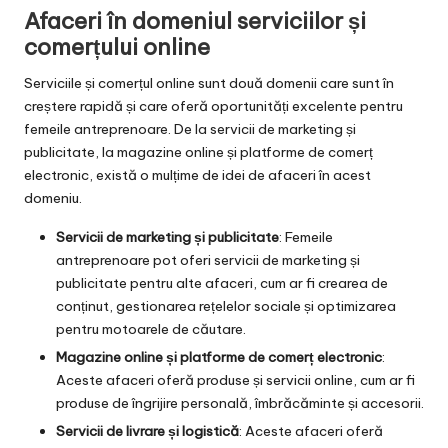
Afaceri în domeniul serviciilor și
comerțului online
Serviciile și comerțul online sunt două domenii care sunt în
creștere rapidă și care oferă oportunități excelente pentru
femeile antreprenoare. De la servicii de marketing și
publicitate, la magazine online și platforme de comerț
electronic, există o mulțime de idei de afaceri în acest
domeniu.
Servicii de marketing și publicitate
: Femeile
antreprenoare pot oferi servicii de marketing și
publicitate pentru alte afaceri, cum ar fi crearea de
conținut, gestionarea rețelelor sociale și optimizarea
pentru motoarele de căutare.
Magazine online și platforme de comerț electronic
:
Aceste afaceri oferă produse și servicii online, cum ar fi
produse de îngrijire personală, îmbrăcăminte și accesorii.
Servicii de livrare și logistică
: Aceste afaceri oferă