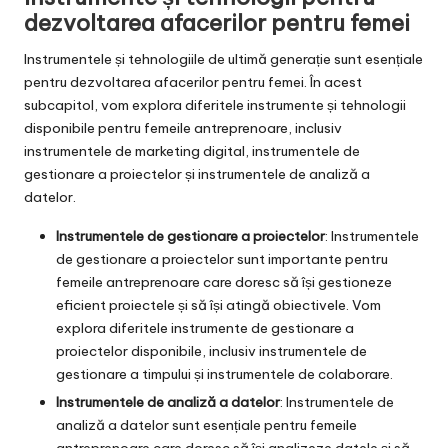
dezvoltarea afacerilor pentru femei
Instrumentele și tehnologiile de ultimă generație sunt esențiale
pentru dezvoltarea afacerilor pentru femei. În acest
subcapitol, vom explora diferitele instrumente și tehnologii
disponibile pentru femeile antreprenoare, inclusiv
instrumentele de marketing digital, instrumentele de
gestionare a proiectelor și instrumentele de analiză a
datelor.
Instrumentele de gestionare a proiectelor
: Instrumentele
de gestionare a proiectelor sunt importante pentru
femeile antreprenoare care doresc să își gestioneze
eficient proiectele și să își atingă obiectivele. Vom
explora diferitele instrumente de gestionare a
proiectelor disponibile, inclusiv instrumentele de
gestionare a timpului și instrumentele de colaborare.
Instrumentele de analiză a datelor
: Instrumentele de
analiză a datelor sunt esențiale pentru femeile
antreprenoare care doresc să își analizeze datele și să