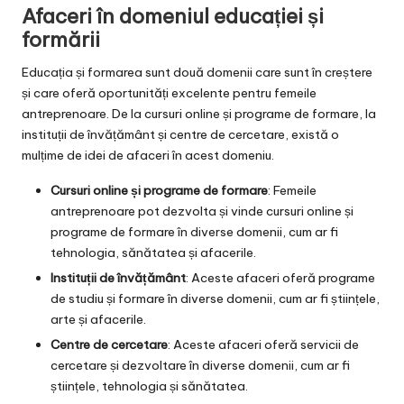
Afaceri în domeniul educației și
formării
Educația și formarea sunt două domenii care sunt în creștere
și care oferă oportunități excelente pentru femeile
antreprenoare. De la cursuri online și programe de formare, la
instituții de învățământ și centre de cercetare, există o
mulțime de idei de afaceri în acest domeniu.
Cursuri online și programe de formare
: Femeile
antreprenoare pot dezvolta și vinde cursuri online și
programe de formare în diverse domenii, cum ar fi
tehnologia, sănătatea și afacerile.
Instituții de învățământ
: Aceste afaceri oferă programe
de studiu și formare în diverse domenii, cum ar fi științele,
arte și afacerile.
Centre de cercetare
: Aceste afaceri oferă servicii de
cercetare și dezvoltare în diverse domenii, cum ar fi
științele, tehnologia și sănătatea.