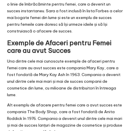
o linie de îmbrăcăminte pentru femei, care a devenit un
succes instantaneu. Sara a fost inclusă în lista Forbes a celor
mai bogate femei din lume și este un exemplu de succes
pentru femeile care doresc să își urmeze ideile și să își
construiască o afacere de succes.
Exemple de Afaceri pentru Femei
care au avut Succes
Una dintre cele mai cunoscute exemple de afaceri pentru
femei care au avut succes este compania Mary Kay, care a
fost fondată de Mary Kay Ash în 1963. Compania a devenit
unul dintre cele mai mari și mai de succes companii de
cosmetice din lume, cu milioane de distribuitori în întreaga
lume.
Alt exemplu de afacere pentru femei care a avut succes este
compania The Body Shop, care a fost fondată de Anita
Roddick în 1976. Compania a devenit unul dintre cele mai mari
și mai de succes lanțuri de magazine de cosmetice și produse