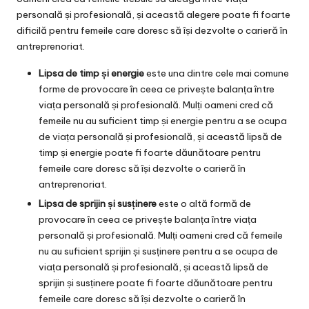
personală și profesională, și această alegere poate fi foarte
dificilă pentru femeile care doresc să își dezvolte o carieră în
antreprenoriat.
Lipsa de timp și energie
este una dintre cele mai comune
forme de provocare în ceea ce privește balanța între
viața personală și profesională. Mulți oameni cred că
femeile nu au suficient timp și energie pentru a se ocupa
de viața personală și profesională, și această lipsă de
timp și energie poate fi foarte dăunătoare pentru
femeile care doresc să își dezvolte o carieră în
antreprenoriat.
Lipsa de sprijin și susținere
este o altă formă de
provocare în ceea ce privește balanța între viața
personală și profesională. Mulți oameni cred că femeile
nu au suficient sprijin și susținere pentru a se ocupa de
viața personală și profesională, și această lipsă de
sprijin și susținere poate fi foarte dăunătoare pentru
femeile care doresc să își dezvolte o carieră în