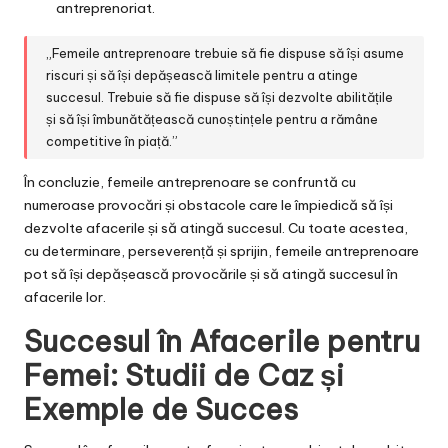
antreprenoriat.
„Femeile antreprenoare trebuie să fie dispuse să își asume
riscuri și să își depășească limitele pentru a atinge
succesul. Trebuie să fie dispuse să își dezvolte abilitățile
și să își îmbunătățească cunoștințele pentru a rămâne
competitive în piață.”
În concluzie, femeile antreprenoare se confruntă cu
numeroase provocări și obstacole care le împiedică să își
dezvolte afacerile și să atingă succesul. Cu toate acestea,
cu determinare, perseverență și sprijin, femeile antreprenoare
pot să își depășească provocările și să atingă succesul în
afacerile lor.
Succesul în Afacerile pentru
Femei: Studii de Caz și
Exemple de Succes