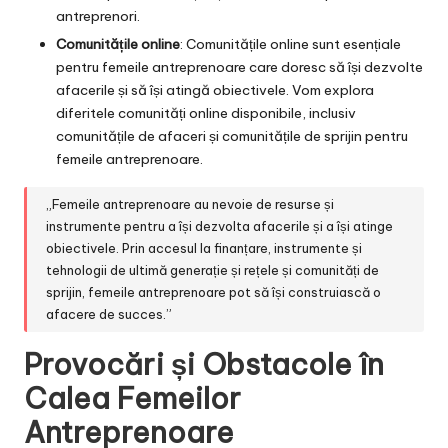
antreprenori.
Comunitățile online
: Comunitățile online sunt esențiale
pentru femeile antreprenoare care doresc să își dezvolte
afacerile și să își atingă obiectivele. Vom explora
diferitele comunități online disponibile, inclusiv
comunitățile de afaceri și comunitățile de sprijin pentru
femeile antreprenoare.
„Femeile antreprenoare au nevoie de resurse și
instrumente pentru a își dezvolta afacerile și a își atinge
obiectivele. Prin accesul la finanțare, instrumente și
tehnologii de ultimă generație și rețele și comunități de
sprijin, femeile antreprenoare pot să își construiască o
afacere de succes.”
Provocări și Obstacole în
Calea Femeilor
Antreprenoare