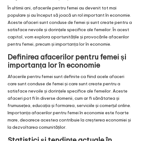
În ultimii ani, afacerile pentru femei au devenit tot mai
populare și au început să joacă un rol important în economie.
Aceste afaceri sunt conduse de femei și sunt create pentru a
satisface nevoile și dorințele specifice ale femeilor. În acest
capitol, vom explora oportunitățile și provocările afacerilor
pentru femei, precum și importanța lor în economie.
Definirea afacerilor pentru femei și
importanța lor în economie
Afacerile pentru femei sunt definite ca fiind acele afaceri
care sunt conduse de femei și care sunt create pentru a
satisface nevoile și dorințele specifice ale femeilor. Aceste
afaceri pot fi în diverse domenii, cum ar fi sănătatea și
frumusețea, educația și formarea, serviciile și comerțul online.
Importanța afacerilor pentru femei în economie este foarte
mare, deoarece acestea contribuie la creșterea economiei și
la dezvoltarea comunităților.
Statistici și tendințe actuale în