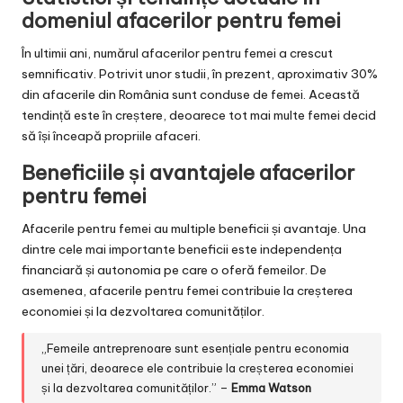
domeniul afacerilor pentru femei
În ultimii ani, numărul afacerilor pentru femei a crescut
semnificativ. Potrivit unor studii, în prezent, aproximativ 30%
din afacerile din România sunt conduse de femei. Această
tendință este în creștere, deoarece tot mai multe femei decid
să își înceapă propriile afaceri.
Beneficiile și avantajele afacerilor
pentru femei
Afacerile pentru femei au multiple beneficii și avantaje. Una
dintre cele mai importante beneficii este independența
financiară și autonomia pe care o oferă femeilor. De
asemenea, afacerile pentru femei contribuie la creșterea
economiei și la dezvoltarea comunităților.
„Femeile antreprenoare sunt esențiale pentru economia
unei țări, deoarece ele contribuie la creșterea economiei
și la dezvoltarea comunităților.” –
Emma Watson