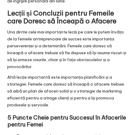
de îngrijire personală din lume.
Lecții și Concluzii pentru Femeile
care Doresc să Înceapă o Afacere
Una dintre cele mai importante lecții pe care le putem învăța
de la femeile antreprenoare de succes este importanța
perseverenței și a determinării. Femeile care doresc să
înceapă o afacere trebuie să fie dispuse să își asume riscuri și
să își urmeze visurile, chiar și în fața obstacolelor și a
provocărilor.
Altă lecție importantă este importanța planificării și a
strategiei. Femeile care doresc să înceapă o afacere trebuie
să aibă un plan de afaceri solid și o strategie de marketing
eficientă pentru a atrage clienți și pentru a își promova
produsele și serviciile.
5 Puncte Cheie pentru Succesul în Afacerile
pentru Femei