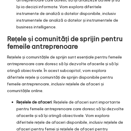
își ia decizii informate. Vom explora diferitele
instrumente de analiză a datelor disponibile, inclusiv
instrumentele de analiză a datelor și instrumentele de
business intelligence.
Rețele și comunități de sprijin pentru
femeile antreprenoare
Rețelele și comunitățile de sprijin sunt esențiale pentru femeile
antreprenoare care doresc să își dezvolte afacerile și să își
atingă obiectivele. În acest subcapitol, vom explora
diferitele rețele și comunități de sprijin disponibile pentru
femeile antreprenoare, inclusiv rețelele de afaceri și
comunitățile online.
Rețelele de afaceri
: Rețelele de afaceri sunt importante
pentru femeile antreprenoare care doresc să își dezvolte
afacerile și să își atingă obiectivele. Vom explora
diferitele rețele de afaceri disponibile, inclusiv rețelele de
afaceri pentru femei și rețelele de afaceri pentru