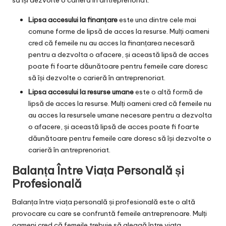
Lipsa accesului la finanțare
este una dintre cele mai
comune forme de lipsă de acces la resurse. Mulți oameni
cred că femeile nu au acces la finanțarea necesară
pentru a dezvolta o afacere, și această lipsă de acces
poate fi foarte dăunătoare pentru femeile care doresc
să își dezvolte o carieră în antreprenoriat.
Lipsa accesului la resurse umane
este o altă formă de
lipsă de acces la resurse. Mulți oameni cred că femeile nu
au acces la resursele umane necesare pentru a dezvolta
o afacere, și această lipsă de acces poate fi foarte
dăunătoare pentru femeile care doresc să își dezvolte o
carieră în antreprenoriat.
Balanța Între Viața Personală și
Profesională
Balanța între viața personală și profesională este o altă
provocare cu care se confruntă femeile antreprenoare. Mulți
oameni cred că femeile trebuie să aleagă între viața