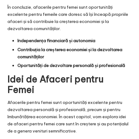
În concluzie, afacerile pentru femei sunt oportunități
excelente pentru femeile care doresc să își înceapă propriile
afaceri și să contribuie la creșterea economiei și la
dezvoltarea comunităților.
Independența financiară și autonomia
Contribuția la creșterea economiei și la dezvoltarea
comunităților
Oportunități de dezvoltare personală și profesională
Idei de Afaceri pentru
Femei
Afacerile pentru femei sunt oportunități excelente pentru
dezvoltarea personală și profesională, precum și pentru
îmbunătățirea economiei. În acest capitol, vom explora idei
de afaceri pentru femei care sunt în creștere și au potențialul
de a genera venituri semnificative.