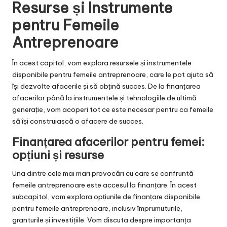
Resurse și Instrumente
pentru Femeile
Antreprenoare
În acest capitol, vom explora resursele și instrumentele
disponibile pentru femeile antreprenoare, care le pot ajuta să
își dezvolte afacerile și să obțină succes. De la finanțarea
afacerilor până la instrumentele și tehnologiile de ultimă
generație, vom acoperi tot ce este necesar pentru ca femeile
să își construiască o afacere de succes.
Finanțarea afacerilor pentru femei:
opțiuni și resurse
Una dintre cele mai mari provocări cu care se confruntă
femeile antreprenoare este accesul la finanțare. În acest
subcapitol, vom explora opțiunile de finanțare disponibile
pentru femeile antreprenoare, inclusiv împrumuturile,
granturile și investițiile. Vom discuta despre importanța