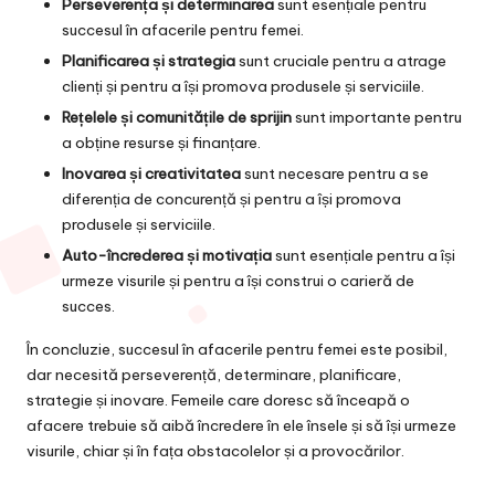
Perseverența și determinarea
sunt esențiale pentru
succesul în afacerile pentru femei.
Planificarea și strategia
sunt cruciale pentru a atrage
clienți și pentru a își promova produsele și serviciile.
Rețelele și comunitățile de sprijin
sunt importante pentru
a obține resurse și finanțare.
Inovarea și creativitatea
sunt necesare pentru a se
diferenția de concurență și pentru a își promova
produsele și serviciile.
Auto-încrederea și motivația
sunt esențiale pentru a își
urmeze visurile și pentru a își construi o carieră de
succes.
În concluzie, succesul în afacerile pentru femei este posibil,
dar necesită perseverență, determinare, planificare,
strategie și inovare. Femeile care doresc să înceapă o
afacere trebuie să aibă încredere în ele însele și să își urmeze
visurile, chiar și în fața obstacolelor și a provocărilor.