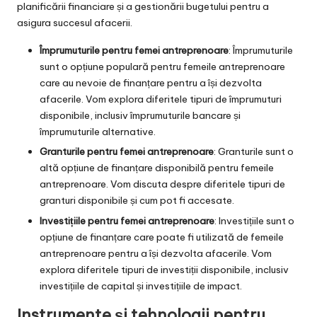
planificării financiare și a gestionării bugetului pentru a
asigura succesul afacerii.
Împrumuturile pentru femei antreprenoare
: Împrumuturile
sunt o opțiune populară pentru femeile antreprenoare
care au nevoie de finanțare pentru a își dezvolta
afacerile. Vom explora diferitele tipuri de împrumuturi
disponibile, inclusiv împrumuturile bancare și
împrumuturile alternative.
Granturile pentru femei antreprenoare
: Granturile sunt o
altă opțiune de finanțare disponibilă pentru femeile
antreprenoare. Vom discuta despre diferitele tipuri de
granturi disponibile și cum pot fi accesate.
Investițiile pentru femei antreprenoare
: Investițiile sunt o
opțiune de finanțare care poate fi utilizată de femeile
antreprenoare pentru a își dezvolta afacerile. Vom
explora diferitele tipuri de investiții disponibile, inclusiv
investițiile de capital și investițiile de impact.
Instrumente și tehnologii pentru