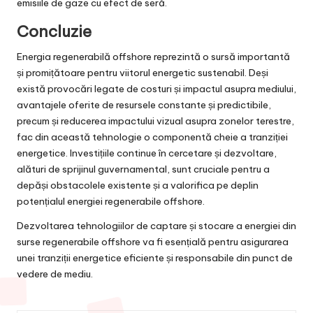
emisiile de gaze cu efect de seră.
Concluzie
Energia regenerabilă offshore reprezintă o sursă importantă
și promițătoare pentru viitorul energetic sustenabil. Deși
există provocări legate de costuri și impactul asupra mediului,
avantajele oferite de resursele constante și predictibile,
precum și reducerea impactului vizual asupra zonelor terestre,
fac din această tehnologie o componentă cheie a tranziției
energetice. Investițiile continue în cercetare și dezvoltare,
alături de sprijinul guvernamental, sunt cruciale pentru a
depăși obstacolele existente și a valorifica pe deplin
potențialul energiei regenerabile offshore.
Dezvoltarea tehnologiilor de captare și stocare a energiei din
surse regenerabile offshore va fi esențială pentru asigurarea
unei tranziții energetice eficiente și responsabile din punct de
vedere de mediu.