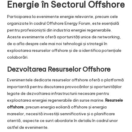
Energie în Sectorul Offshore
Participarea la evenimente energie relevante, precum cele
organizate în cadrul Offshore Energy Forum, este esențială
pentru profesioniștii din industria energiei regenerabile.
Aceste evenimente oferă oportunități unice de networking,
de a afla despre cele mai noi tehnologii și strategii în
exploatarea resurselor offshore și de a identifica potențiale
colaborări.
Dezvoltarea Resurselor Offshore
Evenimentele dedicate resurselor offshore oferă o platformă
importantă pentru discutarea provocărilor și oportunităților
legate de dezvoltarea infrastructurii necesare pentru
exploatarea energiei regenerabile din surse marine.
Resursele
offshore
, precum energia eoliană offshore și energia
mareelor, necesită investiții semnificative și o planificare
atentă, aspecte ce sunt abordate în detaliu în cadrul unor
astfel de evenimente.