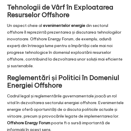
Tehnologii de Vârf în Exploatarea
Resurselor Offshore
Un aspect cheie al
evenimentelor energie
din sectorul
offshore îl reprezintă prezentarea și discutarea tehnologiilor
inovatoare. Offshore Energy Forum, de exemplu, adună
experți din întreaga lume pentru a împărtăși cele mai noi
progrese tehnologice în domeniul exploatării resurselor
offshore, contribuind la dezvoltarea unor soluții mai eficiente
și sustenabile.
Reglementări și Politici în Domeniul
Energiei Offshore
Cadrul legal și reglementările guvernamentale joacă un rol
vital în dezvoltarea sectorului energiei offshore. Evenimentele
energie oferă oportunități de a discuta politicile actuale și
viitoare, precum și provocările legate de implementarea lor.
Offshore Energy Forum
poate fi o sursă importantă de
informații în acest sens.