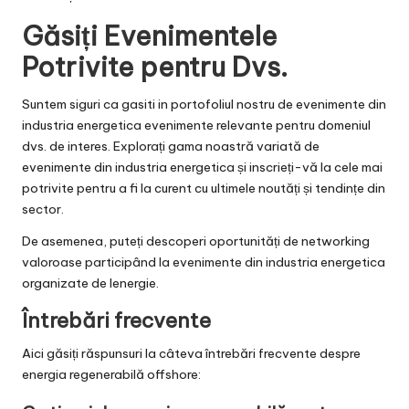
Găsiți Evenimentele
Potrivite pentru Dvs.
Suntem siguri ca gasiti in portofoliul nostru de
evenimente din
industria energetica
evenimente relevante pentru domeniul
dvs. de interes. Explorați gama noastră variată de
evenimente din industria energetica
și inscrieți-vă la cele mai
potrivite pentru a fi la curent cu ultimele noutăți și tendințe din
sector.
De asemenea, puteți descoperi oportunități de networking
valoroase participând la
evenimente din industria energetica
organizate de Ienergie.
Întrebări frecvente
Aici găsiți răspunsuri la câteva întrebări frecvente despre
energia regenerabilă offshore: