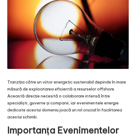
Tranziția către un viitor energetic sustenabil depinde în mare
măsură de exploatarea eficientă a resurselor offshore.
Această direcție necesită o colaborare intensă între
specialiști, guverne și companii, iar evenimentele energie
dedicate acestui domeniu joacă un rol crucial în facilitarea
acestui schimb.
Importanța Evenimentelor