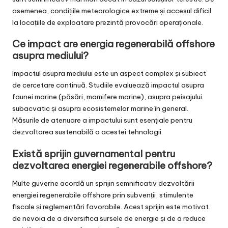
asemenea, condițiile meteorologice extreme și accesul dificil
la locațiile de exploatare prezintă provocări operaționale.
Ce impact are energia regenerabilă offshore
asupra mediului?
Impactul asupra mediului este un aspect complex și subiect
de cercetare continuă. Studiile evaluează impactul asupra
faunei marine (păsări, mamifere marine), asupra peisajului
subacvatic și asupra ecosistemelor marine în general.
Măsurile de atenuare a impactului sunt esențiale pentru
dezvoltarea sustenabilă a acestei tehnologii.
Există sprijin guvernamental pentru
dezvoltarea energiei regenerabile offshore?
Multe guverne acordă un sprijin semnificativ dezvoltării
energiei regenerabile offshore prin subvenții, stimulente
fiscale și reglementări favorabile. Acest sprijin este motivat
de nevoia de a diversifica sursele de energie și de a reduce