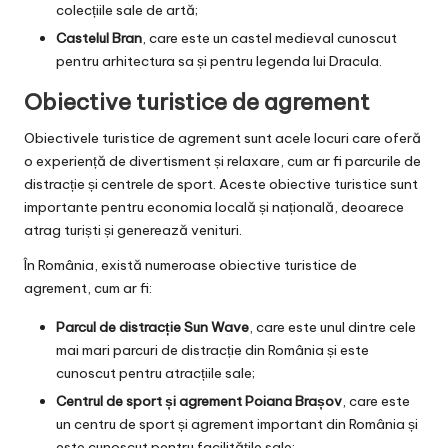
colecțiile sale de artă;
Castelul Bran
, care este un castel medieval cunoscut
pentru arhitectura sa și pentru legenda lui Dracula.
Obiective turistice de agrement
Obiectivele turistice de agrement sunt acele locuri care oferă
o experiență de divertisment și relaxare, cum ar fi parcurile de
distracție și centrele de sport. Aceste obiective turistice sunt
importante pentru economia locală și națională, deoarece
atrag turiști și generează venituri.
În România, există numeroase obiective turistice de
agrement, cum ar fi:
Parcul de distracție Sun Wave
, care este unul dintre cele
mai mari parcuri de distracție din România și este
cunoscut pentru atracțiile sale;
Centrul de sport și agrement Poiana Brașov
, care este
un centru de sport și agrement important din România și
este cunoscut pentru facilitățile sale;