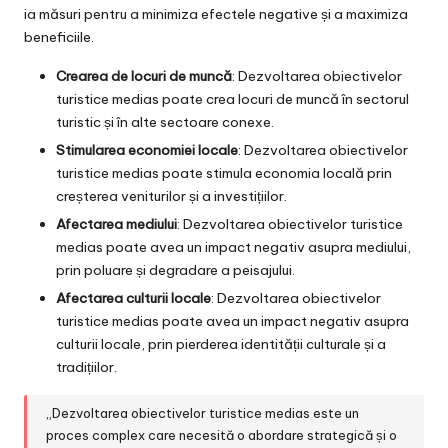
ia măsuri pentru a minimiza efectele negative și a maximiza
beneficiile.
Crearea de locuri de muncă
: Dezvoltarea obiectivelor
turistice medias poate crea locuri de muncă în sectorul
turistic și în alte sectoare conexe.
Stimularea economiei locale
: Dezvoltarea obiectivelor
turistice medias poate stimula economia locală prin
creșterea veniturilor și a investițiilor.
Afectarea mediului
: Dezvoltarea obiectivelor turistice
medias poate avea un impact negativ asupra mediului,
prin poluare și degradare a peisajului.
Afectarea culturii locale
: Dezvoltarea obiectivelor
turistice medias poate avea un impact negativ asupra
culturii locale, prin pierderea identității culturale și a
tradițiilor.
„Dezvoltarea obiectivelor turistice medias este un
proces complex care necesită o abordare strategică și o