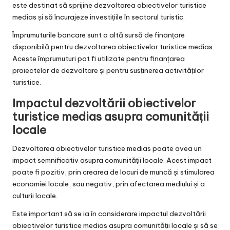
este destinat să sprijine dezvoltarea obiectivelor turistice
medias și să încurajeze investițiile în sectorul turistic.
Împrumuturile bancare sunt o altă sursă de finanțare
disponibilă pentru dezvoltarea obiectivelor turistice medias.
Aceste împrumuturi pot fi utilizate pentru finanțarea
proiectelor de dezvoltare și pentru susținerea activităților
turistice.
Impactul dezvoltării obiectivelor
turistice medias asupra comunității
locale
Dezvoltarea obiectivelor turistice medias poate avea un
impact semnificativ asupra comunității locale. Acest impact
poate fi pozitiv, prin crearea de locuri de muncă și stimularea
economiei locale, sau negativ, prin afectarea mediului și a
culturii locale.
Este important să se ia în considerare impactul dezvoltării
obiectivelor turistice medias asupra comunității locale și să se