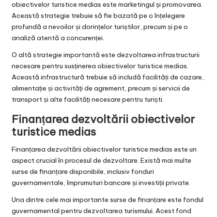
obiectivelor turistice medias este marketingul și promovarea.
Această strategie trebuie să fie bazată pe o înțelegere
profundă a nevoilor și dorințelor turiștilor, precum și pe o
analiză atentă a concurenței.
O altă strategie importantă este dezvoltarea infrastructurii
necesare pentru susținerea obiectivelor turistice medias.
Această infrastructură trebuie să includă facilități de cazare,
alimentație și activități de agrement, precum și servicii de
transport și alte facilități necesare pentru turiști.
Finanțarea dezvoltării obiectivelor
turistice medias
Finanțarea dezvoltării obiectivelor turistice medias este un
aspect crucial în procesul de dezvoltare. Există mai multe
surse de finanțare disponibile, inclusiv fonduri
guvernamentale, împrumuturi bancare și investiții private.
Una dintre cele mai importante surse de finanțare este fondul
guvernamental pentru dezvoltarea turismului. Acest fond