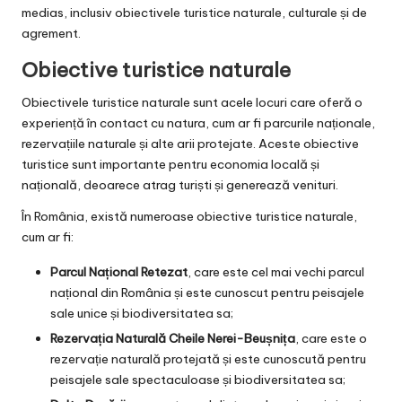
medias, inclusiv obiectivele turistice naturale, culturale și de
agrement.
Obiective turistice naturale
Obiectivele turistice naturale sunt acele locuri care oferă o
experiență în contact cu natura, cum ar fi parcurile naționale,
rezervațiile naturale și alte arii protejate. Aceste obiective
turistice sunt importante pentru economia locală și
națională, deoarece atrag turiști și generează venituri.
În România, există numeroase obiective turistice naturale,
cum ar fi:
Parcul Național Retezat
, care este cel mai vechi parcul
național din România și este cunoscut pentru peisajele
sale unice și biodiversitatea sa;
Rezervația Naturală Cheile Nerei-Beușnița
, care este o
rezervație naturală protejată și este cunoscută pentru
peisajele sale spectaculoase și biodiversitatea sa;