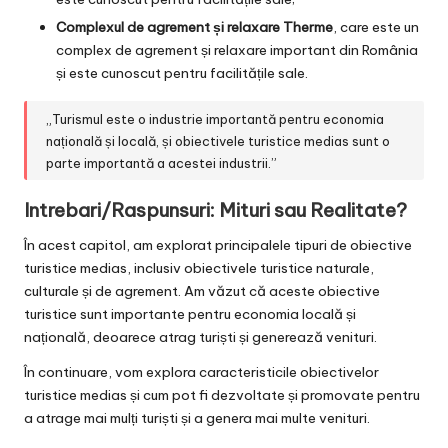
Complexul de agrement și relaxare Therme
, care este un
complex de agrement și relaxare important din România
și este cunoscut pentru facilitățile sale.
„Turismul este o industrie importantă pentru economia
națională și locală, și obiectivele turistice medias sunt o
parte importantă a acestei industrii.”
Intrebari/Raspunsuri: Mituri sau Realitate?
În acest capitol, am explorat principalele tipuri de obiective
turistice medias, inclusiv obiectivele turistice naturale,
culturale și de agrement. Am văzut că aceste obiective
turistice sunt importante pentru economia locală și
națională, deoarece atrag turiști și generează venituri.
În continuare, vom explora caracteristicile obiectivelor
turistice medias și cum pot fi dezvoltate și promovate pentru
a atrage mai mulți turiști și a genera mai multe venituri.