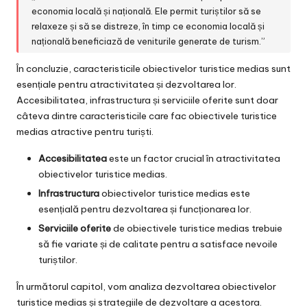
economia locală și națională. Ele permit turiștilor să se
relaxeze și să se distreze, în timp ce economia locală și
națională beneficiază de veniturile generate de turism.”
În concluzie, caracteristicile obiectivelor turistice medias sunt
esențiale pentru atractivitatea și dezvoltarea lor.
Accesibilitatea, infrastructura și serviciile oferite sunt doar
câteva dintre caracteristicile care fac obiectivele turistice
medias atractive pentru turiști.
Accesibilitatea
este un factor crucial în atractivitatea
obiectivelor turistice medias.
Infrastructura
obiectivelor turistice medias este
esențială pentru dezvoltarea și funcționarea lor.
Serviciile oferite
de obiectivele turistice medias trebuie
să fie variate și de calitate pentru a satisface nevoile
turiștilor.
În următorul capitol, vom analiza dezvoltarea obiectivelor
turistice medias și strategiile de dezvoltare a acestora.