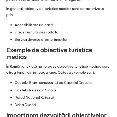
În general, obiectivele turistice medias sunt caracterizate
prin:
Accesibilitate ridicată
Infrastructură dezvoltată
Servicii diverse oferite turiștilor
Exemple de obiective turistice
medias
În România, există numeroase obiective turistice medias care
atrag turiști din întreaga lume. Câteva exemple sunt:
Castelul Bran, cunoscut și ca Castelul Dracula
Castelul Peleș din Sinaia
Parcul Național Retezat
Delta Dunării
Importanța dezvoltării obiectivelor