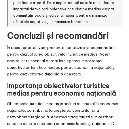
planificare atentă. Este important să se ia în considerare
impactul dezvoltării obiectivelor turistice medias asupra
comunității locale și să se ia măsuri pentru a minimiza
efectele negative și a maximiza beneficiile.”
Concluzii și recomandări
În acest capitol, vom prezenta concluziile și recomandările
pentru dezvoltarea obiectivelor turistice medias. Acest
capitol este esențial pentru înțelegerea importanței
obiectivelor turistice medias pentru economia națională și
pentru dezvoltarea durabilă a acestora.
Importanța obiectivelor turistice
medias pentru economia națională
Obiectivele turistice medias joacă un rol crucial în economia
națională, contribuind la creșterea veniturilor și la
dezvoltarea regională. Acestea atrag turiști și investitori,
ceea ce duce la creșterea economiei locale și naționale. De