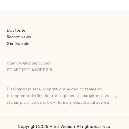
Doctorite
Recent News
Stiri Sociale
agency[@]gorgova.ro
SC ARC MEDIASOFT SRL
BizWoman.ro este un spațiu online dedicat femeilor
antreprenor din România. Aici găsești inspirație, motivație și
sfaturi practice pentru a-ți lansa și dezvolta afacerea.
Copyright 2026 — Biz Woman. All rights reserved.