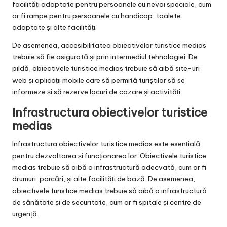
facilități adaptate pentru persoanele cu nevoi speciale, cum
ar fi rampe pentru persoanele cu handicap, toalete
adaptate și alte facilități.
De asemenea, accesibilitatea obiectivelor turistice medias
trebuie să fie asigurată și prin intermediul tehnologiei. De
pildă, obiectivele turistice medias trebuie să aibă site-uri
web și aplicații mobile care să permită turiștilor să se
informeze și să rezerve locuri de cazare și activități.
Infrastructura obiectivelor turistice
medias
Infrastructura obiectivelor turistice medias este esențială
pentru dezvoltarea și funcționarea lor. Obiectivele turistice
medias trebuie să aibă o infrastructură adecvată, cum ar fi
drumuri, parcări, și alte facilități de bază. De asemenea,
obiectivele turistice medias trebuie să aibă o infrastructură
de sănătate și de securitate, cum ar fi spitale și centre de
urgență.