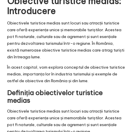
Obiective turistice medias:
Introducere
Obiectivele turistice medias sunt locuri sau atracții turistice
care oferă experiențe unice și memorabile turiștilor. Acestea
pot fi naturale, culturale sau de agrement și sunt esențiale
pentru dezvoltarea turismului într-o regiune. În România,
există numeroase obiective turistice medias care atrag turiști
din întreaga lume.
În acest capitol, vom explora conceptul de obiective turistice
medias, importanța lor în industria turismului și exemple de
astfel de obiective din România și din lume.
Definiția obiectivelor turistice
medias
Obiectivele turistice medias sunt locuri sau atracții turistice
care oferă experiențe unice și memorabile turiștilor. Acestea
pot fi naturale, culturale sau de agrement și sunt esențiale
pentru dezvoltarea turismului într-o regiune.