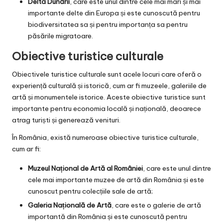
Delta Dunării
, care este unul dintre cele mai mari și mai
importante delte din Europa și este cunoscută pentru
biodiversitatea sa și pentru importanța sa pentru
păsările migratoare.
Obiective turistice culturale
Obiectivele turistice culturale sunt acele locuri care oferă o
experiență culturală și istorică, cum ar fi muzeele, galeriile de
artă și monumentele istorice. Aceste obiective turistice sunt
importante pentru economia locală și națională, deoarece
atrag turiști și generează venituri.
În România, există numeroase obiective turistice culturale,
cum ar fi:
Muzeul Național de Artă al României
, care este unul dintre
cele mai importante muzee de artă din România și este
cunoscut pentru colecțiile sale de artă;
Galeria Națională de Artă
, care este o galerie de artă
importantă din România și este cunoscută pentru