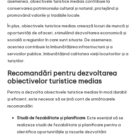
asemenea, obiectivele turistice medias contribuie la
conservarea patrimoniului cultural și natural, protejând și
promovând valorile și tradițiile locale.
În plus, obiectivele turistice medias creează locuri de muncă și
oportunități de afaceri, stimulând dezvoltarea economică și
socială a regiunilor în care sunt situate. De asemenea,
acestea contribuie la îmbunătățirea infrastructurii și a
serviciilor publice, îmbunătățind calitatea vieții locuitorilor și a
turiștilor.
Recomandări pentru dezvoltarea
obiectivelor turistice medias
Pentru a dezvolta obiectivele turistice medias în mod durabil
și eficient, este necesar să se țină cont de următoarele
recomandări:
Studii de fezabilitate și planificare
: Este esențial să se
realizeze studii de fezabilitate și planificare pentru a
identifica oportunitățile și riscurile dezvoltării