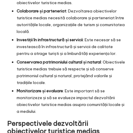
obiectivelor turistice medias.
Colaborare și parteneriat
: Dezvoltarea obiectivelor
turistice medias necesită colaborare și parteneriat între
autoritățile locale, organizațiile de turism și comunitatea
locală.
Investiții în infrastructură și servicii
: Este necesar să se
investească în infrastructură și servicii de calitate
pentru a atrage turiști și a îmbunătăți experiența lor.
Conservarea patrimoniului cultural și natural
: Obiectivele
turistice medias trebuie să respecte și să conserve
patrimoniul cultural și natural, protejând valorile și
tradițiile locale.
Monitorizare și evaluare
: Este important să se
monitorizeze și să se evalueze impactul dezvoltării
obiectivelor turistice medias asupra comunității locale și
a mediului.
Perspectivele dezvoltării
obiectivelor turistice medias