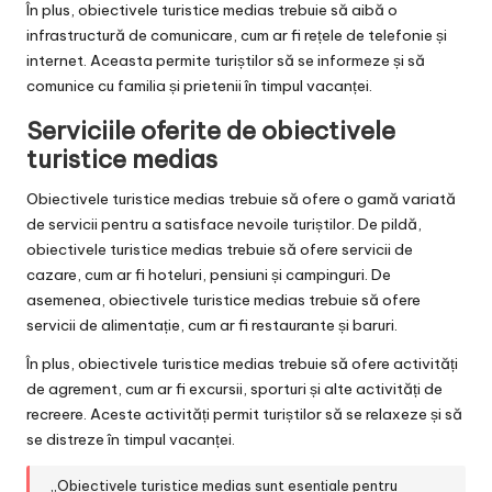
În plus, obiectivele turistice medias trebuie să aibă o
infrastructură de comunicare, cum ar fi rețele de telefonie și
internet. Aceasta permite turiștilor să se informeze și să
comunice cu familia și prietenii în timpul vacanței.
Serviciile oferite de obiectivele
turistice medias
Obiectivele turistice medias trebuie să ofere o gamă variată
de servicii pentru a satisface nevoile turiștilor. De pildă,
obiectivele turistice medias trebuie să ofere servicii de
cazare, cum ar fi hoteluri, pensiuni și campinguri. De
asemenea, obiectivele turistice medias trebuie să ofere
servicii de alimentație, cum ar fi restaurante și baruri.
În plus, obiectivele turistice medias trebuie să ofere activități
de agrement, cum ar fi excursii, sporturi și alte activități de
recreere. Aceste activități permit turiștilor să se relaxeze și să
se distreze în timpul vacanței.
„Obiectivele turistice medias sunt esențiale pentru