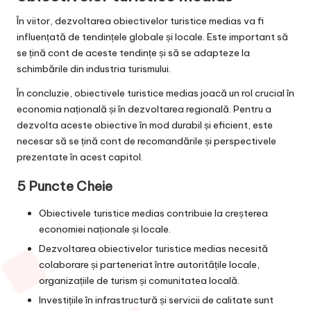
În viitor, dezvoltarea obiectivelor turistice medias va fi
influențată de tendințele globale și locale. Este important să
se țină cont de aceste tendințe și să se adapteze la
schimbările din industria turismului.
În concluzie, obiectivele turistice medias joacă un rol crucial în
economia națională și în dezvoltarea regională. Pentru a
dezvolta aceste obiective în mod durabil și eficient, este
necesar să se țină cont de recomandările și perspectivele
prezentate în acest capitol.
5 Puncte Cheie
Obiectivele turistice medias contribuie la creșterea
economiei naționale și locale.
Dezvoltarea obiectivelor turistice medias necesită
colaborare și parteneriat între autoritățile locale,
organizațiile de turism și comunitatea locală.
Investițiile în infrastructură și servicii de calitate sunt