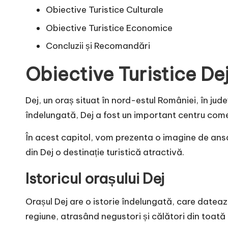
Obiective Turistice Culturale
Obiective Turistice Economice
Concluzii și Recomandări
Obiective Turistice De
Dej, un oraș situat în nord-estul României, în județ
îndelungată, Dej a fost un important centru comerc
În acest capitol, vom prezenta o imagine de ansamb
din Dej o destinație turistică atractivă.
Istoricul orașului Dej
Orașul Dej are o istorie îndelungată, care datează
regiune, atrasând negustori și călători din toată