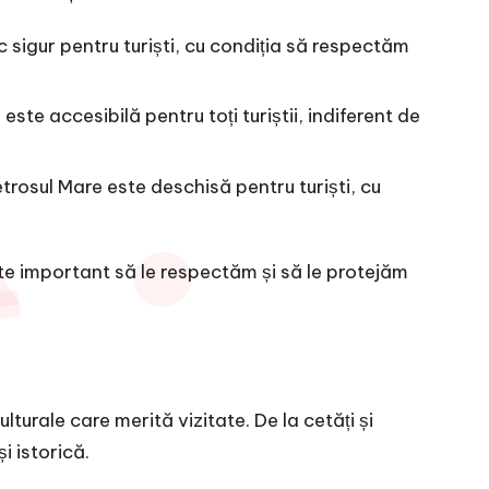
c sigur pentru turiști, cu condiția să respectăm
ste accesibilă pentru toți turiștii, indiferent de
trosul Mare este deschisă pentru turiști, cu
Este important să le respectăm și să le protejăm
ulturale care merită vizitate. De la cetăți și
i istorică.