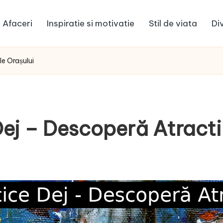
Afaceri
Inspiratie si motivatie
Stil de viata
Di
le Orașului
Dej – Descoperă Atracti