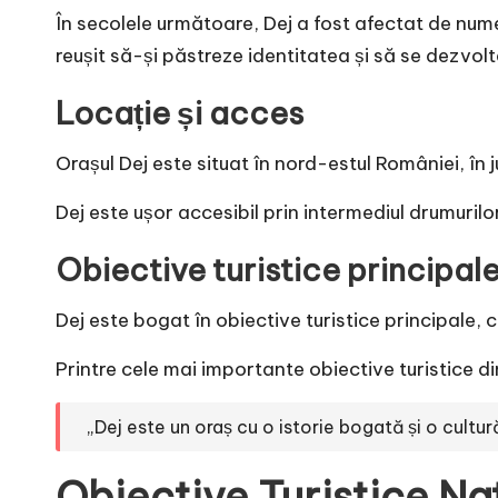
În secolele următoare, Dej a fost afectat de nume
reușit să-și păstreze identitatea și să se dezvol
Locație și acces
Orașul Dej este situat în nord-estul României, în 
Dej este ușor accesibil prin intermediul drumurilo
Obiective turistice principal
Dej este bogat în obiective turistice principale, 
Printre cele mai importante obiective turistice d
„Dej este un oraș cu o istorie bogată și o cultur
Obiective Turistice Na