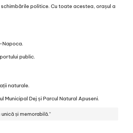
 schimbările politice. Cu toate acestea, orașul a
uj-Napoca.
portului public.
ții naturale.
l Municipal Dej și Parcul Natural Apuseni.
ă unică și memorabilă.”