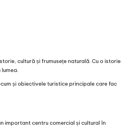
istorie, cultură și frumusețe naturală. Cu o istorie
ă lumea.
cum și obiectivele turistice principale care fac
un important centru comercial și cultural în