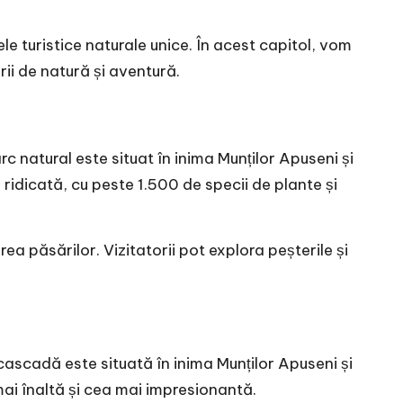
le turistice naturale unice. În acest capitol, vom
rii de natură și aventură.
c natural este situat în inima Munților Apuseni și
idicată, cu peste 1.500 de specii de plante și
ea păsărilor. Vizitatorii pot explora peșterile și
cascadă este situată în inima Munților Apuseni și
ai înaltă și cea mai impresionantă.