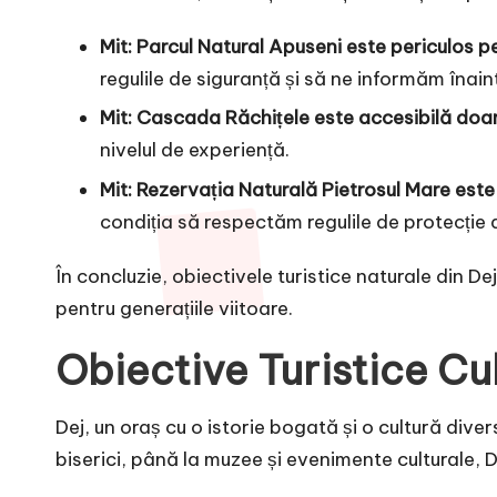
Mit: Parcul Natural Apuseni este periculos pen
regulile de siguranță și să ne informăm înaint
Mit: Cascada Răchițele este accesibilă doar
nivelul de experiență.
Mit: Rezervația Naturală Pietrosul Mare este 
condiția să respectăm regulile de protecție a
În concluzie, obiectivele turistice naturale din D
pentru generațiile viitoare.
Obiective Turistice Cu
Dej, un oraș cu o istorie bogată și o cultură divers
biserici, până la muzee și evenimente culturale, De