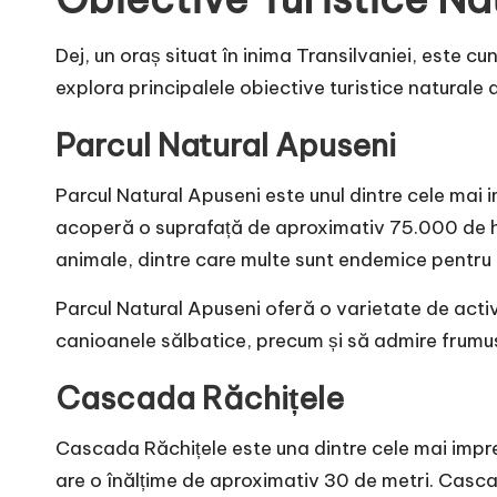
Dej, un oraș situat în inima Transilvaniei, este c
explora principalele obiective turistice naturale d
Parcul Natural Apuseni
Parcul Natural Apuseni este unul dintre cele mai i
acoperă o suprafață de aproximativ 75.000 de hec
animale, dintre care multe sunt endemice pentru
Parcul Natural Apuseni oferă o varietate de activit
canioanele sălbatice, precum și să admire frumu
Cascada Răchițele
Cascada Răchițele este una dintre cele mai impre
are o înălțime de aproximativ 30 de metri. Casca