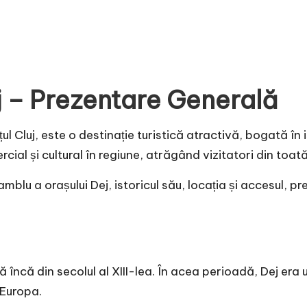
j – Prezentare Generală
ul Cluj, este o destinație turistică atractivă, bogată în 
ial și cultural în regiune, atrăgând vizitatori din toat
lu a orașului Dej, istoricul său, locația și accesul, pre
 încă din secolul al XIII-lea. În acea perioadă, Dej era 
 Europa.