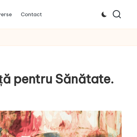
verse
Contact
nță pentru Sănătate.