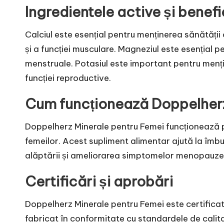
Ingredientele active și benefic
Calciul este esențial pentru menținerea sănătății
și a funcției musculare. Magneziul este esențial 
menstruale. Potasiul este important pentru menține
funcției reproductive.
Cum funcționează Doppelherz
Doppelherz Minerale pentru Femei funcționează pr
femeilor. Acest supliment alimentar ajută la îmbu
alăptării și ameliorarea simptomelor menopauzei
Certificări și aprobări
Doppelherz Minerale pentru Femei este certificat
fabricat în conformitate cu standardele de calita