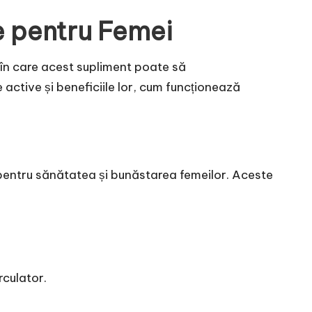
e pentru Femei
 în care acest supliment poate să
active și beneficiile lor, cum funcționează
 pentru sănătatea și bunăstarea femeilor. Aceste
rculator.