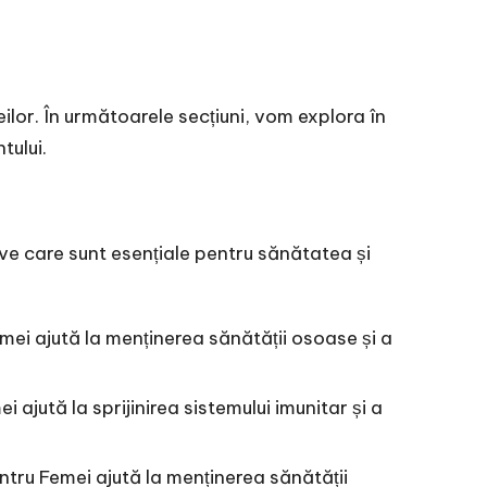
ilor. În următoarele secțiuni, vom explora în
tului.
ve care sunt esențiale pentru sănătatea și
emei ajută la menținerea sănătății osoase și a
 ajută la sprijinirea sistemului imunitar și a
entru Femei ajută la menținerea sănătății