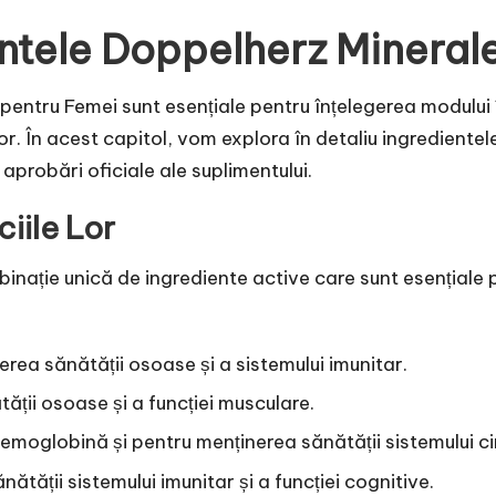
entele Doppelherz Mineral
pentru Femei sunt esențiale pentru înțelegerea modului
În acest capitol, vom explora în detaliu ingredientele 
 aprobări oficiale ale suplimentului.
ciile Lor
inație unică de ingrediente active care sunt esențiale
erea sănătății osoase și a sistemului imunitar.
tății osoase și a funcției musculare.
moglobină și pentru menținerea sănătății sistemului ci
ătății sistemului imunitar și a funcției cognitive.