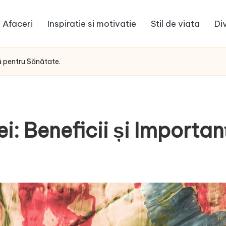
Afaceri
Inspiratie si motivatie
Stil de viata
Di
ță pentru Sănătate.
i: Beneficii și Importa