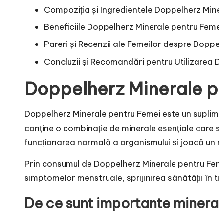
Compoziția și Ingredientele Doppelherz Min
Beneficiile Doppelherz Minerale pentru Femei 
Pareri și Recenzii ale Femeilor despre Dopp
Concluzii și Recomandări pentru Utilizarea
Doppelherz Minerale pe
Doppelherz Minerale pentru Femei este un suplime
conține o combinație de minerale esențiale care s
funcționarea normală a organismului și joacă un ro
Prin consumul de Doppelherz Minerale pentru Feme
simptomelor menstruale, sprijinirea sănătății în 
De ce sunt importante minera