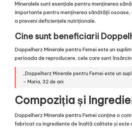
Mineralele sunt esențiale pentru menținerea sănătă
importante pentru menținerea sănătății osoase, a
a preveni deficiențele nutriționale.
Cine sunt beneficiarii Doppel
Doppelherz Minerale pentru Femei este un suplimen
perioada de reproducere, cele care sunt însărci
„Doppelherz Minerale pentru Femei este un supli
– Maria, 32 de ani
Compoziția și Ingredi
Doppelherz Minerale pentru Femei conține o combin
fabricat cu ingrediente de înaltă calitate și este