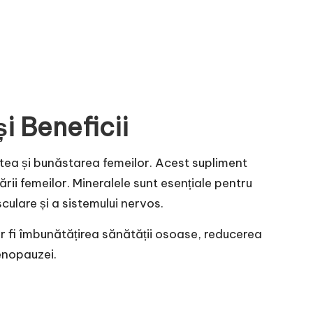
i Beneficii
tea și bunăstarea femeilor. Acest supliment
ii femeilor. Mineralele sunt esențiale pentru
culare și a sistemului nervos.
r fi îmbunătățirea sănătății osoase, reducerea
menopauzei.