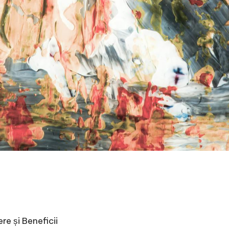
e și Beneficii