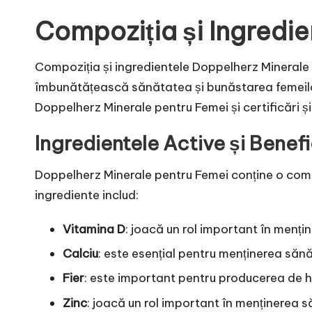
Compoziția și Ingredi
Compoziția și ingredientele Doppelherz Minerale 
îmbunătățească sănătatea și bunăstarea femeilor. 
Doppelherz Minerale pentru Femei și certificări și
Ingredientele Active și Benefi
Doppelherz Minerale pentru Femei conține o comb
ingrediente includ:
Vitamina D
: joacă un rol important în mențin
Calciu
: este esențial pentru menținerea sănă
Fier
: este important pentru producerea de he
Zinc
: joacă un rol important în menținerea săn