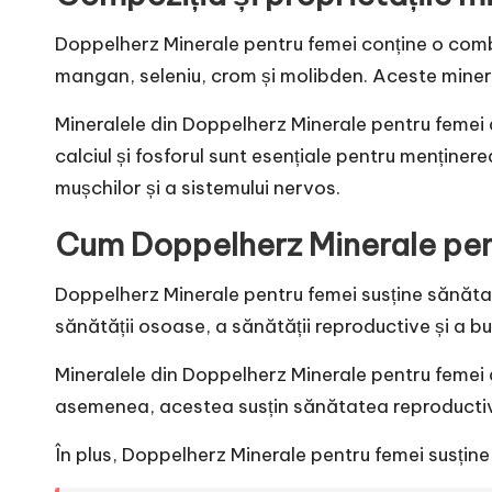
Doppelherz Minerale pentru femei conține o combin
mangan, seleniu, crom și molibden. Aceste minera
Mineralele din Doppelherz Minerale pentru femei au
calciul și fosforul sunt esențiale pentru menține
mușchilor și a sistemului nervos.
Cum Doppelherz Minerale pent
Doppelherz Minerale pentru femei susține sănătat
sănătății osoase, a sănătății reproductive și a bu
Mineralele din Doppelherz Minerale pentru femei 
asemenea, acestea susțin sănătatea reproducti
În plus, Doppelherz Minerale pentru femei susține