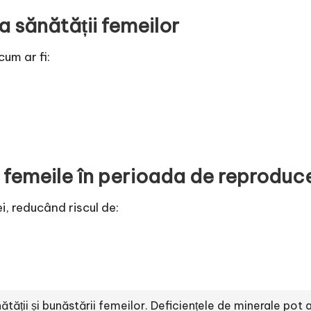
a sănătății femeilor
cum ar fi:
u femeile în perioada de reproduc
i, reducând riscul de:
ătății și bunăstării femeilor. Deficiențele de minerale pot 