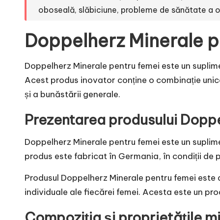
oboseală, slăbiciune, probleme de sănătate a oas
Doppelherz Minerale p
Doppelherz Minerale pentru femei este un suplim
Acest produs inovator conține o combinație unică
și a bunăstării generale.
Prezentarea produsului Doppe
Doppelherz Minerale pentru femei este un suplimen
produs este fabricat în Germania, în condiții de pr
Produsul Doppelherz Minerale pentru femei este di
individuale ale fiecărei femei. Acesta este un produ
Compoziția și proprietățile m