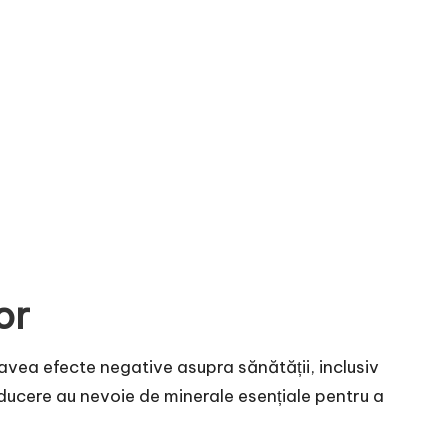
or
 avea efecte negative asupra sănătății, inclusiv
oducere au nevoie de minerale esențiale pentru a