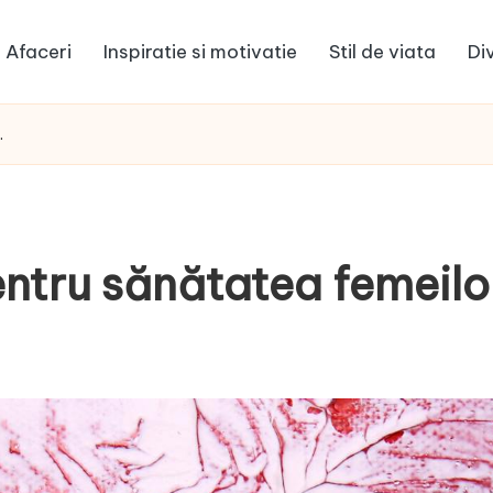
Afaceri
Inspiratie si motivatie
Stil de viata
Di
.
entru sănătatea femeilo