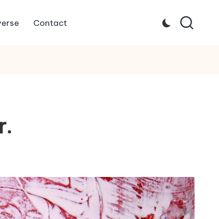
verse
Contact
r.