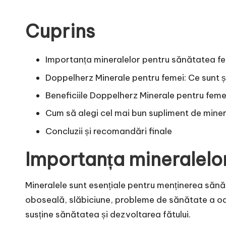
Cuprins
Importanța mineralelor pentru sănătatea fe
Doppelherz Minerale pentru femei: Ce sunt 
Beneficiile Doppelherz Minerale pentru feme
Cum să alegi cel mai bun supliment de miner
Concluzii și recomandări finale
Importanța mineralelo
Mineralele sunt esențiale pentru menținerea sănătă
oboseală, slăbiciune, probleme de sănătate a oase
susține sănătatea și dezvoltarea fătului.