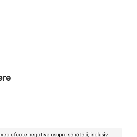
ere
avea efecte negative asupra sănătății, inclusiv