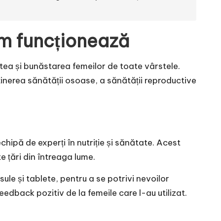
um funcționează
tea și bunăstarea femeilor de toate vârstele.
inerea sănătății osoase, a sănătății reproductive
hipă de experți în nutriție și sănătate. Acest
e țări din întreaga lume.
le și tablete, pentru a se potrivi nevoilor
feedback pozitiv de la femeile care l-au utilizat.