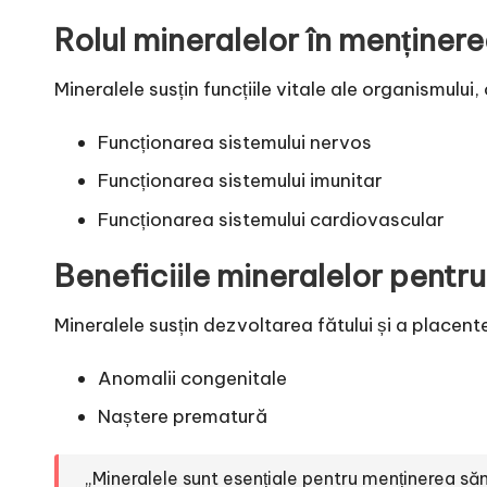
Rolul mineralelor în menținere
Mineralele susțin funcțiile vitale ale organismului, 
Funcționarea sistemului nervos
Funcționarea sistemului imunitar
Funcționarea sistemului cardiovascular
Beneficiile mineralelor pentr
Mineralele susțin dezvoltarea fătului și a placente
Anomalii congenitale
Naștere prematură
„Mineralele sunt esențiale pentru menținerea săn