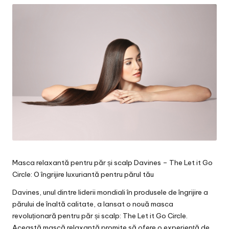
Masca relaxantă pentru păr și scalp Davines – The Let it Go
Circle: O îngrijire luxuriantă pentru părul tău
Davines
, unul dintre liderii mondiali în produsele de îngrijire a
părului de înaltă calitate, a lansat o nouă masca
revoluționară pentru păr și scalp: The Let it Go Circle.
Această mască relaxantă promite să ofere o experiență de