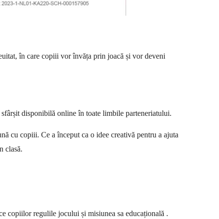
uitat, în care copiii vor învăța prin joacă și vor deveni
 sfârșit disponibilă online în toate limbile parteneriatului.
ună cu copiii. Ce a început ca o idee creativă pentru a ajuta
 în clasă.
ce copiilor regulile jocului și misiunea sa educațională .