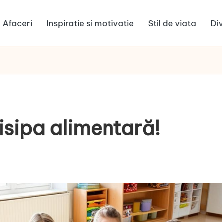
Afaceri
Inspiratie si motivatie
Stil de viata
Di
risipa alimentară!