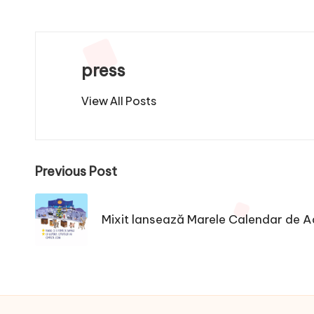
press
View All Posts
Post
Previous Post
navigation
Mixit lansează Marele Calendar de 