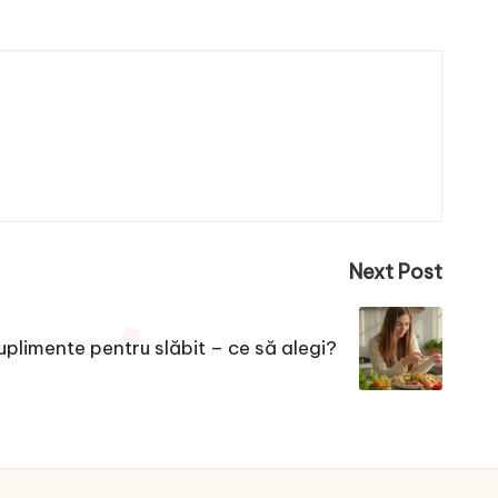
Next Post
suplimente pentru slăbit – ce să alegi?