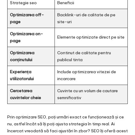
Strategie seo
Beneficii
Optimizarea off-
Backlink-uri de calitate de pe
page
site-uri
Optimizarea on-
Elemente optimizate direct pe site
page
Optimizarea
Continut de calitate pentru
conținutului
publicul tinta
Experiența
Include optimizarea vitezei de
utilizatorului
incarcare
Cercetarea
Cuvinte cu un volum de cautare
cuvintelor cheie
semnificativ
Prin optimizare SEO, poți urmări exact ce funcționează și ce
nu, astfel încât să îți poți ajusta strategia în timp real. Ai
încercat vreodată să faci ajustări în zbor? SEO îți oferă acest