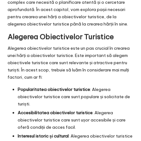
complex care necesită o planificare atentă și o cercetare
aprofundată. În acest capitol, vom explora pașii necesari
pentru crearea unei hărți a obiectivelor turistice, de la
alegerea obiectivelor turistice până la crearea hărții în sine.
Alegerea Obiectivelor Turistice
Alegerea obiectivelor turistice este un pas crucial în crearea
unei hărți a obiectivelor turistice. Este important să alegem
obiectivele turistice care sunt relevante și atractive pentru
turiști. În acest scop, trebuie să luăm în considerare mai mulți
factori, cum ar fi:
Popularitatea obiectivelor turistice
: Alegerea
obiectivelor turistice care sunt populare și solicitate de
turiști.
Accesibilitatea obiectivelor turistice
: Alegerea
obiectivelor turistice care sunt ușor accesibile și care
oferă condiții de acces facil.
Interesul istoric și cultural
: Alegerea obiectivelor turistice