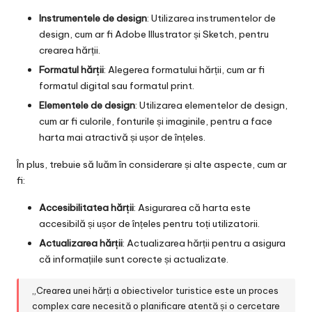
Instrumentele de design
: Utilizarea instrumentelor de
design, cum ar fi Adobe Illustrator și Sketch, pentru
crearea hărții.
Formatul hărții
: Alegerea formatului hărții, cum ar fi
formatul digital sau formatul print.
Elementele de design
: Utilizarea elementelor de design,
cum ar fi culorile, fonturile și imaginile, pentru a face
harta mai atractivă și ușor de înțeles.
În plus, trebuie să luăm în considerare și alte aspecte, cum ar
fi:
Accesibilitatea hărții
: Asigurarea că harta este
accesibilă și ușor de înțeles pentru toți utilizatorii.
Actualizarea hărții
: Actualizarea hărții pentru a asigura
că informațiile sunt corecte și actualizate.
„Crearea unei hărți a obiectivelor turistice este un proces
complex care necesită o planificare atentă și o cercetare