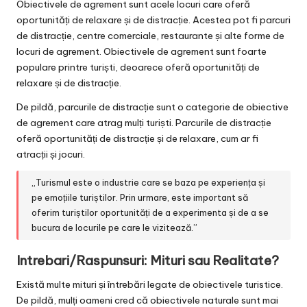
Obiectivele de agrement sunt acele locuri care oferă
oportunități de relaxare și de distracție. Acestea pot fi parcuri
de distracție, centre comerciale, restaurante și alte forme de
locuri de agrement. Obiectivele de agrement sunt foarte
populare printre turiști, deoarece oferă oportunități de
relaxare și de distracție.
De pildă, parcurile de distracție sunt o categorie de obiective
de agrement care atrag mulți turiști. Parcurile de distracție
oferă oportunități de distracție și de relaxare, cum ar fi
atracții și jocuri.
„Turismul este o industrie care se baza pe experiența și
pe emoțiile turiștilor. Prin urmare, este important să
oferim turiștilor oportunități de a experimenta și de a se
bucura de locurile pe care le vizitează.”
Intrebari/Raspunsuri: Mituri sau Realitate?
Există multe mituri și întrebări legate de obiectivele turistice.
De pildă, mulți oameni cred că obiectivele naturale sunt mai