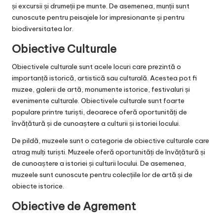
și excursii și drumeții pe munte. De asemenea, munții sunt
cunoscute pentru peisajele lor impresionante și pentru
biodiversitatea lor.
Obiective Culturale
Obiectivele culturale sunt acele locuri care prezintă o
importanță istorică, artistică sau culturală. Acestea pot fi
muzee, galerii de artă, monumente istorice, festivaluri și
evenimente culturale. Obiectivele culturale sunt foarte
populare printre turiști, deoarece oferă oportunități de
învățătură și de cunoaștere a culturii și istoriei locului.
De pildă, muzeele sunt o categorie de obiective culturale care
atrag mulți turiști. Muzeele oferă oportunități de învățătură și
de cunoaștere a istoriei și culturii locului. De asemenea,
muzeele sunt cunoscute pentru colecțiile lor de artă și de
obiecte istorice.
Obiective de Agrement