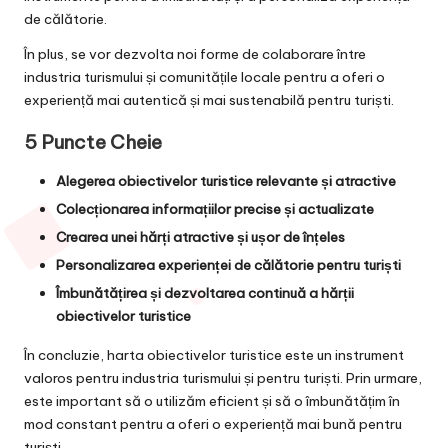
de călătorie.
În plus, se vor dezvolta noi forme de colaborare între
industria turismului și comunitățile locale pentru a oferi o
experiență mai autentică și mai sustenabilă pentru turiști.
5 Puncte Cheie
Alegerea obiectivelor turistice relevante și atractive
Colecționarea informațiilor precise și actualizate
Crearea unei hărți atractive și ușor de înțeles
Personalizarea experienței de călătorie pentru turiști
Îmbunătățirea și dezvoltarea continuă a hărții
obiectivelor turistice
În concluzie, harta obiectivelor turistice este un instrument
valoros pentru industria turismului și pentru turiști. Prin urmare,
este important să o utilizăm eficient și să o îmbunătățim în
mod constant pentru a oferi o experiență mai bună pentru
turiști.