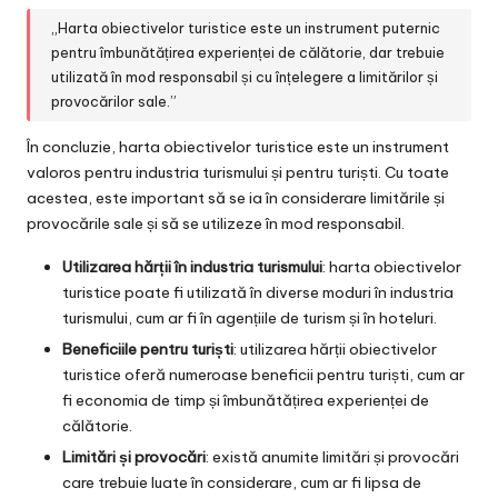
„Harta obiectivelor turistice este un instrument puternic
pentru îmbunătățirea experienței de călătorie, dar trebuie
utilizată în mod responsabil și cu înțelegere a limitărilor și
provocărilor sale.”
În concluzie, harta obiectivelor turistice este un instrument
valoros pentru industria turismului și pentru turiști. Cu toate
acestea, este important să se ia în considerare limitările și
provocările sale și să se utilizeze în mod responsabil.
Utilizarea hărții în industria turismului
: harta obiectivelor
turistice poate fi utilizată în diverse moduri în industria
turismului, cum ar fi în agențiile de turism și în hoteluri.
Beneficiile pentru turiști
: utilizarea hărții obiectivelor
turistice oferă numeroase beneficii pentru turiști, cum ar
fi economia de timp și îmbunătățirea experienței de
călătorie.
Limitări și provocări
: există anumite limitări și provocări
care trebuie luate în considerare, cum ar fi lipsa de