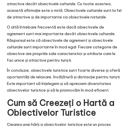
atractive decât obiectivele culturale. Cu toate acestea,
această afirmație este o mită. Obiectivele culturale sunt la fel
de atractive și de importante ca obiectivele naturale.
O altă întrebare frecventă este dacă obiectivele de
agrement sunt mai importante decât obiectivele culturale.
Răspunsul este că obiectivele de agrement și obiectivele
culturale sunt importante în mod egal. Fiecare categorie de
obiective are propriile sale caracteristici și atribute care le
fac unice și atractive pentru turiști.
În concluzie, obiectivele turistice sunt foarte diverse și oferă
oportunități de relaxare, învățătură și distracție pentru turiști.
Este important să înțelegem și să apreciem diversitatea
obiectivelor turistice și să le promovăm în mod eficient.
Cum să Creezeți o Hartă a
Obiectivelor Turistice
Crearea unei hărți a obiectivelor turistice este un proces