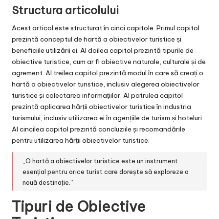
Structura articolului
Acest articol este structurat în cinci capitole. Primul capitol
prezintă conceptul de hartă a obiectivelor turistice și
beneficiile utilizării ei. Al doilea capitol prezintă tipurile de
obiective turistice, cum ar fi obiective naturale, culturale și de
agrement. Al treilea capitol prezintă modul în care să creați o
hartă a obiectivelor turistice, inclusiv alegerea obiectivelor
turistice și colectarea informațiilor. Al patrulea capitol
prezintă aplicarea hărții obiectivelor turistice în industria
turismului, inclusiv utilizarea ei în agențiile de turism și hoteluri.
Al cincilea capitol prezintă concluziile și recomandările
pentru utilizarea hărții obiectivelor turistice.
„O hartă a obiectivelor turistice este un instrument
esențial pentru orice turist care dorește să exploreze o
nouă destinație.”
Tipuri de Obiective