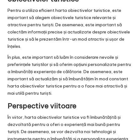
Pentru a utiliza eficient harta obiectivelor turistice, este
important să alegem obiectivele turistice relevante și
atractive pentru turiști. De asemenea, este important să
colectăm informații precise și actualizate despre obiectivele
turistice și să le prezentăm într-un mod atractiv și ușor de
înțeles.
În plus, este important să luăm în considerare nevoile și
preferințele turiștilor și să oferim opțiuni personalizate pentru
a îmbunătăți experiența de călătorie. De asemenea, este
important să actualizăm și să îmbunătățim în mod constant
harta obiectivelor turistice pentru a o face mai atractivă și
mai utilă pentru turiști.
Perspective viitoare
În viitor, harta obiectivelor turistice va fi îmbunătățită și
dezvoltată pentru a oferi o experiență mai bună pentru
turiști. De asemenea, se vor dezvolta noi tehnologii și
instrumente pentru a îmbunătăți și a personaliza experiența