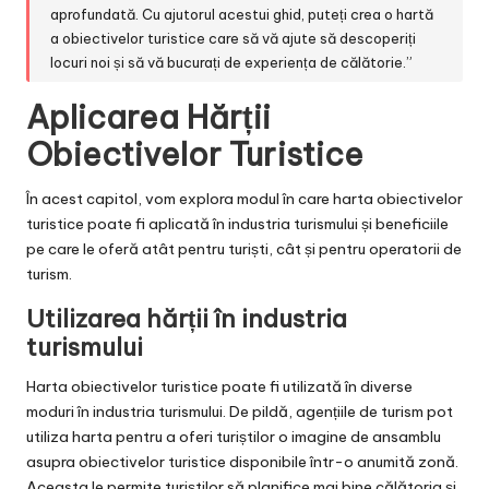
aprofundată. Cu ajutorul acestui ghid, puteți crea o hartă
a obiectivelor turistice care să vă ajute să descoperiți
locuri noi și să vă bucurați de experiența de călătorie.”
Aplicarea Hărții
Obiectivelor Turistice
În acest capitol, vom explora modul în care harta obiectivelor
turistice poate fi aplicată în industria turismului și beneficiile
pe care le oferă atât pentru turiști, cât și pentru operatorii de
turism.
Utilizarea hărții în industria
turismului
Harta obiectivelor turistice poate fi utilizată în diverse
moduri în industria turismului. De pildă, agențiile de turism pot
utiliza harta pentru a oferi turiștilor o imagine de ansamblu
asupra obiectivelor turistice disponibile într-o anumită zonă.
Aceasta le permite turiștilor să planifice mai bine călătoria și