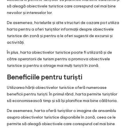
să aleagă obiectivele turistice care corespund cel mai bine
nevoilor și intereselor lor.
De asemenea, hotelurile și alte structuri de cazare pot utiliza
harta pentru a oferi turiștilor informații despre obiectivele
turistice din zonă și pentru a le oferi sugestii de excursii și
activități.
În plus, harta obiectivelor turistice poate fi utilizată și de
către operatorii de turism pentru a promova obiectivele
turistice și pentru a atrage mai mulți turiști în zonă.
Beneficiile pentru turiști
Utilizarea hărții obiectivelor turistice oferă numeroase
beneficii pentru turiști. În primul rând, harta permite turiștilor
să economisească timp și să își planifice mai bine călătoria.
De asemenea, harta oferă turiștilor o imagine de ansamblu
asupra obiectivelor turistice disponibile în zonă, ceea ce le
permite să aleagă obiectivele care corespund cel mai bine