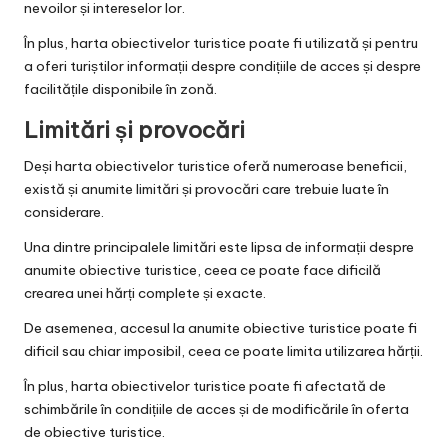
nevoilor și intereselor lor.
În plus, harta obiectivelor turistice poate fi utilizată și pentru
a oferi turiștilor informații despre condițiile de acces și despre
facilitățile disponibile în zonă.
Limitări și provocări
Deși harta obiectivelor turistice oferă numeroase beneficii,
există și anumite limitări și provocări care trebuie luate în
considerare.
Una dintre principalele limitări este lipsa de informații despre
anumite obiective turistice, ceea ce poate face dificilă
crearea unei hărți complete și exacte.
De asemenea, accesul la anumite obiective turistice poate fi
dificil sau chiar imposibil, ceea ce poate limita utilizarea hărții.
În plus, harta obiectivelor turistice poate fi afectată de
schimbările în condițiile de acces și de modificările în oferta
de obiective turistice.