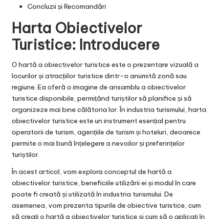
Concluzii și Recomandări
Harta Obiectivelor
Turistice: Introducere
O hartă a obiectivelor turistice este o prezentare vizuală a
locurilor și atracțiilor turistice dintr-o anumită zonă sau
regiune. Ea oferă o imagine de ansamblu a obiectivelor
turistice disponibile, permițând turiștilor să planifice și să
organizeze mai bine călătoria lor. În industria turismului, harta
obiectivelor turistice este un instrument esențial pentru
operatorii de turism, agențiile de turism și hoteluri, deoarece
permite o mai bună înțelegere a nevoilor și preferințelor
turiștilor.
În acest articol, vom explora conceptul de hartă a
obiectivelor turistice, beneficiile utilizării ei și modul în care
poate fi creată și utilizată în industria turismului. De
asemenea, vom prezenta tipurile de obiective turistice, cum
să creați o hartă a obiectivelor turistice și cum să o aplicați în