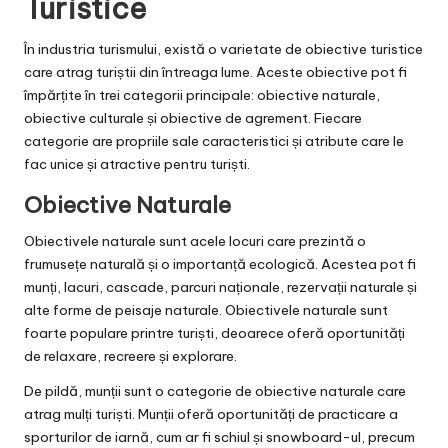
Turistice
În industria turismului, există o varietate de obiective turistice
care atrag turiștii din întreaga lume. Aceste obiective pot fi
împărțite în trei categorii principale: obiective naturale,
obiective culturale și obiective de agrement. Fiecare
categorie are propriile sale caracteristici și atribute care le
fac unice și atractive pentru turiști.
Obiective Naturale
Obiectivele naturale sunt acele locuri care prezintă o
frumusețe naturală și o importanță ecologică. Acestea pot fi
munți, lacuri, cascade, parcuri naționale, rezervații naturale și
alte forme de peisaje naturale. Obiectivele naturale sunt
foarte populare printre turiști, deoarece oferă oportunități
de relaxare, recreere și explorare.
De pildă, munții sunt o categorie de obiective naturale care
atrag mulți turiști. Munții oferă oportunități de practicare a
sporturilor de iarnă, cum ar fi schiul și snowboard-ul, precum