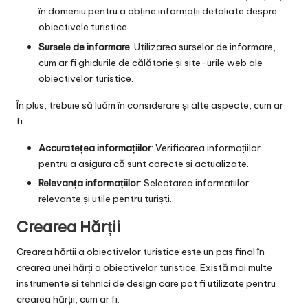
în domeniu pentru a obține informații detaliate despre
obiectivele turistice.
Sursele de informare
: Utilizarea surselor de informare,
cum ar fi ghidurile de călătorie și site-urile web ale
obiectivelor turistice.
În plus, trebuie să luăm în considerare și alte aspecte, cum ar
fi:
Accuratețea informațiilor
: Verificarea informațiilor
pentru a asigura că sunt corecte și actualizate.
Relevanța informațiilor
: Selectarea informațiilor
relevante și utile pentru turiști.
Crearea Hărții
Crearea hărții a obiectivelor turistice este un pas final în
crearea unei hărți a obiectivelor turistice. Există mai multe
instrumente și tehnici de design care pot fi utilizate pentru
crearea hărții, cum ar fi: