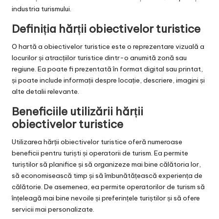
industria turismului.
Definiția hărții obiectivelor turistice
O hartă a obiectivelor turistice este o reprezentare vizuală a
locurilor și atracțiilor turistice dintr-o anumită zonă sau
regiune. Ea poate fi prezentată în format digital sau printat,
și poate include informații despre locație, descriere, imagini și
alte detalii relevante.
Beneficiile utilizării hărții
obiectivelor turistice
Utilizarea hărții obiectivelor turistice oferă numeroase
beneficii pentru turiști și operatorii de turism. Ea permite
turiștilor să planifice și să organizeze mai bine călătoria lor,
să economisească timp și să îmbunătățească experiența de
călătorie. De asemenea, ea permite operatorilor de turism să
înțeleagă mai bine nevoile și preferințele turiștilor și să ofere
servicii mai personalizate.