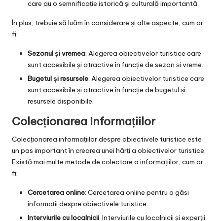
care au o semnificație istorică și culturală importantă.
În plus, trebuie să luăm în considerare și alte aspecte, cum ar
fi:
Sezonul și vremea
: Alegerea obiectivelor turistice care
sunt accesibile și atractive în funcție de sezon și vreme.
Bugetul și resursele
: Alegerea obiectivelor turistice care
sunt accesibile și atractive în funcție de bugetul și
resursele disponibile.
Colecționarea Informațiilor
Colecționarea informațiilor despre obiectivele turistice este
un pas important în crearea unei hărți a obiectivelor turistice.
Există mai multe metode de colectare a informațiilor, cum ar
fi:
Cercetarea online
: Cercetarea online pentru a găsi
informații despre obiectivele turistice.
Interviurile cu localnicii
: Interviurile cu localnicii și experții