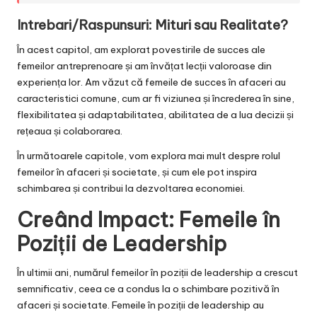
Intrebari/Raspunsuri: Mituri sau Realitate?
În acest capitol, am explorat povestirile de succes ale
femeilor antreprenoare și am învățat lecții valoroase din
experiența lor. Am văzut că femeile de succes în afaceri au
caracteristici comune, cum ar fi viziunea și încrederea în sine,
flexibilitatea și adaptabilitatea, abilitatea de a lua decizii și
rețeaua și colaborarea.
În următoarele capitole, vom explora mai mult despre rolul
femeilor în afaceri și societate, și cum ele pot inspira
schimbarea și contribui la dezvoltarea economiei.
Creând Impact: Femeile în
Poziții de Leadership
În ultimii ani, numărul femeilor în poziții de leadership a crescut
semnificativ, ceea ce a condus la o schimbare pozitivă în
afaceri și societate. Femeile în poziții de leadership au