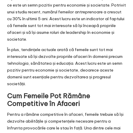
ce este un semn pozitiv pentru economie și societate. Potrivit
unui studiu recent, numărul femeilor antreprenoare a crescut
cu 30% în ultimii 5 ani. Acest lucru este un indicator al faptului
că femeile sunt tot mai interesate să își înceapă propriile
afaceri și să își asume roluri de leadership în economie și
societate.
În plus, tendințele actuale arată că femeile sunt tot mai
interesate să își dezvolte propriile afaceri în domenii precum
tehnologia, sănătatea și educația. Acest lucru este un semn
pozitiv pentru economie și societate, deoarece aceste
domenii sunt esențiale pentru dezvoltarea și progresul
societății.
Cum Femeile Pot Rămâne
Competitive în Afaceri
Pentru a rămâne competitive în afaceri, femeile trebuie să își
dezvolte abilitățile și competențele necesare pentru a
înfrunta provocările care le stau în față. Una dintre cele mai