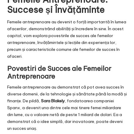
Succese și Învățăminte
Femeile antreprenoare au devenit o forță importantă în lumea
afacerilor, demonstrând abilități și încredere în sine. În acest
capitol, vom explora povestirile de succes ale femeilor
antreprenoare, învățămintele și lecțiile din experiența lor,
precum și caracteristicile comune ale femeilor de succes în
afaceri.
Povestiri de Succes ale Femeilor
Antreprenoare
Femeile antreprenoare au demonstrat că pot avea succes în
diverse domenii, de la tehnologie și sănătate până la modă și
finanțe. De pildă,
Sara Blakely
, fondatoarea companiei
Spanx, a devenit una dintre cele mai tinere femei miliardare
din lume, cu o valoare netă de peste 1 miliard de dolari. Ea a
demonstrat că o idee simplă, dar inovatoare, poate deveni
un succes uriaș.