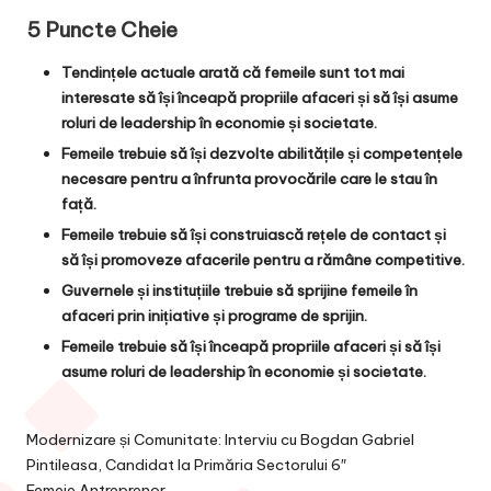
5 Puncte Cheie
Tendințele actuale arată că femeile sunt tot mai
interesate să își înceapă propriile afaceri și să își asume
roluri de leadership în economie și societate.
Femeile trebuie să își dezvolte abilitățile și competențele
necesare pentru a înfrunta provocările care le stau în
față.
Femeile trebuie să își construiască rețele de contact și
să își promoveze afacerile pentru a rămâne competitive.
Guvernele și instituțiile trebuie să sprijine femeile în
afaceri prin inițiative și programe de sprijin.
Femeile trebuie să își înceapă propriile afaceri și să își
asume roluri de leadership în economie și societate.
Modernizare și Comunitate: Interviu cu Bogdan Gabriel
Pintileasa, Candidat la Primăria Sectorului 6″
Femeie Antreprenor