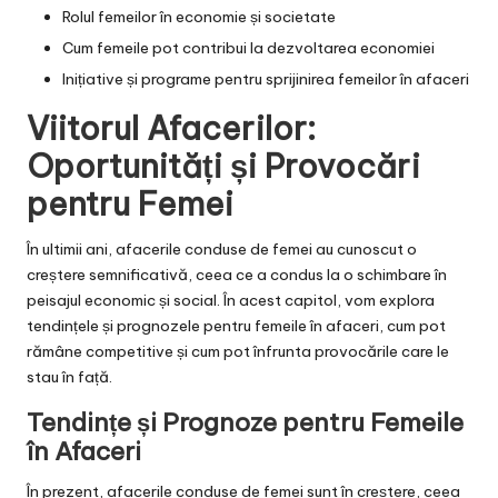
Rolul femeilor în economie și societate
Cum femeile pot contribui la dezvoltarea economiei
Inițiative și programe pentru sprijinirea femeilor în afaceri
Viitorul Afacerilor:
Oportunități și Provocări
pentru Femei
În ultimii ani, afacerile conduse de femei au cunoscut o
creștere semnificativă, ceea ce a condus la o schimbare în
peisajul economic și social. În acest capitol, vom explora
tendințele și prognozele pentru femeile în afaceri, cum pot
rămâne competitive și cum pot înfrunta provocările care le
stau în față.
Tendințe și Prognoze pentru Femeile
în Afaceri
În prezent, afacerile conduse de femei sunt în creștere, ceea