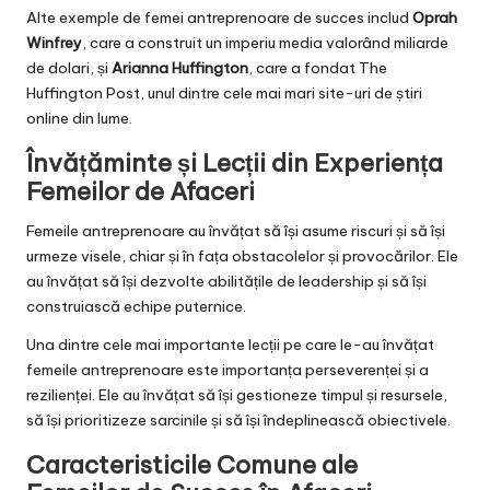
Alte exemple de femei antreprenoare de succes includ
Oprah
Winfrey
, care a construit un imperiu media valorând miliarde
de dolari, și
Arianna Huffington
, care a fondat The
Huffington Post, unul dintre cele mai mari site-uri de știri
online din lume.
Învățăminte și Lecții din Experiența
Femeilor de Afaceri
Femeile antreprenoare au învățat să își asume riscuri și să își
urmeze visele, chiar și în fața obstacolelor și provocărilor. Ele
au învățat să își dezvolte abilitățile de leadership și să își
construiască echipe puternice.
Una dintre cele mai importante lecții pe care le-au învățat
femeile antreprenoare este importanța perseverenței și a
rezilienței. Ele au învățat să își gestioneze timpul și resursele,
să își prioritizeze sarcinile și să își îndeplinească obiectivele.
Caracteristicile Comune ale