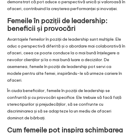
demonstrat că pot aduce o perspectivă unică și valoroasă în
afaceri, contribuind la creșterea performanței și inovației.
Femeile în poziții de leadership:
beneficii și provocări
Avantajele femeilor în poziții de leadership sunt multiple. Ele
aduc o perspectivă diferită și o abordare mai colaborativă în
afaceri, ceea ce poate conduce la o mai bună înțelegere a
nevoilor clienților și la o mai bună luare a deciziilor. De
asemenea, femeile în poziții de leadership pot servi ca
modele pentru alte femei, inspirându-le să urmeze cariere în
afaceri.
În ciuda beneficiilor, femeile în poziții de leadership se
confruntă și cu provocări specifice. Ele trebuie să facă față
stereotipurilor și prejudecăților, să se confrunte cu
discriminarea și să se adapteze la un mediu de afaceri
dominat de bărbați.
Cum femeile pot inspira schimbarea