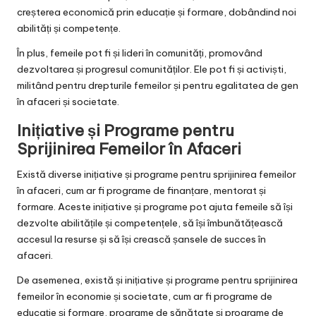
creșterea economică prin educație și formare, dobândind noi
abilități și competențe.
În plus, femeile pot fi și lideri în comunități, promovând
dezvoltarea și progresul comunităților. Ele pot fi și activiști,
militând pentru drepturile femeilor și pentru egalitatea de gen
în afaceri și societate.
Inițiative și Programe pentru
Sprijinirea Femeilor în Afaceri
Există diverse inițiative și programe pentru sprijinirea femeilor
în afaceri, cum ar fi programe de finanțare, mentorat și
formare. Aceste inițiative și programe pot ajuta femeile să își
dezvolte abilitățile și competențele, să își îmbunătățească
accesul la resurse și să își crească șansele de succes în
afaceri.
De asemenea, există și inițiative și programe pentru sprijinirea
femeilor în economie și societate, cum ar fi programe de
educație și formare, programe de sănătate și programe de