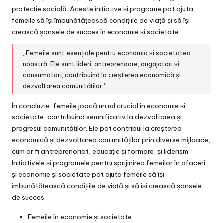
protecție socială. Aceste inițiative și programe pot ajuta
femeile să își îmbunătățească condițiile de viață și să își
crească șansele de succes în economie și societate.
„Femeile sunt esențiale pentru economia și societatea
noastră. Ele sunt lideri, antreprenoare, angajatori și
consumatori, contribuind la creșterea economică și
dezvoltarea comunităților.”
În concluzie, femeile joacă un rol crucial în economie și
societate, contribuind semnificativ la dezvoltarea și
progresul comunităților. Ele pot contribui la creșterea
economică și dezvoltarea comunităților prin diverse mijloace,
cum ar fi antreprenoriat, educație și formare, și liderism.
Inițiativele și programele pentru sprijinirea femeilor în afaceri
și economie și societate pot ajuta femeile să își
îmbunătățească condițiile de viață și să își crească șansele
de succes.
Femeile în economie și societate