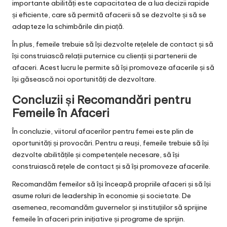
importante abilități este capacitatea de a lua decizii rapide
și eficiente, care să permită afacerii să se dezvolte și să se
adapteze la schimbările din piață.
În plus, femeile trebuie să își dezvolte rețelele de contact și să
își construiască relații puternice cu clienții și partenerii de
afaceri. Acest lucru le permite să își promoveze afacerile și să
își găsească noi oportunități de dezvoltare.
Concluzii și Recomandări pentru
Femeile în Afaceri
În concluzie, viitorul afacerilor pentru femei este plin de
oportunități și provocări. Pentru a reuși, femeile trebuie să își
dezvolte abilitățile și competențele necesare, să își
construiască rețele de contact și să își promoveze afacerile.
Recomandăm femeilor să își înceapă propriile afaceri și să își
asume roluri de leadership în economie și societate. De
asemenea, recomandăm guvernelor și instituțiilor să sprijine
femeile în afaceri prin inițiative și programe de sprijin.