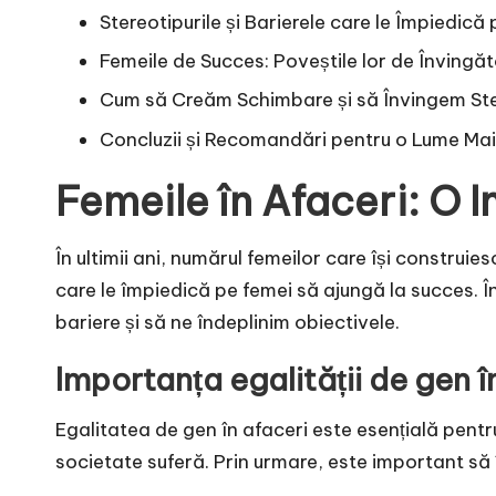
Stereotipurile și Barierele care le Împiedic
Femeile de Succes: Poveștile lor de Învingăt
Cum să Creăm Schimbare și să Învingem Ste
Concluzii și Recomandări pentru o Lume Ma
Femeile în Afaceri: O 
În ultimii ani, numărul femeilor care își construie
care le împiedică pe femei să ajungă la succes. 
bariere și să ne îndeplinim obiectivele.
Importanța egalității de gen î
Egalitatea de gen în afaceri este esențială pent
societate suferă. Prin urmare, este important să 