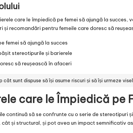
olului
arierele care le împiedică pe femei să ajungă la succes,
ri și recomandări pentru femeile care doresc să reușeas
pe femei să ajungă la succes
șit stereotipurile și barierele
oresc să reușească în afaceri
cât sunt dispuse să își asume riscuri și să își urmeze vise
erele care le Împiedică p
meile continuă să se confrunte cu o serie de stereotipuri 
cât și structural, și pot avea un impact semnificativ as