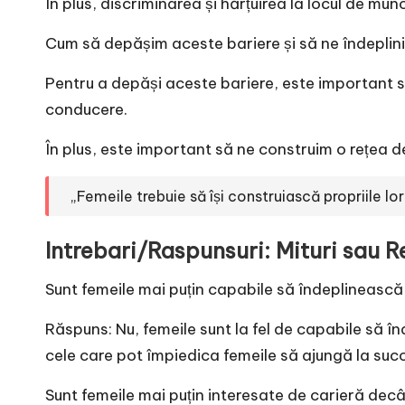
În plus, discriminarea și hărțuirea la locul de m
Cum să depășim aceste bariere și să ne îndeplin
Pentru a depăși aceste bariere, este important s
conducere.
În plus, este important să ne construim o rețea de 
„Femeile trebuie să își construiască propriile lor 
Intrebari/Raspunsuri: Mituri sau R
Sunt femeile mai puțin capabile să îndeplinească
Răspuns: Nu, femeile sunt la fel de capabile să în
cele care pot împiedica femeile să ajungă la suc
Sunt femeile mai puțin interesate de carieră decâ