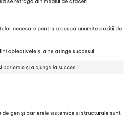
să se retragă din mediul de afaceri.
țelor necesare pentru a ocupa anumite poziții de
ini obiectivele și a ne atinge succesul.
i barierele și a ajunge la succes.”
 de gen și barierele sistemice și structurale sunt