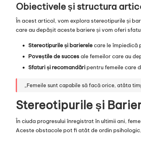
Obiectivele și structura artic
În acest articol, vom explora stereotipurile și b
care au depășit aceste bariere și vom oferi sfatu
Stereotipurile și barierele
care le împiedică 
Poveștile de succes
ale femeilor care au depă
Sfaturi și recomandări
pentru femeile care d
„Femeile sunt capabile să facă orice, atâta timp 
Stereotipurile și Bari
În ciuda progresului înregistrat în ultimii ani, fe
Aceste obstacole pot fi atât de ordin psihologic, 