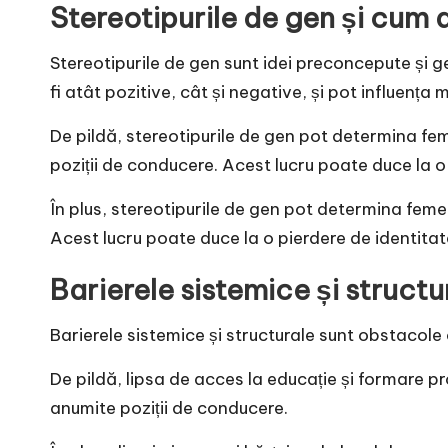
Stereotipurile de gen și cum 
Stereotipurile de gen sunt idei preconcepute și g
fi atât pozitive, cât și negative, și pot influența
De pildă, stereotipurile de gen pot determina fe
poziții de conducere. Acest lucru poate duce la o 
În plus, stereotipurile de gen pot determina feme
Acest lucru poate duce la o pierdere de identitate
Barierele sistemice și struct
Barierele sistemice și structurale sunt obstacole
De pildă, lipsa de acces la educație și formare 
anumite poziții de conducere.