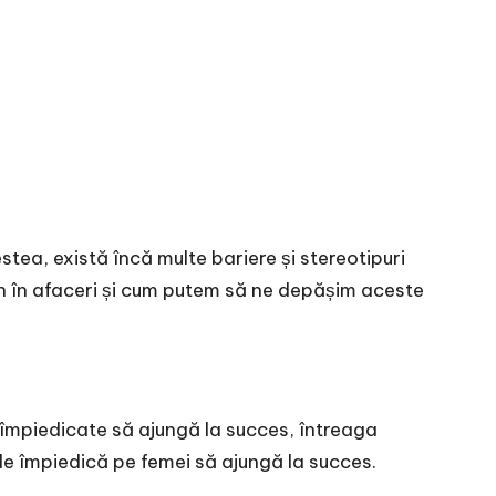
estea, există încă multe bariere și stereotipuri
gen în afaceri și cum putem să ne depășim aceste
 împiedicate să ajungă la succes, întreaga
 le împiedică pe femei să ajungă la succes.