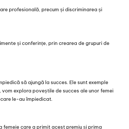
mare profesională, precum și discriminarea și
imente și conferințe, prin crearea de grupuri de
împiedică să ajungă la succes. Ele sunt exemple
l, vom explora poveștile de succes ale unor femei
r care le-au împiedicat.
a femeie care a primit acest premiu și prima