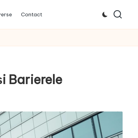
verse
Contact
i Barierele