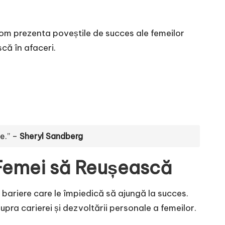
 vom prezenta poveștile de succes ale femeilor
că în afaceri.
le.” –
Sheryl Sandberg
e Femei să Reușească
și bariere care le împiedică să ajungă la succes.
upra carierei și dezvoltării personale a femeilor.