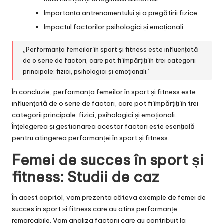
Importanța antrenamentului și a pregătirii fizice
Impactul factorilor psihologici și emoționali
„Performanța femeilor în sport și fitness este influențată
de o serie de factori, care pot fi împărțiți în trei categorii
principale: fizici, psihologici și emoționali.”
În concluzie, performanța femeilor în sport și fitness este
influențată de o serie de factori, care pot fi împărțiți în trei
categorii principale: fizici, psihologici și emoționali.
Înțelegerea și gestionarea acestor factori este esențială
pentru atingerea performanței în sport și fitness.
Femei de succes în sport și
fitness: Studii de caz
În acest capitol, vom prezenta câteva exemple de femei de
succes în sport și fitness care au atins performanțe
remarcabile. Vom analiza factorii care au contribuit la