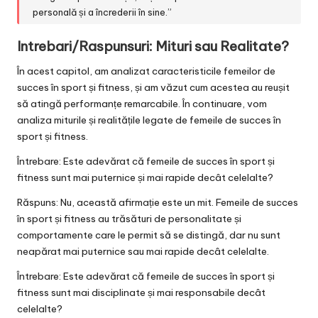
personală și a încrederii în sine.”
Intrebari/Raspunsuri: Mituri sau Realitate?
În acest capitol, am analizat caracteristicile femeilor de
succes în sport și fitness, și am văzut cum acestea au reușit
să atingă performanțe remarcabile. În continuare, vom
analiza miturile și realitățile legate de femeile de succes în
sport și fitness.
Întrebare: Este adevărat că femeile de succes în sport și
fitness sunt mai puternice și mai rapide decât celelalte?
Răspuns: Nu, această afirmație este un mit. Femeile de succes
în sport și fitness au trăsături de personalitate și
comportamente care le permit să se distingă, dar nu sunt
neapărat mai puternice sau mai rapide decât celelalte.
Întrebare: Este adevărat că femeile de succes în sport și
fitness sunt mai disciplinate și mai responsabile decât
celelalte?