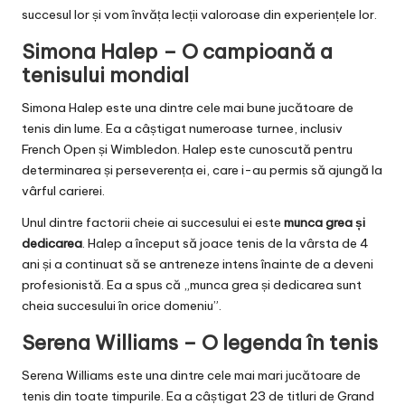
succesul lor și vom învăța lecții valoroase din experiențele lor.
Simona Halep – O campioană a
tenisului mondial
Simona Halep este una dintre cele mai bune jucătoare de
tenis din lume. Ea a câștigat numeroase turnee, inclusiv
French Open și Wimbledon. Halep este cunoscută pentru
determinarea și perseverența ei, care i-au permis să ajungă la
vârful carierei.
Unul dintre factorii cheie ai succesului ei este
munca grea și
dedicarea
. Halep a început să joace tenis de la vârsta de 4
ani și a continuat să se antreneze intens înainte de a deveni
profesionistă. Ea a spus că „munca grea și dedicarea sunt
cheia succesului în orice domeniu”.
Serena Williams – O legenda în tenis
Serena Williams este una dintre cele mai mari jucătoare de
tenis din toate timpurile. Ea a câștigat 23 de titluri de Grand