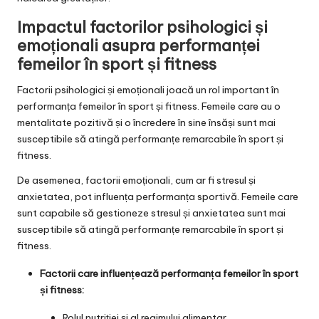
Impactul factorilor psihologici și
emoționali asupra performanței
femeilor în sport și fitness
Factorii psihologici și emoționali joacă un rol important în
performanța femeilor în sport și fitness. Femeile care au o
mentalitate pozitivă și o încredere în sine însăși sunt mai
susceptibile să atingă performanțe remarcabile în sport și
fitness.
De asemenea, factorii emoționali, cum ar fi stresul și
anxietatea, pot influența performanța sportivă. Femeile care
sunt capabile să gestioneze stresul și anxietatea sunt mai
susceptibile să atingă performanțe remarcabile în sport și
fitness.
Factorii care influențează performanța femeilor în sport
și fitness:
Rolul nutriției și al regimului alimentar