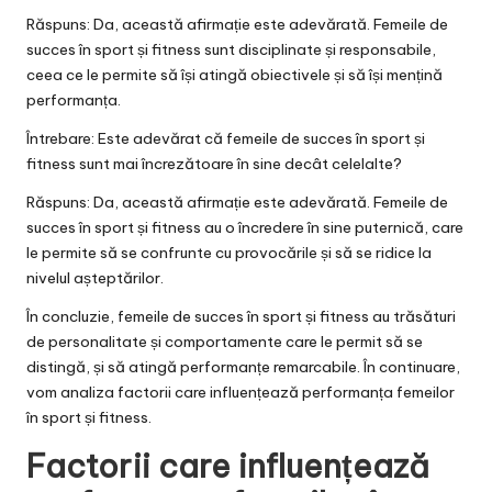
Răspuns: Da, această afirmație este adevărată. Femeile de
succes în sport și fitness sunt disciplinate și responsabile,
ceea ce le permite să își atingă obiectivele și să își mențină
performanța.
Întrebare: Este adevărat că femeile de succes în sport și
fitness sunt mai încrezătoare în sine decât celelalte?
Răspuns: Da, această afirmație este adevărată. Femeile de
succes în sport și fitness au o încredere în sine puternică, care
le permite să se confrunte cu provocările și să se ridice la
nivelul așteptărilor.
În concluzie, femeile de succes în sport și fitness au trăsături
de personalitate și comportamente care le permit să se
distingă, și să atingă performanțe remarcabile. În continuare,
vom analiza factorii care influențează performanța femeilor
în sport și fitness.
Factorii care influențează