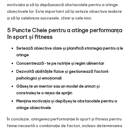
motivația și să își depășească obstacolele pentru a atinge
obiectivele lor. Este important să își seteze obiective realiste
și să își celebreze succesele, chiar și cele mici.
5 Puncte Cheie pentru a atinge performanța
în sport și fitness
Setează obiective clare și planifică strategia pentru a le
atinge
Concentrează-te pe nutriție și regim alimentar
Dezvoltă abilitățile fizice și gestionează factorii
psihologici și emoționali
Găsește un mentor sau un model de urmat și
construiește o rețea de sprijin
Menține motivația și depășește obstacolele pentru a
atinge obiectivele
În concluzie, atingerea performanței în sport și fitness pentru
femei necesită o combinație de factori, inclusiv determinarea