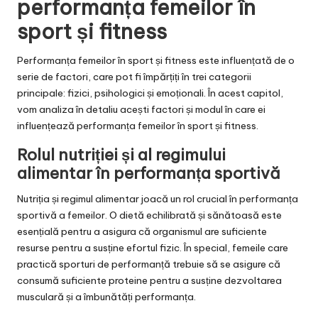
performanța femeilor în
sport și fitness
Performanța femeilor în sport și fitness este influențată de o
serie de factori, care pot fi împărțiți în trei categorii
principale: fizici, psihologici și emoționali. În acest capitol,
vom analiza în detaliu acești factori și modul în care ei
influențează performanța femeilor în sport și fitness.
Rolul nutriției și al regimului
alimentar în performanța sportivă
Nutriția și regimul alimentar joacă un rol crucial în performanța
sportivă a femeilor. O dietă echilibrată și sănătoasă este
esențială pentru a asigura că organismul are suficiente
resurse pentru a susține efortul fizic. În special, femeile care
practică sporturi de performanță trebuie să se asigure că
consumă suficiente proteine pentru a susține dezvoltarea
musculară și a îmbunătăți performanța.