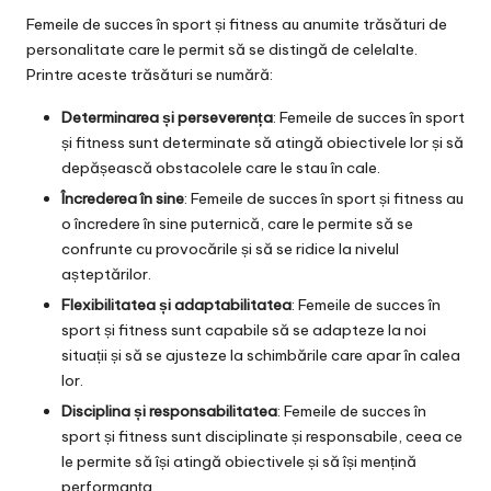
Femeile de succes în sport și fitness au anumite trăsături de
personalitate care le permit să se distingă de celelalte.
Printre aceste trăsături se numără:
Determinarea și perseverența
: Femeile de succes în sport
și fitness sunt determinate să atingă obiectivele lor și să
depășească obstacolele care le stau în cale.
Încrederea în sine
: Femeile de succes în sport și fitness au
o încredere în sine puternică, care le permite să se
confrunte cu provocările și să se ridice la nivelul
așteptărilor.
Flexibilitatea și adaptabilitatea
: Femeile de succes în
sport și fitness sunt capabile să se adapteze la noi
situații și să se ajusteze la schimbările care apar în calea
lor.
Disciplina și responsabilitatea
: Femeile de succes în
sport și fitness sunt disciplinate și responsabile, ceea ce
le permite să își atingă obiectivele și să își mențină
performanța.