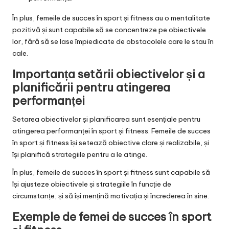
În plus, femeile de succes în sport și fitness au o mentalitate
pozitivă și sunt capabile să se concentreze pe obiectivele
lor, fără să se lase împiedicate de obstacolele care le stau în
cale.
Importanța setării obiectivelor și a
planificării pentru atingerea
performanței
Setarea obiectivelor și planificarea sunt esențiale pentru
atingerea performanței în sport și fitness. Femeile de succes
în sport și fitness își setează obiective clare și realizabile, și
își planifică strategiile pentru a le atinge.
În plus, femeile de succes în sport și fitness sunt capabile să
își ajusteze obiectivele și strategiile în funcție de
circumstanțe, și să își mențină motivația și încrederea în sine.
Exemple de femei de succes în sport