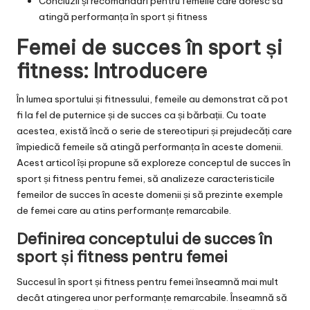
Concluzii și recomandări pentru femeile care doresc să
atingă performanța în sport și fitness
Femei de succes în sport și
fitness: Introducere
În lumea sportului și fitnessului, femeile au demonstrat că pot
fi la fel de puternice și de succes ca și bărbații. Cu toate
acestea, există încă o serie de stereotipuri și prejudecăți care
împiedică femeile să atingă performanța în aceste domenii.
Acest articol își propune să exploreze conceptul de succes în
sport și fitness pentru femei, să analizeze caracteristicile
femeilor de succes în aceste domenii și să prezinte exemple
de femei care au atins performanțe remarcabile.
Definirea conceptului de succes în
sport și fitness pentru femei
Succesul în sport și fitness pentru femei înseamnă mai mult
decât atingerea unor performanțe remarcabile. Înseamnă să