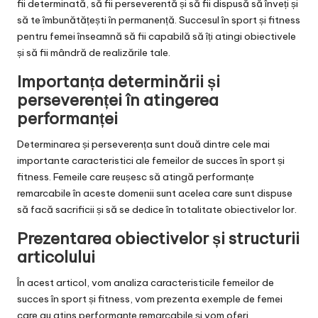
fii determinată, să fii perseverentă și să fii dispusă să înveți și
să te îmbunătățești în permanență. Succesul în sport și fitness
pentru femei înseamnă să fii capabilă să îți atingi obiectivele
și să fii mândră de realizările tale.
Importanța determinării și
perseverenței în atingerea
performanței
Determinarea și perseverența sunt două dintre cele mai
importante caracteristici ale femeilor de succes în sport și
fitness. Femeile care reușesc să atingă performanțe
remarcabile în aceste domenii sunt acelea care sunt dispuse
să facă sacrificii și să se dedice în totalitate obiectivelor lor.
Prezentarea obiectivelor și structurii
articolului
În acest articol, vom analiza caracteristicile femeilor de
succes în sport și fitness, vom prezenta exemple de femei
care au atins performanțe remarcabile și vom oferi