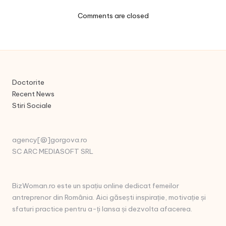
Comments are closed
Doctorite
Recent News
Stiri Sociale
agency[@]gorgova.ro
SC ARC MEDIASOFT SRL
BizWoman.ro este un spațiu online dedicat femeilor
antreprenor din România. Aici găsești inspirație, motivație și
sfaturi practice pentru a-ți lansa și dezvolta afacerea.