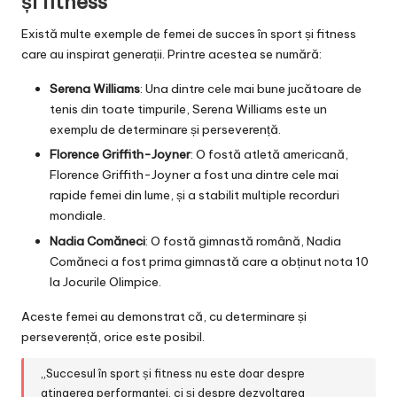
și fitness
Există multe exemple de femei de succes în sport și fitness
care au inspirat generații. Printre acestea se numără:
Serena Williams
: Una dintre cele mai bune jucătoare de
tenis din toate timpurile, Serena Williams este un
exemplu de determinare și perseverență.
Florence Griffith-Joyner
: O fostă atletă americană,
Florence Griffith-Joyner a fost una dintre cele mai
rapide femei din lume, și a stabilit multiple recorduri
mondiale.
Nadia Comăneci
: O fostă gimnastă română, Nadia
Comăneci a fost prima gimnastă care a obținut nota 10
la Jocurile Olimpice.
Aceste femei au demonstrat că, cu determinare și
perseverență, orice este posibil.
„Succesul în sport și fitness nu este doar despre
atingerea performanței, ci și despre dezvoltarea