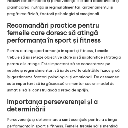
inclusiv determinarea și perseverența, setarea obiectivelor și
planificarea, nutriția și regimul alimentar, antrenamentul și
pregătirea fizică, factorii psihologici și emoționali.
Recomandări practice pentru
femeile care doresc să atingă
performanța în sport și fitness
Pentru a atinge performanța în sport și fitness, femeile
trebuie să își seteze obiective clare și să își planifice strategia
pentru a le atinge. Este important să se concentreze pe
nutriție și regim alimentar, să își dezvolte abilitățile fizice și să
își gestioneze factorii psihologici și emoționali. De asemenea,
este important să își găsească un mentor sau un model de
urmat și să își construiască o rețea de sprijin.
Importanța perseverenței și a
determinării
Perseverența și determinarea sunt esențiale pentru a atinge
performanța în sport și fitness. Femeile trebuie să își mențină