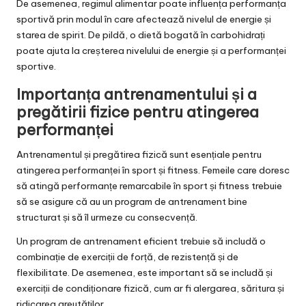
De asemenea, regimul alimentar poate influența performanța
sportivă prin modul în care afectează nivelul de energie și
starea de spirit. De pildă, o dietă bogată în carbohidrați
poate ajuta la creșterea nivelului de energie și a performanței
sportive.
Importanța antrenamentului și a
pregătirii fizice pentru atingerea
performanței
Antrenamentul și pregătirea fizică sunt esențiale pentru
atingerea performanței în sport și fitness. Femeile care doresc
să atingă performanțe remarcabile în sport și fitness trebuie
să se asigure că au un program de antrenament bine
structurat și să îl urmeze cu consecvență.
Un program de antrenament eficient trebuie să includă o
combinație de exerciții de forță, de rezistență și de
flexibilitate. De asemenea, este important să se includă și
exerciții de condiționare fizică, cum ar fi alergarea, săritura și
ridicarea greutăților.