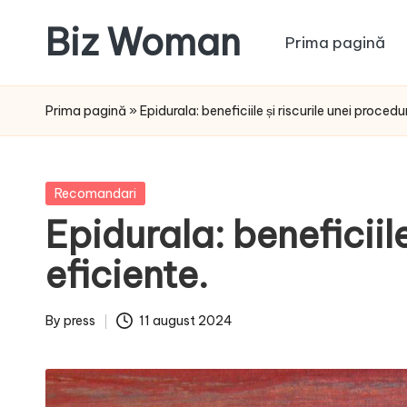
Biz Woman
Prima pagină
Skip
to
Afacerea
content
ta,
Prima pagină
»
Epidurala: beneficiile și riscurile unei proced
succesul
tău!
Posted
Recomandari
in
Epidurala: beneficiil
eficiente.
By
press
11 august 2024
Posted
by