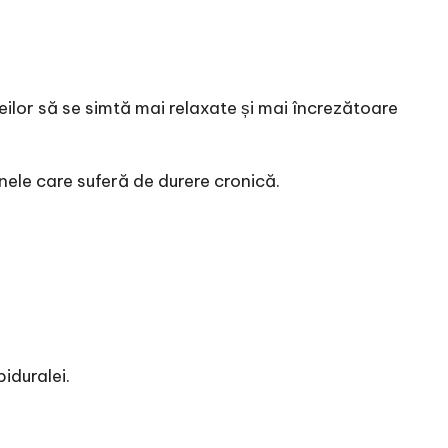
eilor să se simtă mai relaxate și mai încrezătoare
nele care suferă de durere cronică.
iduralei.