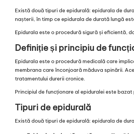
Există două tipuri de epidurală: epidurala de dura
nașterii, în timp ce epidurala de durată lungă este
Epidurala este o procedură sigură și eficientă, da
Definiție și principiu de funcț
Epidurala este o procedură medicală care implică 
membrana care înconjoară măduva spinării. Acest p
tratamentului durerii cronice.
Principiul de funcționare al epiduralei este baza
Tipuri de epidurală
Există două tipuri de epidurală: epidurala de dur