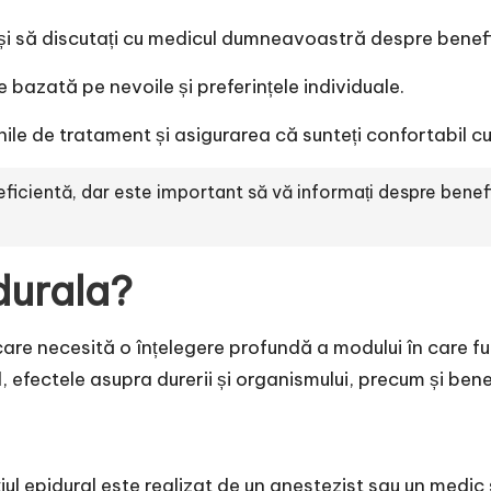
i să discutați cu medicul dumneavoastră despre beneficii
ie bazată pe nevoile și preferințele individuale.
e de tratament și asigurarea că sunteți confortabil cu 
icientă, dar este important să vă informați despre benefici
durala?
e necesită o înțelegere profundă a modului în care fun
l, efectele asupra durerii și organismului, precum și bene
ațiul epidural este realizat de un anestezist sau un med