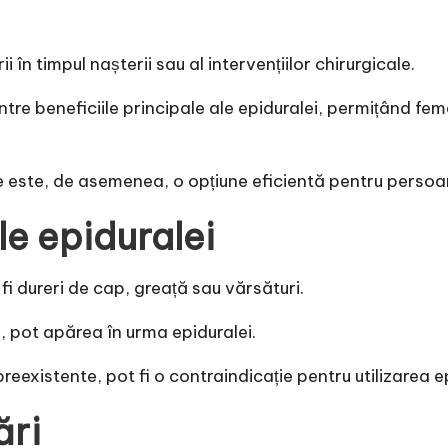
 în timpul nașterii sau al intervențiilor chirurgicale.
ntre beneficiile principale ale epiduralei, permițând fem
ice este, de asemenea, o opțiune eficientă pentru persoa
le epiduralei
i dureri de cap, greață sau vărsături.
i, pot apărea în urma epiduralei.
eexistente, pot fi o contraindicație pentru utilizarea ep
ări