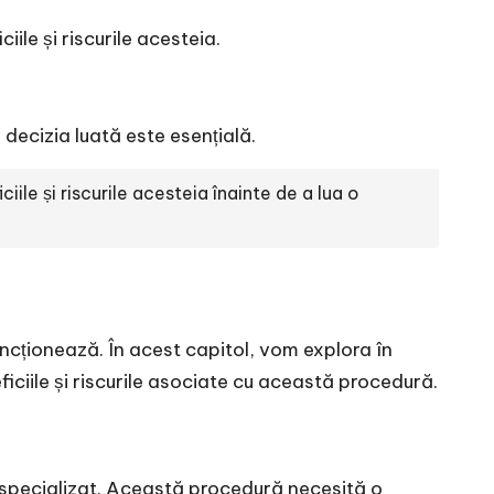
le și riscurile acesteia.
decizia luată este esențială.
ile și riscurile acesteia înainte de a lua o
cționează. În acest capitol, vom explora în
ficiile și riscurile asociate cu această procedură.
ic specializat. Această procedură necesită o