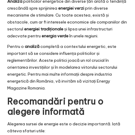
Analiza
politicilor energetice din diverse țări arată o tendință
crescândă spre sprijinirea
energiei verzi
prin diverse
mecanisme de stimulare. Cu toate acestea, există și
obstacole, cum ar fi interesele economice ale companiilor din
sectorul
energiei tradiționale
și lipsa unei infrastructuri
adecvate pentru
energia verde
în unele regiuni.
Pentru o
analiză
completă a contextului energetic, este
important să se considere influența politicilor și
reglementărilor. Aceste politici joacă un rol crucial în
orientarea investițiilor și în modelarea viitorului sectorului
energetic. Pentru mai multe informații despre industria
energetică din România, vă invităm să vizitați
Energy
Magazine Romania
.
Recomandări pentru o
alegere informată
Alegerea sursei de energie este o decizie importantă. Iată
câteva sfaturi utile: