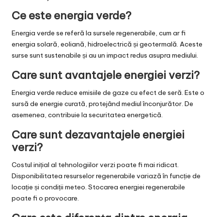
Ce este energia verde?
Energia verde se referă la sursele regenerabile, cum ar fi
energia solară, eoliană, hidroelectrică și geotermală. Aceste
surse sunt sustenabile și au un impact redus asupra mediului.
Care sunt avantajele energiei verzi?
Energia verde reduce emisiile de gaze cu efect de seră. Este o
sursă de energie curată, protejând mediul înconjurător. De
asemenea, contribuie la securitatea energetică.
Care sunt dezavantajele energiei
verzi?
Costul inițial al tehnologiilor verzi poate fi mai ridicat.
Disponibilitatea resurselor regenerabile variază în funcție de
locație și condiții meteo. Stocarea energiei regenerabile
poate fi o provocare.