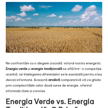
Ne confruntăm cu o alegere crucială: viitorul nostru energetic.
Energia verde
și
energia tradițională
se află într-o competiție
acerbă, iar înțelegerea diferențelor este esențială pentru a lua
decizii informate. Această
analiză
comparativă vă va ghida
prin complexitățile celor două surse de energie, oferind
informații clare și concise.
Energia Verde vs. Energia