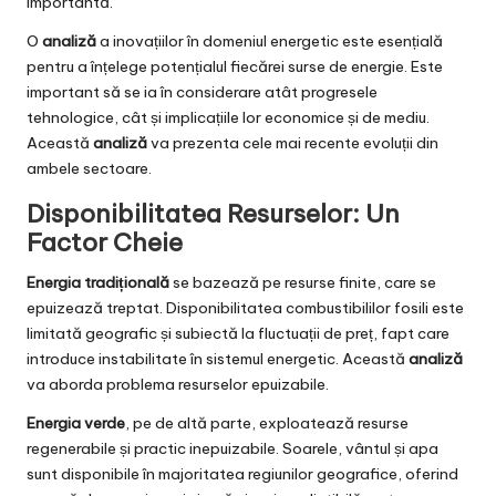
importantă.
O
analiză
a inovațiilor în domeniul energetic este esențială
pentru a înțelege potențialul fiecărei surse de energie. Este
important să se ia în considerare atât progresele
tehnologice, cât și implicațiile lor economice și de mediu.
Această
analiză
va prezenta cele mai recente evoluții din
ambele sectoare.
Disponibilitatea Resurselor: Un
Factor Cheie
Energia tradițională
se bazează pe resurse finite, care se
epuizează treptat. Disponibilitatea combustibililor fosili este
limitată geografic și subiectă la fluctuații de preț, fapt care
introduce instabilitate în sistemul energetic. Această
analiză
va aborda problema resurselor epuizabile.
Energia verde
, pe de altă parte, exploatează resurse
regenerabile și practic inepuizabile. Soarele, vântul și apa
sunt disponibile în majoritatea regiunilor geografice, oferind