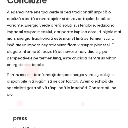
Concluzie
Alegerea între energia verde și cea tradițională implică o
analiză atentă a avantajelor și dezavantajelor fiecărei
variante. Energia verde oferă soluții sustenabile, reducând
impactul asupra mediului, dar poate implica costuri inițiale mai
mari. Energia tradițională este mai ieftină pe termen scurt,
însă are un impact negativ semnificativ asupra planetei. O
alegere informată, bazată pe nevoile individuale și pe
perspectivele pe termen lung, este crucială pentru un viitor
energetic sustenabil.
Pentru mai multe informații despre energia verde și soluțiile
disponibile, vă rugăm să ne contactați. Avem o echipă de
specialiști gata să vă răspundă la întrebări. Contactați-ne
aici
.
press