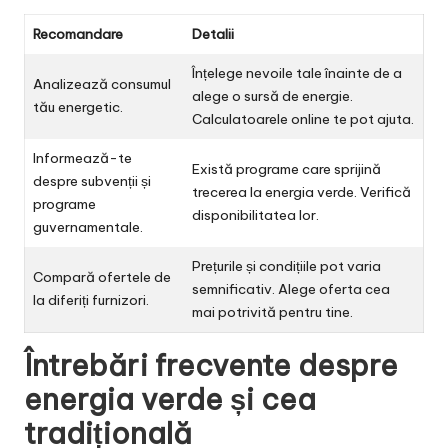
Recomandare
Detalii
Înțelege nevoile tale înainte de a
Analizează consumul
alege o sursă de energie.
tău energetic.
Calculatoarele online te pot ajuta.
Informează-te
Există programe care sprijină
despre subvenții și
trecerea la energia verde. Verifică
programe
disponibilitatea lor.
guvernamentale.
Prețurile și condițiile pot varia
Compară ofertele de
semnificativ. Alege oferta cea
la diferiți furnizori.
mai potrivită pentru tine.
Întrebări frecvente despre
energia verde și cea
tradițională