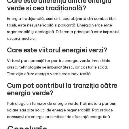
Care este diferența dintre energia
verde și cea tradițională?
Energia tradițională, cum ar fi cea obținută din combustibili
fosili, este nesustenabilă și poluantă. Energia verde este
regenerabilă și ecologică. Diferența principală este impactul
asupra mediului.
Care este viitorul energiei verzi?
Viitorul pare promițător pentru energia verde. Investițiile
cresc, tehnologiile se îmbunătățesc, iar costurile scad.
Tranziția către energia verde este inevitabilă.
Cum pot contribui la tranziția către
energia verde?
Poți alege un furnizor de energie verde. Poți instala panouri
solare sau alte soluții de energie regenerabilă. Poți reduce
consumul de energie prin măsuri de eficiență energetică.