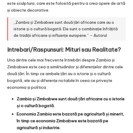
este sculptura, care este folosită pentru a crea opere de artă
și obiecte decorative.
„Zambia și Zimbabwe sunt două țări africane care au o
istorie și o cultură bogată. Ele sunt o combinație înfrățită
de tradiții africane și influențe europene.” – Autorul
Intrebari/Raspunsuri: Mituri sau Realitate?
Una dintre cele mai frecvente întrebări despre Zambia și
Zimbabwe este cea a similitudinilor și diferențelor dintre cele
două țări. În timp ce ambele țări au o istorie și o cultură
bogată, ele au și diferențe notabile în ceea ce privește
economia și politica.
Zambia și Zimbabwe sunt două țări africane cu o istorie
și o cultură bogată.
Economia Zambia este bazată pe agricultură și minerit,
în timp ce economia Zimbabwe este bazată pe
agricultură și industrie.