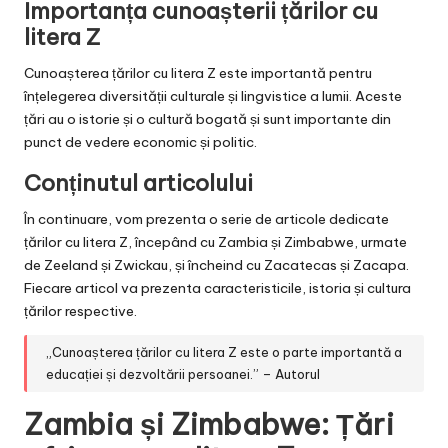
Importanța cunoașterii țărilor cu
litera Z
Cunoașterea țărilor cu litera Z este importantă pentru
înțelegerea diversității culturale și lingvistice a lumii. Aceste
țări au o istorie și o cultură bogată și sunt importante din
punct de vedere economic și politic.
Conținutul articolului
În continuare, vom prezenta o serie de articole dedicate
țărilor cu litera Z, începând cu Zambia și Zimbabwe, urmate
de Zeeland și Zwickau, și încheind cu Zacatecas și Zacapa.
Fiecare articol va prezenta caracteristicile, istoria și cultura
țărilor respective.
„Cunoașterea țărilor cu litera Z este o parte importantă a
educației și dezvoltării persoanei.” – Autorul
Zambia și Zimbabwe: Țări