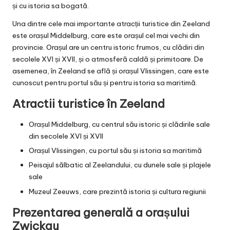
și cu istoria sa bogată.
Una dintre cele mai importante atracții turistice din Zeeland
este orașul Middelburg, care este orașul cel mai vechi din
provincie. Orașul are un centru istoric frumos, cu clădiri din
secolele XVI și XVII, și o atmosferă caldă și primitoare. De
asemenea, în Zeeland se află și orașul Vlissingen, care este
cunoscut pentru portul său și pentru istoria sa maritimă.
Atractii turistice în Zeeland
Orașul Middelburg, cu centrul său istoric și clădirile sale
din secolele XVI și XVII
Orașul Vlissingen, cu portul său și istoria sa maritimă
Peisajul sălbatic al Zeelandului, cu dunele sale și plajele
sale
Muzeul Zeeuws, care prezintă istoria și cultura regiunii
Prezentarea generală a orașului
Zwickau