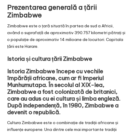
Prezentarea generală a țării
Zimbabwe
Zimbabwe este o țară situată în partea de sud a Africii,
având o suprafață de aproximativ 390.757 kilometri pătrați și
o populație de aproximativ 14 milioane de locuitori. Capitala
țării este Harare.
Istoria și cultura țării Zimbabwe
Istoria Zimbabwe începe cu vechile
împărății africane, cum ar fi Imperiul
Munhumutapa. În secolul al XIX-lea,
Zimbabwe a fost colonizată de britanici,
care au adus cu ei cultura și limba engleză.
După independență, în 1980, Zimbabwe a
devenit o republică.
Cultura Zimbabwe este o combinație de tradiții africane și
influențe europene. Una dintre cele mai importante tradiții