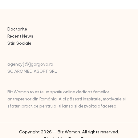
Doctorite
Recent News
Stiri Sociale
agency[@]gorgova.ro
SC ARC MEDIASOFT SRL
BizWoman.ro este un spațiu online dedicat femeilor
antreprenor din România. Aici găsești inspirație, motivație și
sfaturi practice pentru a-ți lansa și dezvolta afacerea.
Copyright 2026 — Biz Woman. All rights reserved.