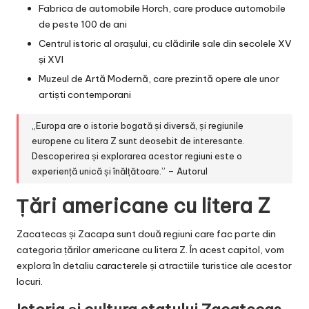
Fabrica de automobile Horch, care produce automobile
de peste 100 de ani
Centrul istoric al orașului, cu clădirile sale din secolele XV
și XVI
Muzeul de Artă Modernă, care prezintă opere ale unor
artiști contemporani
„Europa are o istorie bogată și diversă, și regiunile
europene cu litera Z sunt deosebit de interesante.
Descoperirea și explorarea acestor regiuni este o
experiență unică și înălțătoare.” – Autorul
Țări americane cu litera Z
Zacatecas și Zacapa sunt două regiuni care fac parte din
categoria țărilor americane cu litera Z. În acest capitol, vom
explora în detaliu caracterele și atractiile turistice ale acestor
locuri.