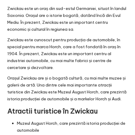
Zwickau este un oraș din sud-estul Germaniei, situat în landul
Saxonia. Orașul are o istorie bogată, datând încă din Evul
Mediu. În prezent, Zwickau este un important centru
economic și cultural în regiunea sa.
Zwickau este cunoscut pentru producția de automobile, în
special pentru marca Horch, care a fost fondată în oraș în
1904. În prezent, Zwickau este un important centru al
industriei automobile, cu mai multe fabrici și centre de
cercetare și dezvoltare.
Orașul Zwickau are și o bogată cultură, cu mai multe muzee și
galerii de artă. Una dintre cele mai importante atracții
turistice din Zwickau este Muzeul August Horch, care prezintă
istoria producției de automobile și a markelor Horch și Audi.
Atractii turistice în Zwickau
Muzeul August Horch, care prezintă istoria producției de
automobile