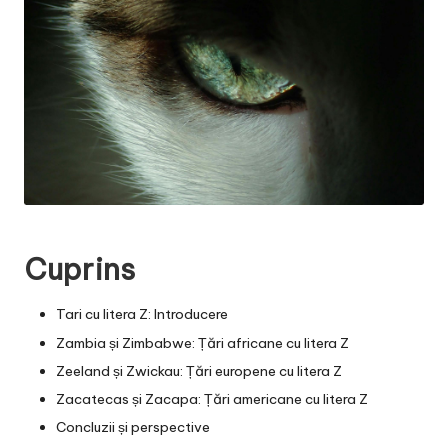
Cuprins
Tari cu litera Z: Introducere
Zambia și Zimbabwe: Țări africane cu litera Z
Zeeland și Zwickau: Țări europene cu litera Z
Zacatecas și Zacapa: Țări americane cu litera Z
Concluzii și perspective