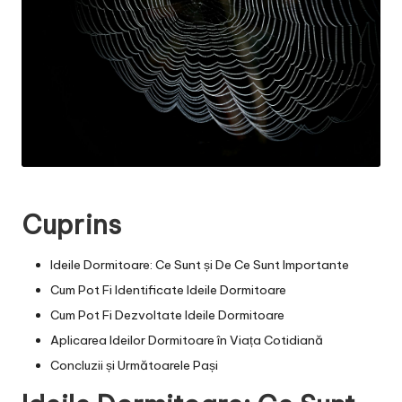
Cuprins
Ideile Dormitoare: Ce Sunt și De Ce Sunt Importante
Cum Pot Fi Identificate Ideile Dormitoare
Cum Pot Fi Dezvoltate Ideile Dormitoare
Aplicarea Ideilor Dormitoare în Viața Cotidiană
Concluzii și Următoarele Pași