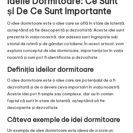
Ideile Dormitoare: Ce Sunt
și De Ce Sunt Importante
O idee dormitoare este o idee care se află în stare de latență,
așteptând să fie descoperită și dezvoltată. Aceste idei sunt
prezente în viața noastră, dar adesea sunt îngropate sub
stratul de rutină și de gânduri cotidiene. În acest articol, vom
explora conceptul de idei dormitoare, importanța lor în viața
noastră și cum pot fi identificate și dezvoltate.
Definiția ideilor dormitoare
O idee dormitoare este o idee care are potențialul de a fi
dezvoltată și de a deveni ceva important în viața noastră.
Aceste idei pot fi simple sau complexe, dar au în comun
faptul că sunt în stare de latență, așteptând să fie
descoperite și dezvoltate.
Câteva exemple de idei dormitoare
Un exemplu de idee dormitoare este ideea de a scrie un