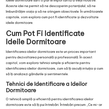
Ideile dormitoare sunt o parte importantă a vieții noastre.
Aceste idei ne permit să ne descoperim potențialul, să ne
îmbunătățim viața și să ne atingem obiectivele. În următoarele
capitole, vom explora cum pot fi identificate și dezvoltate
ideile dormitoare.
Cum Pot Fi Identificate
Ideile Dormitoare
Identificarea ideilor dormitoare este un proces important
pentru dezvoltarea personală și profesională. În acest
capitol, vom explora tehnici simple și eficiente pentru
identificarea ideilor dormitoare, cum să îți asculți intuiția și cum
să îți analizezi gândurile și sentimentele.
Tehnici de Identificare a Ideilor
Dormitoare
O tehnică simplă și eficientă pentru identificarea ideilor
dormitoare este să îți pui întrebări. Întrebări precum „Ce mi-ar