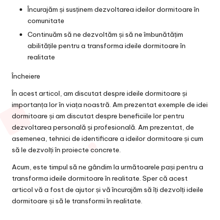
Încurajăm și susținem dezvoltarea ideilor dormitoare în
comunitate
Continuăm să ne dezvoltăm și să ne îmbunătățim
abilitățile pentru a transforma ideile dormitoare în
realitate
Încheiere
În acest articol, am discutat despre ideile dormitoare și
importanța lor în viața noastră. Am prezentat exemple de idei
dormitoare și am discutat despre beneficiile lor pentru
dezvoltarea personală și profesională. Am prezentat, de
asemenea, tehnici de identificare a ideilor dormitoare și cum
să le dezvolți în proiecte concrete.
Acum, este timpul să ne gândim la următoarele pași pentru a
transforma ideile dormitoare în realitate. Sper că acest
articol vă a fost de ajutor și vă încurajăm să îți dezvolți ideile
dormitoare și să le transformi în realitate.