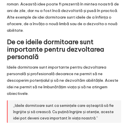
roman. Această idee poate fi prezentă în mintea noastră de
ani de zile, dar nu a fost încă dezvoltată și pusă în practică.
Alte exemple de idei dormitoare sunt ideile de a înființa o
afacere, de a învăța o nouă limbă sau de a dezvolta o nouă
abilitate.
De ce ideile dormitoare sunt
importante pentru dezvoltarea
personală
Ideile dormitoare sunt importante pentru dezvoltarea
personală și profesională deoarece ne permit să ne
descoperim potențialul și să ne dezvoltăm abilitățile. Aceste
idei ne permit să ne îmbunătățim viața și să ne atingem
obiectivele.
„Ideile dormitoare sunt ca semințele care așteaptă să fie
îngrijite și să crească. Cu puțină îngrijire și atenție, aceste
idei pot deveni ceva important în viața noastră.”