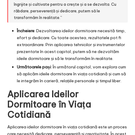
îngrijite și cultivate pentru a crește și a se dezvolta. Cu
răbdare, perseverență și dedicare, putem să le
transformăm în realitate.”
Încheiere
: Dezvoltarea ideilor dormitoare necesită timp,
efort și dedicare. Cu toate acestea, rezultatele pot fi
extraordinare. Prin aplicarea tehnicilor și instrumentelor
prezentate în acest capitol, putem să ne dezvoltăm
ideile dormitoare și să le transformăm în realitate.
Următoarele pași
: În următorul capitol, vom explora cum
să aplicăm ideile dormitoare în viața cotidiană și cum să
le integrăm în carieră, relațiile personale și timpul liber.
Aplicarea Ideilor
Dormitoare în Viața
Cotidiană
Aplicarea ideilor dormitoare în viața cotidiană este un proces
care necesită dedicare, perseverență și creativitate. În acest