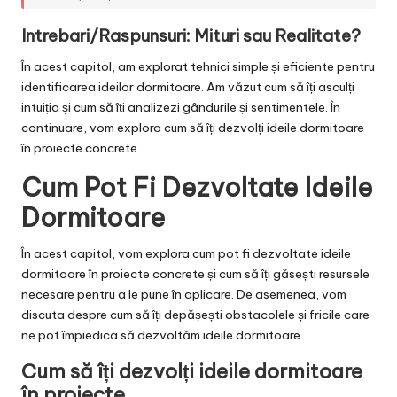
Intrebari/Raspunsuri: Mituri sau Realitate?
În acest capitol, am explorat tehnici simple și eficiente pentru
identificarea ideilor dormitoare. Am văzut cum să îți asculți
intuiția și cum să îți analizezi gândurile și sentimentele. În
continuare, vom explora cum să îți dezvolți ideile dormitoare
în proiecte concrete.
Cum Pot Fi Dezvoltate Ideile
Dormitoare
În acest capitol, vom explora cum pot fi dezvoltate ideile
dormitoare în proiecte concrete și cum să îți găsești resursele
necesare pentru a le pune în aplicare. De asemenea, vom
discuta despre cum să îți depășești obstacolele și fricile care
ne pot împiedica să dezvoltăm ideile dormitoare.
Cum să îți dezvolți ideile dormitoare
în proiecte