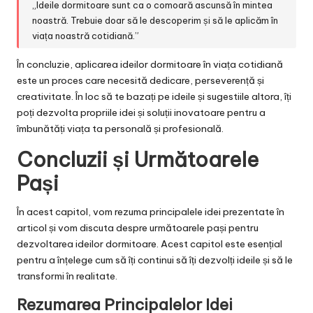
„Ideile dormitoare sunt ca o comoară ascunsă în mintea
noastră. Trebuie doar să le descoperim și să le aplicăm în
viața noastră cotidiană.”
În concluzie, aplicarea ideilor dormitoare în viața cotidiană
este un proces care necesită dedicare, perseverență și
creativitate. În loc să te bazați pe ideile și sugestiile altora, îți
poți dezvolta propriile idei și soluții inovatoare pentru a
îmbunătăți viața ta personală și profesională.
Concluzii și Următoarele
Pași
În acest capitol, vom rezuma principalele idei prezentate în
articol și vom discuta despre următoarele pași pentru
dezvoltarea ideilor dormitoare. Acest capitol este esențial
pentru a înțelege cum să îți continui să îți dezvolți ideile și să le
transformi în realitate.
Rezumarea Principalelor Idei