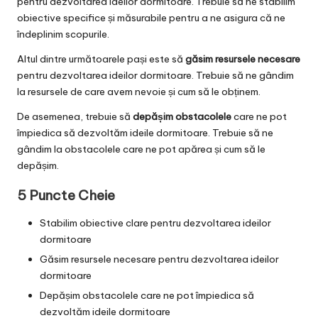
pentru dezvoltarea ideilor dormitoare. Trebuie să ne stabilim
obiective specifice și măsurabile pentru a ne asigura că ne
îndeplinim scopurile.
Altul dintre următoarele pași este să
găsim resursele necesare
pentru dezvoltarea ideilor dormitoare. Trebuie să ne gândim
la resursele de care avem nevoie și cum să le obținem.
De asemenea, trebuie să
depășim obstacolele
care ne pot
împiedica să dezvoltăm ideile dormitoare. Trebuie să ne
gândim la obstacolele care ne pot apărea și cum să le
depășim.
5 Puncte Cheie
Stabilim obiective clare pentru dezvoltarea ideilor
dormitoare
Găsim resursele necesare pentru dezvoltarea ideilor
dormitoare
Depășim obstacolele care ne pot împiedica să
dezvoltăm ideile dormitoare