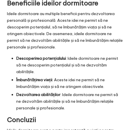
Beneficiile ideilor dormitoare
Ideile dormitoare au multiple beneficii pentru dezvoltarea
personală și profesională. Aceste idei ne permit să ne
descoperim potențialul, să ne îmbunătățim viața și să ne
atingem obiectivele. De asemenea, ideile dormitoare ne
permit să ne dezvoltăm abilitățile și să ne îmbunătățim relațiile
personale și profesionale.
Descoperirea potențialului
: Ideile dormitoare ne permit
să ne descoperim potențialul și să ne dezvoltăm
abilitățile.
Îmbunătățirea vieții
: Aceste idei ne permit să ne
îmbunătățim viața și să ne atingem obiectivele.
Dezvoltarea abilităților
: Ideile dormitoare ne permit să
ne dezvoltăm abilitățile și să ne îmbunătățim relațiile
personale și profesionale.
Concluzii