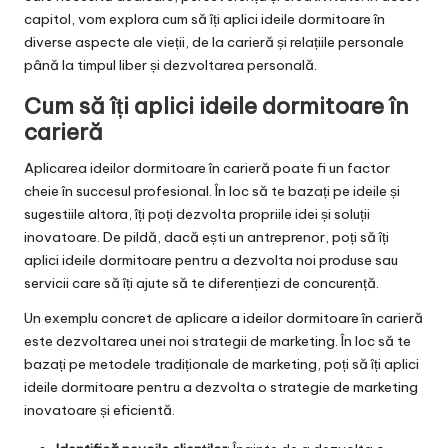
capitol, vom explora cum să îți aplici ideile dormitoare în
diverse aspecte ale vieții, de la carieră și relațiile personale
până la timpul liber și dezvoltarea personală.
Cum să îți aplici ideile dormitoare în
carieră
Aplicarea ideilor dormitoare în carieră poate fi un factor
cheie în succesul profesional. În loc să te bazați pe ideile și
sugestiile altora, îți poți dezvolta propriile idei și soluții
inovatoare. De pildă, dacă ești un antreprenor, poți să îți
aplici ideile dormitoare pentru a dezvolta noi produse sau
servicii care să îți ajute să te diferențiezi de concurență.
Un exemplu concret de aplicare a ideilor dormitoare în carieră
este dezvoltarea unei noi strategii de marketing. În loc să te
bazați pe metodele tradiționale de marketing, poți să îți aplici
ideile dormitoare pentru a dezvolta o strategie de marketing
inovatoare și eficientă.