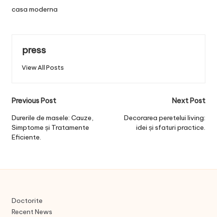
casa moderna
press
View All Posts
Post
Previous Post
Next Post
navigation
Durerile de masele: Cauze,
Decorarea peretelui living:
Simptome și Tratamente
idei și sfaturi practice.
Eficiente.
Doctorite
Recent News