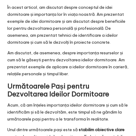
În acest articol, am discutat despre conceptul de idei
dormitoare și importanța lor în viața noastră. Am prezentat
exemple de idei dormitoare și am discutat despre beneficiile
lor pentru dezvoltarea personală și profesională. De
asemenea, am prezentat tehnici de identificare a ideilor
dormitoare și cum să le dezvolți în proiecte concrete.
Am discutat, de asemenea, despre importanța resurselor și
cum să le găsești pentru dezvoltarea ideilor dormitoare. Am
prezentat exemple de aplicare a ideilor dormitoare în carieră,
relațiile personale și timpul liber.
Următoarele Pași pentru
Dezvoltarea Ideilor Dormitoare
Acum, că am înțeles importanța ideilor dormitoare și cum să le
identificăm și să le dezvoltăm, este timpul să ne gândim la
următoarele pași pentru a le transforma în realitate.
Unul dintre următoarele pași este să
stabilim obiective clare