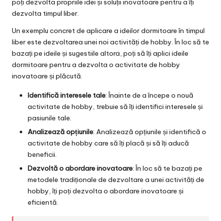
poți dezvolta propriile idei și soluții inovatoare pentru a îți
dezvolta timpul liber.
Un exemplu concret de aplicare a ideilor dormitoare în timpul
liber este dezvoltarea unei noi activități de hobby. În loc să te
bazați pe ideile și sugestiile altora, poți să îți aplici ideile
dormitoare pentru a dezvolta o activitate de hobby
inovatoare și plăcută.
Identifică interesele tale
: Înainte de a începe o nouă
activitate de hobby, trebuie să îți identifici interesele și
pasiunile tale.
Analizează opțiunile
: Analizează opțiunile și identifică o
activitate de hobby care să îți placă și să îți aducă
beneficii.
Dezvoltă o abordare inovatoare
: În loc să te bazați pe
metodele tradiționale de dezvoltare a unei activități de
hobby, îți poți dezvolta o abordare inovatoare și
eficientă.