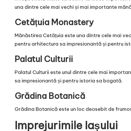
una dintre cele mai vechi și mai importante mănă
Cetățuia Monastery
Mănăstirea Cetățuia este una dintre cele mai vec
pentru arhitectura sa impresionantă și pentru is
Palatul Culturii
Palatul Culturii este unul dintre cele mai importa
sa impresionantă și pentru istoria sa bogată.
Grădina Botanică
Grădina Botanică este un loc deosebit de frumos ș
Imprejurimile Iașului