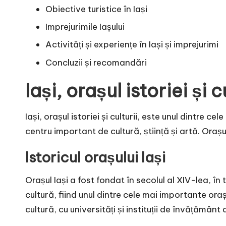
Obiective turistice în Iași
Imprejurimile Iașului
Activități și experiențe în Iași și imprejurimi
Concluzii și recomandări
Iași, orașul istoriei și c
Iași, orașul istoriei și culturii, este unul dintre 
centru important de cultură, știință și artă. Orașu
Istoricul orașului Iași
Orașul Iași a fost fondat în secolul al XIV-lea, în
cultură, fiind unul dintre cele mai importante ora
cultură, cu universități și instituții de învățământ 