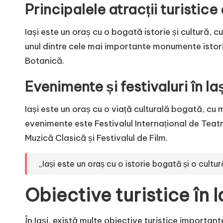
Principalele atracții turistice 
Iași este un oraș cu o bogată istorie și cultură, cu
unul dintre cele mai importante monumente istoric
Botanică.
Evenimente și festivaluri în Ia
Iași este un oraș cu o viață culturală bogată, cu 
evenimente este Festivalul Internațional de Teatr
Muzică Clasică și Festivalul de Film.
„Iași este un oraș cu o istorie bogată și o cultur
Obiective turistice în I
În Iași, există multe obiective turistice importan