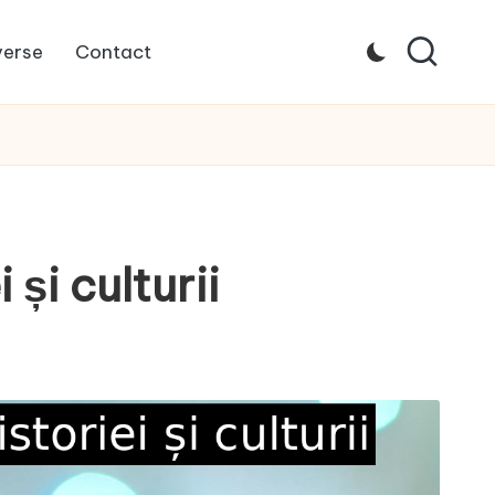
verse
Contact
și culturii