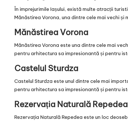
În imprejurimile Iașului, există multe atracții turi
Mănăstirea Vorona, una dintre cele mai vechi și
Mănăstirea Vorona
Mănăstirea Vorona este una dintre cele mai vech
pentru arhitectura sa impresionantă și pentru is
Castelul Sturdza
Castelul Sturdza este unul dintre cele mai importa
pentru arhitectura sa impresionantă și pentru is
Rezervația Naturală Repedea
Rezervația Naturală Repedea este un loc deosebit