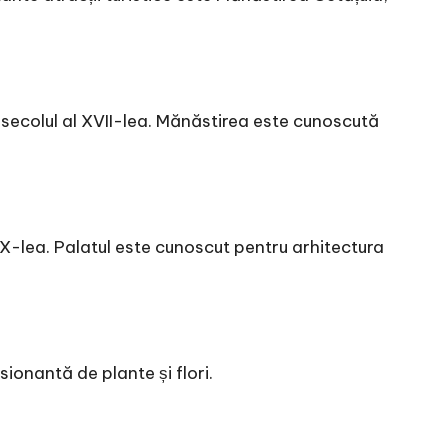
 secolul al XVII-lea. Mănăstirea este cunoscută
XIX-lea. Palatul este cunoscut pentru arhitectura
ionantă de plante și flori.