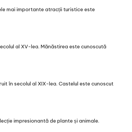
cele mai importante atracții turistice este
secolul al XV-lea. Mănăstirea este cunoscută
uit în secolul al XIX-lea. Castelul este cunoscut
lecție impresionantă de plante și animale.