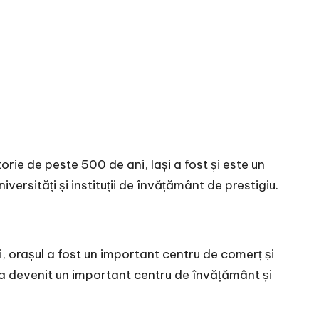
torie de peste 500 de ani, Iași a fost și este un
versități și instituții de învățământ de prestigiu.
ui, orașul a fost un important centru de comerț și
ul a devenit un important centru de învățământ și