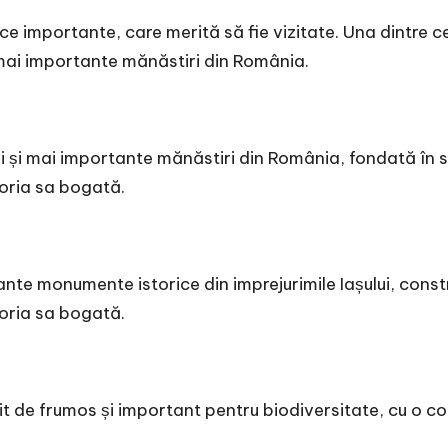
stice importante, care merită să fie vizitate. Una dintre 
 mai importante mănăstiri din România.
i și mai importante mănăstiri din România, fondată în 
toria sa bogată.
nte monumente istorice din imprejurimile Iașului, constr
toria sa bogată.
 de frumos și important pentru biodiversitate, cu o co