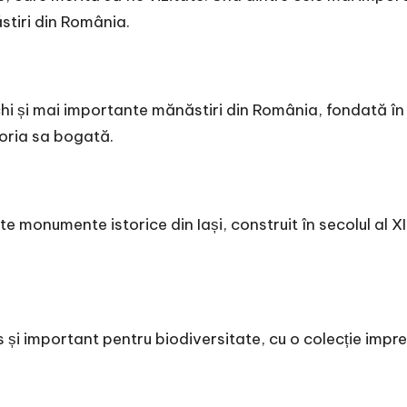
stiri din România.
hi și mai importante mănăstiri din România, fondată în
toria sa bogată.
nte monumente istorice din Iași, construit în secolul al 
i important pentru biodiversitate, cu o colecție impres