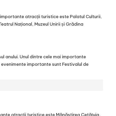
importante atracții turistice este Palatul Culturii,
eatrul Național, Muzeul Unirii și Grădina
sul anului. Unul dintre cele mai importante
te evenimente importante sunt Festivalul de
tante atracții turistice este Mănăstirea Cetățuia,