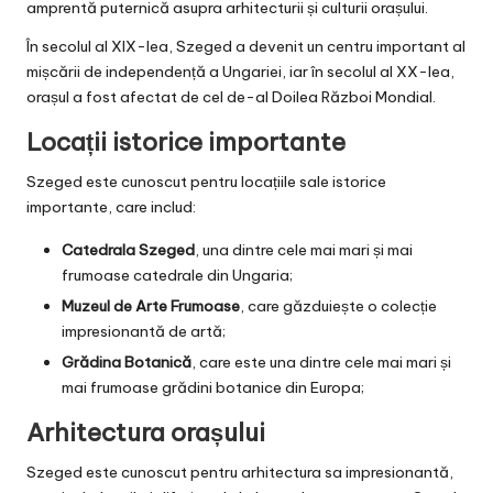
amprentă puternică asupra arhitecturii și culturii orașului.
În secolul al XIX-lea, Szeged a devenit un centru important al
mișcării de independență a Ungariei, iar în secolul al XX-lea,
orașul a fost afectat de cel de-al Doilea Război Mondial.
Locații istorice importante
Szeged este cunoscut pentru locațiile sale istorice
importante, care includ:
Catedrala Szeged
, una dintre cele mai mari și mai
frumoase catedrale din Ungaria;
Muzeul de Arte Frumoase
, care găzduiește o colecție
impresionantă de artă;
Grădina Botanică
, care este una dintre cele mai mari și
mai frumoase grădini botanice din Europa;
Arhitectura orașului
Szeged este cunoscut pentru arhitectura sa impresionantă,