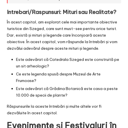
Intrebari/Raspunsuri: Mituri sau Realitate?
În acest capitol, am explorat cele mai importante obiective
turistice din Szeged, care sunt must-see pentru orice turist.
Dar, există și mituri și legende care înconjoară aceste
obiective. În acest capitol, vom răspunde la întrebări și vom
dezvălui adevărul despre aceste mituri și legende.
Este adevărat că Catedrala Szeged este construită pe
un sit arheologic?
Ce este legenda spusă despre Muzeul de Arte
Frumoase?
Este adevărat că Grădina Botanică este casa a peste
10.000 de specii de plante?
Răspunsurile la aceste întrebări și multe altele vor fi
dezvăluite în acest capitol.
Evenimente și Festivaluri în