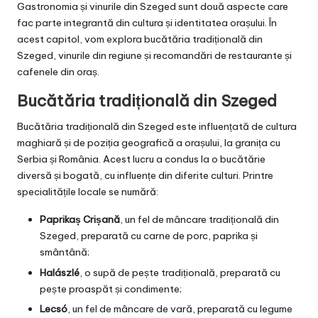
Gastronomia și vinurile din Szeged sunt două aspecte care
fac parte integrantă din cultura și identitatea orașului. În
acest capitol, vom explora bucătăria tradițională din
Szeged, vinurile din regiune și recomandări de restaurante și
cafenele din oraș.
Bucătăria tradițională din Szeged
Bucătăria tradițională din Szeged este influențată de cultura
maghiară și de poziția geografică a orașului, la granița cu
Serbia și România. Acest lucru a condus la o bucătărie
diversă și bogată, cu influențe din diferite culturi. Printre
specialitățile locale se numără:
Paprikaș Crișană
, un fel de mâncare tradițională din
Szeged, preparată cu carne de porc, paprika și
smântână;
Halászlé
, o supă de pește tradițională, preparată cu
pește proaspăt și condimente;
Lecsó
, un fel de mâncare de vară, preparată cu legume