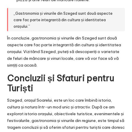
„Gastronomia și vinurile din Szeged sunt două aspecte
care fac parte integrantă din cultura și identitatea
orașului.”
În concluzie, gastronomia și vinurile din Szeged sunt două
aspecte care fac parte integrantă din cultura și identitatea
orașului. Vizitând Szeged, puteți să descoperiți o varietate
de feluri de mâncare și vinuri locale, care vă vor face să vă
simțiți ca acasă.
Concluzii și Sfaturi pentru
Turiști
Szeged, orașul Soarelui, este un loc care îmbină istoria,
cultura și natura într-un mod unic și atractiv. După ce am
explorat istoria orașului, obiectivele turistice, evenimentele și
festivalurile, gastronomia și vinurile din regiune, este timpul să
tragem concluzii și să oferim sfaturi pentru turiștii care doresc