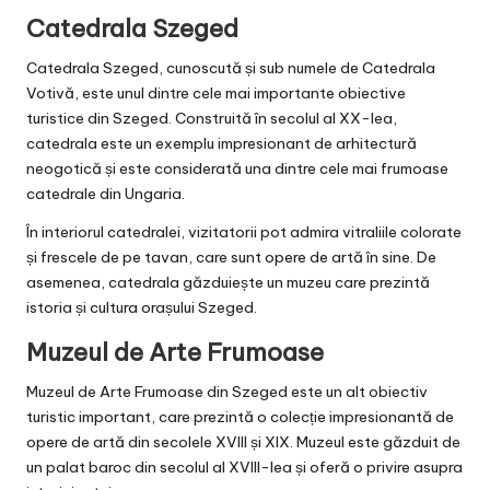
Catedrala Szeged
Catedrala Szeged, cunoscută și sub numele de Catedrala
Votivă, este unul dintre cele mai importante obiective
turistice din Szeged. Construită în secolul al XX-lea,
catedrala este un exemplu impresionant de arhitectură
neogotică și este considerată una dintre cele mai frumoase
catedrale din Ungaria.
În interiorul catedralei, vizitatorii pot admira vitraliile colorate
și frescele de pe tavan, care sunt opere de artă în sine. De
asemenea, catedrala găzduiește un muzeu care prezintă
istoria și cultura orașului Szeged.
Muzeul de Arte Frumoase
Muzeul de Arte Frumoase din Szeged este un alt obiectiv
turistic important, care prezintă o colecție impresionantă de
opere de artă din secolele XVIII și XIX. Muzeul este găzduit de
un palat baroc din secolul al XVIII-lea și oferă o privire asupra