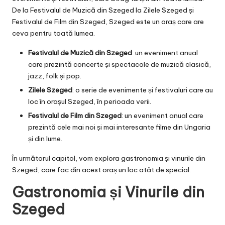
De la Festivalul de Muzică din Szeged la Zilele Szeged și
Festivalul de Film din Szeged, Szeged este un oraș care are
ceva pentru toată lumea.
Festivalul de Muzică din Szeged
: un eveniment anual
care prezintă concerte și spectacole de muzică clasică,
jazz, folk și pop.
Zilele Szeged
: o serie de evenimente și festivaluri care au
loc în orașul Szeged, în perioada verii.
Festivalul de Film din Szeged
: un eveniment anual care
prezintă cele mai noi și mai interesante filme din Ungaria
și din lume.
În următorul capitol, vom explora gastronomia și vinurile din
Szeged, care fac din acest oraș un loc atât de special.
Gastronomia și Vinurile din
Szeged