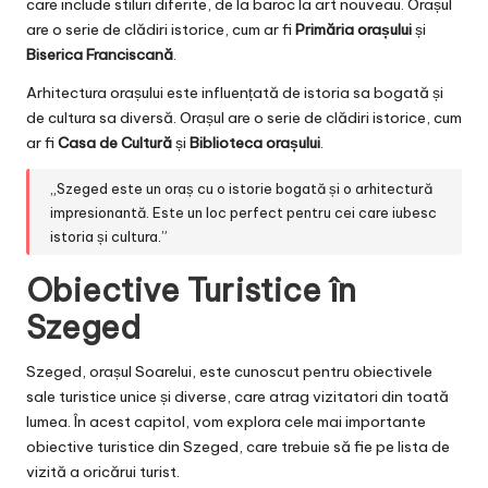
care include stiluri diferite, de la baroc la art nouveau. Orașul
are o serie de clădiri istorice, cum ar fi
Primăria orașului
și
Biserica Franciscană
.
Arhitectura orașului este influențată de istoria sa bogată și
de cultura sa diversă. Orașul are o serie de clădiri istorice, cum
ar fi
Casa de Cultură
și
Biblioteca orașului
.
„Szeged este un oraș cu o istorie bogată și o arhitectură
impresionantă. Este un loc perfect pentru cei care iubesc
istoria și cultura.”
Obiective Turistice în
Szeged
Szeged, orașul Soarelui, este cunoscut pentru obiectivele
sale turistice unice și diverse, care atrag vizitatori din toată
lumea. În acest capitol, vom explora cele mai importante
obiective turistice din Szeged, care trebuie să fie pe lista de
vizită a oricărui turist.