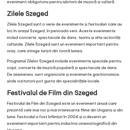
eveniment obligatoriu pentru iubitorii de muzică și cultură.
Zilele Szeged
Zilele Szeged sunt o serie de evenimente și festivaluri care au
loc în orașul Szeged, în perioada verii. Aceste evenimente
includ concerte, spectacole de dans, teatru și alte activități
culturale. Zilele Szeged sunt un eveniment important pentru
oraș, care atrage turiști din toată lumea.
Programul Zilelor Szeged include evenimente speciale pentru
copii, concerte de muzică populară și spectacole de dans.
De asemenea, sunt organizate și evenimente gastronomice,
unde vizitatorii pot gusta din specialitățile locale.
Festivalul de Film din Szeged
Festivalul de Film din Szeged este un eveniment anual care
prezintă cele mai noi și mai interesante filme din Ungaria și din
lume. Festivalul a fost înființat în 2004 și a devenit un
eveniment important pentru industria cinematografică din