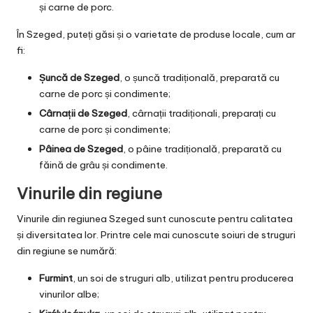
și carne de porc.
În Szeged, puteți găsi și o varietate de produse locale, cum ar
fi:
Șuncă de Szeged
, o șuncă tradițională, preparată cu
carne de porc și condimente;
Cârnații de Szeged
, cârnații tradiționali, preparați cu
carne de porc și condimente;
Pâinea de Szeged
, o pâine tradițională, preparată cu
făină de grâu și condimente.
Vinurile din regiune
Vinurile din regiunea Szeged sunt cunoscute pentru calitatea
și diversitatea lor. Printre cele mai cunoscute soiuri de struguri
din regiune se numără:
Furmint
, un soi de struguri alb, utilizat pentru producerea
vinurilor albe;