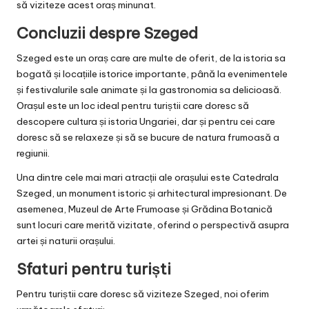
să viziteze acest oraș minunat.
Concluzii despre Szeged
Szeged este un oraș care are multe de oferit, de la istoria sa
bogată și locațiile istorice importante, până la evenimentele
și festivalurile sale animate și la gastronomia sa delicioasă.
Orașul este un loc ideal pentru turiștii care doresc să
descopere cultura și istoria Ungariei, dar și pentru cei care
doresc să se relaxeze și să se bucure de natura frumoasă a
regiunii.
Una dintre cele mai mari atracții ale orașului este Catedrala
Szeged, un monument istoric și arhitectural impresionant. De
asemenea, Muzeul de Arte Frumoase și Grădina Botanică
sunt locuri care merită vizitate, oferind o perspectivă asupra
artei și naturii orașului.
Sfaturi pentru turiști
Pentru turiștii care doresc să viziteze Szeged, noi oferim