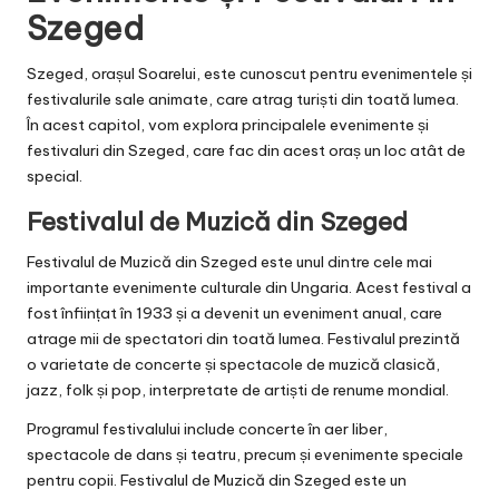
Szeged
Szeged, orașul Soarelui, este cunoscut pentru evenimentele și
festivalurile sale animate, care atrag turiști din toată lumea.
În acest capitol, vom explora principalele evenimente și
festivaluri din Szeged, care fac din acest oraș un loc atât de
special.
Festivalul de Muzică din Szeged
Festivalul de Muzică din Szeged este unul dintre cele mai
importante evenimente culturale din Ungaria. Acest festival a
fost înființat în 1933 și a devenit un eveniment anual, care
atrage mii de spectatori din toată lumea. Festivalul prezintă
o varietate de concerte și spectacole de muzică clasică,
jazz, folk și pop, interpretate de artiști de renume mondial.
Programul festivalului include concerte în aer liber,
spectacole de dans și teatru, precum și evenimente speciale
pentru copii. Festivalul de Muzică din Szeged este un