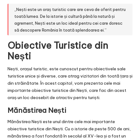
„Nești este un oraș turistic care are ceva de oferit pentru
toată lumea. De la istorie și cultură până la natură și
agrement, Nești este un loc ideal pentru cei care doresc
să descopere România în toată splendoarea ei.”
Obiective Turistice din
Nești
Nești, orașul turistic, este cunoscut pentru obiectivele sale
turistice unice și diverse, care atrag vizitatori din toată țara și
din străinătate. În acest capitol, vom prezenta cele mai
importante obiective turistice din Nești, care fac din acest
oraș un loc deosebit de atractiv pentru turiști.
Mănăstirea Nești
Mănăstirea Nești este unul dintre cele mai importante
obiective turistice din Nești. Cu o istorie de peste 500 de ani,
mănăstirea a fost fondată în secolul al XV-lea și a fost un