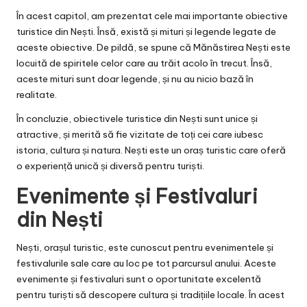
În acest capitol, am prezentat cele mai importante obiective
turistice din Nești. Însă, există și mituri și legende legate de
aceste obiective. De pildă, se spune că Mănăstirea Nești este
locuită de spiritele celor care au trăit acolo în trecut. Însă,
aceste mituri sunt doar legende, și nu au nicio bază în
realitate.
În concluzie, obiectivele turistice din Nești sunt unice și
atractive, și merită să fie vizitate de toți cei care iubesc
istoria, cultura și natura. Nești este un oraș turistic care oferă
o experiență unică și diversă pentru turiști.
Evenimente și Festivaluri
din Nești
Nești, orașul turistic, este cunoscut pentru evenimentele și
festivalurile sale care au loc pe tot parcursul anului. Aceste
evenimente și festivaluri sunt o oportunitate excelentă
pentru turiști să descopere cultura și tradițiile locale. În acest