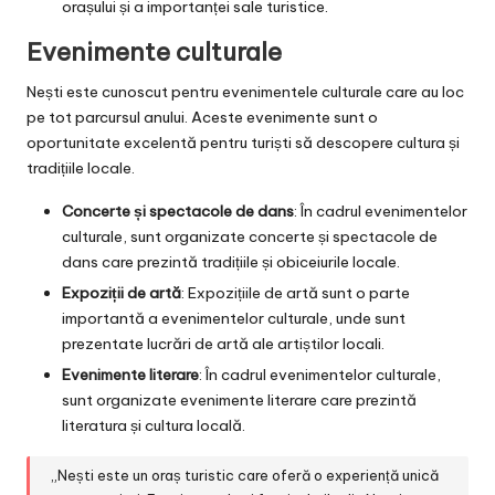
orașului și a importanței sale turistice.
Evenimente culturale
Nești este cunoscut pentru evenimentele culturale care au loc
pe tot parcursul anului. Aceste evenimente sunt o
oportunitate excelentă pentru turiști să descopere cultura și
tradițiile locale.
Concerte și spectacole de dans
: În cadrul evenimentelor
culturale, sunt organizate concerte și spectacole de
dans care prezintă tradițiile și obiceiurile locale.
Expoziții de artă
: Expozițiile de artă sunt o parte
importantă a evenimentelor culturale, unde sunt
prezentate lucrări de artă ale artiștilor locali.
Evenimente literare
: În cadrul evenimentelor culturale,
sunt organizate evenimente literare care prezintă
literatura și cultura locală.
„Nești este un oraș turistic care oferă o experiență unică