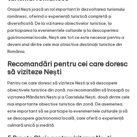
Orașul Nești joacă un rol important în dezvoltarea turismului
românesc, oferind o experiență turistică completă și
diversificată. De la vizitarea obiectivelor turistice, la
participarea la evenimentele culturale și la descoperirea
gastronomiei locale, Nești are tot ce este necesar pentru a
deveni unul dintre cele mai atractive destinații turistice din
România.
Recomandări pentru cei care doresc
să viziteze Nești
Pentru cei care doresc să viziteze Nești și să descopere
obiectivele turistice din zonă, noi recomandăm să înceapă cu
vizitarea Mănăstirii Nești și a Castelului Nești, două dintre cele
mai importante obiective turistice din zonă. De asemenea,
este important să se participe la evenimentele culturale și să
se descopere gastronomia locală, care oferă o experiență
culinară unică și inedită.