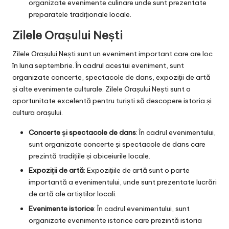
organizate evenimente culinare unde sunt prezentate
preparatele tradiționale locale.
Zilele Orașului Nești
Zilele Orașului Nești sunt un eveniment important care are loc
în luna septembrie. În cadrul acestui eveniment, sunt
organizate concerte, spectacole de dans, expoziții de artă
și alte evenimente culturale. Zilele Orașului Nești sunt o
oportunitate excelentă pentru turiști să descopere istoria și
cultura orașului.
Concerte și spectacole de dans
: În cadrul evenimentului,
sunt organizate concerte și spectacole de dans care
prezintă tradițiile și obiceiurile locale.
Expoziții de artă
: Expozițiile de artă sunt o parte
importantă a evenimentului, unde sunt prezentate lucrări
de artă ale artiștilor locali.
Evenimente istorice
: În cadrul evenimentului, sunt
organizate evenimente istorice care prezintă istoria