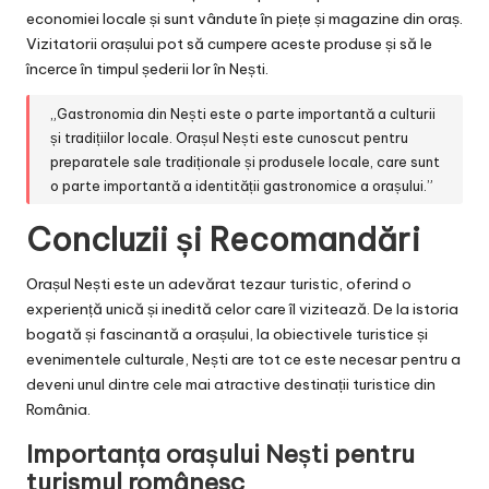
economiei locale și sunt vândute în piețe și magazine din oraș.
Vizitatorii orașului pot să cumpere aceste produse și să le
încerce în timpul șederii lor în Nești.
„Gastronomia din Nești este o parte importantă a culturii
și tradițiilor locale. Orașul Nești este cunoscut pentru
preparatele sale tradiționale și produsele locale, care sunt
o parte importantă a identității gastronomice a orașului.”
Concluzii și Recomandări
Orașul Nești este un adevărat tezaur turistic, oferind o
experiență unică și inedită celor care îl vizitează. De la istoria
bogată și fascinantă a orașului, la obiectivele turistice și
evenimentele culturale, Nești are tot ce este necesar pentru a
deveni unul dintre cele mai atractive destinații turistice din
România.
Importanța orașului Nești pentru
turismul românesc