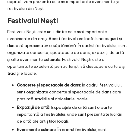
capitol, vom prezenta cele mai importante evenimente și
festivaluri din Nești.
Festivalul Nești
Festivalul Nești este unul dintre cele mai importante
evenimente din oraș. Acest festival are loc în luna august și
durează aproximativ o săptămână. În cadrul festivalului, sunt
organizate concerte, spectacole de dans, expoziții de artă
și alte evenimente culturale. Festivalul Nești este o
oportunitate excelentă pentru turiști să descopere cultura și
tradițiile locale.
Concerte și spectacole de dans
: În cadrul festivalului,
sunt organizate concerte și spectacole de dans care
prezintă tradițiile și obiceiurile locale.
Expoziții de artă
: Expozițiile de artă sunt o parte
importantă a festivalului, unde sunt prezentate lucrări
de artă ale artiștilor locali.
Evenimente culinare
: În cadrul festivalului, sunt