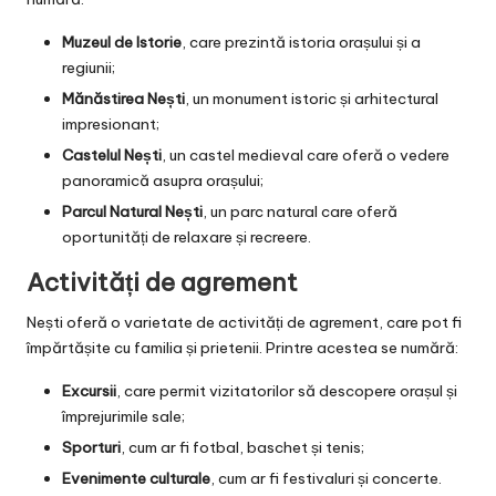
Muzeul de Istorie
, care prezintă istoria orașului și a
regiunii;
Mănăstirea Nești
, un monument istoric și arhitectural
impresionant;
Castelul Nești
, un castel medieval care oferă o vedere
panoramică asupra orașului;
Parcul Natural Nești
, un parc natural care oferă
oportunități de relaxare și recreere.
Activități de agrement
Nești oferă o varietate de activități de agrement, care pot fi
împărtășite cu familia și prietenii. Printre acestea se numără:
Excursii
, care permit vizitatorilor să descopere orașul și
împrejurimile sale;
Sporturi
, cum ar fi fotbal, baschet și tenis;
Evenimente culturale
, cum ar fi festivaluri și concerte.