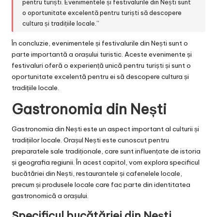
pentru turiști. Evenimentele și festivalurile din Nești sunt
o oportunitate excelentă pentru turiști să descopere
cultura și tradițiile locale.”
În concluzie, evenimentele și festivalurile din Nești sunt o
parte importantă a orașului turistic. Aceste evenimente și
festivaluri oferă o experiență unică pentru turiști și sunt o
oportunitate excelentă pentru ei să descopere cultura și
tradițiile locale.
Gastronomia din Nești
Gastronomia din Nești este un aspect important al culturii și
tradițiilor locale. Orașul Nești este cunoscut pentru
preparatele sale tradiționale, care sunt influențate de istoria
și geografia regiunii. În acest capitol, vom explora specificul
bucătăriei din Nești, restaurantele și cafenelele locale,
precum și produsele locale care fac parte din identitatea
gastronomică a orașului.
Specificul bucătăriei din Nești