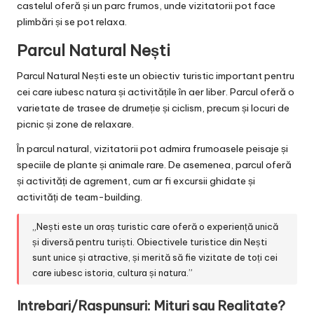
castelul oferă și un parc frumos, unde vizitatorii pot face
plimbări și se pot relaxa.
Parcul Natural Nești
Parcul Natural Nești este un obiectiv turistic important pentru
cei care iubesc natura și activitățile în aer liber. Parcul oferă o
varietate de trasee de drumeție și ciclism, precum și locuri de
picnic și zone de relaxare.
În parcul natural, vizitatorii pot admira frumoasele peisaje și
speciile de plante și animale rare. De asemenea, parcul oferă
și activități de agrement, cum ar fi excursii ghidate și
activități de team-building.
„Nești este un oraș turistic care oferă o experiență unică
și diversă pentru turiști. Obiectivele turistice din Nești
sunt unice și atractive, și merită să fie vizitate de toți cei
care iubesc istoria, cultura și natura.”
Intrebari/Raspunsuri: Mituri sau Realitate?