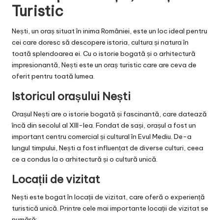
Turistic
Nești, un oraș situat în inima României, este un loc ideal pentru
cei care doresc să descopere istoria, cultura și natura în
toată splendoarea ei. Cu o istorie bogată și o arhitectură
impresionantă, Nești este un oraș turistic care are ceva de
oferit pentru toată lumea.
Istoricul orașului Nești
Orașul Nești are o istorie bogată și fascinantă, care datează
încă din secolul al XIII-lea. Fondat de sași, orașul a fost un
important centru comercial și cultural în Evul Mediu. De-a
lungul timpului, Nești a fost influențat de diverse culturi, ceea
ce a condus la o arhitectură și o cultură unică.
Locații de vizitat
Nești este bogat în locații de vizitat, care oferă o experiență
turistică unică. Printre cele mai importante locații de vizitat se
numără: