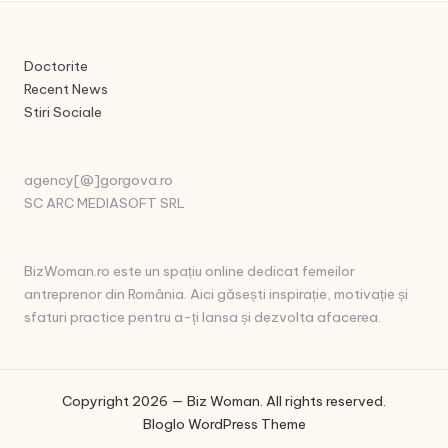
Doctorite
Recent News
Stiri Sociale
agency[@]gorgova.ro
SC ARC MEDIASOFT SRL
BizWoman.ro este un spațiu online dedicat femeilor
antreprenor din România. Aici găsești inspirație, motivație și
sfaturi practice pentru a-ți lansa și dezvolta afacerea.
Copyright 2026 — Biz Woman. All rights reserved.
Bloglo WordPress Theme