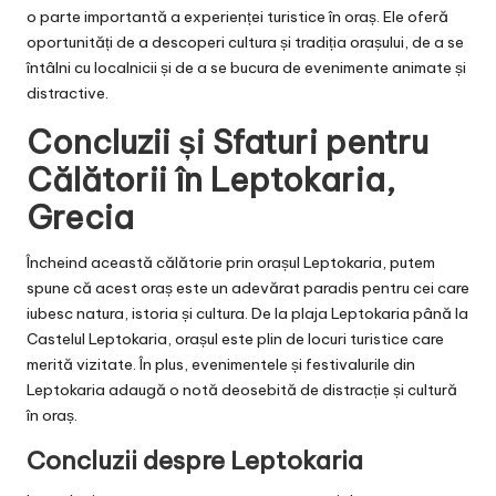
o parte importantă a experienței turistice în oraș. Ele oferă
oportunități de a descoperi cultura și tradiția orașului, de a se
întâlni cu localnicii și de a se bucura de evenimente animate și
distractive.
Concluzii și Sfaturi pentru
Călătorii în Leptokaria,
Grecia
Încheind această călătorie prin orașul Leptokaria, putem
spune că acest oraș este un adevărat paradis pentru cei care
iubesc natura, istoria și cultura. De la plaja Leptokaria până la
Castelul Leptokaria, orașul este plin de locuri turistice care
merită vizitate. În plus, evenimentele și festivalurile din
Leptokaria adaugă o notă deosebită de distracție și cultură
în oraș.
Concluzii despre Leptokaria