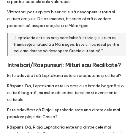
și pentru icoanele sale valoroase.
Vizitatorii pot explora biserica și să descopere istoria și
cultura orașului. De asemenea, biserica oferă o vedere
panoramică asupra orașului și a Mării Egee.
„Leptokaria este un oraș care îmbină istoria și cultura cu
frumusețea naturală a Mării Egee. Este un loc ideal pentru
cei care doresc să descopere Grecia autentică.”
Intrebari/Raspunsuri: Mituri sau Realitate?
Este adevărat că Leptokaria este un oraș istoric și cultural?
Răspuns: Da, Leptokaria este un oraș cu o istorie bogată și o
cultură bogată, cu multe obiective turistice și evenimente
culturale.
Este adevărat că Plaja Leptokaria este una dintre cele mai
populare plaje din Grecia?
Răspuns: Da, Plaja Leptokaria este una dintre cele mai