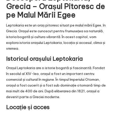
Grecia – Orașul Pitoresc de
pe Malul Mării Egee
Leptokaria este un oraș pitoresc situat pe malul mării Egee, în
Grecia. Orașul este cunoscut pentru frumusețea sa naturală,
istoria bogată și cultura vibrantă. În acest capitol, vom
explora istoria orașului Leptokaria, locația și accesul, clima și
vremea.
Istoricul orașului Leptokaria
Orașul Leptokaria are o istorie bogată și fascinantă. Fondat
în secolul al XIV-lea, orașul a fost un important centru
comercial și cultural în regiune. În timpul Imperiului Otoman,
orașul a fost cucerit și a fost sub dominație otomană timp de
mai mult de 400 de ani. După eliberarea din 1821, orașul a
devenit parte a Greciei moderne.
Locație și acces