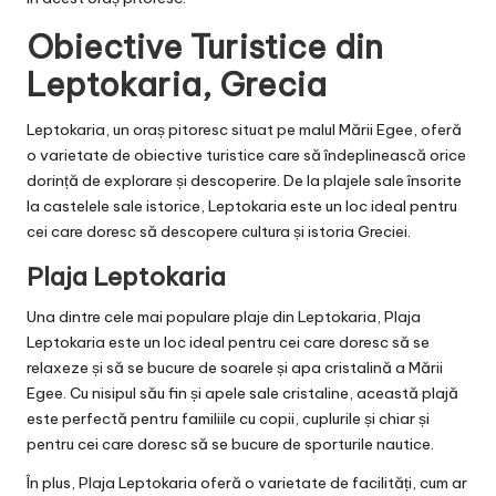
Obiective Turistice din
Leptokaria, Grecia
Leptokaria, un oraș pitoresc situat pe malul Mării Egee, oferă
o varietate de obiective turistice care să îndeplinească orice
dorință de explorare și descoperire. De la plajele sale însorite
la castelele sale istorice, Leptokaria este un loc ideal pentru
cei care doresc să descopere cultura și istoria Greciei.
Plaja Leptokaria
Una dintre cele mai populare plaje din Leptokaria, Plaja
Leptokaria este un loc ideal pentru cei care doresc să se
relaxeze și să se bucure de soarele și apa cristalină a Mării
Egee. Cu nisipul său fin și apele sale cristaline, această plajă
este perfectă pentru familiile cu copii, cuplurile și chiar și
pentru cei care doresc să se bucure de sporturile nautice.
În plus, Plaja Leptokaria oferă o varietate de facilități, cum ar