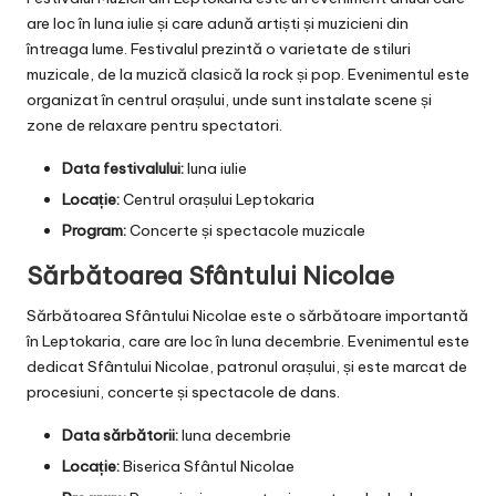
are loc în luna iulie și care adună artiști și muzicieni din
întreaga lume. Festivalul prezintă o varietate de stiluri
muzicale, de la muzică clasică la rock și pop. Evenimentul este
organizat în centrul orașului, unde sunt instalate scene și
zone de relaxare pentru spectatori.
Data festivalului:
luna iulie
Locație:
Centrul orașului Leptokaria
Program:
Concerte și spectacole muzicale
Sărbătoarea Sfântului Nicolae
Sărbătoarea Sfântului Nicolae este o sărbătoare importantă
în Leptokaria, care are loc în luna decembrie. Evenimentul este
dedicat Sfântului Nicolae, patronul orașului, și este marcat de
procesiuni, concerte și spectacole de dans.
Data sărbătorii:
luna decembrie
Locație:
Biserica Sfântul Nicolae