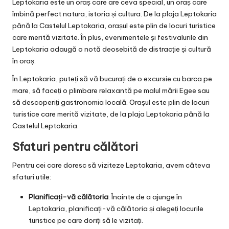
Leptokaria este un oraș care are ceva special, un oraș care
îmbină perfect natura, istoria și cultura. De la plaja Leptokaria
până la Castelul Leptokaria, orașul este plin de locuri turistice
care merită vizitate. În plus, evenimentele și festivalurile din
Leptokaria adaugă o notă deosebită de distracție și cultură
în oraș.
În Leptokaria, puteți să vă bucurați de o excursie cu barca pe
mare, să faceți o plimbare relaxantă pe malul mării Egee sau
să descoperiți gastronomia locală. Orașul este plin de locuri
turistice care merită vizitate, de la plaja Leptokaria până la
Castelul Leptokaria.
Sfaturi pentru călători
Pentru cei care doresc să viziteze Leptokaria, avem câteva
sfaturi utile:
Planificați-vă călătoria
: Înainte de a ajunge în
Leptokaria, planificați-vă călătoria și alegeți locurile
turistice pe care doriți să le vizitați.