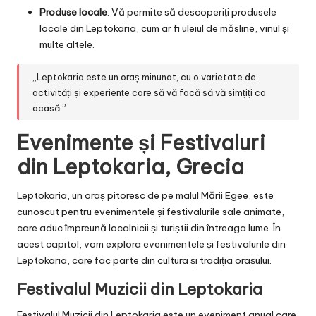
Produse locale
: Vă permite să descoperiți produsele
locale din Leptokaria, cum ar fi uleiul de măsline, vinul și
multe altele.
„Leptokaria este un oraș minunat, cu o varietate de
activități și experiențe care să vă facă să vă simțiți ca
acasă.”
Evenimente și Festivaluri
din Leptokaria, Grecia
Leptokaria, un oraș pitoresc de pe malul Mării Egee, este
cunoscut pentru evenimentele și festivalurile sale animate,
care aduc împreună localnicii și turiștii din întreaga lume. În
acest capitol, vom explora evenimentele și festivalurile din
Leptokaria, care fac parte din cultura și tradiția orașului.
Festivalul Muzicii din Leptokaria
Festivalul Muzicii din Leptokaria este un eveniment anual care