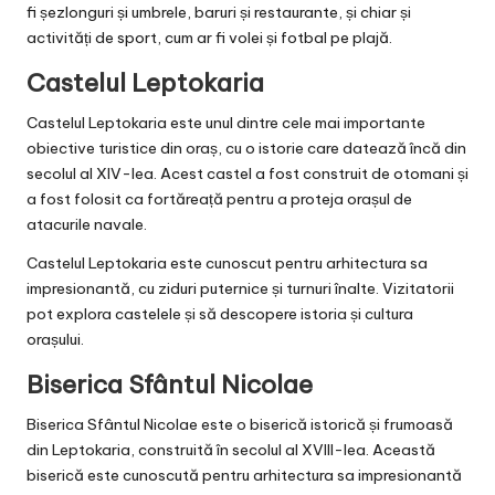
fi șezlonguri și umbrele, baruri și restaurante, și chiar și
activități de sport, cum ar fi volei și fotbal pe plajă.
Castelul Leptokaria
Castelul Leptokaria este unul dintre cele mai importante
obiective turistice din oraș, cu o istorie care datează încă din
secolul al XIV-lea. Acest castel a fost construit de otomani și
a fost folosit ca fortăreață pentru a proteja orașul de
atacurile navale.
Castelul Leptokaria este cunoscut pentru arhitectura sa
impresionantă, cu ziduri puternice și turnuri înalte. Vizitatorii
pot explora castelele și să descopere istoria și cultura
orașului.
Biserica Sfântul Nicolae
Biserica Sfântul Nicolae este o biserică istorică și frumoasă
din Leptokaria, construită în secolul al XVIII-lea. Această
biserică este cunoscută pentru arhitectura sa impresionantă