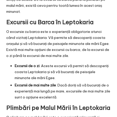
malul mării, există ceva pentru toată lumea în acest oraș
minunat.
Excursii cu Barca în Leptokaria
O excursie cu barca este o experiență obligatorie atunci
când vizitați Leptokaria. Vă permite să descoperiți coasta
orașului și să vă bucurați de peisajele minunate ale mării Egee.
Există mai multe opțiuni de excursii cu barca, de la excursii de
o zi până la excursii de mai multe zile.
Excursii de o zi
: Aceste excursii vă permit să descoperiți
coasta Leptokaria și să vă bucurați de peisajele
minunate ale mării Egee.
Excursii de mai multe zile
: Dacă doriți să vă bucurați de o
experiență mai lungă pe mare, excursiile de mai multe zile
sunt o opțiune excelentă.
Plimbări pe Malul Mării în Leptokaria