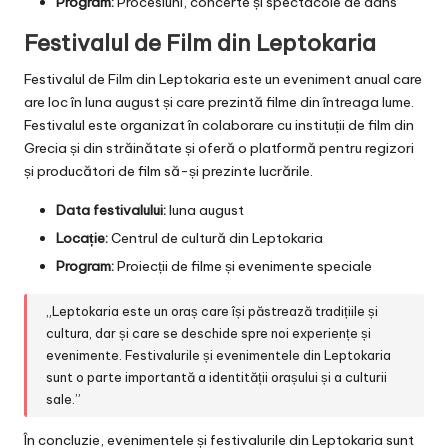
Program:
Procesiuni, concerte și spectacole de dans
Festivalul de Film din Leptokaria
Festivalul de Film din Leptokaria este un eveniment anual care
are loc în luna august și care prezintă filme din întreaga lume.
Festivalul este organizat în colaborare cu instituții de film din
Grecia și din străinătate și oferă o platformă pentru regizori
și producători de film să-și prezinte lucrările.
Data festivalului:
luna august
Locație:
Centrul de cultură din Leptokaria
Program:
Proiecții de filme și evenimente speciale
„Leptokaria este un oraș care își păstrează tradițiile și
cultura, dar și care se deschide spre noi experiențe și
evenimente. Festivalurile și evenimentele din Leptokaria
sunt o parte importantă a identității orașului și a culturii
sale.”
În concluzie, evenimentele și festivalurile din Leptokaria sunt