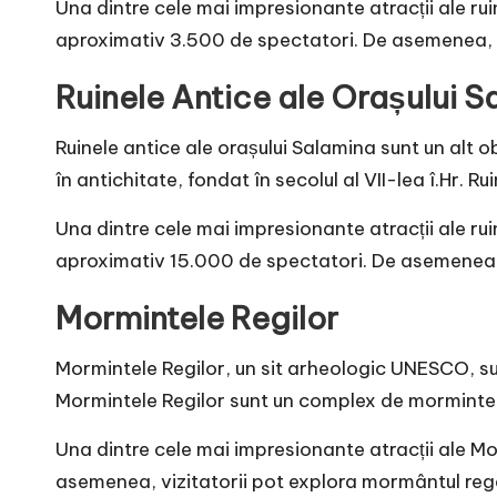
Una dintre cele mai impresionante atracții ale ruin
aproximativ 3.500 de spectatori. De asemenea, vizit
Ruinele Antice ale Orașului 
Ruinele antice ale orașului Salamina sunt un alt o
în antichitate, fondat în secolul al VII-lea î.Hr. R
Una dintre cele mai impresionante atracții ale ruin
aproximativ 15.000 de spectatori. De asemenea, vizi
Mormintele Regilor
Mormintele Regilor, un sit arheologic UNESCO, sun
Mormintele Regilor sunt un complex de morminte re
Una dintre cele mai impresionante atracții ale Mor
asemenea, vizitatorii pot explora mormântul regelu