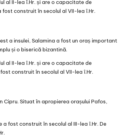
l al II-lea î.Hr. și are o capacitate de
ost construit în secolul al VII-lea î.Hr.
 est a insulei, Salamina a fost un oraș important
mplu și o biserică bizantină.
l al II-lea î.Hr. și are o capacitate de
st construit în secolul al VII-lea î.Hr.
 Cipru. Situat în apropierea orașului Pafos,
fost construit în secolul al III-lea î.Hr. De
Hr.