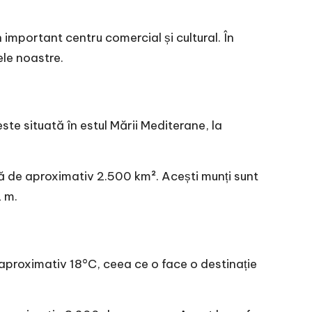
important centru comercial și cultural. În
ele noastre.
este situată în estul Mării Mediterane, la
ță de aproximativ 2.500 km². Acești munți sunt
2 m.
aproximativ 18°C, ceea ce o face o destinație