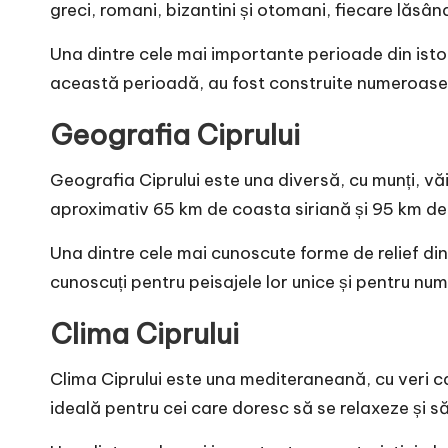
greci, romani, bizantini și otomani, fiecare lăsând
Una dintre cele mai importante perioade din istor
această perioadă, au fost construite numeroase m
Geografia Ciprului
Geografia Ciprului este una diversă, cu munți, văi 
aproximativ 65 km de coasta siriană și 95 km de
Una dintre cele mai cunoscute forme de relief din
cunoscuți pentru peisajele lor unice și pentru num
Clima Ciprului
Clima Ciprului este una mediteraneană, cu veri c
ideală pentru cei care doresc să se relaxeze și s