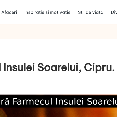
Afaceri
Inspiratie si motivatie
Stil de viata
Di
nsulei Soarelui, Cipru.