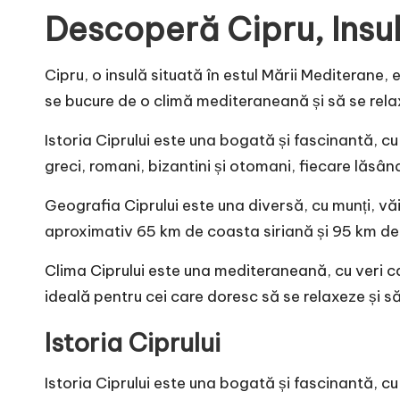
Descoperă Cipru, Insul
Cipru, o insulă situată în estul Mării Mediterane,
se bucure de o climă mediteraneană și să se relaxe
Istoria Ciprului este una bogată și fascinantă, cu 
greci, romani, bizantini și otomani, fiecare lăsând
Geografia Ciprului este una diversă, cu munți, văi 
aproximativ 65 km de coasta siriană și 95 km de
Clima Ciprului este una mediteraneană, cu veri c
ideală pentru cei care doresc să se relaxeze și s
Istoria Ciprului
Istoria Ciprului este una bogată și fascinantă, cu 