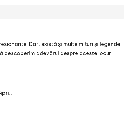
resionante. Dar, există și multe mituri și legende
i să descoperim adevărul despre aceste locuri
ipru.