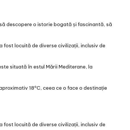
c să descopere o istorie bogată și fascinantă, să
fost locuită de diverse civilizații, inclusiv de
este situată în estul Mării Mediterane, la
aproximativ 18°C, ceea ce o face o destinație
fost locuită de diverse civilizații, inclusiv de