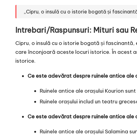
„Cipru, o insulă cu o istorie bogată și fascinantă
Intrebari/Raspunsuri: Mituri sau R
Cipru, o insulă cu o istorie bogată și fascinantă, 
care înconjoară aceste locuri istorice. În acest 
istorice.
Ce este adevărat despre ruinele antice ale 
Ruinele antice ale orașului Kourion sunt
Ruinele orașului includ un teatru greces
Ce este adevărat despre ruinele antice ale 
Ruinele antice ale orașului Salamina sun