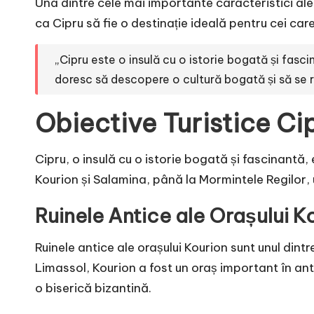
Una dintre cele mai importante caracteristici ale
ca Cipru să fie o destinație ideală pentru cei car
„Cipru este o insulă cu o istorie bogată și fasc
doresc să descopere o cultură bogată și să se rel
Obiective Turistice Cip
Cipru, o insulă cu o istorie bogată și fascinantă,
Kourion și Salamina, până la Mormintele Regilor, 
Ruinele Antice ale Orașului K
Ruinele antice ale orașului Kourion sunt unul dintr
Limassol, Kourion a fost un oraș important în antic
o biserică bizantină.