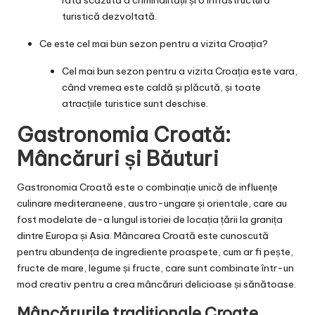
turistică dezvoltată.
Ce este cel mai bun sezon pentru a vizita Croația?
Cel mai bun sezon pentru a vizita Croația este vara,
când vremea este caldă și plăcută, și toate
atracțiile turistice sunt deschise.
Gastronomia Croată:
Mâncăruri și Băuturi
Gastronomia Croată este o combinație unică de influențe
culinare mediteraneene, austro-ungare și orientale, care au
fost modelate de-a lungul istoriei de locația țării la granița
dintre Europa și Asia. Mâncarea Croată este cunoscută
pentru abundența de ingrediente proaspete, cum ar fi pește,
fructe de mare, legume și fructe, care sunt combinate într-un
mod creativ pentru a crea mâncăruri delicioase și sănătoase.
Mâncărurile tradiționale Croate