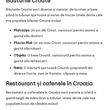
Băuturile Croate
Băuturile Croate sunt diverse și variate, de la vinuri și bere
până la băuturi spirtoase și sucuri de fructe. Unele dintre cele
mai populare băuturi Croate includ:
Malvazija
: Un vin alb Croat, cunoscut pentru aroma și
gustul său distinct.
Plavac Mali
: Un vin roșu Croat, cunoscut pentru aroma și
gustul său robust.
Ožujsko
: O bere Croată, cunoscută pentru aroma și
gustul său refrescant.
Rakia
: O băutură spirtoasă Croată, preparată din
diverse fructe, cum ar fi prune, căpșuni și mere.
Restaurant și cafenele în Croația
Restaurant și cafenelele în Croația sunt variate și oferă o
gamă largă de mâncăruri și băuturi. Unele dintre cele mai
populare locuri de rămâne includ: