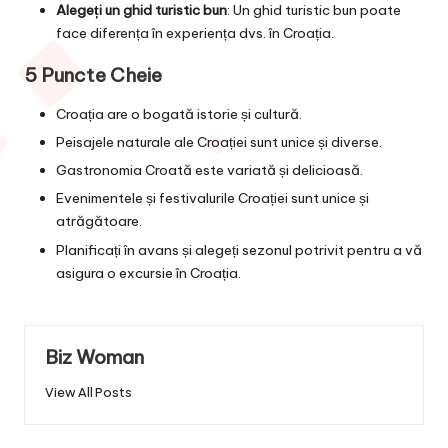
Alegeți un ghid turistic bun
: Un ghid turistic bun poate
face diferența în experiența dvs. în Croația.
5 Puncte Cheie
Croația are o bogată istorie și cultură.
Peisajele naturale ale Croației sunt unice și diverse.
Gastronomia Croată este variată și delicioasă.
Evenimentele și festivalurile Croației sunt unice și
atrăgătoare.
Planificați în avans și alegeți sezonul potrivit pentru a vă
asigura o excursie în Croația.
Biz Woman
View All Posts