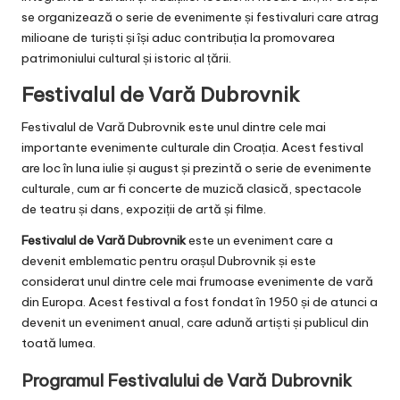
se organizează o serie de evenimente și festivaluri care atrag
milioane de turiști și își aduc contribuția la promovarea
patrimoniului cultural și istoric al țării.
Festivalul de Vară Dubrovnik
Festivalul de Vară Dubrovnik este unul dintre cele mai
importante evenimente culturale din Croația. Acest festival
are loc în luna iulie și august și prezintă o serie de evenimente
culturale, cum ar fi concerte de muzică clasică, spectacole
de teatru și dans, expoziții de artă și filme.
Festivalul de Vară Dubrovnik
este un eveniment care a
devenit emblematic pentru orașul Dubrovnik și este
considerat unul dintre cele mai frumoase evenimente de vară
din Europa. Acest festival a fost fondat în 1950 și de atunci a
devenit un eveniment anual, care adună artiști și publicul din
toată lumea.
Programul Festivalului de Vară Dubrovnik