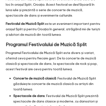
loc în orașul Split, Croația. Acest festival se desfășoară în
luna iulie și prezintă o serie de concerte de muzică,
spectacole de dans și evenimente culturale.
Festivalul de Muzică Split
este un eveniment important pentru
orașul Split și pentru Croația în general, atrăgând mii de turiști
și iubitori de muzică din toată lumea.
Programul Festivalului de Muzică Split
Programul Festivalului de Muzică Split este divers și variat,
oferind ceva pentru fiecare gust. De la concerte de muzică
clasică și spectacole de dans, la spectacole de rock și pop,
acest festival are ceva pentru toată lumea.
Concerte de muzică clasică
: Festivalul de Muzică Split
găzduiește concerte de muzică clasică cu artiști din
toată lumea.
Spectacole de dans
: Festivalul de Muzică Split prezintă
spectacole de dans clasice și moderne, cu dansatori și