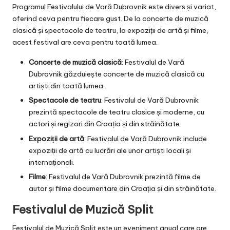
Programul Festivalului de Vară Dubrovnik este divers și variat,
oferind ceva pentru fiecare gust. De la concerte de muzică
clasică și spectacole de teatru, la expoziții de artă și filme,
acest festival are ceva pentru toată lumea.
Concerte de muzică clasică
: Festivalul de Vară
Dubrovnik găzduiește concerte de muzică clasică cu
artiști din toată lumea.
Spectacole de teatru
: Festivalul de Vară Dubrovnik
prezintă spectacole de teatru clasice și moderne, cu
actori și regizori din Croația și din străinătate.
Expoziții de artă
: Festivalul de Vară Dubrovnik include
expoziții de artă cu lucrări ale unor artiști locali și
internaționali.
Filme
: Festivalul de Vară Dubrovnik prezintă filme de
autor și filme documentare din Croația și din străinătate.
Festivalul de Muzică Split
Festivalul de Muzică Split este un eveniment anual care are