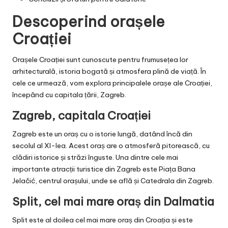
Descoperind orașele
Croației
Orașele Croației sunt cunoscute pentru frumusețea lor
arhitecturală, istoria bogată și atmosfera plină de viață. În
cele ce urmează, vom explora principalele orașe ale Croației,
începând cu capitala țării, Zagreb.
Zagreb, capitala Croației
Zagreb este un oraș cu o istorie lungă, datând încă din
secolul al XI-lea. Acest oraș are o atmosferă pitorească, cu
clădiri istorice și străzi înguste. Una dintre cele mai
importante atracții turistice din Zagreb este Piața Bana
Jelačić, centrul orașului, unde se află și Catedrala din Zagreb.
Split, cel mai mare oraș din Dalmatia
Split este al doilea cel mai mare oraș din Croația și este