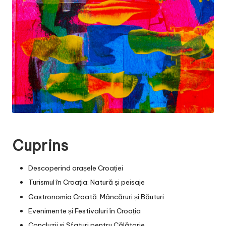
Cuprins
Descoperind orașele Croației
Turismul în Croația: Natură și peisaje
Gastronomia Croată: Mâncăruri și Băuturi
Evenimente și Festivaluri în Croația
Concluzii și Sfaturi pentru Călătorie