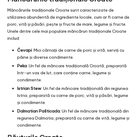
Mâncărurile tradiționale Croate sunt caracterizate de
utilizarea abundentă de ingrediente locale, cum ar fi carne de
porc, vită și păsări, pește și fructe de mare, legume și fructe.
Unele dintre cele mai populare mâncăruri tradiționale Croate
includ:
Ćevapi
: Mici cârnații de carne de porc și vită, serviți cu
pâine și diverse condimente.
Peka
: Un fel de mâncare tradițională Croată, preparată
într-un vas de lut, care conține carne, legume și
condimente.
Istrian Stew
: Un fel de mâncare tradițională din regiunea
Istria, preparată cu carne de porc, vită și păsări, legume
și condimente.
Dalmatian Pašticada
: Un fel de mâncare tradițională din
regiunea Dalmatia, preparată cu carne de vită, legume și
condimente.