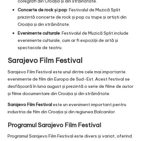
coregrafi din Croația și din străinătate.
Concerte de rock și pop
: Festivalul de Muzică Split
prezintă concerte de rock și pop cu trupe și artiști din
Croația și din străinătate.
Evenimente culturale
: Festivalul de Muzică Split include
evenimente culturale, cum ar fi expoziții de artă și
spectacole de teatru.
Sarajevo Film Festival
Sarajevo Film Festival este unul dintre cele mai importante
evenimente de film din Europa de Sud-Est. Acest festival se
desfășoară în luna august și prezintă o serie de filme de autor
și filme documentare din Croația și din străinătate.
Sarajevo Film Festival
este un eveniment important pentru
industria de film din Croația și din regiunea Balcanilor.
Programul Sarajevo Film Festival
Programul Sarajevo Film Festival este divers și variat, oferind