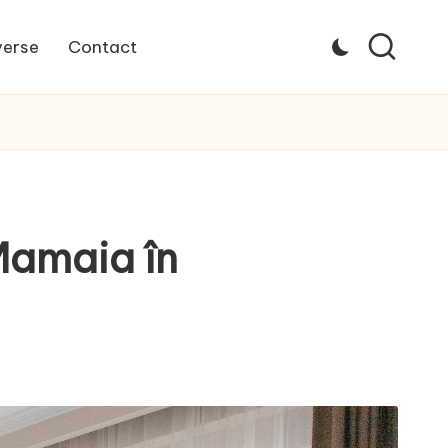
verse
Contact
Mamaia în