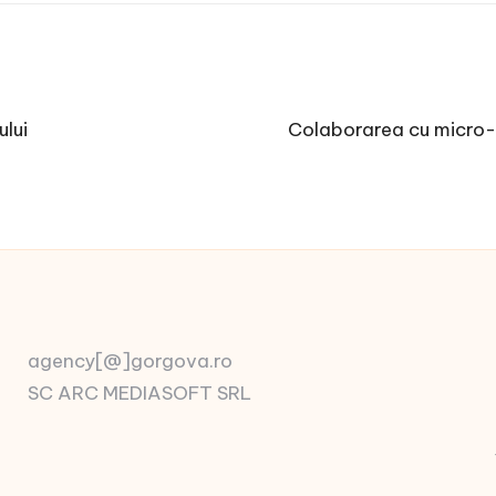
ului
Colaborarea cu micro-i
agency[@]gorgova.ro
SC ARC MEDIASOFT SRL