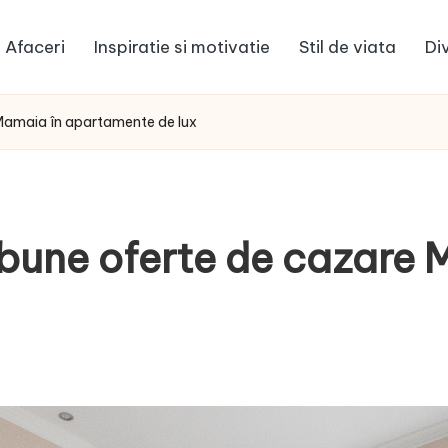
Afaceri
Inspiratie si motivatie
Stil de viata
Di
Mamaia în apartamente de lux
bune oferte de cazare 