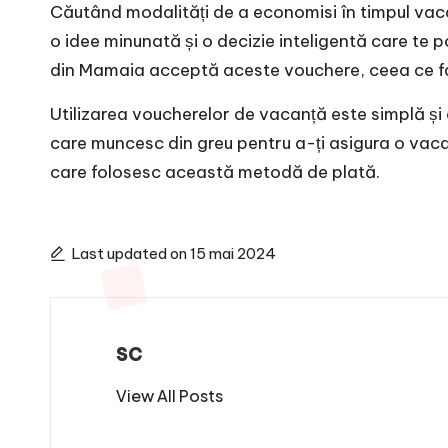
Căutând modalități de a economisi în timpul vaca
o idee minunată și o decizie inteligentă care te p
din Mamaia acceptă aceste vouchere, ceea ce fac
Utilizarea voucherelor de vacanță este simplă și e
care muncesc din greu pentru a-ți asigura o vacan
care folosesc această metodă de plată.
Last updated on 15 mai 2024
sc
View All Posts