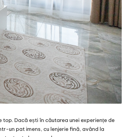
e top. Dacă ești în căutarea unei experiențe de
ntr-un pat imens, cu lenjerie fină, având la