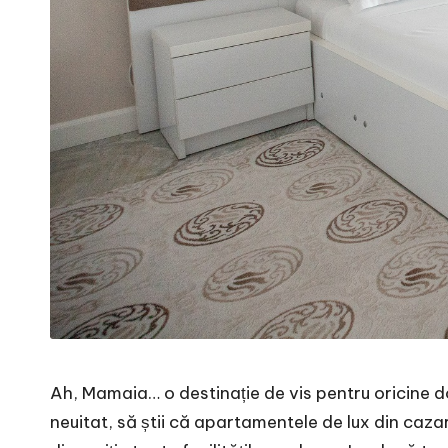
Ah, Mamaia… o destinație de vis pentru oricine do
neuitat, să știi că apartamentele de lux din
caza