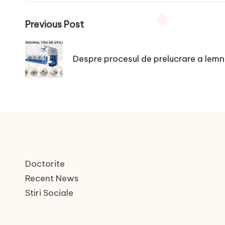
Post
Previous Post
navigation
Despre procesul de prelucrare a lemn
Doctorite
Recent News
Stiri Sociale