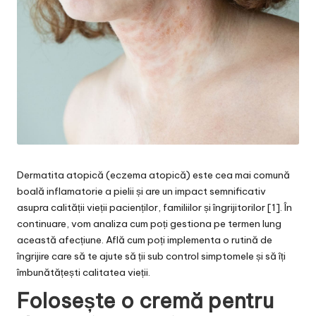
Dermatita atopică (eczema atopică) este cea mai comună
boală inflamatorie a pielii și are un impact semnificativ
asupra calității vieții pacienților, familiilor și îngrijitorilor [1]. În
continuare, vom analiza cum poți gestiona pe termen lung
această afecțiune. Află cum poți implementa o rutină de
îngrijire care să te ajute să ții sub control simptomele și să îți
îmbunătățești calitatea vieții.
Folosește o cremă pentru