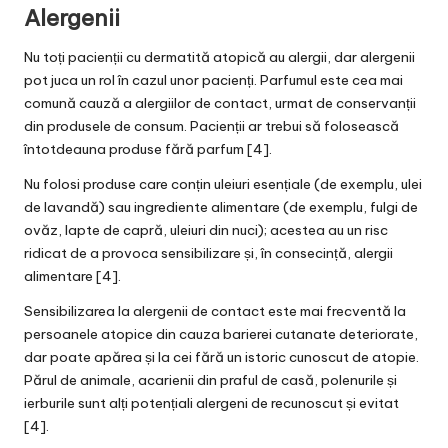
Alergenii
Nu toți pacienții cu dermatită atopică au alergii, dar alergenii
pot juca un rol în cazul unor pacienți. Parfumul este cea mai
comună cauză a alergiilor de contact, urmat de conservanții
din produsele de consum. Pacienții ar trebui să folosească
întotdeauna produse fără parfum [4].
Nu folosi produse care conțin uleiuri esențiale (de exemplu, ulei
de lavandă) sau ingrediente alimentare (de exemplu, fulgi de
ovăz, lapte de capră, uleiuri din nuci); acestea au un risc
ridicat de a provoca sensibilizare și, în consecință, alergii
alimentare [4].
Sensibilizarea la alergenii de contact este mai frecventă la
persoanele atopice din cauza barierei cutanate deteriorate,
dar poate apărea și la cei fără un istoric cunoscut de atopie.
Părul de animale, acarienii din praful de casă, polenurile și
ierburile sunt alți potențiali alergeni de recunoscut și evitat
[4].