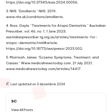
https://doi.org/10.37349/eaa.2024.00056;
3. NHS. “Emollients.” NHS, 2019,
www.nhs.uk/conditions/emollients;
4. Ross, Gayle. “Treatments for Atopic Dermatitis.” Australian
Prescriber, vol. 46, no. 1, 1 June 2023,
australianprescriber.tg.org.au/articles/treatments-for-
atopic-dermatitis.html#article,
https://doi.org/10.18773/austprescr.2023.002;
5. Mcintosh, James. “Eczema: Symptoms, Treatment, and
Causes.” Www.medicalnewstoday.com, 21 July 2021,
www.medicalnewstoday.com/articles/14417.
Last updated on 3 decembrie 2024
sc
View All Posts