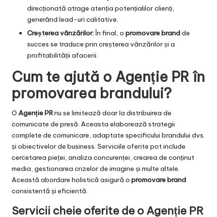
direcționată atrage atenția potențialilor clienți,
generând lead-uri calitative.
Creșterea vânzărilor:
În final, o
promovare brand
de
succes se traduce prin creșterea vânzărilor și a
profitabilității afacerii.
Cum te ajută o Agenție PR în
promovarea brandului?
O
Agenție PR
nu se limitează doar la distribuirea de
comunicate de presă. Aceasta elaborează strategii
complete de comunicare, adaptate specificului brandului dvs.
și obiectivelor de business. Serviciile oferite pot include
cercetarea pieței, analiza concurenței, crearea de conținut
media, gestionarea crizelor de imagine și multe altele.
Această abordare holistică asigură o
promovare brand
consistentă și eficientă.
Servicii cheie oferite de o Agenție PR