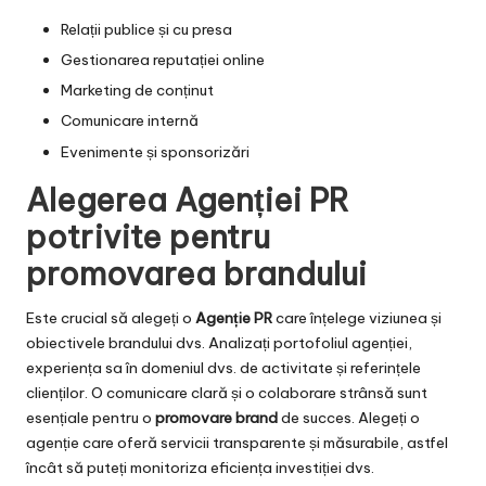
Relații publice și cu presa
Gestionarea reputației online
Marketing de conținut
Comunicare internă
Evenimente și sponsorizări
Alegerea Agenției PR
potrivite pentru
promovarea brandului
Este crucial să alegeți o
Agenție PR
care înțelege viziunea și
obiectivele brandului dvs. Analizați portofoliul agenției,
experiența sa în domeniul dvs. de activitate și referințele
clienților. O comunicare clară și o colaborare strânsă sunt
esențiale pentru o
promovare brand
de succes. Alegeți o
agenție care oferă servicii transparente și măsurabile, astfel
încât să puteți monitoriza eficiența investiției dvs.