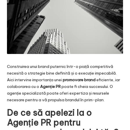
Construirea unui brand puternic într-o piață competitivă
necesită o strategie bine definită și o execuție impecabilă.
Aici intervine importanța unei
promovare brand
eficiente, iar
colaborarea cu o
Agenție PR
poate fi cheia succesului. O
agenție specializată poate oferi expertiza și resursele
necesare pentru a vă propulsa brandul în prim-plan.
De ce să apelezi la o
Agenție PR pentru