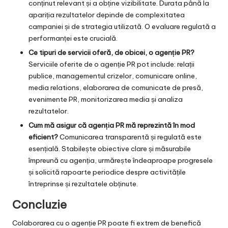
conținut relevant și a obține vizibilitate. Durata până la
apariția rezultatelor depinde de complexitatea
campaniei și de strategia utilizată. O evaluare regulată a
performanței este crucială.
Ce tipuri de servicii oferă, de obicei, o agenție PR?
Serviciile oferite de o agenție PR pot include: relații
publice, managementul crizelor, comunicare online,
media relations, elaborarea de comunicate de presă,
evenimente PR, monitorizarea media și analiza
rezultatelor.
Cum mă asigur că agenția PR mă reprezintă în mod
eficient?
Comunicarea transparentă și regulată este
esențială. Stabilește obiective clare și măsurabile
împreună cu agenția, urmărește îndeaproape progresele
și solicită rapoarte periodice despre activitățile
întreprinse și rezultatele obținute.
Concluzie
Colaborarea cu o agenție PR poate fi extrem de benefică